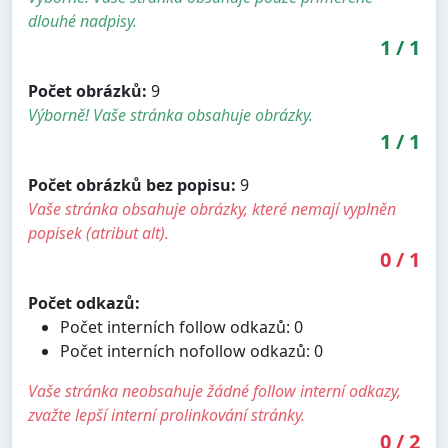
dlouhé nadpisy.
1
/
1
Počet obrázků:
9
Výborně! Vaše stránka obsahuje obrázky.
1
/
1
Počet obrázků bez popisu:
9
Vaše stránka obsahuje obrázky, které nemají vyplněn
popisek (atribut alt).
0
/
1
Počet odkazů:
Počet interních follow odkazů: 0
Počet interních nofollow odkazů: 0
Vaše stránka neobsahuje žádné follow interní odkazy,
zvažte lepší interní prolinkování stránky.
0
/
2