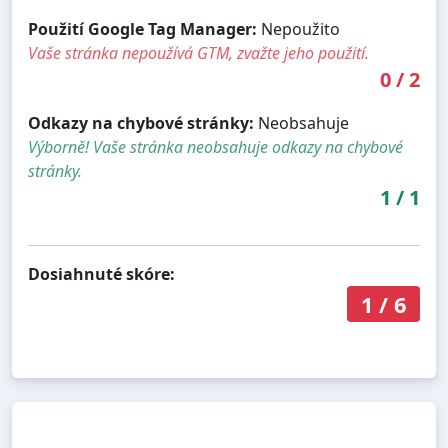
Použití Google Tag Manager:
Nepoužito
Vaše stránka nepoužívá GTM, zvažte jeho použití.
0
/
2
Odkazy na chybové stránky:
Neobsahuje
Výborně! Vaše stránka neobsahuje odkazy na chybové
stránky.
1
/
1
Dosiahnuté skóre:
1
/
6