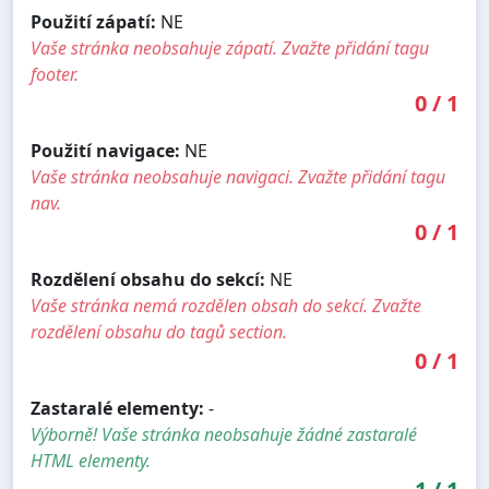
Použití zápatí:
NE
Vaše stránka neobsahuje zápatí. Zvažte přidání tagu
footer.
0
/
1
Použití navigace:
NE
Vaše stránka neobsahuje navigaci. Zvažte přidání tagu
nav.
0
/
1
Rozdělení obsahu do sekcí:
NE
Vaše stránka nemá rozdělen obsah do sekcí. Zvažte
rozdělení obsahu do tagů section.
0
/
1
Zastaralé elementy:
-
Výborně! Vaše stránka neobsahuje žádné zastaralé
HTML elementy.