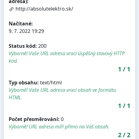
adresa):
http://absolutelektro.sk/
Načítané:
9. 7. 2022 19:29
Status kód:
200
Výborně! Vaše URL adresa vrací úspěšný stavový HTTP
kód.
1
/
1
Typ obsahu:
text/html
Výborně! Vaše URL adresa vrací obsah ve formátu
HTML.
1
/
1
Počet přesměrování:
0
Výborně! URL adresa míří přímo na Váš obsah.
2
/
2