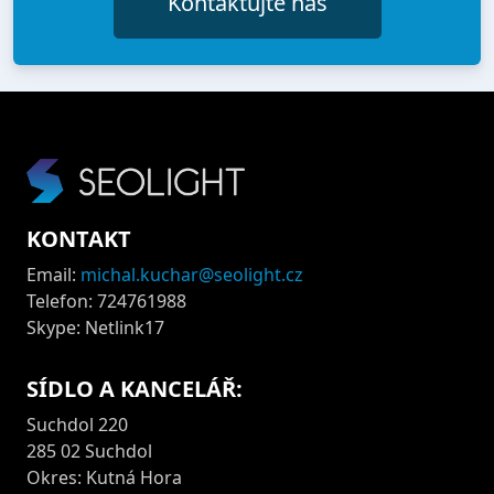
Kontaktujte nás
KONTAKT
Email:
michal.kuchar@seolight.cz
Telefon: 724761988
Skype: Netlink17
SÍDLO A KANCELÁŘ:
Suchdol 220
285 02 Suchdol
Okres: Kutná Hora