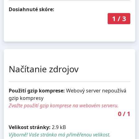
Dosiahnuté skóre:
1
/
3
Načítanie zdrojov
Použití gzip komprese:
Webový server nepoužívá
gzip kompresy
Zvažte použití gzip komprese na webovém serveru.
0
/
1
Velikost stránky:
2.9 kB
Výborně! Vaše stránka má přiměřenou velikost.