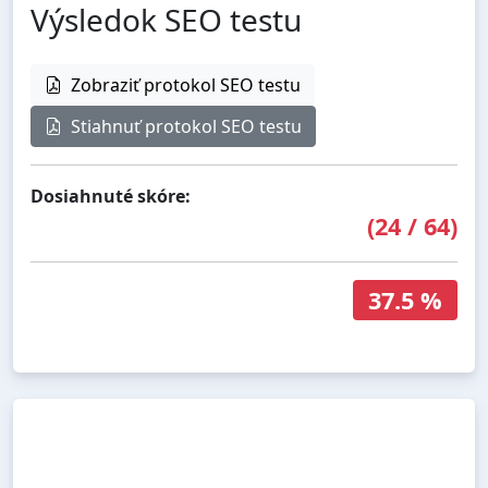
Výsledok SEO testu
Zobraziť protokol SEO testu
Stiahnuť protokol SEO testu
Dosiahnuté skóre:
(
24
/
64
)
37.5 %