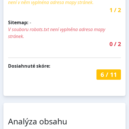
není v něm vyplnéna adresa mapy stránek.
1
/
2
Sitemap:
-
V souboru robots.txt není vyplněna adresa mapy
stránek.
0
/
2
Dosiahnuté skóre:
6
/
11
Analýza obsahu