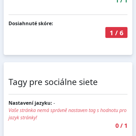
1
/
1
Dosiahnuté skóre:
1
/
6
Tagy pre sociálne siete
Nastavení jazyku:
-
Vaše stránka nemá správně nastaven tag s hodnotu pro
jazyk stránky!
0
/
1