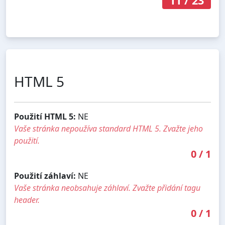
11
/
23
HTML 5
Použití HTML 5:
NE
Vaše stránka nepoužíva standard HTML 5. Zvažte jeho
použití.
0
/
1
Použití záhlaví:
NE
Vaše stránka neobsahuje záhlaví. Zvažte přidání tagu
header.
0
/
1