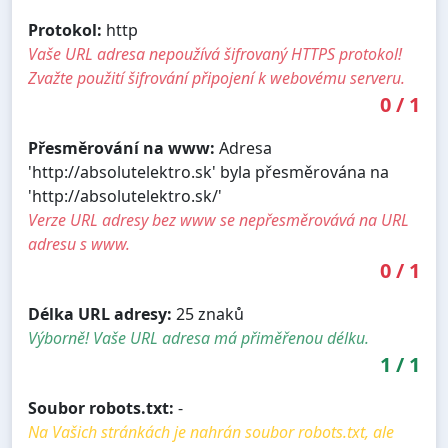
Protokol:
http
Vaše URL adresa nepoužívá šifrovaný HTTPS protokol!
Zvažte použití šifrování připojení k webovému serveru.
0
/
1
Přesměrování na www:
Adresa
'http://absolutelektro.sk' byla přesměrována na
'http://absolutelektro.sk/'
Verze URL adresy bez www se nepřesměrovává na URL
adresu s www.
0
/
1
Délka URL adresy:
25 znaků
Výborně! Vaše URL adresa má přiměřenou délku.
1
/
1
Soubor robots.txt:
-
Na Vašich stránkách je nahrán soubor robots.txt, ale