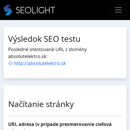
Výsledok SEO testu
Posledné otestované URL z domény
absolutelektro.sk:
http://absolutelektro.sk
Načítanie stránky
URL adresa (v prípade presmerovanie cieľová