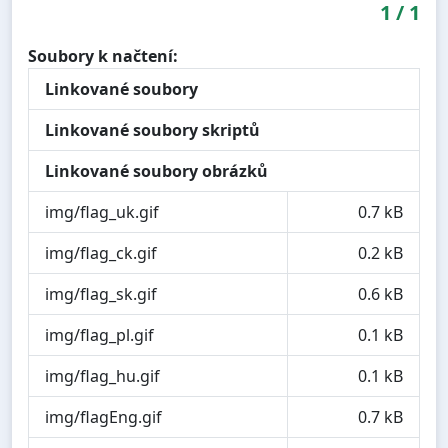
1
/
1
Soubory k načtení:
Linkované soubory
Linkované soubory skriptů
Linkované soubory obrázků
img/flag_uk.gif
0.7 kB
img/flag_ck.gif
0.2 kB
img/flag_sk.gif
0.6 kB
img/flag_pl.gif
0.1 kB
img/flag_hu.gif
0.1 kB
img/flagEng.gif
0.7 kB