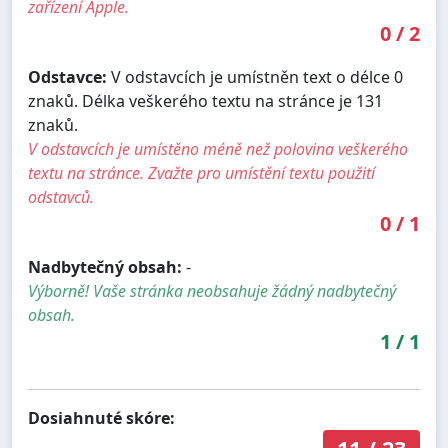
zařízení Apple.
0
/
2
Odstavce:
V odstavcích je umístněn text o délce 0
znaků. Délka veškerého textu na stránce je 131
znaků.
V odstavcích je umístěno méně než polovina veškerého
textu na stránce. Zvažte pro umístění textu použití
odstavců.
0
/
1
Nadbytečný obsah:
-
Výborně! Vaše stránka neobsahuje žádný nadbytečný
obsah.
1
/
1
Dosiahnuté skóre: