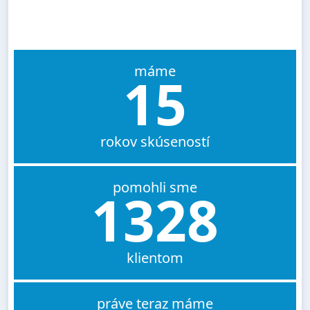
máme
15
rokov skúseností
pomohli sme
1328
klientom
práve teraz máme