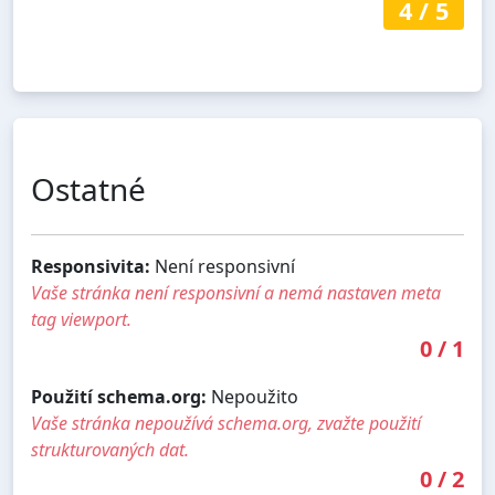
4
/
5
Ostatné
Responsivita:
Není responsivní
Vaše stránka není responsivní a nemá nastaven meta
tag viewport.
0
/
1
Použití schema.org:
Nepoužito
Vaše stránka nepoužívá schema.org, zvažte použití
strukturovaných dat.
0
/
2