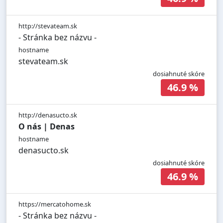
http://stevateam.sk
- Stránka bez názvu -
hostname
stevateam.sk
dosiahnuté skóre
46.9 %
http://denasucto.sk
O nás | Denas
hostname
denasucto.sk
dosiahnuté skóre
46.9 %
https://mercatohome.sk
- Stránka bez názvu -