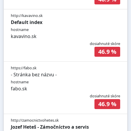
http://kavavino.sk
Default index
hostname
kavavino.sk
dosiahnuté skóre
46.9 %
https://fabo.sk
- Stránka bez názvu -
hostname
fabo.sk
dosiahnuté skóre
46.9 %
http://zamocnictvohetes.sk
Jozef Heteš - Zámočníctvo a servis