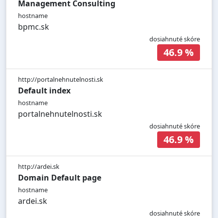
Management Consulting
hostname
bpmc.sk
dosiahnuté skóre
46.9 %
http://portalnehnutelnosti.sk
Default index
hostname
portalnehnutelnosti.sk
dosiahnuté skóre
46.9 %
http://ardei.sk
Domain Default page
hostname
ardei.sk
dosiahnuté skóre