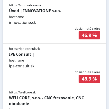
https://innovatione.sk
Úvod | INNOVATIONE s.r.o.
hostname
innovatione.sk
dosiahnuté skóre
46.9 %
https://ipe-consult.sk
IPE Consult |
hostname
ipe-consult.sk
dosiahnuté skóre
46.9 %
https://wellcore.sk
WELLCORE, s.r.o. - CNC frezovanie, CNC
obrabanie