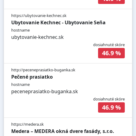
https://ubytovanie-kechnec.sk
Ubytovanie Kechnec - Ubytovanie Seňa
hostname
ubytovanie-kechnec.sk
dosiahnuté skóre
46.9 %
http://peceneprasiatko-buganka.sk
Pečené prasiatko
hostname
peceneprasiatko-buganka.sk
dosiahnuté skóre
46.9 %
https://medera.sk
Medera – MEDERA okná dvere fasády, s.r.o.