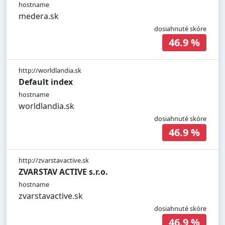
hostname
medera.sk
dosiahnuté skóre
46.9 %
http://worldlandia.sk
Default index
hostname
worldlandia.sk
dosiahnuté skóre
46.9 %
http://zvarstavactive.sk
ZVARSTAV ACTIVE s.r.o.
hostname
zvarstavactive.sk
dosiahnuté skóre
46.9 %