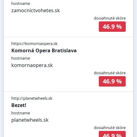
hostname
zamocnictvohetes.sk
dosiahnuté skóre
46.9 %
https://komornaopera.sk
Komorná Opera Bratislava
hostname
komornaopera.sk
dosiahnuté skóre
46.9 %
http://planetwheels.sk
Bezet!
hostname
planetwheels.sk
dosiahnuté skóre
46.9 %