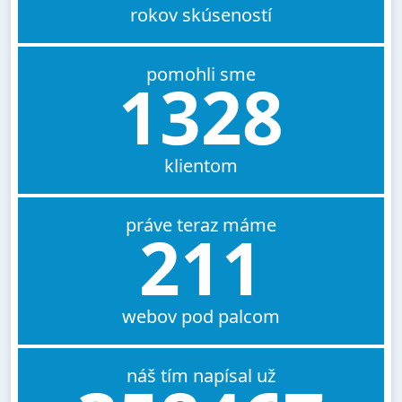
rokov skúseností
pomohli sme
1328
klientom
práve teraz máme
211
webov pod palcom
náš tím napísal už