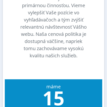
primárnou činnosťou. Vieme
vylepšiť Vaše pozície vo
vyhľadávačoch a tým zvýšiť
relevantnú návštevnosť Vášho
webu. Naša cenová politika je
dostupná väčšine, napriek
tomu zachovávame vysokú
kvalitu našich služieb.
máme
15