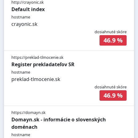
http://crayonic.sk
Default index
hostname
crayonic.sk
dosiahnuté skóre
46.9 %
https://preklad-tlmocenie.sk
Register prekladateľov SR
hostname
preklad-tlmocenie.sk
dosiahnuté skóre
46.9 %
https://domayn.sk
Domayn.sk - informácie o slovenských
doménach
hostname