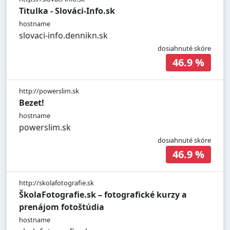
Titulka - Slováci-Info.sk
hostname
slovaci-info.dennikn.sk
dosiahnuté skóre
46.9 %
http://powerslim.sk
Bezet!
hostname
powerslim.sk
dosiahnuté skóre
46.9 %
http://skolafotografie.sk
ŠkolaFotografie.sk – fotografické kurzy a
prenájom fotoštúdia
hostname