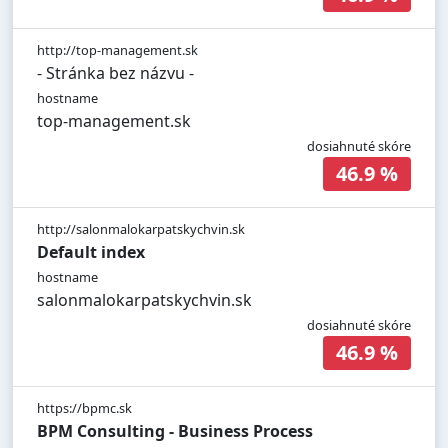
http://top-management.sk
- Stránka bez názvu -
hostname
top-management.sk
dosiahnuté skóre
46.9 %
http://salonmalokarpatskychvin.sk
Default index
hostname
salonmalokarpatskychvin.sk
dosiahnuté skóre
46.9 %
https://bpmc.sk
BPM Consulting - Business Process