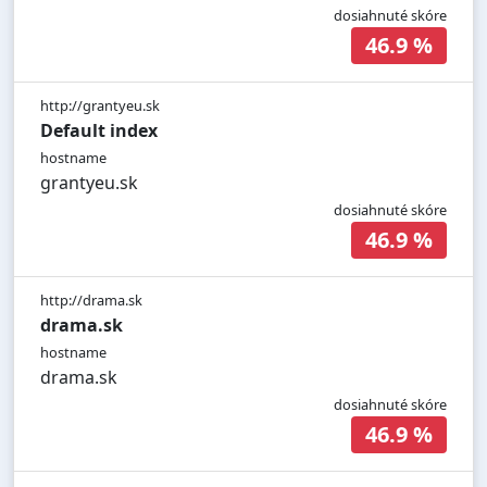
dosiahnuté skóre
46.9 %
http://grantyeu.sk
Default index
hostname
grantyeu.sk
dosiahnuté skóre
46.9 %
http://drama.sk
drama.sk
hostname
drama.sk
dosiahnuté skóre
46.9 %