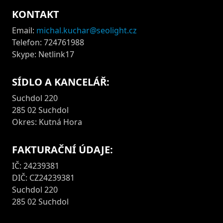
KONTAKT
Email:
michal.kuchar@seolight.cz
Telefon: 724761988
Skype: Netlink17
SÍDLO A KANCELÁŘ:
Suchdol 220
285 02 Suchdol
Okres: Kutná Hora
FAKTURAČNÍ ÚDAJE:
IČ: 24239381
DIČ: CZ24239381
Suchdol 220
285 02 Suchdol