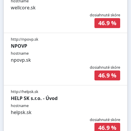
hostname
wellcore.sk
dosiahnuté skóre
46.9 %
http://npovp.sk
NPOVP
hostname
npovp.sk
dosiahnuté skóre
46.9 %
http://helpsk.sk
HELP SK s.r.o. - Úvod
hostname
helpsk.sk
dosiahnuté skóre
46.9 %