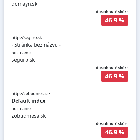
domayn.sk
dosiahnuté skóre
46.9 %
http://seguro.sk
- Stránka bez názvu -
hostname
seguro.sk
dosiahnuté skóre
46.9 %
http://zobudmesa.sk
Default index
hostname
zobudmesa.sk
dosiahnuté skóre
46.9 %