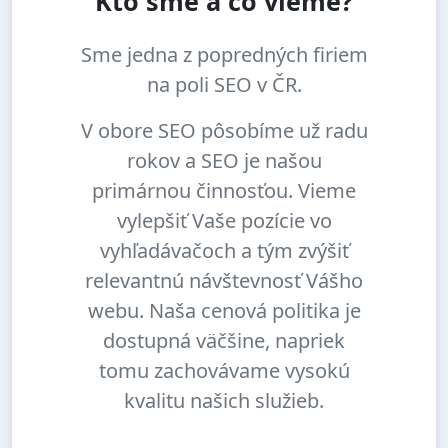
Kto sme a čo vieme?
Sme jedna z popredných firiem
na poli SEO v ČR.
V obore SEO pôsobíme už radu
rokov a SEO je našou
primárnou činnosťou. Vieme
vylepšiť Vaše pozície vo
vyhľadávačoch a tým zvýšiť
relevantnú návštevnosť Vášho
webu. Naša cenová politika je
dostupná väčšine, napriek
tomu zachovávame vysokú
kvalitu našich služieb.