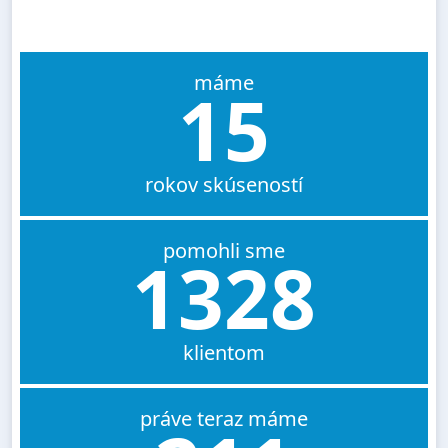
máme
15
rokov skúseností
pomohli sme
1328
klientom
práve teraz máme