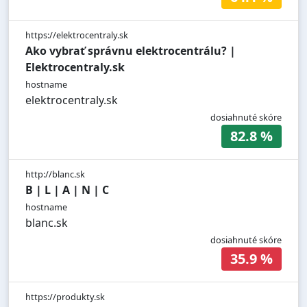
https://elektrocentraly.sk
Ako vybrať správnu elektrocentrálu? |
Elektrocentraly.sk
hostname
elektrocentraly.sk
dosiahnuté skóre
82.8 %
http://blanc.sk
B | L | A | N | C
hostname
blanc.sk
dosiahnuté skóre
35.9 %
https://produkty.sk