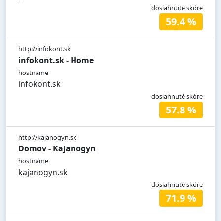
dosiahnuté skóre
59.4 %
http://infokont.sk
infokont.sk - Home
hostname
infokont.sk
dosiahnuté skóre
57.8 %
http://kajanogyn.sk
Domov - Kajanogyn
hostname
kajanogyn.sk
dosiahnuté skóre
71.9 %