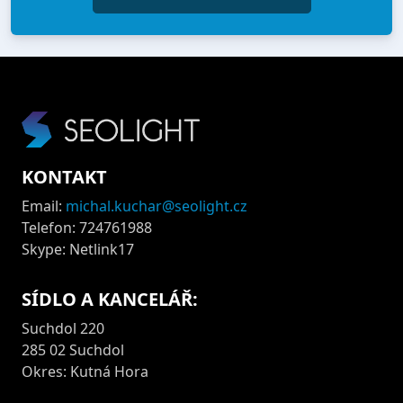
KONTAKT
Email:
michal.kuchar@seolight.cz
Telefon: 724761988
Skype: Netlink17
SÍDLO A KANCELÁŘ:
Suchdol 220
285 02 Suchdol
Okres: Kutná Hora