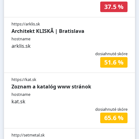
37.5 %
https://arklis.sk
Architekt KLISKÃ | Bratislava
hostname
arklis.sk
dosiahnuté skóre
51.6 %
https://kat.sk
Zoznam a katalóg www stránok
hostname
kat.sk
dosiahnuté skóre
65.6 %
http://setmetal.sk