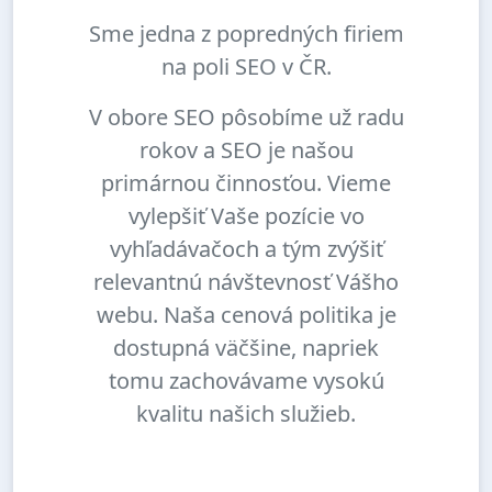
Sme jedna z popredných firiem
na poli SEO v ČR.
V obore SEO pôsobíme už radu
rokov a SEO je našou
primárnou činnosťou. Vieme
vylepšiť Vaše pozície vo
vyhľadávačoch a tým zvýšiť
relevantnú návštevnosť Vášho
webu. Naša cenová politika je
dostupná väčšine, napriek
tomu zachovávame vysokú
kvalitu našich služieb.