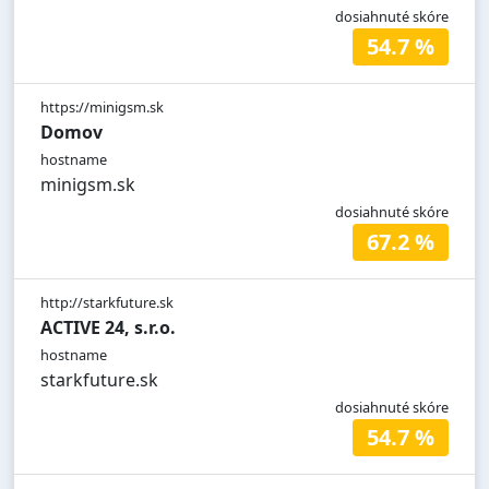
dosiahnuté skóre
54.7 %
https://minigsm.sk
Domov
hostname
minigsm.sk
dosiahnuté skóre
67.2 %
http://starkfuture.sk
ACTIVE 24, s.r.o.
hostname
starkfuture.sk
dosiahnuté skóre
54.7 %