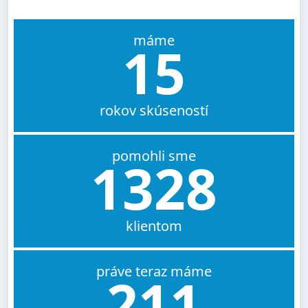
máme
15
rokov skúseností
pomohli sme
1328
klientom
práve teraz máme
211