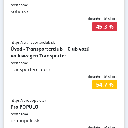
hostname
kohor.sk
dosiahnuté skóre
45.3 %
https://transporterclub.sk
Úvod - Transporterclub | Club vozů
Volkswagen Transporter
hostname
transporterclub.cz
dosiahnuté skóre
54.7 %
https://propopulo.sk
Pro POPULO
hostname
propopulo.sk
dosiahnuté skóre