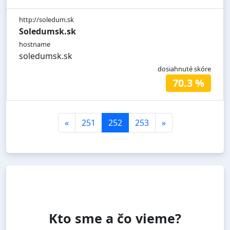
http://soledum.sk
Soledumsk.sk
hostname
soledumsk.sk
dosiahnuté skóre
70.3 %
«
251
252
253
»
Kto sme a čo vieme?