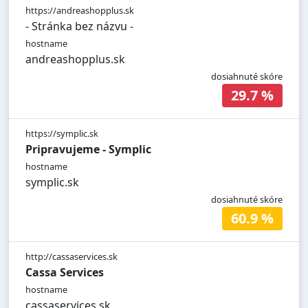
https://andreashopplus.sk
- Stránka bez názvu -
hostname
andreashopplus.sk
dosiahnuté skóre
29.7 %
https://symplic.sk
Pripravujeme - Symplic
hostname
symplic.sk
dosiahnuté skóre
60.9 %
http://cassaservices.sk
Cassa Services
hostname
cassaservices.sk