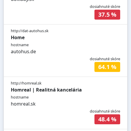
dosiahnuté skóre
37.5 %
http://dat-autohus.sk
Home
hostname
autohus.de
dosiahnuté skóre
64.1 %
http://homreal.sk
Homreal | Realitná kancelária
hostname
homreal.sk
dosiahnuté skóre
48.4 %