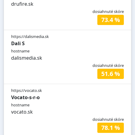
drufire.sk
dosiahnuté skóre
73.4 %
https://dalismedia.sk
Dali S
hostname
dalismedia.sk
dosiahnuté skóre
51.6 %
https://vocato.sk
Vocato-s-r-o
hostname
vocato.sk
dosiahnuté skóre
78.1 %