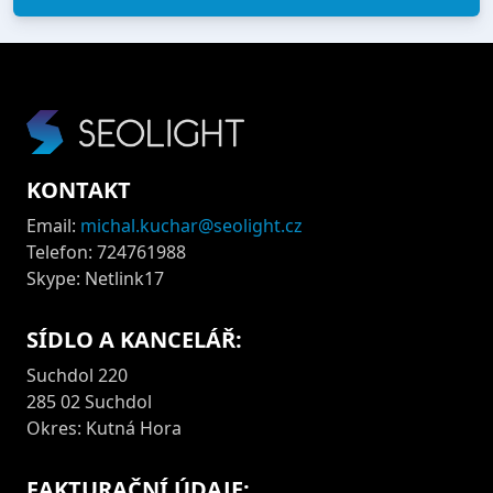
KONTAKT
Email:
michal.kuchar@seolight.cz
Telefon: 724761988
Skype: Netlink17
SÍDLO A KANCELÁŘ:
Suchdol 220
285 02 Suchdol
Okres: Kutná Hora
FAKTURAČNÍ ÚDAJE: