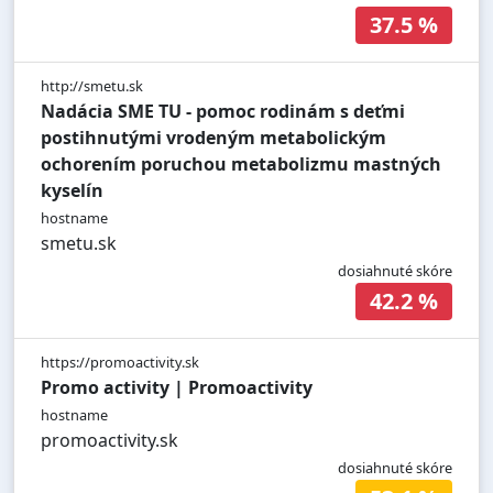
37.5 %
http://smetu.sk
Nadácia SME TU - pomoc rodinám s deťmi
postihnutými vrodeným metabolickým
ochorením poruchou metabolizmu mastných
kyselín
hostname
smetu.sk
dosiahnuté skóre
42.2 %
https://promoactivity.sk
Promo activity | Promoactivity
hostname
promoactivity.sk
dosiahnuté skóre