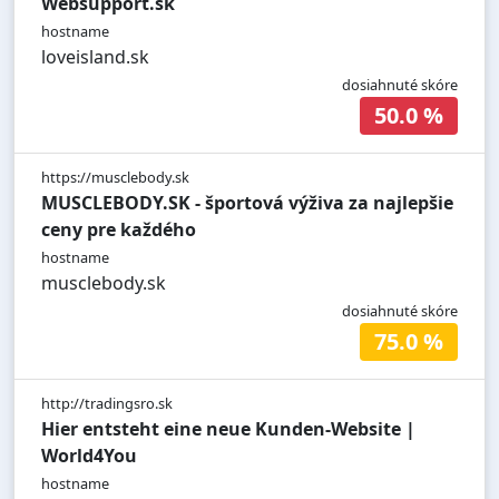
Websupport.sk
hostname
loveisland.sk
dosiahnuté skóre
50.0 %
https://musclebody.sk
MUSCLEBODY.SK - športová výživa za najlepšie
ceny pre každého
hostname
musclebody.sk
dosiahnuté skóre
75.0 %
http://tradingsro.sk
Hier entsteht eine neue Kunden-Website |
World4You
hostname