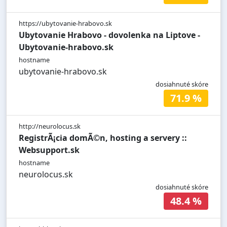
https://ubytovanie-hrabovo.sk
Ubytovanie Hrabovo - dovolenka na Liptove -
Ubytovanie-hrabovo.sk
hostname
ubytovanie-hrabovo.sk
dosiahnuté skóre
71.9 %
http://neurolocus.sk
RegistrÃ¡cia domÃ©n, hosting a servery ::
Websupport.sk
hostname
neurolocus.sk
dosiahnuté skóre
48.4 %