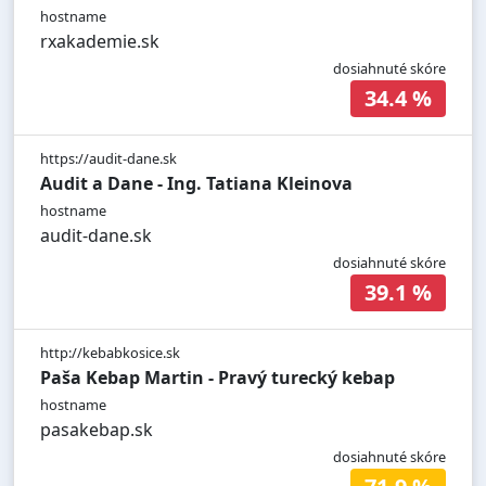
hostname
rxakademie.sk
dosiahnuté skóre
34.4 %
https://audit-dane.sk
Audit a Dane - Ing. Tatiana Kleinova
hostname
audit-dane.sk
dosiahnuté skóre
39.1 %
http://kebabkosice.sk
Paša Kebap Martin - Pravý turecký kebap
hostname
pasakebap.sk
dosiahnuté skóre