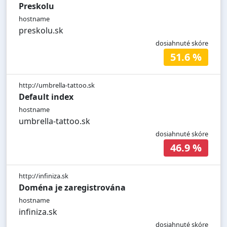
Preskolu
hostname
preskolu.sk
dosiahnuté skóre
51.6 %
http://umbrella-tattoo.sk
Default index
hostname
umbrella-tattoo.sk
dosiahnuté skóre
46.9 %
http://infiniza.sk
Doména je zaregistrována
hostname
infiniza.sk
dosiahnuté skóre