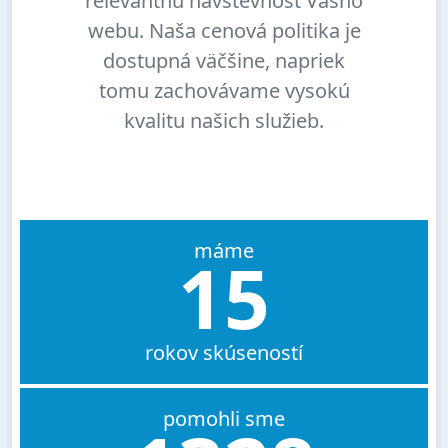
relevantnú návštevnosť Vášho
webu. Naša cenová politika je
dostupná väčšine, napriek
tomu zachovávame vysokú
kvalitu našich služieb.
máme
15
rokov skúseností
pomohli sme