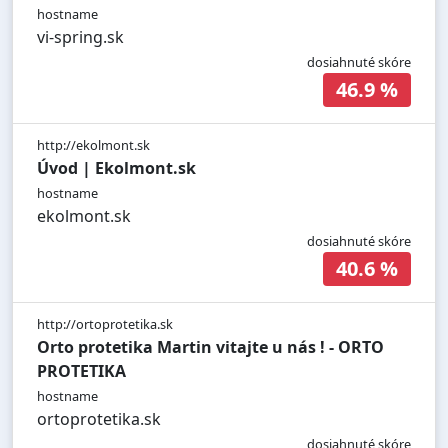
hostname
vi-spring.sk
dosiahnuté skóre
46.9 %
http://ekolmont.sk
Úvod | Ekolmont.sk
hostname
ekolmont.sk
dosiahnuté skóre
40.6 %
http://ortoprotetika.sk
Orto protetika Martin vitajte u nás ! - ORTO
PROTETIKA
hostname
ortoprotetika.sk
dosiahnuté skóre