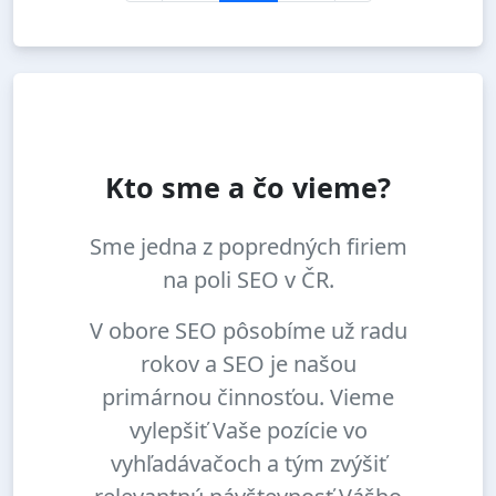
Kto sme a čo vieme?
Sme jedna z popredných firiem
na poli SEO v ČR.
V obore SEO pôsobíme už radu
rokov a SEO je našou
primárnou činnosťou. Vieme
vylepšiť Vaše pozície vo
vyhľadávačoch a tým zvýšiť