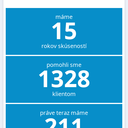
máme
15
rokov skúseností
pomohli sme
1328
klientom
práve teraz máme
211