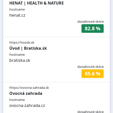
HENAT | HEALTH & NATURE
hostname
henat.cz
dosiahnuté skóre
82.8 %
https://hoods.sk
Úvod | Bratiska.sk
hostname
bratiska.sk
dosiahnuté skóre
65.6 %
https://ovocna-zahrada.sk
Ovocná zahrada
hostname
ovocna-zahrada.cz
dosiahnuté skóre