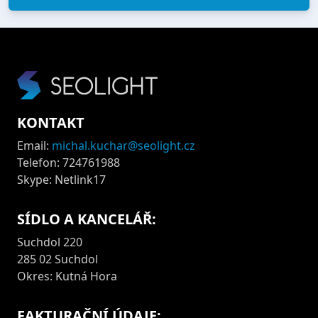
KONTAKT
Email:
michal.kuchar@seolight.cz
Telefon: 724761988
Skype: Netlink17
SÍDLO A KANCELÁŘ:
Suchdol 220
285 02 Suchdol
Okres: Kutná Hora
FAKTURAČNÍ ÚDAJE: