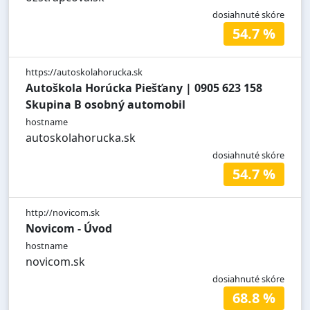
dosiahnuté skóre
54.7 %
https://autoskolahorucka.sk
Autoškola Horúcka Piešťany | 0905 623 158
Skupina B osobný automobil
hostname
autoskolahorucka.sk
dosiahnuté skóre
54.7 %
http://novicom.sk
Novicom - Úvod
hostname
novicom.sk
dosiahnuté skóre
68.8 %