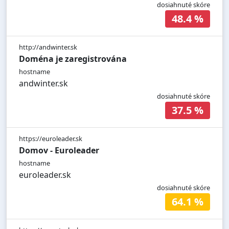
dosiahnuté skóre
48.4 %
http://andwinter.sk
Doména je zaregistrována
hostname
andwinter.sk
dosiahnuté skóre
37.5 %
https://euroleader.sk
Domov - Euroleader
hostname
euroleader.sk
dosiahnuté skóre
64.1 %