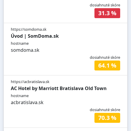
dosiahnuté skóre
31.3 %
https://somdoma.sk
Úvod | SomDoma.sk
hostname
somdoma.sk
dosiahnuté skóre
64.1 %
https://acbratislava.sk
AC Hotel by Marriott Bratislava Old Town
hostname
acbratislava.sk
dosiahnuté skóre
70.3 %