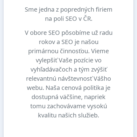
Sme jedna z popredných firiem
na poli SEO v ČR.
V obore SEO pôsobíme už radu
rokov a SEO je našou
primárnou činnosťou. Vieme
vylepšiť Vaše pozície vo
vyhľadávačoch a tým zvýšiť
relevantnú návštevnosť Vášho
webu. Naša cenová politika je
dostupná väčšine, napriek
tomu zachovávame vysokú
kvalitu našich služieb.