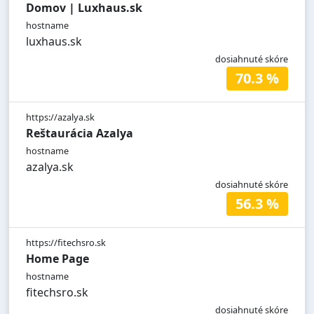
Domov | Luxhaus.sk
hostname
luxhaus.sk
dosiahnuté skóre
70.3 %
https://azalya.sk
Reštaurácia Azalya
hostname
azalya.sk
dosiahnuté skóre
56.3 %
https://fitechsro.sk
Home Page
hostname
fitechsro.sk
dosiahnuté skóre