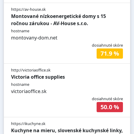
https://av-house.sk
Montované nízkoenergetické domy s 15
ročnou zárukou - AV-House s.r.o.
hostname
montovany-dom.net
dosiahnuté skóre
71.9 %
http://victoriaoffice.sk
Victoria office supplies
hostname
victoriaoffice.sk
dosiahnuté skóre
50.0 %
https://ikuchyne.sk
Kuchyne na mieru, slovenské kuchynské linky,