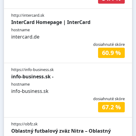
http://intercard.sk
InterCard Homepage | InterCard
hostname
intercard.de
dosiahnuté skóre
60.9 %
https://info-business.sk
info-business.sk -
hostname
info-business.sk
dosiahnuté skóre
67.2 %
https://obfz.sk
Oblastný futbalový zväz Nitra – Oblastný