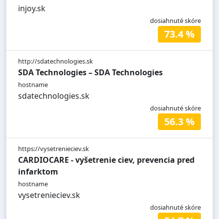
injoy.sk
dosiahnuté skóre
73.4 %
http://sdatechnologies.sk
SDA Technologies – SDA Technologies
hostname
sdatechnologies.sk
dosiahnuté skóre
56.3 %
https://vysetrenieciev.sk
CARDIOCARE - vyšetrenie ciev, prevencia pred
infarktom
hostname
vysetrenieciev.sk
dosiahnuté skóre