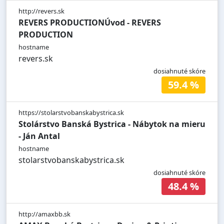
http://revers.sk
REVERS PRODUCTIONÚvod - REVERS
PRODUCTION
hostname
revers.sk
dosiahnuté skóre
59.4 %
https://stolarstvobanskabystrica.sk
Stolárstvo Banská Bystrica - Nábytok na mieru
- Ján Antal
hostname
stolarstvobanskabystrica.sk
dosiahnuté skóre
48.4 %
http://amaxbb.sk