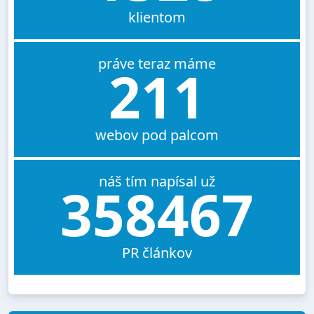
klientom
práve teraz máme
211
webov pod palcom
náš tím napísal už
358467
PR článkov