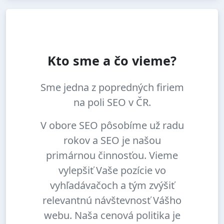
Kto sme a čo vieme?
Sme jedna z popredných firiem
na poli SEO v ČR.
V obore SEO pôsobíme už radu
rokov a SEO je našou
primárnou činnosťou. Vieme
vylepšiť Vaše pozície vo
vyhľadávačoch a tým zvýšiť
relevantnú návštevnosť Vášho
webu. Naša cenová politika je