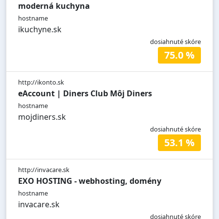
moderná kuchyna
hostname
ikuchyne.sk
dosiahnuté skóre
75.0 %
http://ikonto.sk
eAccount | Diners Club Môj Diners
hostname
mojdiners.sk
dosiahnuté skóre
53.1 %
http://invacare.sk
EXO HOSTING - webhosting, domény
hostname
invacare.sk
dosiahnuté skóre