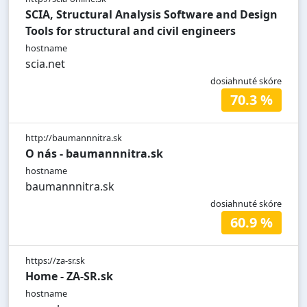
SCIA, Structural Analysis Software and Design
Tools for structural and civil engineers
hostname
scia.net
dosiahnuté skóre
70.3 %
http://baumannnitra.sk
O nás - baumannnitra.sk
hostname
baumannnitra.sk
dosiahnuté skóre
60.9 %
https://za-sr.sk
Home - ZA-SR.sk
hostname