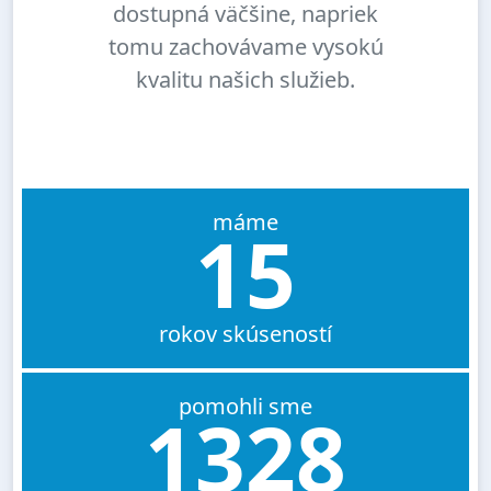
dostupná väčšine, napriek
tomu zachovávame vysokú
kvalitu našich služieb.
máme
15
rokov skúseností
pomohli sme
1328