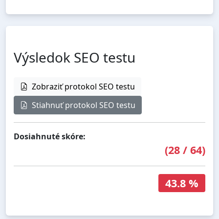
Výsledok SEO testu
Zobraziť protokol SEO testu
Stiahnuť protokol SEO testu
Dosiahnuté skóre:
(
28
/
64
)
43.8 %