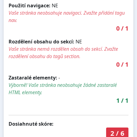
Použití navigace:
NE
Vaše stránka neobsahuje navigaci. Zvažte přidání tagu
nav.
0
/
1
Rozdělení obsahu do sekcí:
NE
Vaše stránka nemá rozdělen obsah do sekcí. Zvažte
rozdělení obsahu do tagů section.
0
/
1
Zastaralé elementy:
-
Výborně! Vaše stránka neobsahuje žádné zastaralé
HTML elementy.
1
/
1
Dosiahnuté skóre:
2
/
6