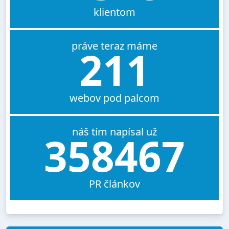
klientom
práve teraz máme
211
webov pod palcom
náš tím napísal už
358467
PR článkov