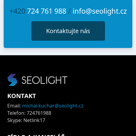
+420
724 761 988
/
info@seolight.cz
Kontaktujte nás
KONTAKT
Email:
michal.kuchar@seolight.cz
Telefon: 724761988
Skype: Netlink17