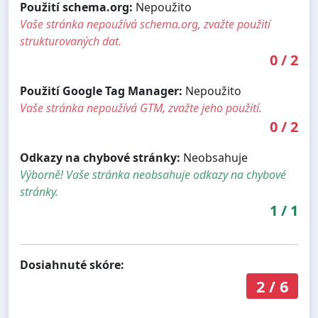
Použití schema.org:
Nepoužito
Vaše stránka nepoužívá schema.org, zvažte použití
strukturovaných dat.
0
/
2
Použití Google Tag Manager:
Nepoužito
Vaše stránka nepoužívá GTM, zvažte jeho použití.
0
/
2
Odkazy na chybové stránky:
Neobsahuje
Výborně! Vaše stránka neobsahuje odkazy na chybové
stránky.
1
/
1
Dosiahnuté skóre:
2
/
6