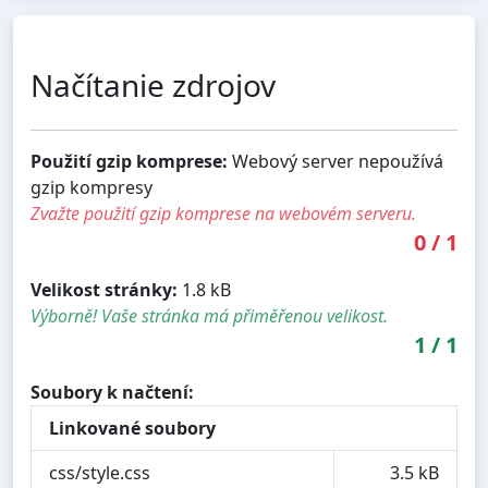
Načítanie zdrojov
Použití gzip komprese:
Webový server nepoužívá
gzip kompresy
Zvažte použití gzip komprese na webovém serveru.
0
/
1
Velikost stránky:
1.8 kB
Výborně! Vaše stránka má přiměřenou velikost.
1
/
1
Soubory k načtení:
Linkované soubory
css/style.css
3.5 kB