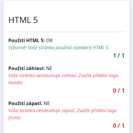
HTML 5
Použití HTML 5:
OK
Výborně! Vaše stránka používá standard HTML 5.
1
/
1
Použití záhlaví:
NE
Vaše stránka neobsahuje záhlaví. Zvažte přidání tagu
header.
0
/
1
Použití zápatí:
NE
Vaše stránka neobsahuje zápatí. Zvažte přidání tagu
footer.
0
/
1