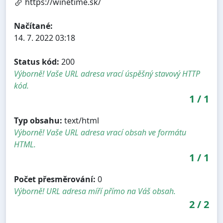
https://winetime.sk/
Načítané:
14. 7. 2022 03:18
Status kód:
200
Výborně! Vaše URL adresa vrací úspěšný stavový HTTP
kód.
1
/
1
Typ obsahu:
text/html
Výborně! Vaše URL adresa vrací obsah ve formátu
HTML.
1
/
1
Počet přesměrování:
0
Výborně! URL adresa míří přímo na Váš obsah.
2
/
2