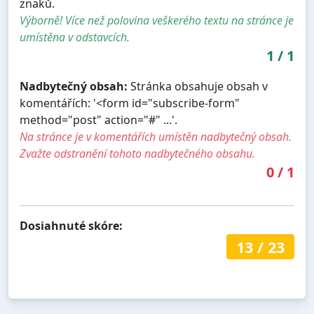
znaků.
Výborně! Více než polovina veškerého textu na stránce je
umístěna v odstavcích.
1
/
1
Nadbytečný obsah:
Stránka obsahuje obsah v
komentářích: '<form id="subscribe-form"
method="post" action="#" ...'.
Na stránce je v komentářích umístěn nadbytečný obsah.
Zvažte odstranění tohoto nadbytečného obsahu.
0
/
1
Dosiahnuté skóre:
13
/
23