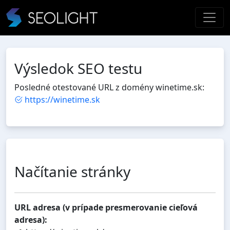
Výsledok SEO testu
Posledné otestované URL z domény winetime.sk:
https://winetime.sk
Načítanie stránky
URL adresa (v prípade presmerovanie cieľová
adresa):