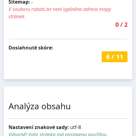
Sitemap:
-
V souboru robots.txt není vyplněna adresa mapy
stránek.
0
/
2
Dosiahnuté skóre:
6
/
11
Analýza obsahu
Nastavení znakové sady:
utf-8
Výborně! Vaše stránka má nastavenu použitou