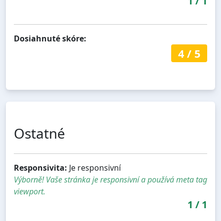
1
/
1
Dosiahnuté skóre:
4
/
5
Ostatné
Responsivita:
Je responsivní
Výborně! Vaše stránka je responsivní a používá meta tag
viewport.
1
/
1