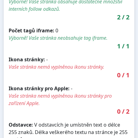
Výborně! Vaše stránka obsahuje dostatečné množství
interních follow odkazů.
2
/
2
Počet tagů iframe:
0
Výborně! Vaše stránka neobsahuje tag iframe.
1
/
1
Ikona stránky:
-
Vaše stránka nemá vyplněnou ikonu stránky.
0
/
1
Ikona stránky pro Apple:
-
Vaše stránka nemá vyplněnou ikonu stránky pro
zařízení Apple.
0
/
2
Odstavce:
V odstavcích je umístněn text o délce
255 znaků. Délka veškerého textu na stránce je 255