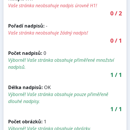
Vaše stránka neobsahuje nadpis úrovně H1!
0
/
2
Pořadí nadpisů:
-
Vaše stránka neobsahuje žádný nadpis!
0
/
1
Počet nadpisů:
0
Výborně! Vaše stránka obsahuje přiměřené množství
nadpisů.
1
/
1
Délka nadpisů:
OK
Výborně! Vaše stránka obsahuje pouze přiměřeně
dlouhé nadpisy.
1
/
1
Počet obrázků:
1
Výborně! Vaše stránka obsahuje obrázky.