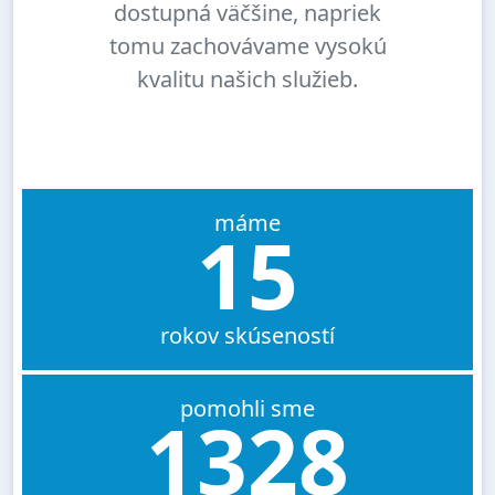
dostupná väčšine, napriek
tomu zachovávame vysokú
kvalitu našich služieb.
máme
15
rokov skúseností
pomohli sme
1328