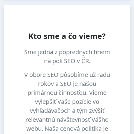
Kto sme a čo vieme?
Sme jedna z popredných firiem
na poli SEO v ČR.
V obore SEO pôsobíme už radu
rokov a SEO je našou
primárnou činnosťou. Vieme
vylepšiť Vaše pozície vo
vyhľadávačoch a tým zvýšiť
relevantnú návštevnosť Vášho
webu. Naša cenová politika je