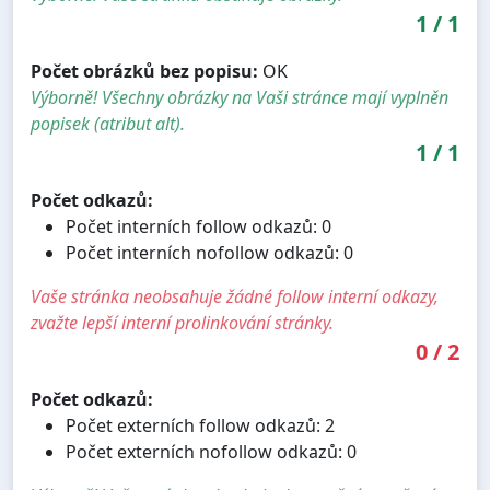
1
/
1
Počet obrázků bez popisu:
OK
Výborně! Všechny obrázky na Vaši stránce mají vyplněn
popisek (atribut alt).
1
/
1
Počet odkazů:
Počet interních follow odkazů: 0
Počet interních nofollow odkazů: 0
Vaše stránka neobsahuje žádné follow interní odkazy,
zvažte lepší interní prolinkování stránky.
0
/
2
Počet odkazů:
Počet externích follow odkazů: 2
Počet externích nofollow odkazů: 0