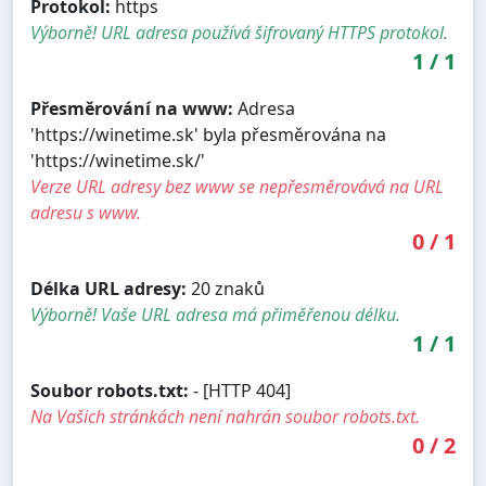
Protokol:
https
Výborně! URL adresa používá šifrovaný HTTPS protokol.
1
/
1
Přesměrování na www:
Adresa
'https://winetime.sk' byla přesměrována na
'https://winetime.sk/'
Verze URL adresy bez www se nepřesměrovává na URL
adresu s www.
0
/
1
Délka URL adresy:
20 znaků
Výborně! Vaše URL adresa má přiměřenou délku.
1
/
1
Soubor robots.txt:
- [HTTP 404]
Na Vašich stránkách není nahrán soubor robots.txt.
0
/
2