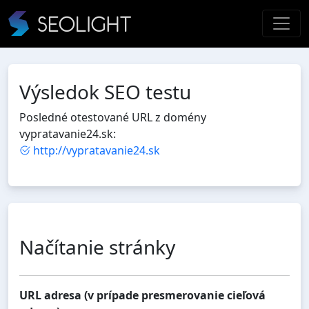
Výsledok SEO testu
Posledné otestované URL z domény
vypratavanie24.sk:
http://vypratavanie24.sk
Načítanie stránky
URL adresa (v prípade presmerovanie cieľová