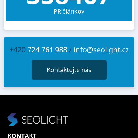
PR článkov
+420
724 761 988
/
info@seolight.cz
Kontaktujte nás
KONTAKT