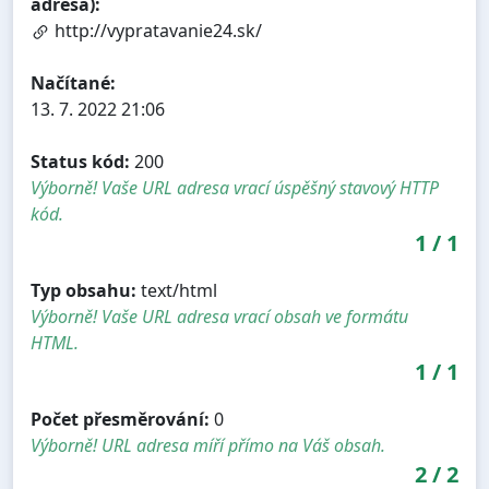
adresa):
http://vypratavanie24.sk/
Načítané:
13. 7. 2022 21:06
Status kód:
200
Výborně! Vaše URL adresa vrací úspěšný stavový HTTP
kód.
1
/
1
Typ obsahu:
text/html
Výborně! Vaše URL adresa vrací obsah ve formátu
HTML.
1
/
1
Počet přesměrování:
0
Výborně! URL adresa míří přímo na Váš obsah.
2
/
2