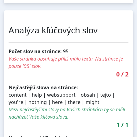
Analýza kľúčových slov
Počet slov na stránce:
95
Vaše stránka obsahuje příliš málo textu. Na stránce je
pouze '95' slov.
0
/
2
Nejčastější slova na stránce:
content | help | websupport | obsah | tejto |
you're | nothing | here | there | might
Mezi nejčastějšími slovy na Vašich stránkách by se měli
nacházet Vaše klíčová slova.
1
/
1