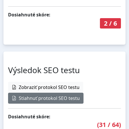
Dosiahnuté skóre:
2
/
6
Výsledok SEO testu
Zobraziť protokol SEO testu
Stiahnuť protokol SEO testu
Dosiahnuté skóre:
(
31
/
64
)