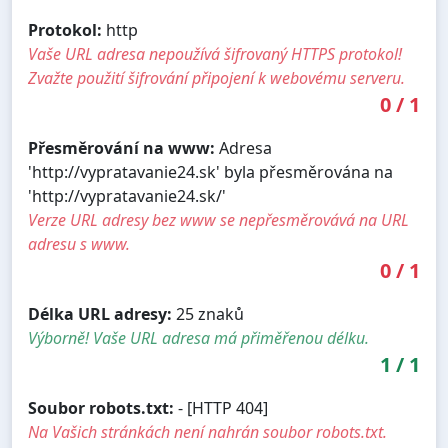
Protokol:
http
Vaše URL adresa nepoužívá šifrovaný HTTPS protokol!
Zvažte použití šifrování připojení k webovému serveru.
0
/
1
Přesměrování na www:
Adresa
'http://vypratavanie24.sk' byla přesměrována na
'http://vypratavanie24.sk/'
Verze URL adresy bez www se nepřesměrovává na URL
adresu s www.
0
/
1
Délka URL adresy:
25 znaků
Výborně! Vaše URL adresa má přiměřenou délku.
1
/
1
Soubor robots.txt:
- [HTTP 404]
Na Vašich stránkách není nahrán soubor robots.txt.