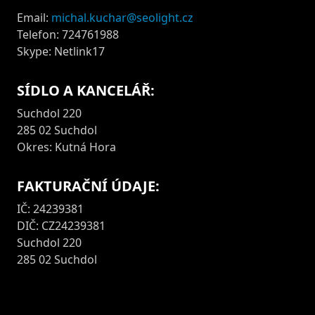
Email:
michal.kuchar@seolight.cz
Telefon: 724761988
Skype: Netlink17
SÍDLO A KANCELÁŘ:
Suchdol 220
285 02 Suchdol
Okres: Kutná Hora
FAKTURAČNÍ ÚDAJE:
IČ: 24239381
DIČ: CZ24239381
Suchdol 220
285 02 Suchdol