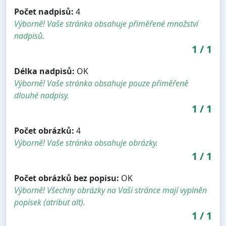
Počet nadpisů:
4
Výborně! Vaše stránka obsahuje přiměřené množství
nadpisů.
1
/
1
Délka nadpisů:
OK
Výborně! Vaše stránka obsahuje pouze přiměřeně
dlouhé nadpisy.
1
/
1
Počet obrázků:
4
Výborně! Vaše stránka obsahuje obrázky.
1
/
1
Počet obrázků bez popisu:
OK
Výborně! Všechny obrázky na Vaši stránce mají vyplněn
popisek (atribut alt).
1
/
1