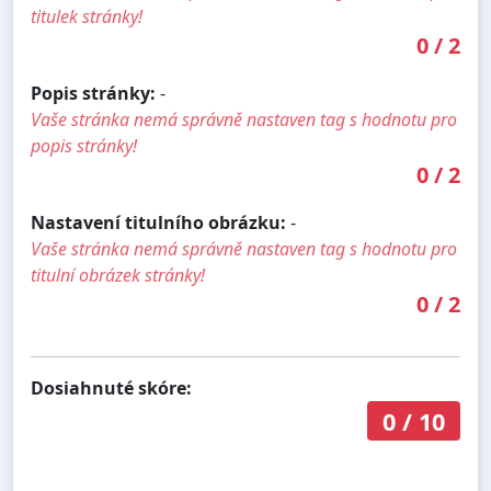
titulek stránky!
0
/
2
Popis stránky:
-
Vaše stránka nemá správně nastaven tag s hodnotu pro
popis stránky!
0
/
2
Nastavení titulního obrázku:
-
Vaše stránka nemá správně nastaven tag s hodnotu pro
titulní obrázek stránky!
0
/
2
Dosiahnuté skóre:
0
/
10