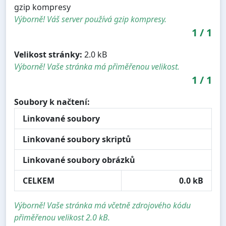
gzip kompresy
Výborně! Váš server používá gzip kompresy.
1
/
1
Velikost stránky:
2.0 kB
Výborně! Vaše stránka má přiměřenou velikost.
1
/
1
Soubory k načtení:
Linkované soubory
Linkované soubory skriptů
Linkované soubory obrázků
CELKEM
0.0 kB
Výborně! Vaše stránka má včetně zdrojového kódu
přiměřenou velikost 2.0 kB.