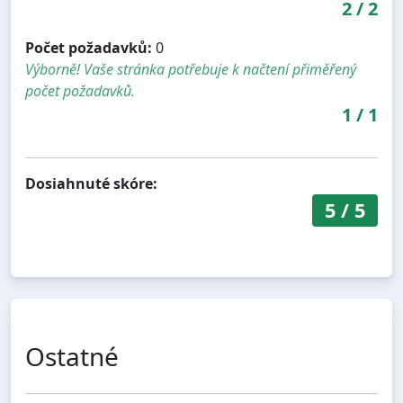
2
/
2
Počet požadavků:
0
Výborně! Vaše stránka potřebuje k načtení přiměřený
počet požadavků.
1
/
1
Dosiahnuté skóre:
5
/
5
Ostatné