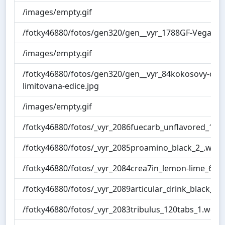
/images/empty.gif
/fotky46880/fotos/gen320/gen__vyr_1788GF-Vegan-p
/images/empty.gif
/fotky46880/fotos/gen320/gen__vyr_84kokosovy-olej-
limitovana-edice.jpg
/images/empty.gif
/fotky46880/fotos/_vyr_2086fuecarb_unflavored_1
/fotky46880/fotos/_vyr_2085proamino_black_2_.web
/fotky46880/fotos/_vyr_2084crea7in_lemon-lime_6
/fotky46880/fotos/_vyr_2089articular_drink_black_2_
/fotky46880/fotos/_vyr_2083tribulus_120tabs_1.webp