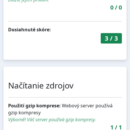
0
/
0
Dosiahnuté skóre:
3
/
3
Načítanie zdrojov
Použití gzip komprese:
Webový server používá
gzip kompresy
Výborně! Váš server používá gzip kompresy.
1
/
1