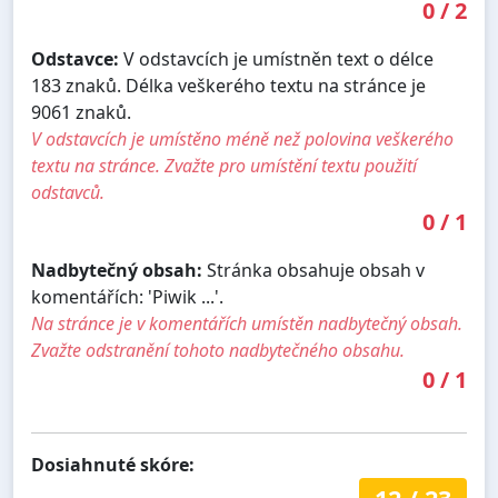
0
/
2
Odstavce:
V odstavcích je umístněn text o délce
183 znaků. Délka veškerého textu na stránce je
9061 znaků.
V odstavcích je umístěno méně než polovina veškerého
textu na stránce. Zvažte pro umístění textu použití
odstavců.
0
/
1
Nadbytečný obsah:
Stránka obsahuje obsah v
komentářích: 'Piwik ...'.
Na stránce je v komentářích umístěn nadbytečný obsah.
Zvažte odstranění tohoto nadbytečného obsahu.
0
/
1
Dosiahnuté skóre: