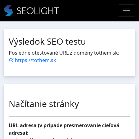
Výsledok SEO testu
Posledné otestované URL z domény tothem.sk:
https://tothem.sk
Načítanie stránky
URL adresa (v prípade presmerovanie cieľová
adresa):