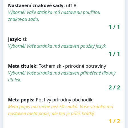
Nastavení znakové sady:
utf-8
Výborně! Vaše stránka má nastavenu použitou
znakovou sadu.
1
/
1
Jazyk:
sk
Výborně! Vaše stránka má nastaven použitý jazyk.
1
/
1
Meta titulek:
Tothem.sk - prírodné potraviny
Výborně! Vaše stránka má nastaven přiměřeně dlouhý
titulek.
2
/
2
Meta popis:
Poctivý prírodný obchodík
Meta popis má méně než 50 znaků. Vaše stránka má
nastaven meta popis, ale ten je příliš krátký.
1
/
2