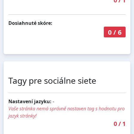
0
/
1
Dosiahnuté skóre:
0
/
6
Tagy pre sociálne siete
Nastavení jazyku:
-
Vaše stránka nemá správně nastaven tag s hodnotu pro
jazyk stránky!
0
/
1