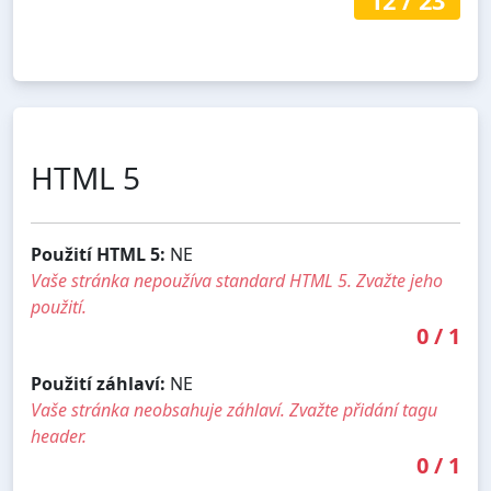
12
/
23
HTML 5
Použití HTML 5:
NE
Vaše stránka nepoužíva standard HTML 5. Zvažte jeho
použití.
0
/
1
Použití záhlaví:
NE
Vaše stránka neobsahuje záhlaví. Zvažte přidání tagu
header.
0
/
1