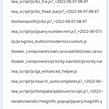
/wa_script/js/bs_fce.js?_=2022-06-07-08-47
/wa_script/js/bs_fixed_bar.js?_=2022-06-07-08-47
/bohemiasoft/js/bs.js?_=2022-06-07-08-47
/wa_script/js/jquery.number.min.js?_=2022-06-07-08-
/js/progress_button/modernizr.custom.js
/bower_components/owl.carousel/dist/owl.carousel.
/bower_components/priority-nav/dist/priority-nav.js
/wa_script/js/ga_enhanced_helper.js
/wa_script/js/search_autocompleter.js?_=2022-06-07-
/wa_script/js/template/platinum/script.js?_=2022-06-
/assets/vendor/magnific-popup/jquery.magnific-popu