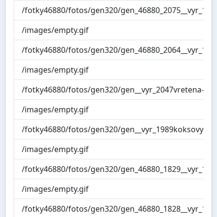
/fotky46880/fotos/gen320/gen_46880_2075__vyr_1611v
/images/empty.gif
/fotky46880/fotos/gen320/gen_46880_2064__vyr_183
/images/empty.gif
/fotky46880/fotos/gen320/gen__vyr_2047vretena-cice
/images/empty.gif
/fotky46880/fotos/gen320/gen__vyr_1989koksovy-olej
/images/empty.gif
/fotky46880/fotos/gen320/gen_46880_1829__vyr_1660
/images/empty.gif
/fotky46880/fotos/gen320/gen_46880_1828__vyr_1661