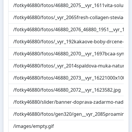
/fotky46880/fotos/46880_2075__vyr_1611vita-solution
/fotky46880/fotos/_vyr_2065fresh-collagen-stevia-dri
/fotky46880/fotos/46880_2076_46880_1951__vyr_169
/fotky46880/fotos/_vyr_192kakaove-boby-drcene-wolf
/fotky46880/fotos/46880_2070__vyr_1697bcaa-synerg
/fotky46880/fotos/_vyr_2014spaldova-muka-natural.j
/fotky46880/fotos/46880_2073__vyr_16221000x1000_A
/fotky46880/fotos/46880_2072__vyr_1623582.jpg
/fotky46880/slider/banner-doprava-zadarmo-nad-10
/fotky46880/fotos/gen320/gen__vyr_2085proamino_
/images/empty.gif