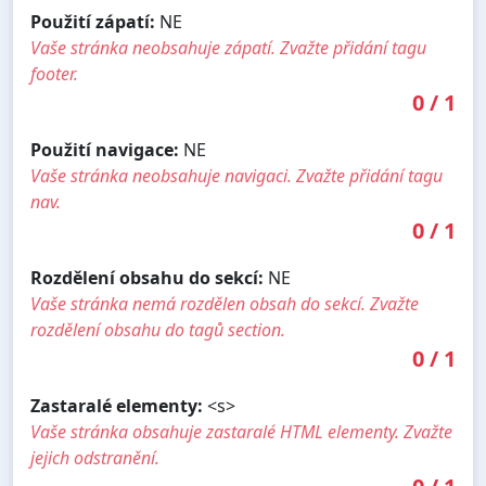
Použití zápatí:
NE
Vaše stránka neobsahuje zápatí. Zvažte přidání tagu
footer.
0
/
1
Použití navigace:
NE
Vaše stránka neobsahuje navigaci. Zvažte přidání tagu
nav.
0
/
1
Rozdělení obsahu do sekcí:
NE
Vaše stránka nemá rozdělen obsah do sekcí. Zvažte
rozdělení obsahu do tagů section.
0
/
1
Zastaralé elementy:
<s>
Vaše stránka obsahuje zastaralé HTML elementy. Zvažte
jejich odstranění.