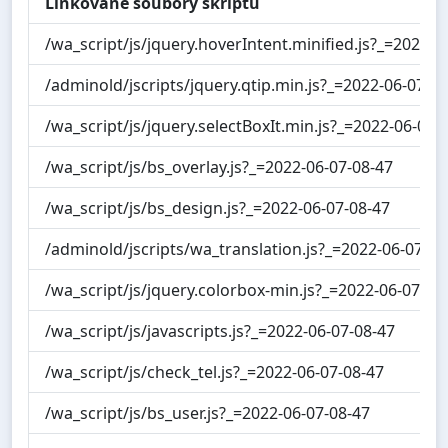
Linkované soubory skriptů
/wa_script/js/jquery.hoverIntent.minified.js?_=2022-0
/adminold/jscripts/jquery.qtip.min.js?_=2022-06-07-0
/wa_script/js/jquery.selectBoxIt.min.js?_=2022-06-07-
/wa_script/js/bs_overlay.js?_=2022-06-07-08-47
/wa_script/js/bs_design.js?_=2022-06-07-08-47
/adminold/jscripts/wa_translation.js?_=2022-06-07-08
/wa_script/js/jquery.colorbox-min.js?_=2022-06-07-08
/wa_script/js/javascripts.js?_=2022-06-07-08-47
/wa_script/js/check_tel.js?_=2022-06-07-08-47
/wa_script/js/bs_user.js?_=2022-06-07-08-47