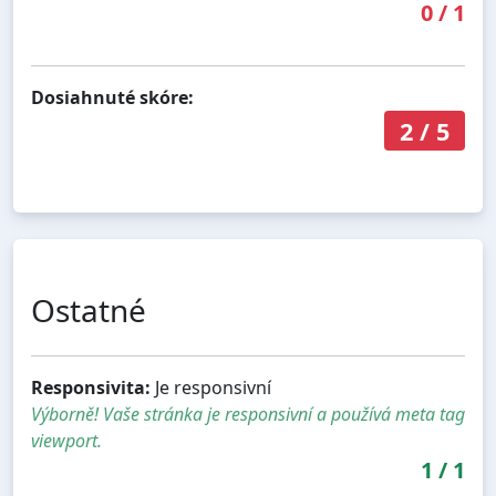
0
/
1
Dosiahnuté skóre:
2
/
5
Ostatné
Responsivita:
Je responsivní
Výborně! Vaše stránka je responsivní a používá meta tag
viewport.
1
/
1