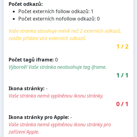
Počet odkazů:
Počet externích follow odkazů: 1
Počet externích nofollow odkazů: 0
Vaše stránka obsahuje méně než 2 externích odkazů,
zvažte přidání více externích odkazů.
1
/
2
Počet tagů iframe:
0
Výborně! Vaše stránka neobsahuje tag iframe.
1
/
1
Ikona stránky:
-
Vaše stránka nemá vyplněnou ikonu stránky.
0
/
1
Ikona stránky pro Apple:
-
Vaše stránka nemá vyplněnou ikonu stránky pro
zařízení Apple.