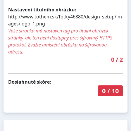
Nastavení titulního obrázku:
http://www.tothem.sk/fotky46880/design_setup/im
ages/logo_1.png
Vaše stránka má nastaven tag pro titulní obrázek
stránky, ale ten není dostupný přes šifrovaný HTTPS
protokol. Zvažte umístění obrázku na šifrovanou
adresu.
0
/
2
Dosiahnuté skóre:
0
/
10