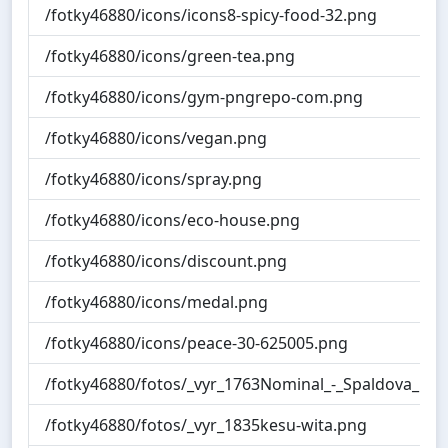
/fotky46880/icons/icons8-spicy-food-32.png
/fotky46880/icons/green-tea.png
/fotky46880/icons/gym-pngrepo-com.png
/fotky46880/icons/vegan.png
/fotky46880/icons/spray.png
/fotky46880/icons/eco-house.png
/fotky46880/icons/discount.png
/fotky46880/icons/medal.png
/fotky46880/icons/peace-30-625005.png
/fotky46880/fotos/_vyr_1763Nominal_-_Spaldova_mo
/fotky46880/fotos/_vyr_1835kesu-wita.png