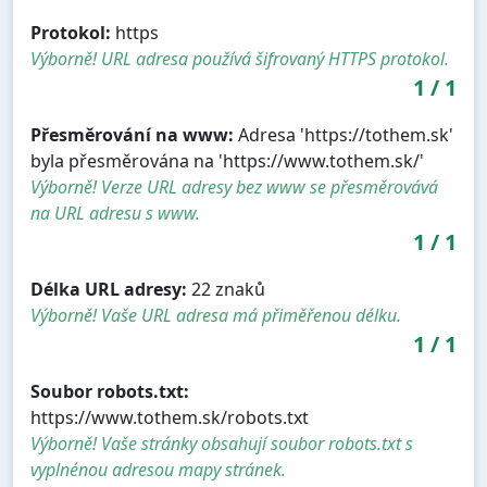
Protokol:
https
Výborně! URL adresa používá šifrovaný HTTPS protokol.
1
/
1
Přesměrování na www:
Adresa 'https://tothem.sk'
byla přesměrována na 'https://www.tothem.sk/'
Výborně! Verze URL adresy bez www se přesměrovává
na URL adresu s www.
1
/
1
Délka URL adresy:
22 znaků
Výborně! Vaše URL adresa má přiměřenou délku.
1
/
1
Soubor robots.txt:
https://www.tothem.sk/robots.txt
Výborně! Vaše stránky obsahují soubor robots.txt s
vyplnénou adresou mapy stránek.