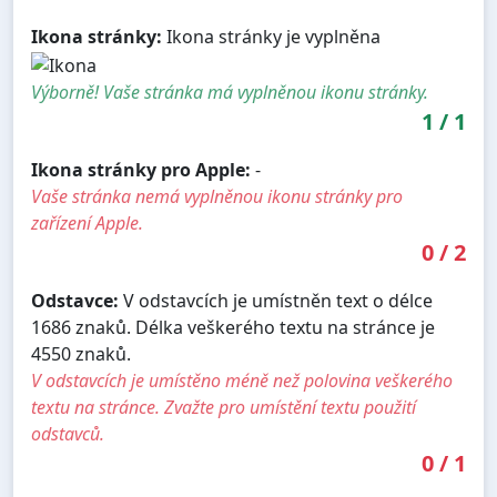
Ikona stránky:
Ikona stránky je vyplněna
Výborně! Vaše stránka má vyplněnou ikonu stránky.
1
/
1
Ikona stránky pro Apple:
-
Vaše stránka nemá vyplněnou ikonu stránky pro
zařízení Apple.
0
/
2
Odstavce:
V odstavcích je umístněn text o délce
1686 znaků. Délka veškerého textu na stránce je
4550 znaků.
V odstavcích je umístěno méně než polovina veškerého
textu na stránce. Zvažte pro umístění textu použití
odstavců.
0
/
1