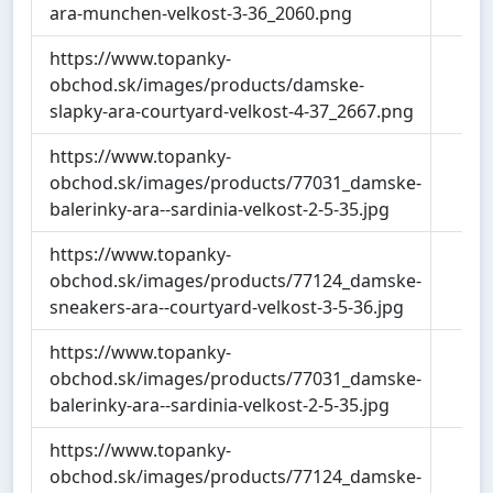
ara-munchen-velkost-3-36_2060.png
https://www.topanky-
55
obchod.sk/images/products/damske-
slapky-ara-courtyard-velkost-4-37_2667.png
https://www.topanky-
7
obchod.sk/images/products/77031_damske-
balerinky-ara--sardinia-velkost-2-5-35.jpg
https://www.topanky-
5
obchod.sk/images/products/77124_damske-
sneakers-ara--courtyard-velkost-3-5-36.jpg
https://www.topanky-
7
obchod.sk/images/products/77031_damske-
balerinky-ara--sardinia-velkost-2-5-35.jpg
https://www.topanky-
5
obchod.sk/images/products/77124_damske-