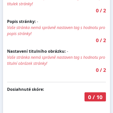
titulek stránky!
0
/
2
Popis stránky:
-
Vaše stránka nemá správně nastaven tag s hodnotu pro
popis stránky!
0
/
2
Nastavení titulního obrázku:
-
Vaše stránka nemá správně nastaven tag s hodnotu pro
titulní obrázek stránky!
0
/
2
Dosiahnuté skóre:
0
/
10