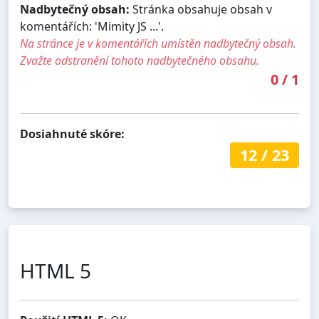
Nadbytečný obsah:
Stránka obsahuje obsah v
komentářích: 'Mimity JS ...'.
Na stránce je v komentářích umístěn nadbytečný obsah.
Zvažte odstranění tohoto nadbytečného obsahu.
0
/
1
Dosiahnuté skóre:
12
/
23
HTML 5