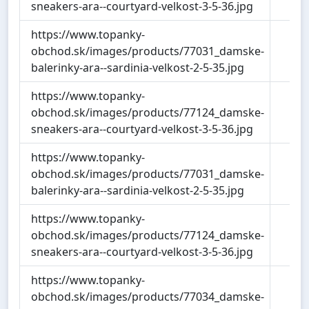
sneakers-ara--courtyard-velkost-3-5-36.jpg
https://www.topanky-
7
obchod.sk/images/products/77031_damske-
balerinky-ara--sardinia-velkost-2-5-35.jpg
https://www.topanky-
5
obchod.sk/images/products/77124_damske-
sneakers-ara--courtyard-velkost-3-5-36.jpg
https://www.topanky-
7
obchod.sk/images/products/77031_damske-
balerinky-ara--sardinia-velkost-2-5-35.jpg
https://www.topanky-
5
obchod.sk/images/products/77124_damske-
sneakers-ara--courtyard-velkost-3-5-36.jpg
https://www.topanky-
8
obchod.sk/images/products/77034_damske-