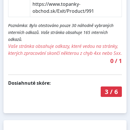
https://www.topanky-
obchod.sk/Exit/Product/991
Poznámka: Bylo otestováno pouze 30 náhodně vybraných
interních odkazů. Vaše stránka obsahuje 165 interních
odkazů.
Vaše stránka obsahuje odkazy, které vedou na stránky,
kterých zpracování skončí některou z chyb 4xx nebo 5xx.
0
/
1
Dosiahnuté skóre:
3
/
6