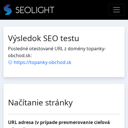
Výsledok SEO testu
Posledné otestované URL z domény topanky-
obchod.sk:
https://topanky-obchod.sk
Načítanie stránky
URL adresa (v prípade presmerovanie cieľová