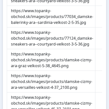
sneakers-ara--courtyard-velkost-3-5-36.jpg
https://www.topanky-
8
obchod.sk/images/products/77034_damske-
balerinky-ara--sardinia-velkost-2-5-35.jpg
https://www.topanky-
5
obchod.sk/images/products/77124_damske-
sneakers-ara--courtyard-velkost-3-5-36.jpg
https://www.topanky-
43
obchod.sk/images/products/damske-cizmy-
ara-graz-velkost-5-38_4645.png
https://www.topanky-
40
obchod.sk/images/products/damske-cizmy-
ara-versailles-velkost-4-37_2100.png
https://www.topanky-
40
obchod.sk/images/products/damske-cizmy-
ara-versailles-velkost-45-37_2101.png