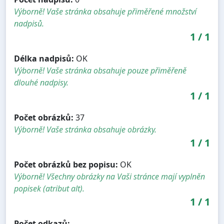
Výborně! Vaše stránka obsahuje přiměřené množství
nadpisů.
1
/
1
Délka nadpisů:
OK
Výborně! Vaše stránka obsahuje pouze přiměřeně
dlouhé nadpisy.
1
/
1
Počet obrázků:
37
Výborně! Vaše stránka obsahuje obrázky.
1
/
1
Počet obrázků bez popisu:
OK
Výborně! Všechny obrázky na Vaši stránce mají vyplněn
popisek (atribut alt).
1
/
1
Počet odkazů: