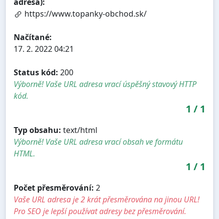
adresa):
https://www.topanky-obchod.sk/
Načítané:
17. 2. 2022 04:21
Status kód:
200
Výborně! Vaše URL adresa vrací úspěšný stavový HTTP
kód.
1
/
1
Typ obsahu:
text/html
Výborně! Vaše URL adresa vrací obsah ve formátu
HTML.
1
/
1
Počet přesměrování:
2
Vaše URL adresa je 2 krát přesměrována na jinou URL!
Pro SEO je lepší používat adresy bez přesměrování.