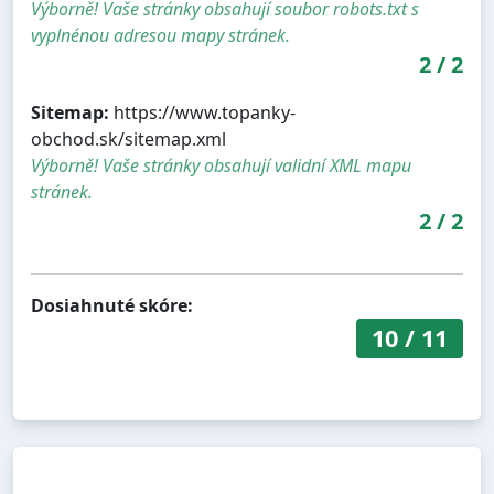
Výborně! Vaše stránky obsahují soubor robots.txt s
vyplnénou adresou mapy stránek.
2
/
2
Sitemap:
https://www.topanky-
obchod.sk/sitemap.xml
Výborně! Vaše stránky obsahují validní XML mapu
stránek.
2
/
2
Dosiahnuté skóre:
10
/
11