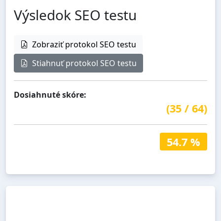
Výsledok SEO testu
Zobraziť protokol SEO testu
Stiahnuť protokol SEO testu
Dosiahnuté skóre:
(
35
/
64
)
54.7 %