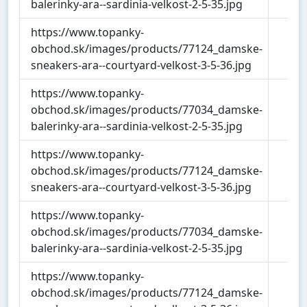
balerinky-ara--sardinia-velkost-2-5-35.jpg
https://www.topanky-
5
obchod.sk/images/products/77124_damske-
sneakers-ara--courtyard-velkost-3-5-36.jpg
https://www.topanky-
8
obchod.sk/images/products/77034_damske-
balerinky-ara--sardinia-velkost-2-5-35.jpg
https://www.topanky-
5
obchod.sk/images/products/77124_damske-
sneakers-ara--courtyard-velkost-3-5-36.jpg
https://www.topanky-
8
obchod.sk/images/products/77034_damske-
balerinky-ara--sardinia-velkost-2-5-35.jpg
https://www.topanky-
5
obchod.sk/images/products/77124_damske-