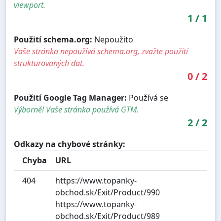
viewport.
1
/
1
Použití schema.org:
Nepoužito
Vaše stránka nepoužívá schema.org, zvažte použití
strukturovaných dat.
0
/
2
Použití Google Tag Manager:
Používá se
Výborně! Vaše stránka používá GTM.
2
/
2
Odkazy na chybové stránky:
Chyba
URL
404
https://www.topanky-
obchod.sk/Exit/Product/990
https://www.topanky-
obchod.sk/Exit/Product/989