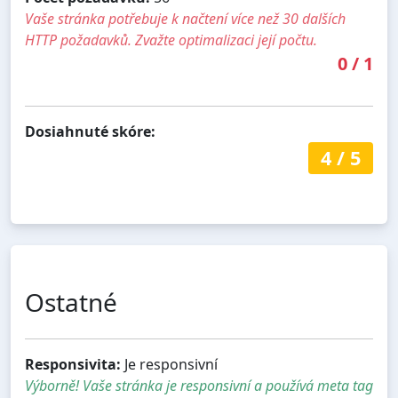
Vaše stránka potřebuje k načtení více než 30 dalších
HTTP požadavků. Zvažte optimalizaci její počtu.
0
/
1
Dosiahnuté skóre:
4
/
5
Ostatné
Responsivita:
Je responsivní
Výborně! Vaše stránka je responsivní a používá meta tag