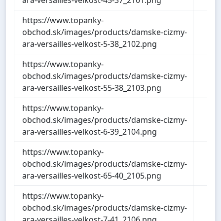
https://www.topanky-
40
obchod.sk/images/products/damske-cizmy-
ara-versailles-velkost-5-38_2102.png
https://www.topanky-
40
obchod.sk/images/products/damske-cizmy-
ara-versailles-velkost-55-38_2103.png
https://www.topanky-
40
obchod.sk/images/products/damske-cizmy-
ara-versailles-velkost-6-39_2104.png
https://www.topanky-
40
obchod.sk/images/products/damske-cizmy-
ara-versailles-velkost-65-40_2105.png
https://www.topanky-
40
obchod.sk/images/products/damske-cizmy-
ara-versailles-velkost-7-41_2106.png