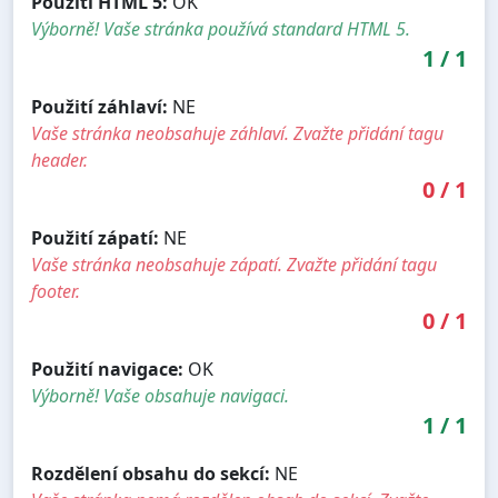
Použití HTML 5:
OK
Výborně! Vaše stránka používá standard HTML 5.
1
/
1
Použití záhlaví:
NE
Vaše stránka neobsahuje záhlaví. Zvažte přidání tagu
header.
0
/
1
Použití zápatí:
NE
Vaše stránka neobsahuje zápatí. Zvažte přidání tagu
footer.
0
/
1
Použití navigace:
OK
Výborně! Vaše obsahuje navigaci.
1
/
1
Rozdělení obsahu do sekcí:
NE