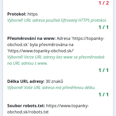
1
/
2
Protokol:
https
Výborně! URL adresa používá šifrovaný HTTPS protokol.
1
/
1
Přesměrování na www:
Adresa 'https://topanky-
obchod.sk' byla přesměrována na
'https://www.topanky-obchod.sk/'
Výborně! Verze URL adresy bez www se přesměrovává
na URL adresu s www.
1
/
1
Délka URL adresy:
30 znaků
Výborně! Vaše URL adresa má přiměřenou délku.
1
/
1
Soubor robots.txt:
https://www.topanky-
obchod.sk/robots.txt