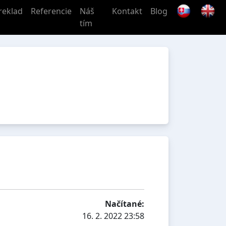
reklad
Referencie
Náš
Kontakt
Blog
tím
Načítané:
16. 2. 2022 23:58