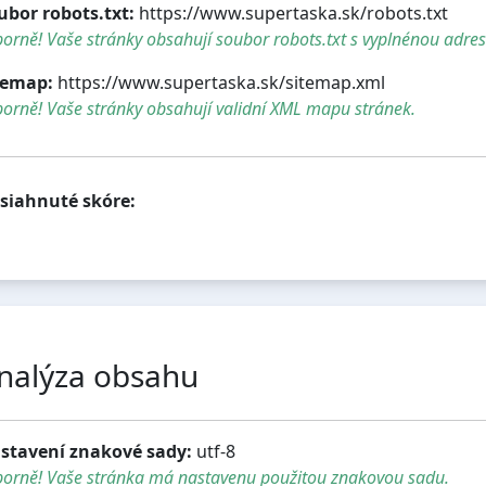
ubor robots.txt:
https://www.supertaska.sk/robots.txt
orně! Vaše stránky obsahují soubor robots.txt s vyplnénou adre
temap:
https://www.supertaska.sk/sitemap.xml
orně! Vaše stránky obsahují validní XML mapu stránek.
siahnuté skóre:
nalýza obsahu
stavení znakové sady:
utf-8
borně! Vaše stránka má nastavenu použitou znakovou sadu.