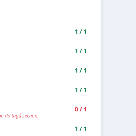
1
/
1
1
/
1
1
/
1
1
/
1
0
/
1
u do tagů section.
1
/
1