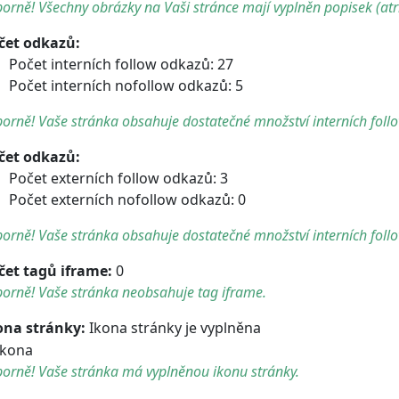
orně! Všechny obrázky na Vaši stránce mají vyplněn popisek (atri
čet odkazů:
Počet interních follow odkazů: 27
Počet interních nofollow odkazů: 5
orně! Vaše stránka obsahuje dostatečné množství interních foll
čet odkazů:
Počet externích follow odkazů: 3
Počet externích nofollow odkazů: 0
orně! Vaše stránka obsahuje dostatečné množství interních foll
čet tagů iframe:
0
orně! Vaše stránka neobsahuje tag iframe.
ona stránky:
Ikona stránky je vyplněna
orně! Vaše stránka má vyplněnou ikonu stránky.