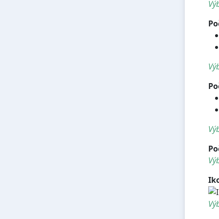
Výb
Po
Výb
Po
Výb
Po
Výb
Ik
Výb