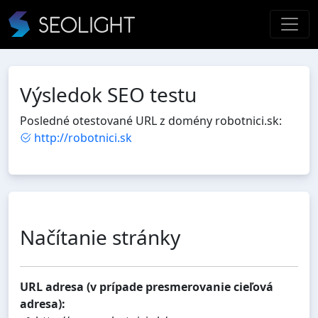
Výsledok SEO testu
Posledné otestované URL z domény robotnici.sk:
http://robotnici.sk
Načítanie stránky
URL adresa (v prípade presmerovanie cieľová
adresa):