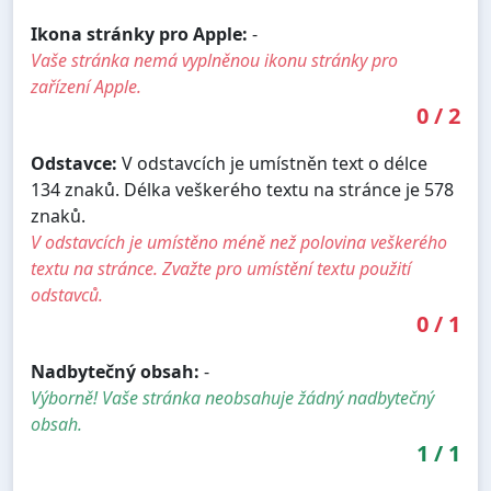
Ikona stránky pro Apple:
-
Vaše stránka nemá vyplněnou ikonu stránky pro
zařízení Apple.
0
/
2
Odstavce:
V odstavcích je umístněn text o délce
134 znaků. Délka veškerého textu na stránce je 578
znaků.
V odstavcích je umístěno méně než polovina veškerého
textu na stránce. Zvažte pro umístění textu použití
odstavců.
0
/
1
Nadbytečný obsah:
-
Výborně! Vaše stránka neobsahuje žádný nadbytečný
obsah.
1
/
1