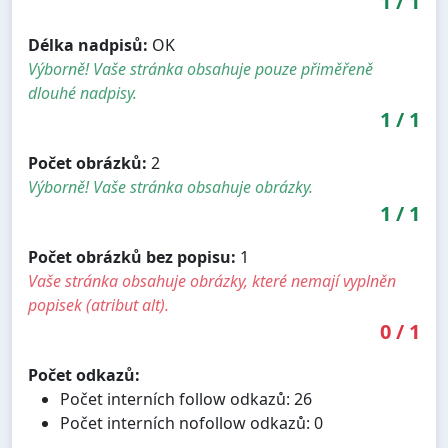
1
/
1
Délka nadpisů:
OK
Výborně! Vaše stránka obsahuje pouze přiměřeně
dlouhé nadpisy.
1
/
1
Počet obrázků:
2
Výborně! Vaše stránka obsahuje obrázky.
1
/
1
Počet obrázků bez popisu:
1
Vaše stránka obsahuje obrázky, které nemají vyplněn
popisek (atribut alt).
0
/
1
Počet odkazů:
Počet interních follow odkazů: 26
Počet interních nofollow odkazů: 0