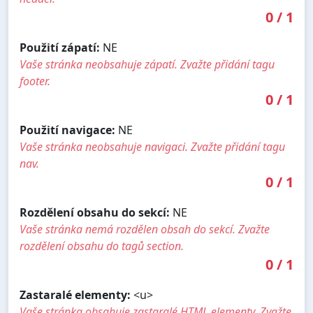
0
/
1
Použití zápatí:
NE
Vaše stránka neobsahuje zápatí. Zvažte přidání tagu
footer.
0
/
1
Použití navigace:
NE
Vaše stránka neobsahuje navigaci. Zvažte přidání tagu
nav.
0
/
1
Rozdělení obsahu do sekcí:
NE
Vaše stránka nemá rozdělen obsah do sekcí. Zvažte
rozdělení obsahu do tagů section.
0
/
1
Zastaralé elementy:
<u>
Vaše stránka obsahuje zastaralé HTML elementy. Zvažte