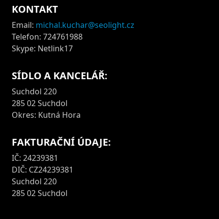
KONTAKT
Email:
michal.kuchar@seolight.cz
Telefon: 724761988
Skype: Netlink17
SÍDLO A KANCELÁŘ:
Suchdol 220
285 02 Suchdol
Okres: Kutná Hora
FAKTURAČNÍ ÚDAJE:
IČ: 24239381
DIČ: CZ24239381
Suchdol 220
285 02 Suchdol