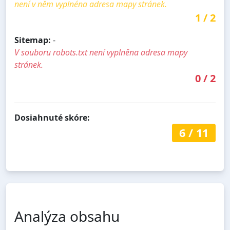
není v něm vyplnéna adresa mapy stránek.
1
/
2
Sitemap:
-
V souboru robots.txt není vyplněna adresa mapy
stránek.
0
/
2
Dosiahnuté skóre:
6
/
11
Analýza obsahu