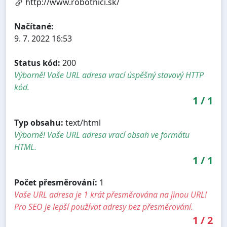
http://www.robotnici.sk/
Načítané:
9. 7. 2022 16:53
Status kód:
200
Výborně! Vaše URL adresa vrací úspěšný stavový HTTP
kód.
1
/
1
Typ obsahu:
text/html
Výborně! Vaše URL adresa vrací obsah ve formátu
HTML.
1
/
1
Počet přesměrování:
1
Vaše URL adresa je 1 krát přesměrována na jinou URL!
Pro SEO je lepší používat adresy bez přesměrování.
1
/
2