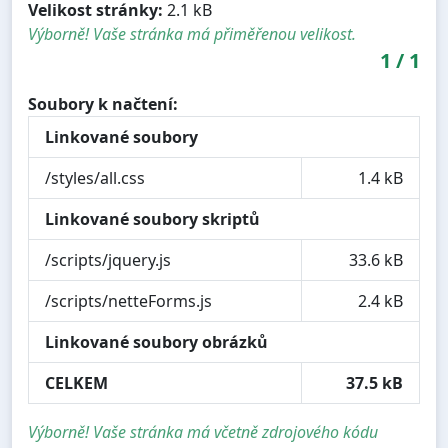
Velikost stránky:
2.1 kB
Výborně! Vaše stránka má přiměřenou velikost.
1
/
1
Soubory k načtení:
Linkované soubory
/styles/all.css
1.4 kB
Linkované soubory skriptů
/scripts/jquery.js
33.6 kB
/scripts/netteForms.js
2.4 kB
Linkované soubory obrázků
CELKEM
37.5 kB
Výborně! Vaše stránka má včetně zdrojového kódu