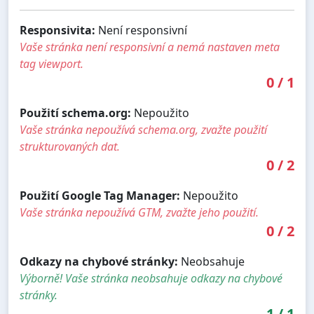
Responsivita:
Není responsivní
Vaše stránka není responsivní a nemá nastaven meta
tag viewport.
0
/
1
Použití schema.org:
Nepoužito
Vaše stránka nepoužívá schema.org, zvažte použití
strukturovaných dat.
0
/
2
Použití Google Tag Manager:
Nepoužito
Vaše stránka nepoužívá GTM, zvažte jeho použití.
0
/
2
Odkazy na chybové stránky:
Neobsahuje
Výborně! Vaše stránka neobsahuje odkazy na chybové
stránky.
1
/
1