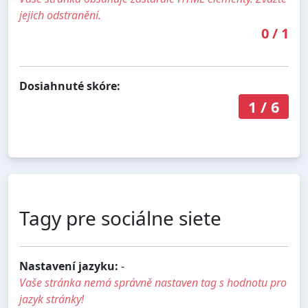
jejich odstranění.
0
/
1
Dosiahnuté skóre:
1
/
6
Tagy pre sociálne siete
Nastavení jazyku:
-
Vaše stránka nemá správně nastaven tag s hodnotu pro
jazyk stránky!