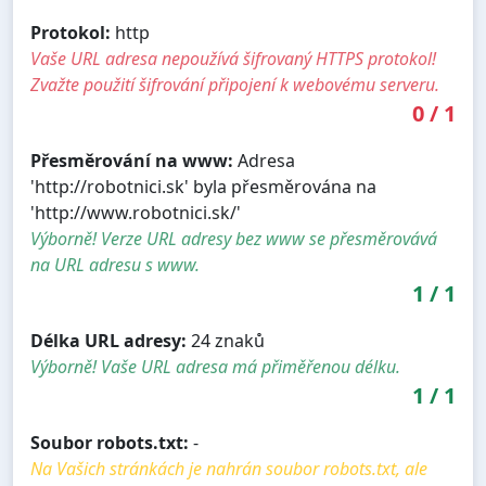
Protokol:
http
Vaše URL adresa nepoužívá šifrovaný HTTPS protokol!
Zvažte použití šifrování připojení k webovému serveru.
0
/
1
Přesměrování na www:
Adresa
'http://robotnici.sk' byla přesměrována na
'http://www.robotnici.sk/'
Výborně! Verze URL adresy bez www se přesměrovává
na URL adresu s www.
1
/
1
Délka URL adresy:
24 znaků
Výborně! Vaše URL adresa má přiměřenou délku.
1
/
1
Soubor robots.txt:
-
Na Vašich stránkách je nahrán soubor robots.txt, ale