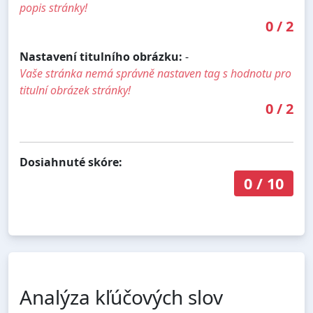
popis stránky!
0
/
2
Nastavení titulního obrázku:
-
Vaše stránka nemá správně nastaven tag s hodnotu pro
titulní obrázek stránky!
0
/
2
Dosiahnuté skóre:
0
/
10
Analýza kľúčových slov