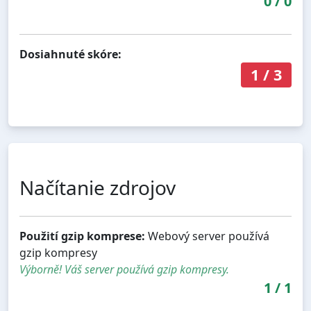
0
/
0
Dosiahnuté skóre:
1
/
3
Načítanie zdrojov
Použití gzip komprese:
Webový server používá
gzip kompresy
Výborně! Váš server používá gzip kompresy.
1
/
1