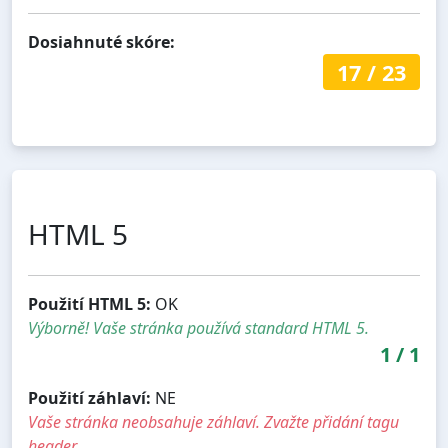
Dosiahnuté skóre:
17
/
23
HTML 5
Použití HTML 5:
OK
Výborně! Vaše stránka používá standard HTML 5.
1
/
1
Použití záhlaví:
NE
Vaše stránka neobsahuje záhlaví. Zvažte přidání tagu
header.