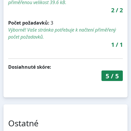
přiměřenou velikost 39.6 kB.
2
/
2
Počet požadavků:
3
Výborně! Vaše stránka potřebuje k načtení přiměřený
počet požadavků.
1
/
1
Dosiahnuté skóre:
5
/
5
Ostatné