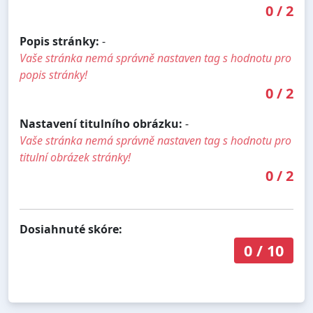
0
/
2
Popis stránky:
-
Vaše stránka nemá správně nastaven tag s hodnotu pro
popis stránky!
0
/
2
Nastavení titulního obrázku:
-
Vaše stránka nemá správně nastaven tag s hodnotu pro
titulní obrázek stránky!
0
/
2
Dosiahnuté skóre:
0
/
10