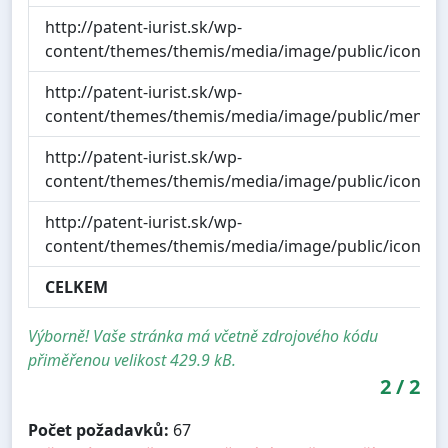
http://patent-iurist.sk/wp-
content/themes/themis/media/image/public/icon/ico
http://patent-iurist.sk/wp-
content/themes/themis/media/image/public/menu_b
http://patent-iurist.sk/wp-
content/themes/themis/media/image/public/icon/ico
http://patent-iurist.sk/wp-
content/themes/themis/media/image/public/icon/ico
CELKEM
Výborně! Vaše stránka má včetně zdrojového kódu
přiměřenou velikost 429.9 kB.
2
/
2
Počet požadavků:
67