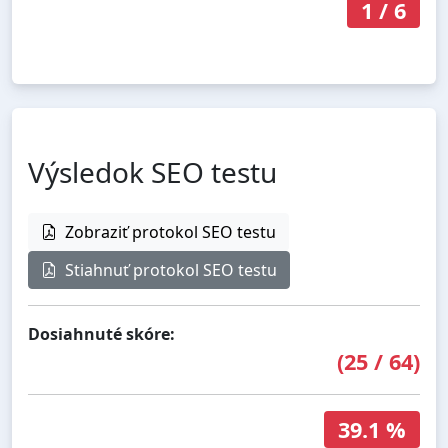
1
/
6
Výsledok SEO testu
Zobraziť protokol SEO testu
Stiahnuť protokol SEO testu
Dosiahnuté skóre:
(
25
/
64
)
39.1 %