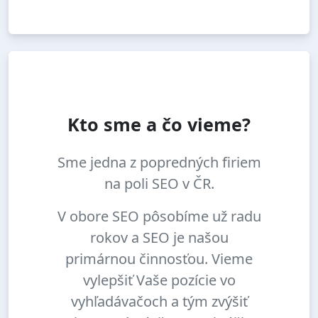
Kto sme a čo vieme?
Sme jedna z popredných firiem
na poli SEO v ČR.
V obore SEO pôsobíme už radu
rokov a SEO je našou
primárnou činnosťou. Vieme
vylepšiť Vaše pozície vo
vyhľadávačoch a tým zvýšiť