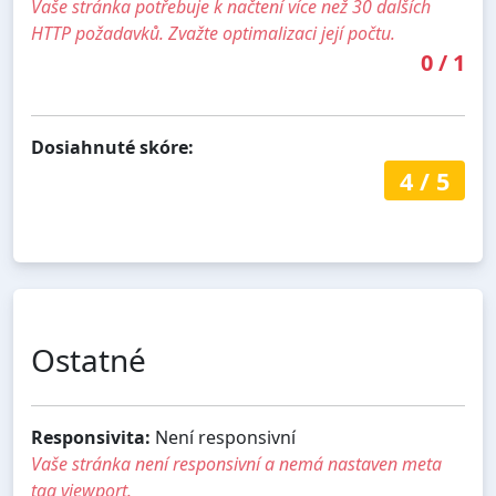
Vaše stránka potřebuje k načtení více než 30 dalších
HTTP požadavků. Zvažte optimalizaci její počtu.
0
/
1
Dosiahnuté skóre:
4
/
5
Ostatné
Responsivita:
Není responsivní
Vaše stránka není responsivní a nemá nastaven meta
tag viewport.