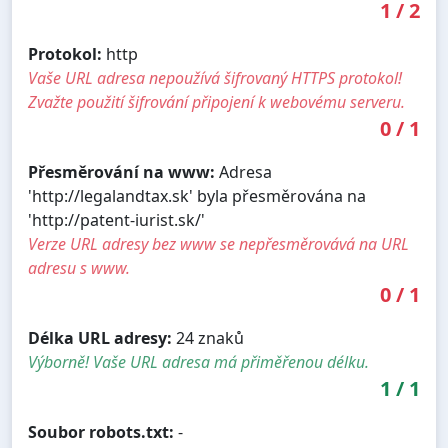
1
/
2
Protokol:
http
Vaše URL adresa nepoužívá šifrovaný HTTPS protokol!
Zvažte použití šifrování připojení k webovému serveru.
0
/
1
Přesměrování na www:
Adresa
'http://legalandtax.sk' byla přesměrována na
'http://patent-iurist.sk/'
Verze URL adresy bez www se nepřesměrovává na URL
adresu s www.
0
/
1
Délka URL adresy:
24 znaků
Výborně! Vaše URL adresa má přiměřenou délku.
1
/
1
Soubor robots.txt:
-