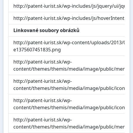
http://patent-iurist.sk/wp-includes/js/jquery/ui/jquery
http://patent-iurist.sk/wp-includes/js/hoverIntent.mi
Linkované soubory obrázků
http://patent-iurist.sk/wp-content/uploads/2013/08/p
e1375607451835.png
http://patent-iurist.sk/wp-
content/themes/themis/media/image/public/menu_b
http://patent-iurist.sk/wp-
content/themes/themis/media/image/public/icon/ico
http://patent-iurist.sk/wp-
content/themes/themis/media/image/public/icon/ico
http://patent-iurist.sk/wp-
content/themes/themis/media/image/public/menu_b