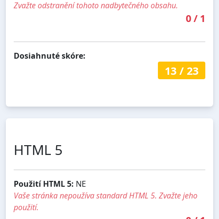
Zvažte odstranění tohoto nadbytečného obsahu.
0
/
1
Dosiahnuté skóre:
13
/
23
HTML 5
Použití HTML 5:
NE
Vaše stránka nepoužíva standard HTML 5. Zvažte jeho
použití.