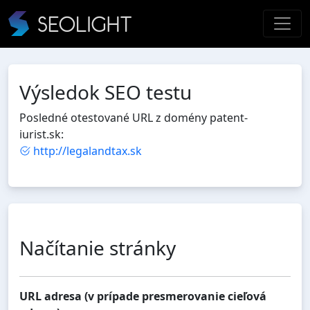
Výsledok SEO testu
Posledné otestované URL z domény patent-
iurist.sk:
http://legalandtax.sk
Načítanie stránky
URL adresa (v prípade presmerovanie cieľová