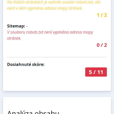
Na Vašich stránkách je nahrán soubor robots.txt, ale
není v něm vyplnéna adresa mapy stránek.
1
/
2
Sitemap:
-
V souboru robots.txt není vyplněna adresa mapy
stránek.
0
/
2
Dosiahnuté skóre:
5
/
11
Analýza obsahu