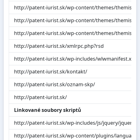
http://patent-iurist.sk/wp-content/themes/themis/styl
http://patent-iurist.sk/wp-content/themes/themis/cu
http://patent-iurist.sk/wp-content/themes/themis/styl
http://patent-iurist.sk/xmlrpc.php?rsd
http://patent-iurist.sk/wp-includes/wlwmanifest.xml
http://patent-iurist.sk/kontakt/
http://patent-iurist.sk/oznam-skp/
http://patent-iurist.sk/
Linkované soubory skriptů
http://patent-iurist.sk/wp-includes/js/jquery/jquery.js
http://patent-iurist.sk/wp-content/plugins/language-ba