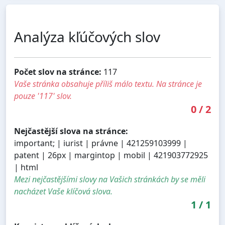
Analýza kľúčových slov
Počet slov na stránce:
117
Vaše stránka obsahuje příliš málo textu. Na stránce je
pouze '117' slov.
0
/
2
Nejčastější slova na stránce:
important; | iurist | právne | 421259103999 |
patent | 26px | margintop | mobil | 421903772925
| html
Mezi nejčastějšími slovy na Vašich stránkách by se měli
nacházet Vaše klíčová slova.
1
/
1