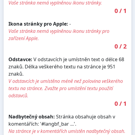
Vaše stránka nemá vyplněnou ikonu stránky.
0
/
1
Ikona stránky pro Apple:
-
Vaše stránka nemá vyplněnou ikonu stránky pro
zařízení Apple.
0
/
2
Odstavce:
V odstavcích je umístněn text o délce 68
znaků. Délka veškerého textu na stránce je 951
znaků.
V odstavcích je umístěno méně než polovina veškerého
textu na stránce. Zvažte pro umístění textu použití
odstavců.
0
/
1
Nadbytečný obsah:
Stránka obsahuje obsah v
komentářích: '#langbf_bar ...'.
Na stránce je v komentářích umístěn nadbytečný obsah.