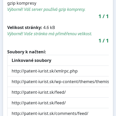
gzip kompresy
Výborně! Váš server používá gzip kompresy.
1
/
1
Velikost stránky:
4.6 kB
Výborně! Vaše stránka má přiměřenou velikost.
1
/
1
Soubory k načtení:
Linkované soubory
http://patent-iurist.sk/xmlrpc.php
http://patent-iurist.sk/wp-content/themes/themis/sty
http://patent-iurist.sk/feed/
http://patent-iurist.sk/feed/
http://patent-iurist.sk/comments/feed/