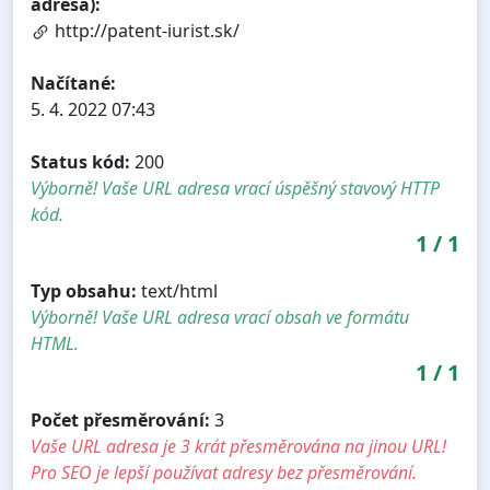
adresa):
http://patent-iurist.sk/
Načítané:
5. 4. 2022 07:43
Status kód:
200
Výborně! Vaše URL adresa vrací úspěšný stavový HTTP
kód.
1
/
1
Typ obsahu:
text/html
Výborně! Vaše URL adresa vrací obsah ve formátu
HTML.
1
/
1
Počet přesměrování:
3
Vaše URL adresa je 3 krát přesměrována na jinou URL!
Pro SEO je lepší používat adresy bez přesměrování.