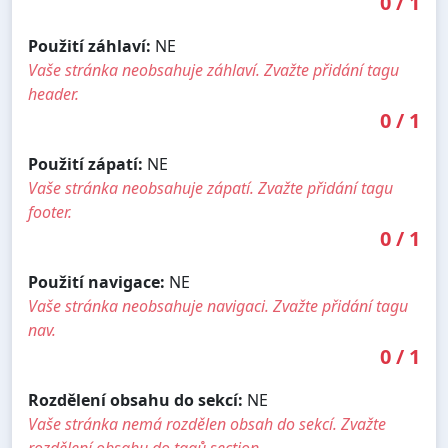
0
/
1
Použití záhlaví:
NE
Vaše stránka neobsahuje záhlaví. Zvažte přidání tagu
header.
0
/
1
Použití zápatí:
NE
Vaše stránka neobsahuje zápatí. Zvažte přidání tagu
footer.
0
/
1
Použití navigace:
NE
Vaše stránka neobsahuje navigaci. Zvažte přidání tagu
nav.
0
/
1
Rozdělení obsahu do sekcí:
NE
Vaše stránka nemá rozdělen obsah do sekcí. Zvažte