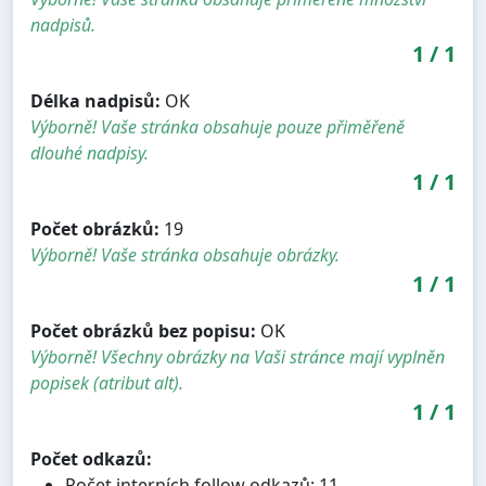
nadpisů.
1
/
1
Délka nadpisů:
OK
Výborně! Vaše stránka obsahuje pouze přiměřeně
dlouhé nadpisy.
1
/
1
Počet obrázků:
19
Výborně! Vaše stránka obsahuje obrázky.
1
/
1
Počet obrázků bez popisu:
OK
Výborně! Všechny obrázky na Vaši stránce mají vyplněn
popisek (atribut alt).
1
/
1
Počet odkazů:
Počet interních follow odkazů: 11