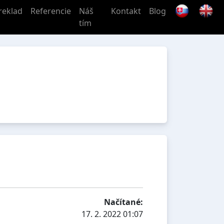
reklad
Referencie
Náš
Kontakt
Blog
tím
Načítané:
17. 2. 2022 01:07