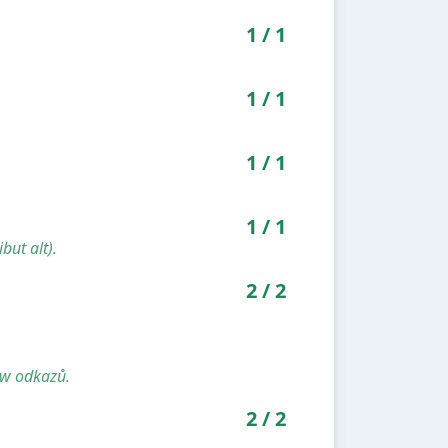
1
/
1
1
/
1
1
/
1
1
/
1
but alt).
2
/
2
ow odkazů.
2
/
2