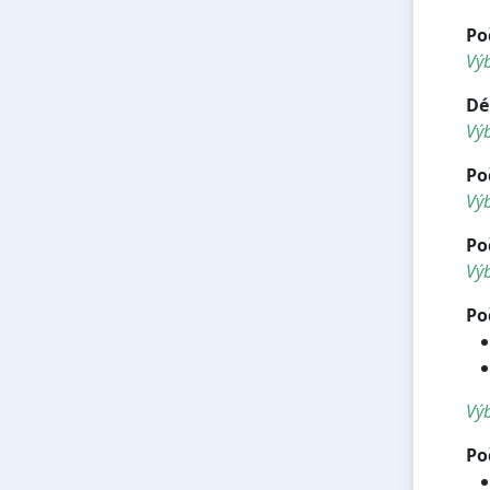
Po
Vý
Dé
Vý
Po
Výb
Po
Výb
Po
Výb
Po