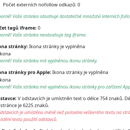
Počet externích nofollow odkazů: 0
orně! Vaše stránka obsahuje dostatečné množství interních foll
čet tagů iframe:
0
orně! Vaše stránka neobsahuje tag iframe.
ona stránky:
Ikona stránky je vyplněna
orně! Vaše stránka má vyplněnou ikonu stránky.
ona stránky pro Apple:
Ikona stránky je vyplněna
orně! Vaše stránka má vyplněnou ikonu stránky pro zařízení App
stavce:
V odstavcích je umístněn text o délce 754 znaků. D
 stránce je 6225 znaků.
dstavcích je umístěno méně než polovina veškerého textu na str
stění textu použití odstavců.