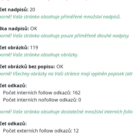
čet nadpisů:
20
borně! Vaše stránka obsahuje přiměřené množství nadpisů.
lka nadpisů:
OK
borně! Vaše stránka obsahuje pouze přiměřeně dlouhé nadpisy.
čet obrázků:
119
orně! Vaše stránka obsahuje obrázky.
čet obrázků bez popisu:
OK
orně! Všechny obrázky na Vaši stránce mají vyplněn popisek (atri
čet odkazů:
Počet interních follow odkazů: 162
Počet interních nofollow odkazů: 0
orně! Vaše stránka obsahuje dostatečné množství interních foll
čet odkazů:
Počet externích follow odkazů: 12