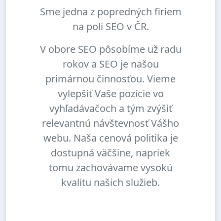
Sme jedna z popredných firiem
na poli SEO v ČR.
V obore SEO pôsobíme už radu
rokov a SEO je našou
primárnou činnosťou. Vieme
vylepšiť Vaše pozície vo
vyhľadávačoch a tým zvýšiť
relevantnú návštevnosť Vášho
webu. Naša cenová politika je
dostupná väčšine, napriek
tomu zachovávame vysokú
kvalitu našich služieb.