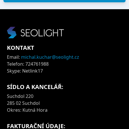
KONTAKT
Email:
michal.kuchar@seolight.cz
Telefon: 724761988
Skype: Netlink17
SÍDLO A KANCELÁŘ:
Suchdol 220
285 02 Suchdol
Okres: Kutná Hora
FAKTURAČNÍ ÚDAJE: