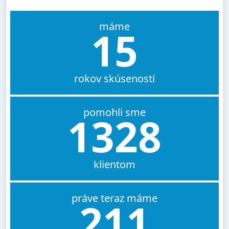
máme
15
rokov skúseností
pomohli sme
1328
klientom
práve teraz máme
211