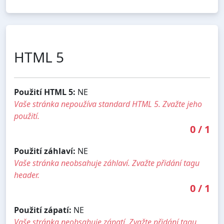
HTML 5
Použití HTML 5:
NE
Vaše stránka nepoužíva standard HTML 5. Zvažte jeho
použití.
0
/
1
Použití záhlaví:
NE
Vaše stránka neobsahuje záhlaví. Zvažte přidání tagu
header.
0
/
1
Použití zápatí:
NE
Vaše stránka neobsahuje zápatí. Zvažte přidání tagu