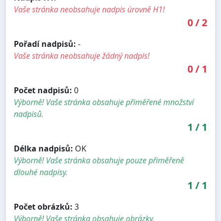
Vaše stránka neobsahuje nadpis úrovně H1!
0
/
2
Pořadí nadpisů:
-
Vaše stránka neobsahuje žádný nadpis!
0
/
1
Počet nadpisů:
0
Výborně! Vaše stránka obsahuje přiměřené množství
nadpisů.
1
/
1
Délka nadpisů:
OK
Výborně! Vaše stránka obsahuje pouze přiměřeně
dlouhé nadpisy.
1
/
1
Počet obrázků:
3
Výborně! Vaše stránka obsahuje obrázky.