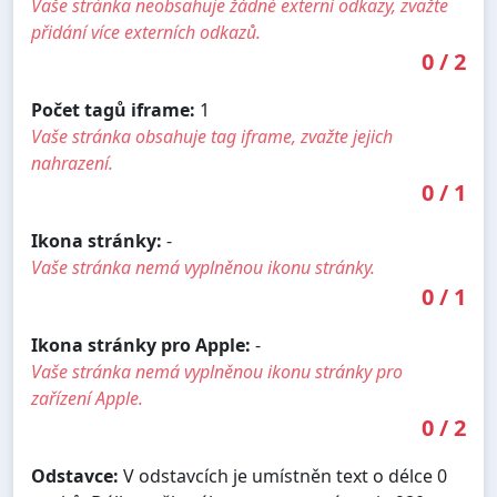
Vaše stránka neobsahuje žádné externí odkazy, zvažte
přidání více externích odkazů.
0
/
2
Počet tagů iframe:
1
Vaše stránka obsahuje tag iframe, zvažte jejich
nahrazení.
0
/
1
Ikona stránky:
-
Vaše stránka nemá vyplněnou ikonu stránky.
0
/
1
Ikona stránky pro Apple:
-
Vaše stránka nemá vyplněnou ikonu stránky pro
zařízení Apple.
0
/
2
Odstavce:
V odstavcích je umístněn text o délce 0