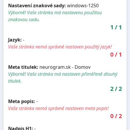
Nastavení znakové sady:
windows-1250
Výborně! Vaše stránka má nastavenu použitou
znakovou sadu.
1
/
1
Jazyk:
-
Vaše stránka nemá správně nastaven použitý jazyk!
0
/
1
Meta titulek:
neurogram.sk - Domov
Výborně! Vaše stránka má nastaven přiměřeně dlouhý
titulek.
2
/
2
Meta popis:
-
Vaše stránka nemá správně nastaven meta popis!
0
/
2
Nadpis H1:
-