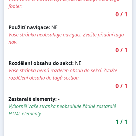
footer.
0
/
1
Použití navigace:
NE
Vaše stránka neobsahuje navigaci. Zvažte přidání tagu
nav.
0
/
1
Rozdělení obsahu do sekcí:
NE
Vaše stránka nemá rozdělen obsah do sekcí. Zvažte
rozdělení obsahu do tagů section.
0
/
1
Zastaralé elementy:
-
Výborně! Vaše stránka neobsahuje žádné zastaralé
HTML elementy.
1
/
1