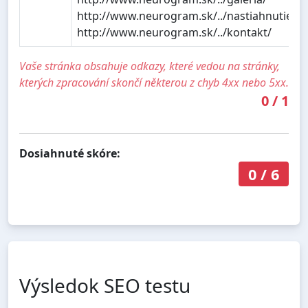
http://www.neurogram.sk/../nastiahnutie/
http://www.neurogram.sk/../kontakt/
Vaše stránka obsahuje odkazy, které vedou na stránky,
kterých zpracování skončí některou z chyb 4xx nebo 5xx.
0
/
1
Dosiahnuté skóre:
0
/
6
Výsledok SEO testu