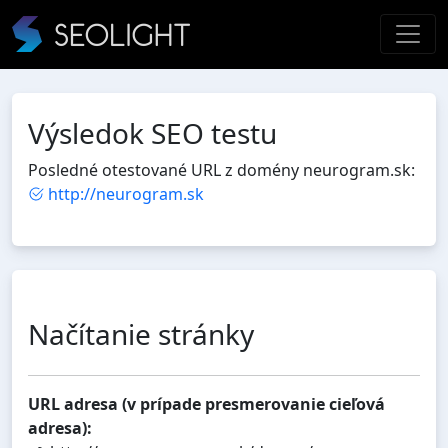
Výsledok SEO testu
Posledné otestované URL z domény neurogram.sk:
http://neurogram.sk
Načítanie stránky
URL adresa (v prípade presmerovanie cieľová
adresa):