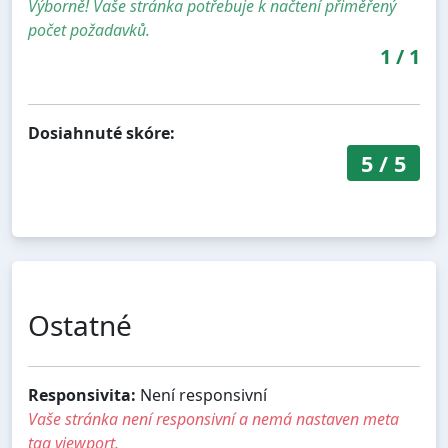
Výborně! Vaše stránka potřebuje k načtení přiměřený
počet požadavků.
1
/
1
Dosiahnuté skóre:
5
/
5
Ostatné
Responsivita:
Není responsivní
Vaše stránka není responsivní a nemá nastaven meta
tag viewport.