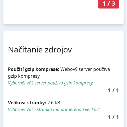
1
/
3
Načítanie zdrojov
Použití gzip komprese:
Webový server používá
gzip kompresy
Výborně! Váš server používá gzip kompresy.
1
/
1
Velikost stránky:
2.6 kB
Výborně! Vaše stránka má přiměřenou velikost.
1
/
1