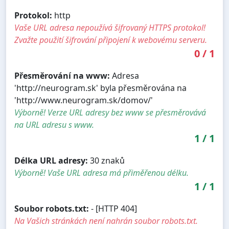
Protokol:
http
Vaše URL adresa nepoužívá šifrovaný HTTPS protokol!
Zvažte použití šifrování připojení k webovému serveru.
0
/
1
Přesměrování na www:
Adresa
'http://neurogram.sk' byla přesměrována na
'http://www.neurogram.sk/domov/'
Výborně! Verze URL adresy bez www se přesměrovává
na URL adresu s www.
1
/
1
Délka URL adresy:
30 znaků
Výborně! Vaše URL adresa má přiměřenou délku.
1
/
1
Soubor robots.txt:
- [HTTP 404]
Na Vašich stránkách není nahrán soubor robots.txt.