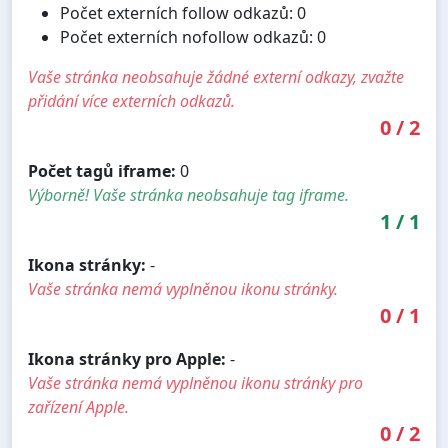
Počet externích follow odkazů: 0
Počet externích nofollow odkazů: 0
Vaše stránka neobsahuje žádné externí odkazy, zvažte
přidání více externích odkazů.
0
/
2
Počet tagů iframe:
0
Výborně! Vaše stránka neobsahuje tag iframe.
1
/
1
Ikona stránky:
-
Vaše stránka nemá vyplněnou ikonu stránky.
0
/
1
Ikona stránky pro Apple:
-
Vaše stránka nemá vyplněnou ikonu stránky pro
zařízení Apple.
0
/
2