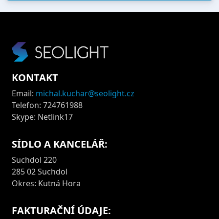
KONTAKT
Email:
michal.kuchar@seolight.cz
Telefon: 724761988
Skype: Netlink17
SÍDLO A KANCELÁŘ:
Suchdol 220
285 02 Suchdol
Okres: Kutná Hora
FAKTURAČNÍ ÚDAJE: