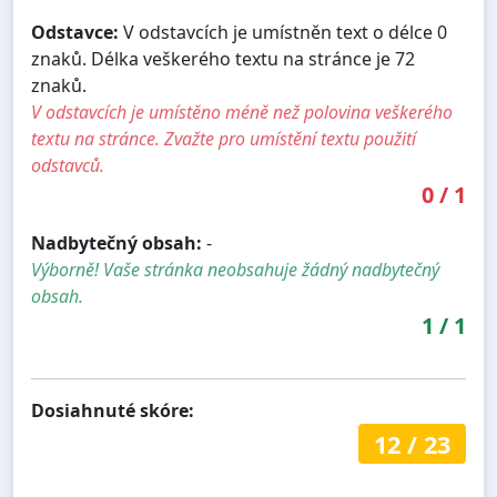
Odstavce:
V odstavcích je umístněn text o délce 0
znaků. Délka veškerého textu na stránce je 72
znaků.
V odstavcích je umístěno méně než polovina veškerého
textu na stránce. Zvažte pro umístění textu použití
odstavců.
0
/
1
Nadbytečný obsah:
-
Výborně! Vaše stránka neobsahuje žádný nadbytečný
obsah.
1
/
1
Dosiahnuté skóre:
12
/
23