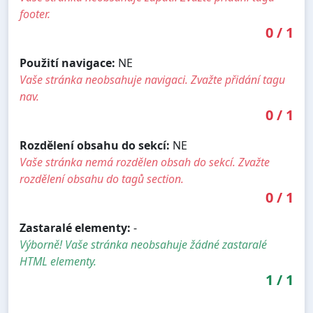
footer.
0
/
1
Použití navigace:
NE
Vaše stránka neobsahuje navigaci. Zvažte přidání tagu
nav.
0
/
1
Rozdělení obsahu do sekcí:
NE
Vaše stránka nemá rozdělen obsah do sekcí. Zvažte
rozdělení obsahu do tagů section.
0
/
1
Zastaralé elementy:
-
Výborně! Vaše stránka neobsahuje žádné zastaralé
HTML elementy.
1
/
1