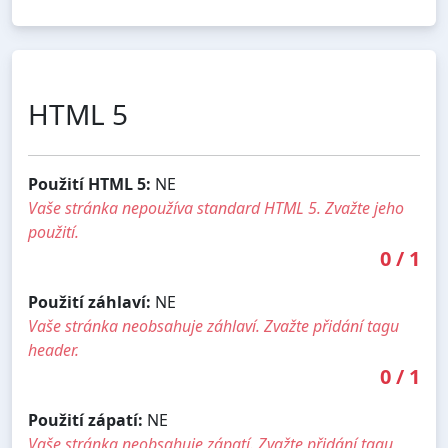
HTML 5
Použití HTML 5:
NE
Vaše stránka nepoužíva standard HTML 5. Zvažte jeho
použití.
0
/
1
Použití záhlaví:
NE
Vaše stránka neobsahuje záhlaví. Zvažte přidání tagu
header.
0
/
1
Použití zápatí:
NE
Vaše stránka neobsahuje zápatí. Zvažte přidání tagu