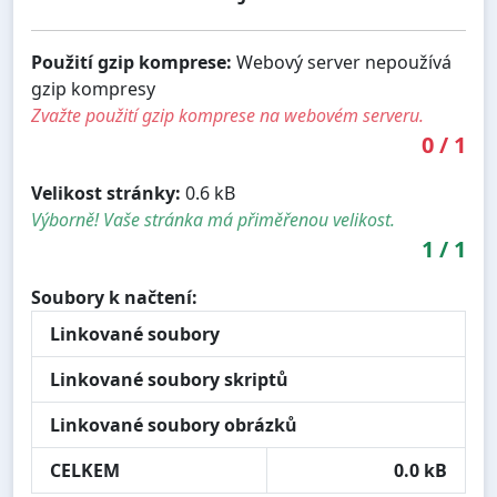
Použití gzip komprese:
Webový server nepoužívá
gzip kompresy
Zvažte použití gzip komprese na webovém serveru.
0
/
1
Velikost stránky:
0.6 kB
Výborně! Vaše stránka má přiměřenou velikost.
1
/
1
Soubory k načtení:
Linkované soubory
Linkované soubory skriptů
Linkované soubory obrázků
CELKEM
0.0 kB