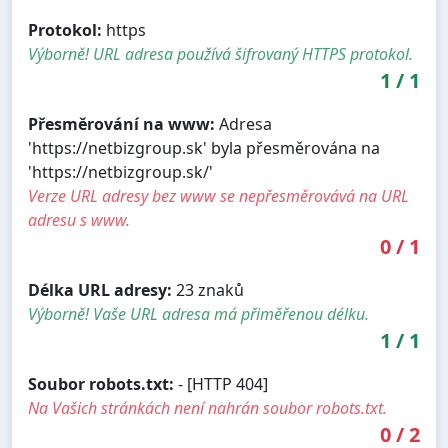
Protokol:
https
Výborně! URL adresa používá šifrovaný HTTPS protokol.
1
/
1
Přesměrování na www:
Adresa
'https://netbizgroup.sk' byla přesměrována na
'https://netbizgroup.sk/'
Verze URL adresy bez www se nepřesměrovává na URL
adresu s www.
0
/
1
Délka URL adresy:
23 znaků
Výborně! Vaše URL adresa má přiměřenou délku.
1
/
1
Soubor robots.txt:
- [HTTP 404]
Na Vašich stránkách není nahrán soubor robots.txt.
0
/
2