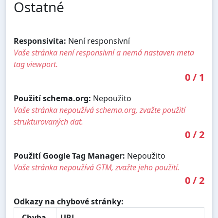
Ostatné
Responsivita:
Není responsivní
Vaše stránka není responsivní a nemá nastaven meta
tag viewport.
0
/
1
Použití schema.org:
Nepoužito
Vaše stránka nepoužívá schema.org, zvažte použití
strukturovaných dat.
0
/
2
Použití Google Tag Manager:
Nepoužito
Vaše stránka nepoužívá GTM, zvažte jeho použití.
0
/
2
Odkazy na chybové stránky:
Chyba
URL