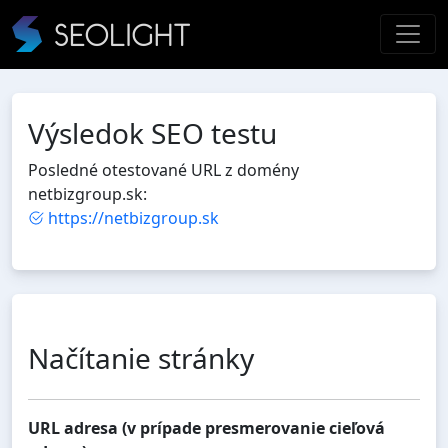
Výsledok SEO testu
Posledné otestované URL z domény
netbizgroup.sk:
https://netbizgroup.sk
Načítanie stránky
URL adresa (v prípade presmerovanie cieľová