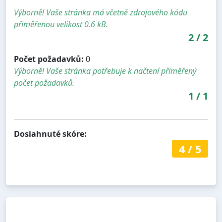
Výborně! Vaše stránka má včetně zdrojového kódu
přiměřenou velikost 0.6 kB.
2
/
2
Počet požadavků:
0
Výborně! Vaše stránka potřebuje k načtení přiměřený
počet požadavků.
1
/
1
Dosiahnuté skóre:
4
/
5