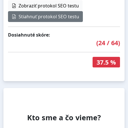
Zobraziť protokol SEO testu
Stiahnuť protokol SEO testu
Dosiahnuté skóre:
(
24
/
64
)
37.5 %
Kto sme a čo vieme?