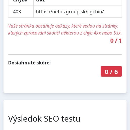
403
https://netbizgroup.sk/cgi-bin/
Vaše stránka obsahuje odkazy, které vedou na stránky,
kterých zpracování skončí některou z chyb 4xx nebo 5xx.
0
/
1
Dosiahnuté skóre:
0
/
6
Výsledok SEO testu