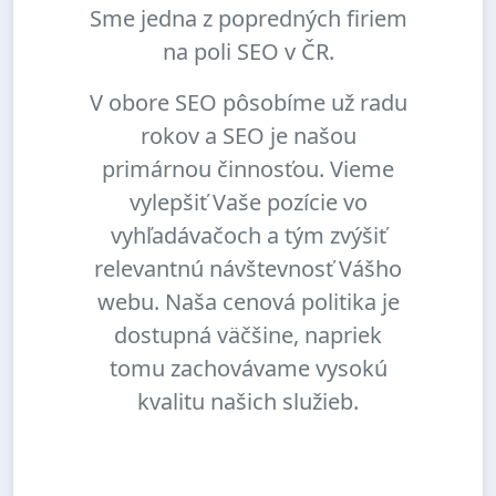
Sme jedna z popredných firiem
na poli SEO v ČR.
V obore SEO pôsobíme už radu
rokov a SEO je našou
primárnou činnosťou. Vieme
vylepšiť Vaše pozície vo
vyhľadávačoch a tým zvýšiť
relevantnú návštevnosť Vášho
webu. Naša cenová politika je
dostupná väčšine, napriek
tomu zachovávame vysokú
kvalitu našich služieb.