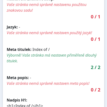
Vaše stránka nemá správně nastavenu použitou
znakovou sadu!
0
/
1
Jazyk:
-
Vaše stránka nemá správně nastaven použitý jazyk!
0
/
1
Meta titulek:
Index of /
Výborně! Vaše stránka má nastaven přiměřeně dlouhý
titulek.
2
/
2
Meta popis:
-
Vaše stránka nemá správně nastaven meta popis!
0
/
2
Nadpis H1:
<h1>Index of /</h1>