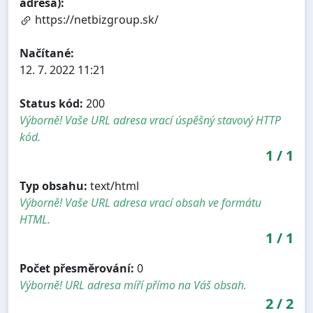
adresa):
https://netbizgroup.sk/
Načítané:
12. 7. 2022 11:21
Status kód:
200
Výborně! Vaše URL adresa vrací úspěšný stavový HTTP
kód.
1
/
1
Typ obsahu:
text/html
Výborně! Vaše URL adresa vrací obsah ve formátu
HTML.
1
/
1
Počet přesměrování:
0
Výborně! URL adresa míří přímo na Váš obsah.
2
/
2