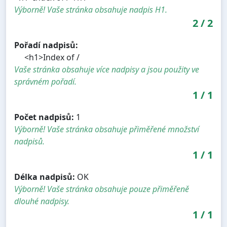
Výborně! Vaše stránka obsahuje nadpis H1.
2
/
2
Pořadí nadpisů:
<h1>Index of /
Vaše stránka obsahuje více nadpisy a jsou použity ve
správném pořadí.
1
/
1
Počet nadpisů:
1
Výborně! Vaše stránka obsahuje přiměřené množství
nadpisů.
1
/
1
Délka nadpisů:
OK
Výborně! Vaše stránka obsahuje pouze přiměřeně
dlouhé nadpisy.
1
/
1