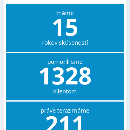
máme
15
rokov skúseností
pomohli sme
1328
klientom
práve teraz máme
211