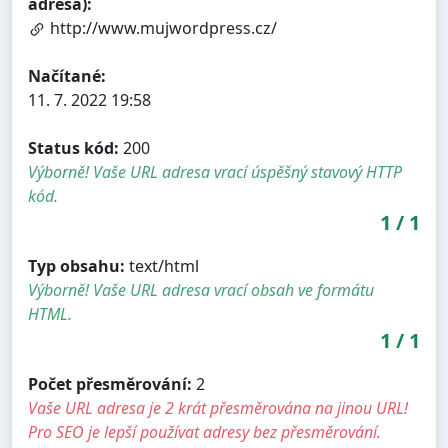
adresa):
http://www.mujwordpress.cz/
Načítané:
11. 7. 2022 19:58
Status kód:
200
Výborně! Vaše URL adresa vrací úspěšný stavový HTTP
kód.
1
/
1
Typ obsahu:
text/html
Výborně! Vaše URL adresa vrací obsah ve formátu
HTML.
1
/
1
Počet přesměrování:
2
Vaše URL adresa je 2 krát přesměrována na jinou URL!
Pro SEO je lepší používat adresy bez přesměrování.