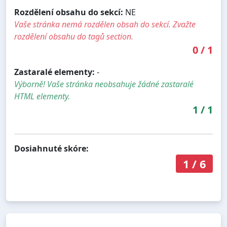
Rozdělení obsahu do sekcí:
NE
Vaše stránka nemá rozdělen obsah do sekcí. Zvažte
rozdělení obsahu do tagů section.
0
/
1
Zastaralé elementy:
-
Výborně! Vaše stránka neobsahuje žádné zastaralé
HTML elementy.
1
/
1
Dosiahnuté skóre:
1
/
6