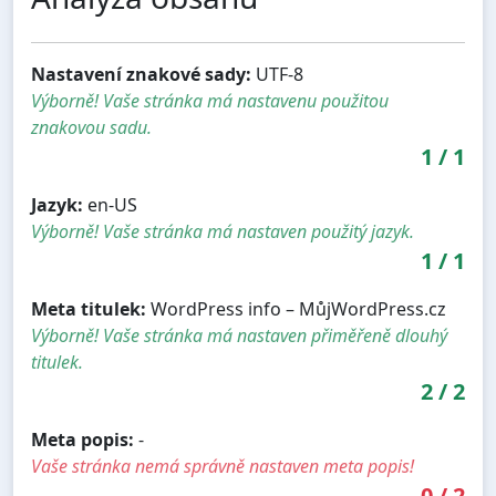
Nastavení znakové sady:
UTF-8
Výborně! Vaše stránka má nastavenu použitou
znakovou sadu.
1
/
1
Jazyk:
en-US
Výborně! Vaše stránka má nastaven použitý jazyk.
1
/
1
Meta titulek:
WordPress info – MůjWordPress.cz
Výborně! Vaše stránka má nastaven přiměřeně dlouhý
titulek.
2
/
2
Meta popis:
-
Vaše stránka nemá správně nastaven meta popis!
0
/
2