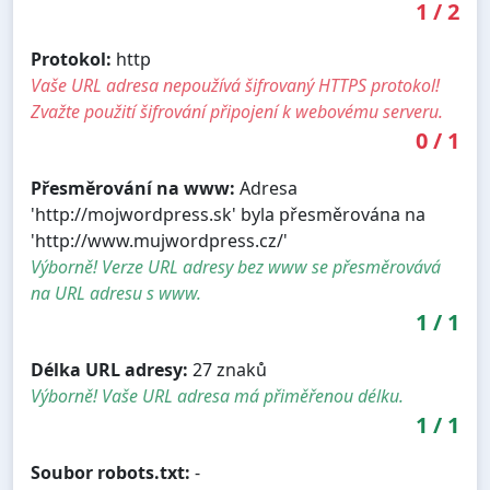
1
/
2
Protokol:
http
Vaše URL adresa nepoužívá šifrovaný HTTPS protokol!
Zvažte použití šifrování připojení k webovému serveru.
0
/
1
Přesměrování na www:
Adresa
'http://mojwordpress.sk' byla přesměrována na
'http://www.mujwordpress.cz/'
Výborně! Verze URL adresy bez www se přesměrovává
na URL adresu s www.
1
/
1
Délka URL adresy:
27 znaků
Výborně! Vaše URL adresa má přiměřenou délku.
1
/
1
Soubor robots.txt:
-