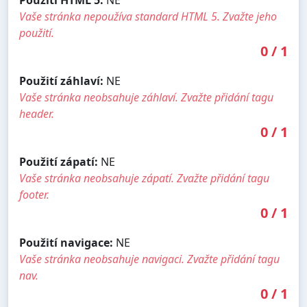
Použití HTML 5:
NE
Vaše stránka nepoužíva standard HTML 5. Zvažte jeho
použití.
0
/
1
Použití záhlaví:
NE
Vaše stránka neobsahuje záhlaví. Zvažte přidání tagu
header.
0
/
1
Použití zápatí:
NE
Vaše stránka neobsahuje zápatí. Zvažte přidání tagu
footer.
0
/
1
Použití navigace:
NE
Vaše stránka neobsahuje navigaci. Zvažte přidání tagu
nav.
0
/
1