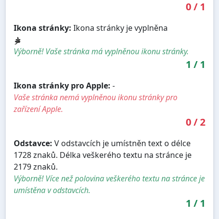
0
/
1
Ikona stránky:
Ikona stránky je vyplněna
Výborně! Vaše stránka má vyplněnou ikonu stránky.
1
/
1
Ikona stránky pro Apple:
-
Vaše stránka nemá vyplněnou ikonu stránky pro
zařízení Apple.
0
/
2
Odstavce:
V odstavcích je umístněn text o délce
1728 znaků. Délka veškerého textu na stránce je
2179 znaků.
Výborně! Více než polovina veškerého textu na stránce je
umístěna v odstavcích.
1
/
1