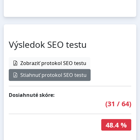
Výsledok SEO testu
Zobraziť protokol SEO testu
Stiahnuť protokol SEO testu
Dosiahnuté skóre:
(
31
/
64
)
48.4 %