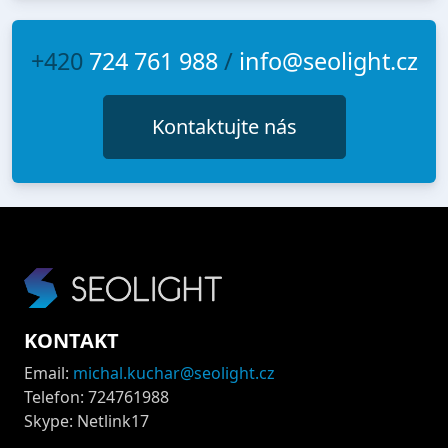
+420
724 761 988
/
info@seolight.cz
Kontaktujte nás
KONTAKT
Email:
michal.kuchar@seolight.cz
Telefon: 724761988
Skype: Netlink17