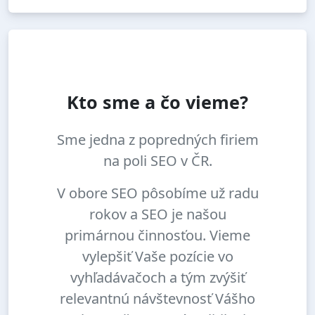
Kto sme a čo vieme?
Sme jedna z popredných firiem
na poli SEO v ČR.
V obore SEO pôsobíme už radu
rokov a SEO je našou
primárnou činnosťou. Vieme
vylepšiť Vaše pozície vo
vyhľadávačoch a tým zvýšiť
relevantnú návštevnosť Vášho