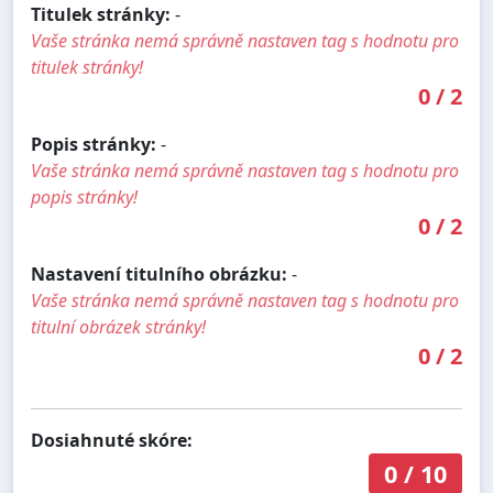
Titulek stránky:
-
Vaše stránka nemá správně nastaven tag s hodnotu pro
titulek stránky!
0
/
2
Popis stránky:
-
Vaše stránka nemá správně nastaven tag s hodnotu pro
popis stránky!
0
/
2
Nastavení titulního obrázku:
-
Vaše stránka nemá správně nastaven tag s hodnotu pro
titulní obrázek stránky!
0
/
2
Dosiahnuté skóre:
0
/
10