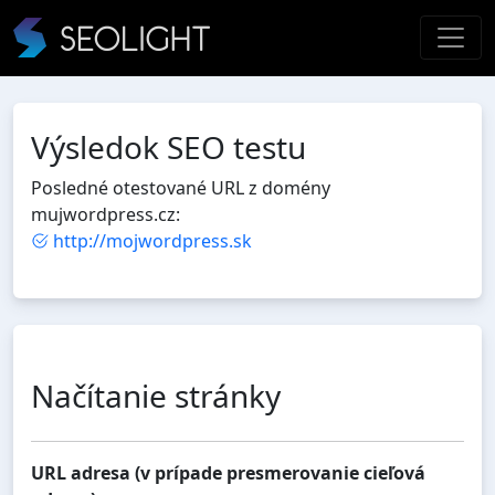
Výsledok SEO testu
Posledné otestované URL z domény
mujwordpress.cz:
http://mojwordpress.sk
Načítanie stránky
URL adresa (v prípade presmerovanie cieľová