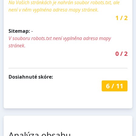
Na Vašich stránkách je nahrán soubor robots.txt, ale
není v něm vyplnéna adresa mapy stránek.
1
/
2
Sitemap:
-
V souboru robots.txt není vyplněna adresa mapy
stránek.
0
/
2
Dosiahnuté skóre:
6
/
11
Analýza obsahu