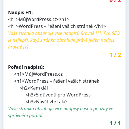
Nadpis H1:
<h1>MůjWordPress.cz</h1>
<h1>WordPress – řešení vašich stránek</h1>
Vaše stránka obsahuje více nadpisů úrovně H1. Pro SEO
je nejlepší, když stránka obsahuje právě jeden nadpis
úrovně H1.
1
/
2
Pořadí nadpisů:
<h1>MůjWordPress.cz
<h1>WordPress – řešení vašich stránek
<h2>Kam dál
<h3>5 důvodů pro WordPress
<h3>Navštivte také
Vaše stránka obsahuje více nadpisy a jsou použity ve
správném pořadí.
1
/
1