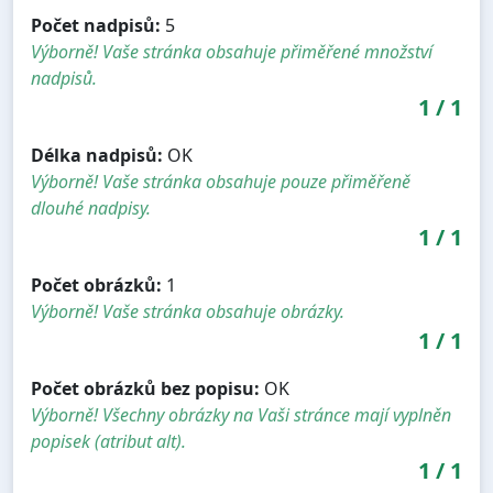
Počet nadpisů:
5
Výborně! Vaše stránka obsahuje přiměřené množství
nadpisů.
1
/
1
Délka nadpisů:
OK
Výborně! Vaše stránka obsahuje pouze přiměřeně
dlouhé nadpisy.
1
/
1
Počet obrázků:
1
Výborně! Vaše stránka obsahuje obrázky.
1
/
1
Počet obrázků bez popisu:
OK
Výborně! Všechny obrázky na Vaši stránce mají vyplněn
popisek (atribut alt).
1
/
1