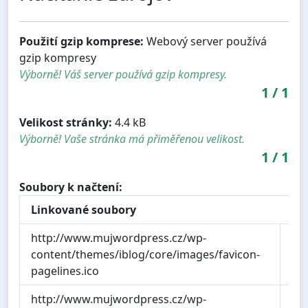
Použití gzip komprese:
Webový server používá
gzip kompresy
Výborně! Váš server používá gzip kompresy.
1
/
1
Velikost stránky:
4.4 kB
Výborně! Vaše stránka má přiměřenou velikost.
1
/
1
Soubory k načtení:
Linkované soubory
http://www.mujwordpress.cz/wp-
0.
content/themes/iblog/core/images/favicon-
pagelines.ico
http://www.mujwordpress.cz/wp-
0.