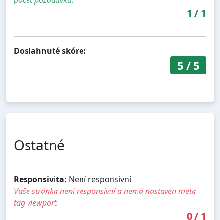
1
/
1
Dosiahnuté skóre:
5
/
5
Ostatné
Responsivita:
Není responsivní
Vaše stránka není responsivní a nemá nastaven meta
tag viewport.
0
/
1