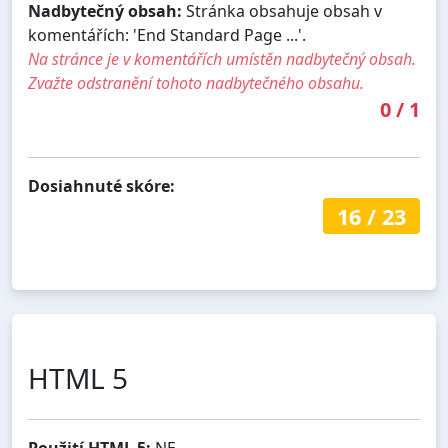
Nadbytečný obsah:
Stránka obsahuje obsah v
komentářích: 'End Standard Page ...'.
Na stránce je v komentářích umístěn nadbytečný obsah.
Zvažte odstranění tohoto nadbytečného obsahu.
0
/
1
Dosiahnuté skóre:
16
/
23
HTML 5