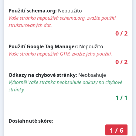
Použití schema.org:
Nepoužito
Vaše stránka nepoužívá schema.org, zvažte použití
strukturovaných dat.
0
/
2
Použití Google Tag Manager:
Nepoužito
Vaše stránka nepoužívá GTM, zvažte jeho použití.
0
/
2
Odkazy na chybové stránky:
Neobsahuje
Výborně! Vaše stránka neobsahuje odkazy na chybové
stránky.
1
/
1
Dosiahnuté skóre:
1
/
6