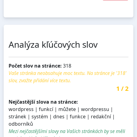
Analýza kľúčových slov
Počet slov na stránce:
318
Vaše stránka neobsahuje moc textu. Na stránce je '318'
slov, zvažte přidání více textu.
1
/
2
Nejčastější slova na stránce:
wordpress | funkcí | můžete | wordpressu |
stránek | systém | dnes | funkce | redakční |
odborníků
Mezi nejčastějšími slovy na Vašich stránkách by se měli