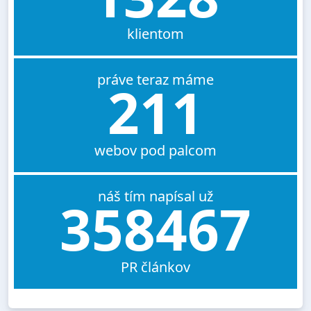
klientom
práve teraz máme
211
webov pod palcom
náš tím napísal už
358467
PR článkov