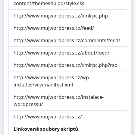
content/themes/iblog/style.css
http://www.mujwordpress.cz/xmlrpc.php
0.
http://www.mujwordpress.cz/feed/
0.
http://www.mujwordpress.cz/comments/feed/
0.
http://www.mujwordpress.cz/about/feed/
0.
http://www.mujwordpress.cz/xmlrpc.php?rsd
0.
http://www.mujwordpress.cz/wp-
1.
includes/wlwmanifest.xml
http://www.mujwordpress.cz/instalace-
5.
wordpressu/
http://www.mujwordpress.cz/
4.
Linkované soubory skriptů