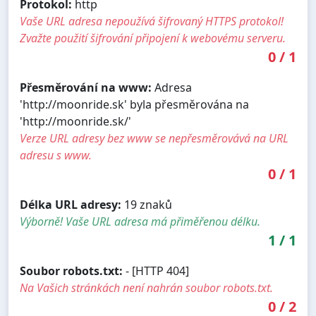
Protokol:
http
Vaše URL adresa nepoužívá šifrovaný HTTPS protokol!
Zvažte použití šifrování připojení k webovému serveru.
0
/
1
Přesměrování na www:
Adresa
'http://moonride.sk' byla přesměrována na
'http://moonride.sk/'
Verze URL adresy bez www se nepřesměrovává na URL
adresu s www.
0
/
1
Délka URL adresy:
19 znaků
Výborně! Vaše URL adresa má přiměřenou délku.
1
/
1
Soubor robots.txt:
- [HTTP 404]
Na Vašich stránkách není nahrán soubor robots.txt.
0
/
2