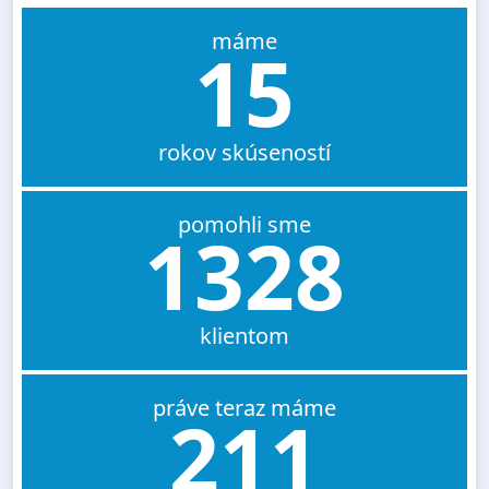
máme
15
rokov skúseností
pomohli sme
1328
klientom
práve teraz máme
211