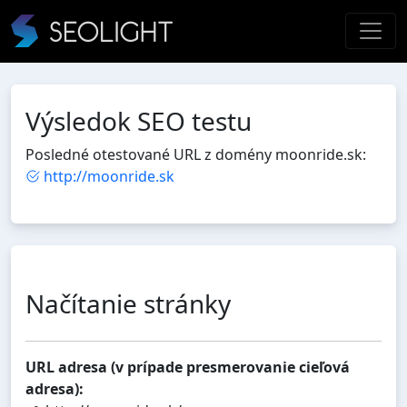
Výsledok SEO testu
Posledné otestované URL z domény moonride.sk:
http://moonride.sk
Načítanie stránky
URL adresa (v prípade presmerovanie cieľová
adresa):