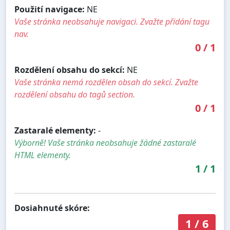
Použití navigace:
NE
Vaše stránka neobsahuje navigaci. Zvažte přidání tagu
nav.
0
/
1
Rozdělení obsahu do sekcí:
NE
Vaše stránka nemá rozdělen obsah do sekcí. Zvažte
rozdělení obsahu do tagů section.
0
/
1
Zastaralé elementy:
-
Výborně! Vaše stránka neobsahuje žádné zastaralé
HTML elementy.
1
/
1
Dosiahnuté skóre:
1
/
6