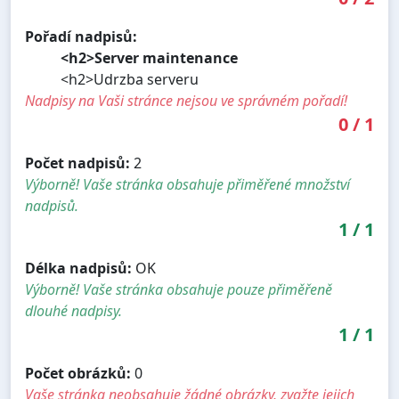
Pořadí nadpisů:
<h2>Server maintenance
<h2>Udrzba serveru
Nadpisy na Vaši stránce nejsou ve správném pořadí!
0
/
1
Počet nadpisů:
2
Výborně! Vaše stránka obsahuje přiměřené množství
nadpisů.
1
/
1
Délka nadpisů:
OK
Výborně! Vaše stránka obsahuje pouze přiměřeně
dlouhé nadpisy.
1
/
1
Počet obrázků:
0
Vaše stránka neobsahuje žádné obrázky, zvažte jejich