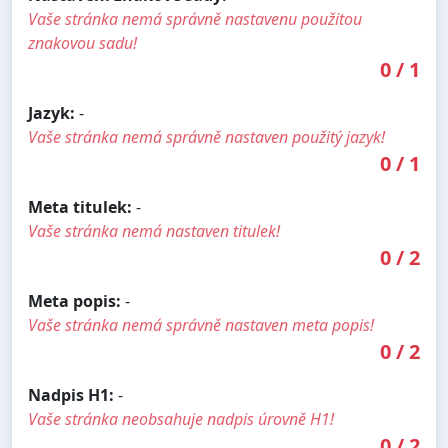
Vaše stránka nemá správně nastavenu použitou
znakovou sadu!
0
/
1
Jazyk:
-
Vaše stránka nemá správně nastaven použitý jazyk!
0
/
1
Meta titulek:
-
Vaše stránka nemá nastaven titulek!
0
/
2
Meta popis:
-
Vaše stránka nemá správně nastaven meta popis!
0
/
2
Nadpis H1:
-
Vaše stránka neobsahuje nadpis úrovně H1!
0
/
2