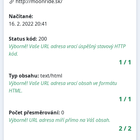
http://moonride.sk/
Načítané:
16. 2. 2022 20:41
Status kód:
200
Výborně! Vaše URL adresa vrací úspěšný stavový HTTP
kód.
1
/
1
Typ obsahu:
text/html
Výborně! Vaše URL adresa vrací obsah ve formátu
HTML.
1
/
1
Počet přesměrování:
0
Výborně! URL adresa míří přímo na Váš obsah.
2
/
2