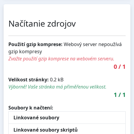
Načítanie zdrojov
Použití gzip komprese:
Webový server nepoužívá
gzip kompresy
Zvažte použití gzip komprese na webovém serveru.
0
/
1
Velikost stránky:
0.2 kB
Výborně! Vaše stránka má přiměřenou velikost.
1
/
1
Soubory k načtení:
Linkované soubory
Linkované soubory skriptů