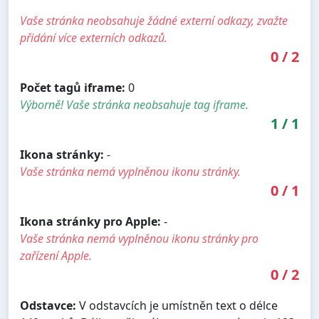
Vaše stránka neobsahuje žádné externí odkazy, zvažte
přidání více externích odkazů.
0
/
2
Počet tagů iframe:
0
Výborně! Vaše stránka neobsahuje tag iframe.
1
/
1
Ikona stránky:
-
Vaše stránka nemá vyplněnou ikonu stránky.
0
/
1
Ikona stránky pro Apple:
-
Vaše stránka nemá vyplněnou ikonu stránky pro
zařízení Apple.
0
/
2
Odstavce:
V odstavcích je umístněn text o délce