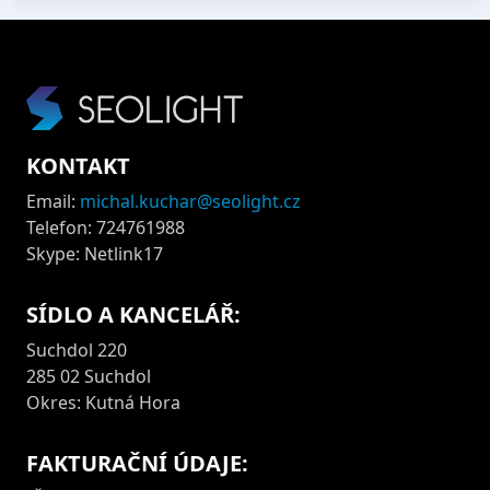
KONTAKT
Email:
michal.kuchar@seolight.cz
Telefon: 724761988
Skype: Netlink17
SÍDLO A KANCELÁŘ:
Suchdol 220
285 02 Suchdol
Okres: Kutná Hora
FAKTURAČNÍ ÚDAJE: