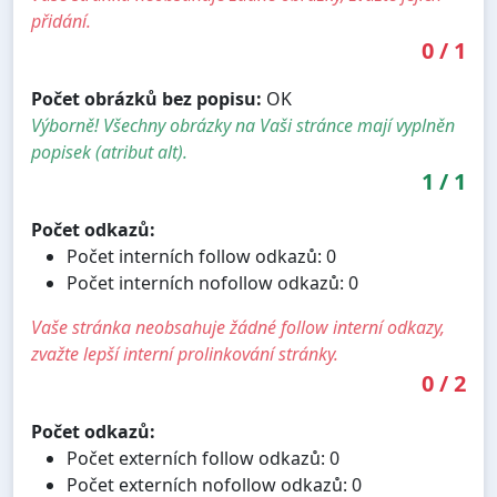
přidání.
0
/
1
Počet obrázků bez popisu:
OK
Výborně! Všechny obrázky na Vaši stránce mají vyplněn
popisek (atribut alt).
1
/
1
Počet odkazů:
Počet interních follow odkazů: 0
Počet interních nofollow odkazů: 0
Vaše stránka neobsahuje žádné follow interní odkazy,
zvažte lepší interní prolinkování stránky.
0
/
2
Počet odkazů:
Počet externích follow odkazů: 0
Počet externích nofollow odkazů: 0