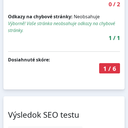
0
/
2
Odkazy na chybové stránky:
Neobsahuje
Výborně! Vaše stránka neobsahuje odkazy na chybové
stránky.
1
/
1
Dosiahnuté skóre:
1
/
6
Výsledok SEO testu