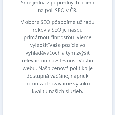
Sme jedna z popredných firiem
na poli SEO v ČR.
V obore SEO pôsobíme už radu
rokov a SEO je našou
primárnou činnosťou. Vieme
vylepšiť Vaše pozície vo
vyhľadávačoch a tým zvýšiť
relevantnú návštevnosť Vášho
webu. Naša cenová politika je
dostupná väčšine, napriek
tomu zachovávame vysokú
kvalitu našich služieb.