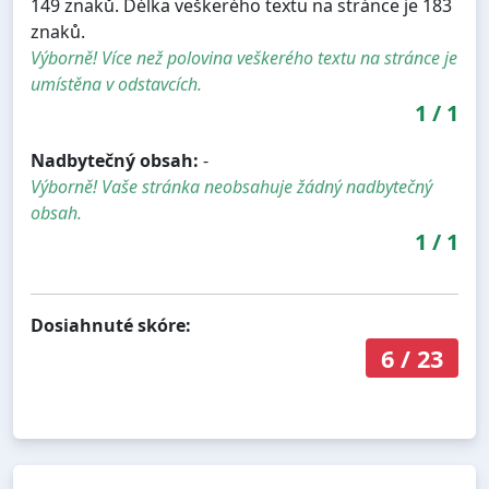
149 znaků. Délka veškerého textu na stránce je 183
znaků.
Výborně! Více než polovina veškerého textu na stránce je
umístěna v odstavcích.
1
/
1
Nadbytečný obsah:
-
Výborně! Vaše stránka neobsahuje žádný nadbytečný
obsah.
1
/
1
Dosiahnuté skóre:
6
/
23