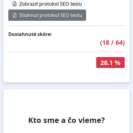
Zobraziť protokol SEO testu
Stiahnuť protokol SEO testu
Dosiahnuté skóre:
(
18
/
64
)
28.1 %
Kto sme a čo vieme?