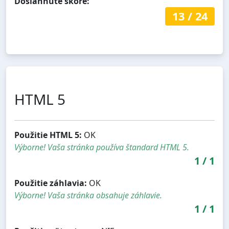
Dosiahnuté skóre:
13
/
24
HTML 5
Použitie HTML 5:
OK
Výborne! Vaša stránka používa štandard HTML 5.
1
/
1
Použitie záhlavia:
OK
Výborne! Vaša stránka obsahuje záhlavie.
1
/
1