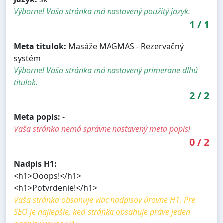
Výborne! Vaša stránka má nastavený použitý jazyk.
1
/
1
Meta titulok:
Masáže MAGMAS - Rezervačný
systém
Výborne! Vaša stránka má nastavený primerane dlhú
titulok.
2
/
2
Meta popis:
-
Vaša stránka nemá správne nastavený meta popis!
0
/
2
Nadpis H1:
<h1>Ooops!</h1>
<h1>Potvrdenie!</h1>
Vaša stránka obsahuje viac nadpisov úrovne H1. Pre
SEO je najlepšie, keď stránka obsahuje práve jeden