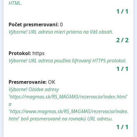
HTML.
1
/
1
Počet presmerovaní:
0
Výborne! URL adresa mieri priamo na Váš obsah.
2
/
2
Protokol:
https
Výborne! URL adresa používa šifrovaný HTTPS protokol.
1
/
1
Presmerovanie:
OK
Výborne! Obidve adresy
'https://magmas.sk/RS_MAGMAS/rezervacia/index.html'
a
'https://www.magmas.sk/RS_MAGMAS/rezervacia/index.
html' boli presmerované na rovnakú URL adresu.
1
/
1