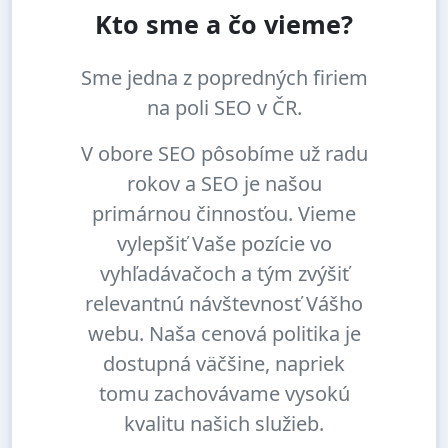
Kto sme a čo vieme?
Sme jedna z popredných firiem
na poli SEO v ČR.
V obore SEO pôsobíme už radu
rokov a SEO je našou
primárnou činnosťou. Vieme
vylepšiť Vaše pozície vo
vyhľadávačoch a tým zvýšiť
relevantnú návštevnosť Vášho
webu. Naša cenová politika je
dostupná väčšine, napriek
tomu zachovávame vysokú
kvalitu našich služieb.