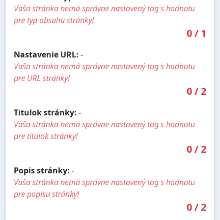
Vaša stránka nemá správne nastavený tag s hodnotu
pre typ obsahu stránky!
0
/
1
Nastavenie URL:
-
Vaša stránka nemá správne nastavený tag s hodnotu
pre URL stránky!
0
/
2
Titulok stránky:
-
Vaša stránka nemá správne nastavený tag s hodnotu
pre titulok stránky!
0
/
2
Popis stránky:
-
Vaša stránka nemá správne nastavený tag s hodnotu
pre popisu stránky!
0
/
2