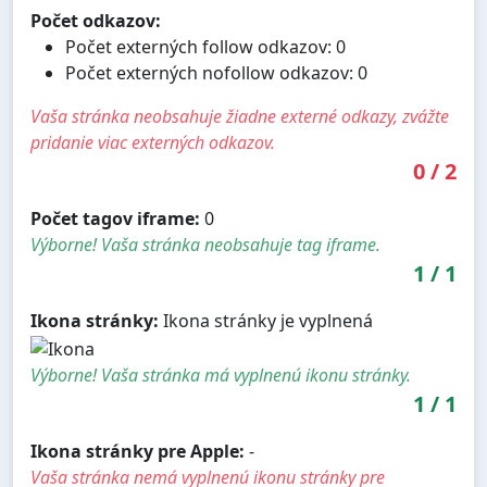
Počet odkazov:
Počet externých follow odkazov: 0
Počet externých nofollow odkazov: 0
Vaša stránka neobsahuje žiadne externé odkazy, zvážte
pridanie viac externých odkazov.
0
/
2
Počet tagov iframe:
0
Výborne! Vaša stránka neobsahuje tag iframe.
1
/
1
Ikona stránky:
Ikona stránky je vyplnená
Výborne! Vaša stránka má vyplnenú ikonu stránky.
1
/
1
Ikona stránky pre Apple:
-
Vaša stránka nemá vyplnenú ikonu stránky pre