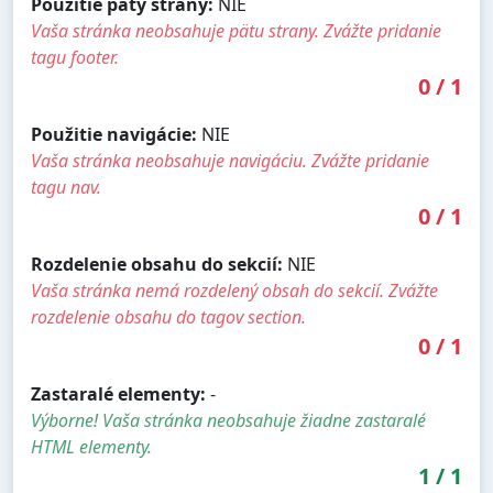
Použitie päty strany:
NIE
Vaša stránka neobsahuje pätu strany. Zvážte pridanie
tagu footer.
0
/
1
Použitie navigácie:
NIE
Vaša stránka neobsahuje navigáciu. Zvážte pridanie
tagu nav.
0
/
1
Rozdelenie obsahu do sekcií:
NIE
Vaša stránka nemá rozdelený obsah do sekcií. Zvážte
rozdelenie obsahu do tagov section.
0
/
1
Zastaralé elementy:
-
Výborne! Vaša stránka neobsahuje žiadne zastaralé
HTML elementy.
1
/
1