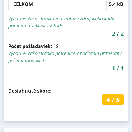
CELKOM
5.4 kB
Výborne! Vaša stránka má vrátane zdrojového kódu
primeranú veľkosť 22.5 kB.
2
/
2
Počet požiadaviek:
18
Výborne! Vaša stránka potrebuje k načítaniu primeraný
počet požiadaviek.
1
/
1
Dosiahnuté skóre:
4
/
5