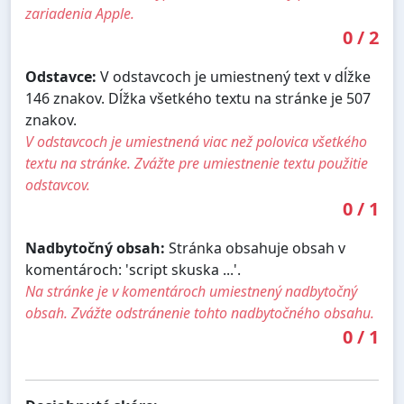
zariadenia Apple.
0
/
2
Odstavce:
V odstavcoch je umiestnený text v dĺžke
146 znakov. Dĺžka všetkého textu na stránke je 507
znakov.
V odstavcoch je umiestnená viac než polovica všetkého
textu na stránke. Zvážte pre umiestnenie textu použitie
odstavcov.
0
/
1
Nadbytočný obsah:
Stránka obsahuje obsah v
komentároch: 'script skuska ...'.
Na stránke je v komentároch umiestnený nadbytočný
obsah. Zvážte odstránenie tohto nadbytočného obsahu.
0
/
1