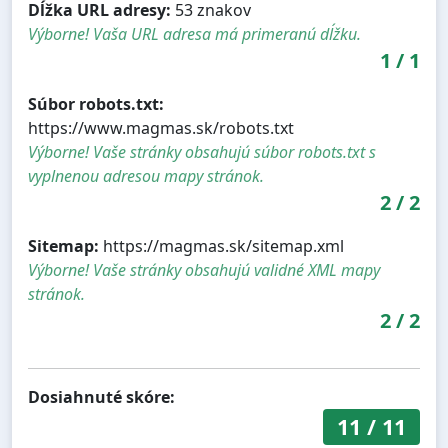
Dĺžka URL adresy:
53 znakov
Výborne! Vaša URL adresa má primeranú dĺžku.
1
/
1
Súbor robots.txt:
https://www.magmas.sk/robots.txt
Výborne! Vaše stránky obsahujú súbor robots.txt s
vyplnenou adresou mapy stránok.
2
/
2
Sitemap:
https://magmas.sk/sitemap.xml
Výborne! Vaše stránky obsahujú validné XML mapy
stránok.
2
/
2
Dosiahnuté skóre:
11
/
11