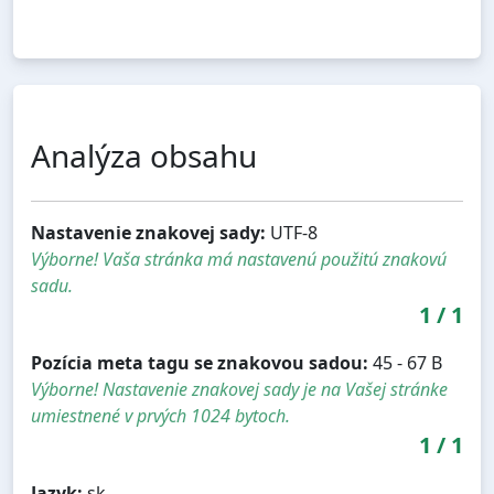
Analýza obsahu
Nastavenie znakovej sady:
UTF-8
Výborne! Vaša stránka má nastavenú použitú znakovú
sadu.
1
/
1
Pozícia meta tagu se znakovou sadou:
45 - 67 B
Výborne! Nastavenie znakovej sady je na Vašej stránke
umiestnené v prvých 1024 bytoch.
1
/
1
Jazyk:
sk