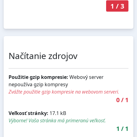
1
/
3
Načítanie zdrojov
Použitie gzip kompresie:
Webový server
nepoužíva gzip kompresy
Zvážte použitie gzip kompresie na webovom serveri.
0
/
1
Veľkosť stránky:
17.1 kB
Výborne! Vaša stránka má primeranú veľkosť.
1
/
1