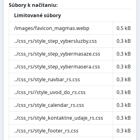
Súbory k načítaniu:
Limitované súbory
/images/favicon_magmas.webp
0.5 kB
../css_rs/style_step_vybersluzby.css
0.3 kB
../css_rs/style_step_vybermasaze.css
0.3 kB
../css_rs/style_step_vybermasera.css
0.3 kB
../css_rs/style_navbar_rs.css
0.3 kB
../css_rs//style_uvod_do_rs.css
0.3 kB
../css_rs/style_calendar_rs.css
0.3 kB
../css_rs/style_kontaktne_udaje_rs.css
0.3 kB
../css_rs/style_footer_rs.css
0.3 kB