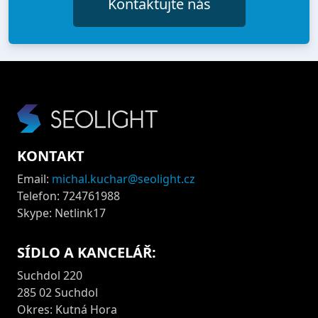
Kontaktujte nás
KONTAKT
Email:
michal.kuchar@seolight.cz
Telefon: 724761988
Skype: Netlink17
SÍDLO A KANCELÁŘ:
Suchdol 220
285 02 Suchdol
Okres: Kutná Hora