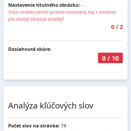
Nastavenie titulného obrázku:
-
Vaša stránka nemá správne nastavený tag s hodnotu
pre titulný obrázok stránky!
0
/
2
Dosiahnuté skóre:
0
/
10
Analýza kľúčových slov
Počet slov na stránke:
74