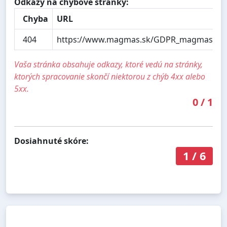
Odkazy na chybové stránky:
Chyba
URL
404
https://www.magmas.sk/GDPR_magmas.pd
Vaša stránka obsahuje odkazy, ktoré vedú na stránky,
ktorých spracovanie skončí niektorou z chýb 4xx alebo
5xx.
0
/
1
Dosiahnuté skóre:
1
/
6