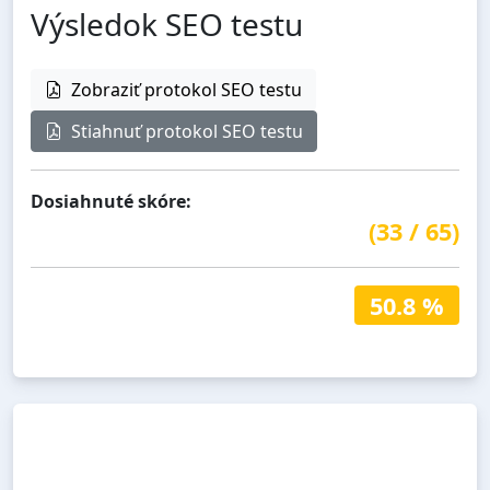
Výsledok SEO testu
Zobraziť protokol SEO testu
Stiahnuť protokol SEO testu
Dosiahnuté skóre:
(
33
/
65
)
50.8 %