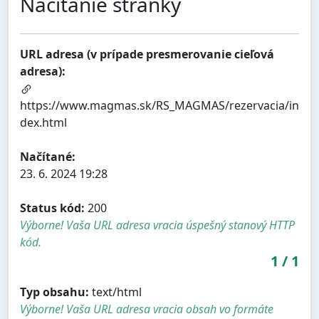
Načítanie stránky
URL adresa (v prípade presmerovanie cieľová
adresa):
https://www.magmas.sk/RS_MAGMAS/rezervacia/in
dex.html
Načítané:
23. 6. 2024 19:28
Status kód:
200
Výborne! Vaša URL adresa vracia úspešný stanový HTTP
kód.
1
/
1
Typ obsahu:
text/html
Výborne! Vaša URL adresa vracia obsah vo formáte