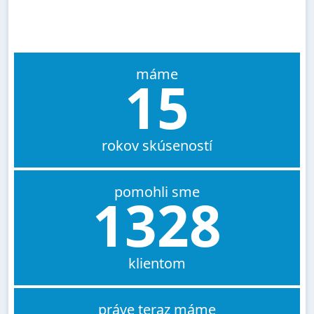
máme
15
rokov skúseností
pomohli sme
1328
klientom
práve teraz máme