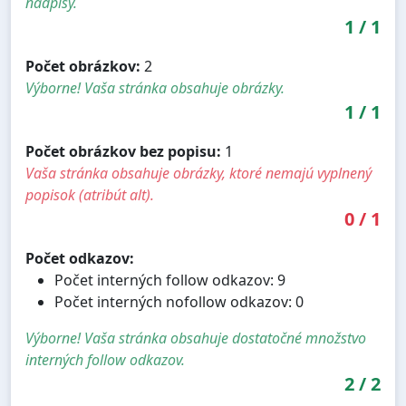
nadpisy.
1
/
1
Počet obrázkov:
2
Výborne! Vaša stránka obsahuje obrázky.
1
/
1
Počet obrázkov bez popisu:
1
Vaša stránka obsahuje obrázky, ktoré nemajú vyplnený
popisok (atribút alt).
0
/
1
Počet odkazov:
Počet interných follow odkazov: 9
Počet interných nofollow odkazov: 0
Výborne! Vaša stránka obsahuje dostatočné množstvo
interných follow odkazov.
2
/
2