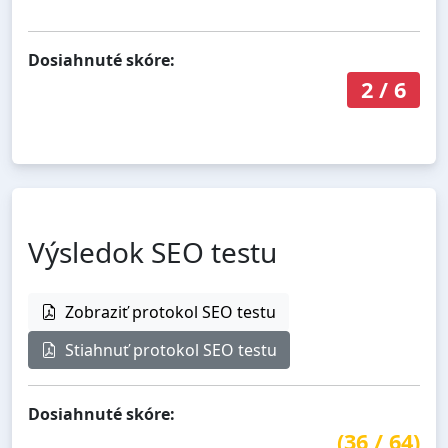
Dosiahnuté skóre:
2
/
6
Výsledok SEO testu
Zobraziť protokol SEO testu
Stiahnuť protokol SEO testu
Dosiahnuté skóre:
(
36
/
64
)