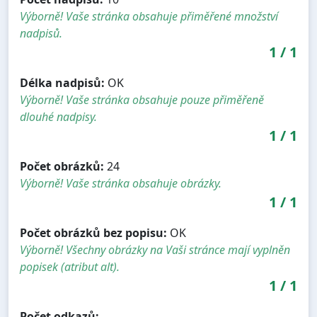
Výborně! Vaše stránka obsahuje přiměřené množství
nadpisů.
1
/
1
Délka nadpisů:
OK
Výborně! Vaše stránka obsahuje pouze přiměřeně
dlouhé nadpisy.
1
/
1
Počet obrázků:
24
Výborně! Vaše stránka obsahuje obrázky.
1
/
1
Počet obrázků bez popisu:
OK
Výborně! Všechny obrázky na Vaši stránce mají vyplněn
popisek (atribut alt).
1
/
1
Počet odkazů: