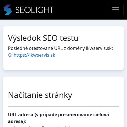
Výsledok SEO testu
Posledné otestované URL z domény lkwservis.sk:
https://lkwservis.sk
Načítanie stránky
URL adresa (v prípade presmerovanie cieľová
adresa):