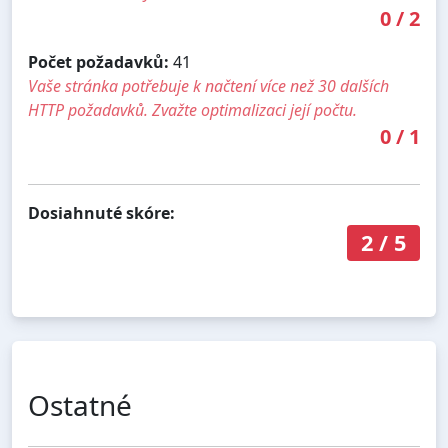
0
/
2
Počet požadavků:
41
Vaše stránka potřebuje k načtení více než 30 dalších
HTTP požadavků. Zvažte optimalizaci její počtu.
0
/
1
Dosiahnuté skóre:
2
/
5
Ostatné