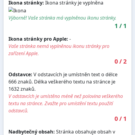
Ikona stránky:
Ikona stránky je vyplněna
Výborně! Vaše stránka má vyplněnou ikonu stránky.
1
/
1
Ikona stránky pro Apple:
-
Vaše stránka nemá vyplněnou ikonu stránky pro
zařízení Apple.
0
/
2
Odstavce:
V odstavcích je umístněn text o délce
666 znaků. Délka veškerého textu na stránce je
1632 znaků.
V odstavcích je umístěno méně než polovina veškerého
textu na stránce. Zvažte pro umístění textu použití
odstavců.
0
/
1
Nadbytečný obsah:
Stránka obsahuje obsah v