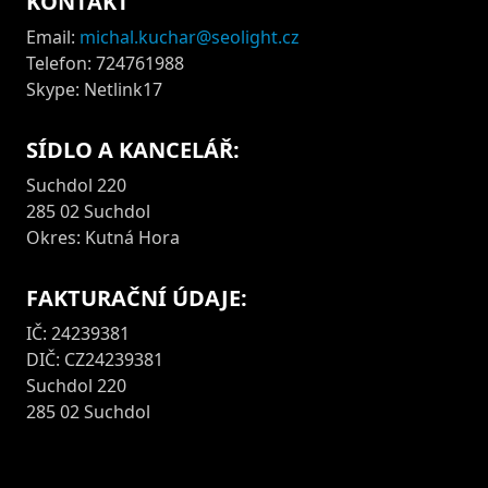
KONTAKT
Email:
michal.kuchar@seolight.cz
Telefon: 724761988
Skype: Netlink17
SÍDLO A KANCELÁŘ:
Suchdol 220
285 02 Suchdol
Okres: Kutná Hora
FAKTURAČNÍ ÚDAJE:
IČ: 24239381
DIČ: CZ24239381
Suchdol 220
285 02 Suchdol