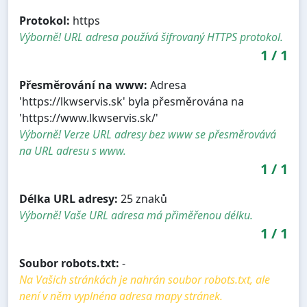
Protokol:
https
Výborně! URL adresa používá šifrovaný HTTPS protokol.
1
/
1
Přesměrování na www:
Adresa
'https://lkwservis.sk' byla přesměrována na
'https://www.lkwservis.sk/'
Výborně! Verze URL adresy bez www se přesměrovává
na URL adresu s www.
1
/
1
Délka URL adresy:
25 znaků
Výborně! Vaše URL adresa má přiměřenou délku.
1
/
1
Soubor robots.txt:
-
Na Vašich stránkách je nahrán soubor robots.txt, ale
není v něm vyplnéna adresa mapy stránek.