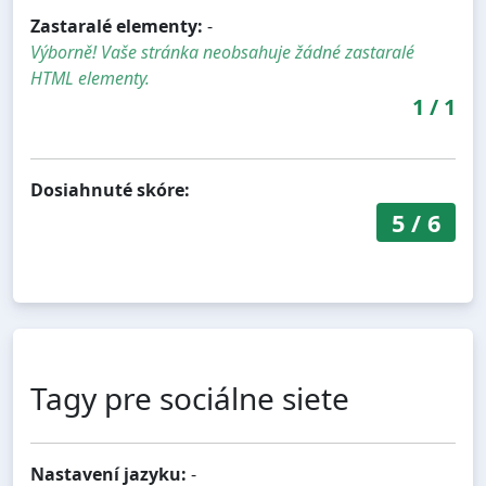
Zastaralé elementy:
-
Výborně! Vaše stránka neobsahuje žádné zastaralé
HTML elementy.
1
/
1
Dosiahnuté skóre:
5
/
6
Tagy pre sociálne siete
Nastavení jazyku:
-