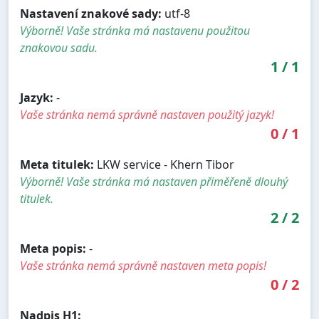
Nastavení znakové sady:
utf-8
Výborně! Vaše stránka má nastavenu použitou
znakovou sadu.
1
/
1
Jazyk:
-
Vaše stránka nemá správně nastaven použitý jazyk!
0
/
1
Meta titulek:
LKW service - Khern Tibor
Výborně! Vaše stránka má nastaven přiměřeně dlouhý
titulek.
2
/
2
Meta popis:
-
Vaše stránka nemá správně nastaven meta popis!
0
/
2
Nadpis H1: