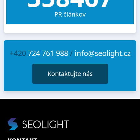
PR článkov
+420
724 761 988
/
info@seolight.cz
Kontaktujte nás