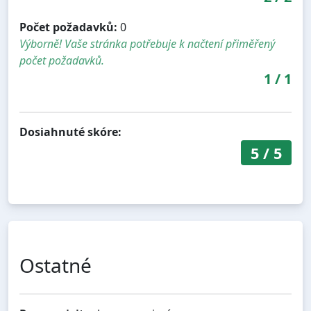
Počet požadavků:
0
Výborně! Vaše stránka potřebuje k načtení přiměřený
počet požadavků.
1
/
1
Dosiahnuté skóre:
5
/
5
Ostatné