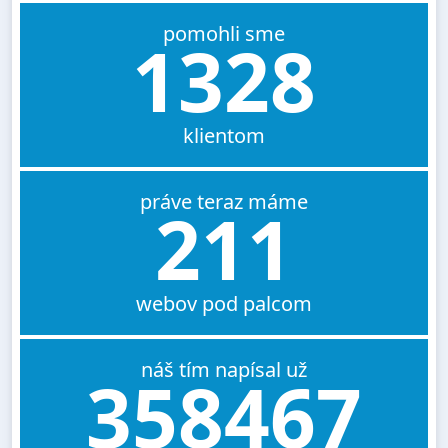
pomohli sme
1328
klientom
práve teraz máme
211
webov pod palcom
náš tím napísal už
358467