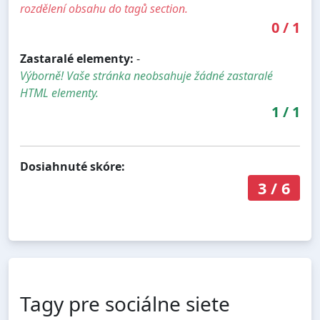
rozdělení obsahu do tagů section.
0
/
1
Zastaralé elementy:
-
Výborně! Vaše stránka neobsahuje žádné zastaralé
HTML elementy.
1
/
1
Dosiahnuté skóre:
3
/
6
Tagy pre sociálne siete