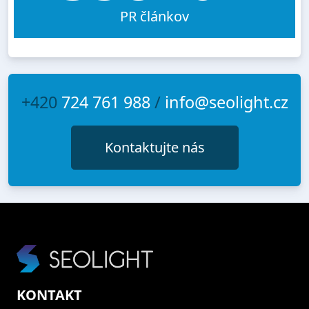
PR článkov
+420
724 761 988
/
info@seolight.cz
Kontaktujte nás
KONTAKT