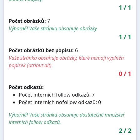
1
/
1
Počet obrázků:
7
Výborně! Vaše stránka obsahuje obrázky.
1
/
1
Počet obrázků bez popisu:
6
Vaše stránka obsahuje obrázky, které nemají vyplněn
popisek (atribut alt).
0
/
1
Počet odkazů:
Počet interních follow odkazů: 7
Počet interních nofollow odkazů: 0
Výborně! Vaše stránka obsahuje dostatečné množství
interních follow odkazů.
2
/
2