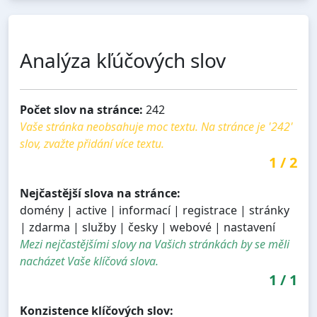
Analýza kľúčových slov
Počet slov na stránce:
242
Vaše stránka neobsahuje moc textu. Na stránce je '242'
slov, zvažte přidání více textu.
1
/
2
Nejčastější slova na stránce:
domény | active | informací | registrace | stránky
| zdarma | služby | česky | webové | nastavení
Mezi nejčastějšími slovy na Vašich stránkách by se měli
nacházet Vaše klíčová slova.
1
/
1
Konzistence klíčových slov: