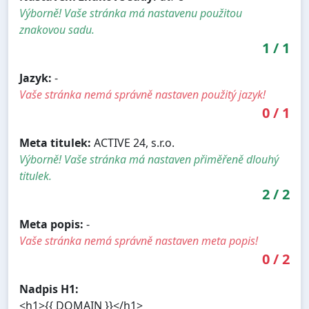
Výborně! Vaše stránka má nastavenu použitou
znakovou sadu.
1
/
1
Jazyk:
-
Vaše stránka nemá správně nastaven použitý jazyk!
0
/
1
Meta titulek:
ACTIVE 24, s.r.o.
Výborně! Vaše stránka má nastaven přiměřeně dlouhý
titulek.
2
/
2
Meta popis:
-
Vaše stránka nemá správně nastaven meta popis!
0
/
2
Nadpis H1:
<h1>{{ DOMAIN }}</h1>