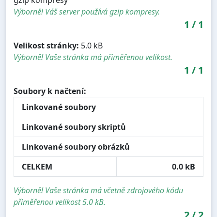
Výborně! Váš server používá gzip kompresy.
1
/
1
Velikost stránky:
5.0 kB
Výborně! Vaše stránka má přiměřenou velikost.
1
/
1
Soubory k načtení:
Linkované soubory
Linkované soubory skriptů
Linkované soubory obrázků
CELKEM
0.0 kB
Výborně! Vaše stránka má včetně zdrojového kódu
přiměřenou velikost 5.0 kB.
2
/
2