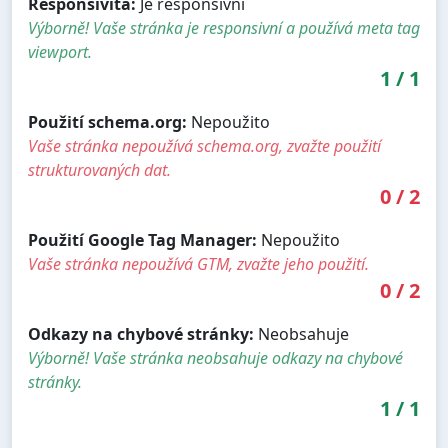
Responsivita:
Je responsivní
Výborně! Vaše stránka je responsivní a používá meta tag
viewport.
1
/
1
Použití schema.org:
Nepoužito
Vaše stránka nepoužívá schema.org, zvažte použití
strukturovaných dat.
0
/
2
Použití Google Tag Manager:
Nepoužito
Vaše stránka nepoužívá GTM, zvažte jeho použití.
0
/
2
Odkazy na chybové stránky:
Neobsahuje
Výborně! Vaše stránka neobsahuje odkazy na chybové
stránky.
1
/
1