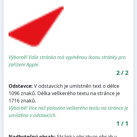
Výborně! Vaše stránka má vyplněnou ikonu stránky pro
zařízení Apple.
2
/
2
Odstavce:
V odstavcích je umístněn text o délce
1096 znaků. Délka veškerého textu na stránce je
1716 znaků.
Výborně! Více než polovina veškerého textu na stránce je
umístěna v odstavcích.
1
/
1
Nadbytečný obsah:
Stránka obsahuje obsah v