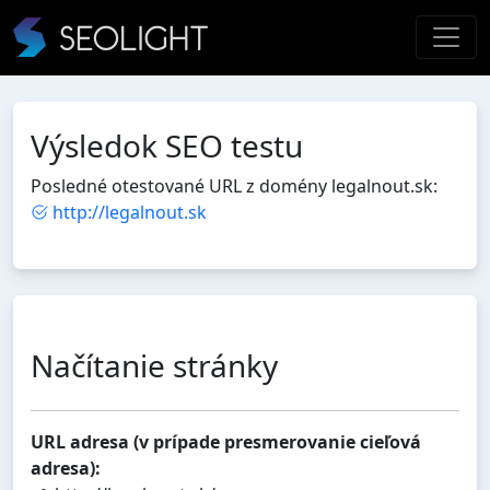
Výsledok SEO testu
Posledné otestované URL z domény legalnout.sk:
http://legalnout.sk
Načítanie stránky
URL adresa (v prípade presmerovanie cieľová
adresa):