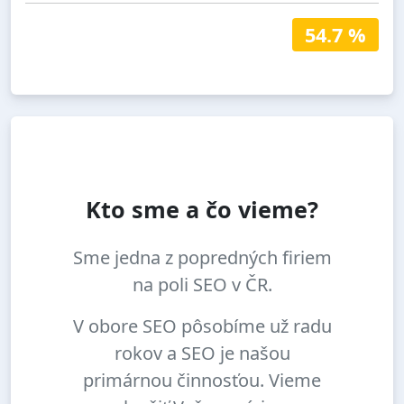
54.7 %
Kto sme a čo vieme?
Sme jedna z popredných firiem
na poli SEO v ČR.
V obore SEO pôsobíme už radu
rokov a SEO je našou
primárnou činnosťou. Vieme