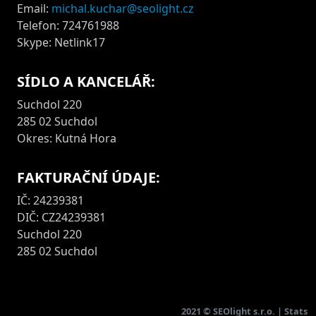
Email:
michal.kuchar@seolight.cz
Telefon: 724761988
Skype: Netlink17
SÍDLO A KANCELÁŘ:
Suchdol 220
285 02 Suchdol
Okres: Kutná Hora
FAKTURAČNÍ ÚDAJE:
IČ: 24239381
DIČ: CZ24239381
Suchdol 220
285 02 Suchdol
2021 ©
SEOlight s.r.o.
|
Stats