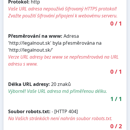
Protokol:
http
Vaše URL adresa nepoužívá šifrovaný HTTPS protokol!
Zvažte použití šifrování připojení k webovému serveru.
0
/
1
Přesměrování na www:
Adresa
'http://legalnout.sk' byla přesměrována na
'http://legalnout.sk/'
Verze URL adresy bez www se nepřesměrovává na URL
adresu s www.
0
/
1
Délka URL adresy:
20 znaků
Výborně! Vaše URL adresa má přiměřenou délku.
1
/
1
Soubor robots.txt:
- [HTTP 404]
Na Vašich stránkách není nahrán soubor robots.txt.
0
/
2