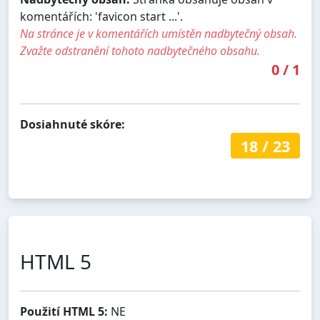
komentářích: 'favicon start ...'.
Na stránce je v komentářích umístěn nadbytečný obsah.
Zvažte odstranění tohoto nadbytečného obsahu.
0
/
1
Dosiahnuté skóre:
18
/
23
HTML 5
Použití HTML 5:
NE