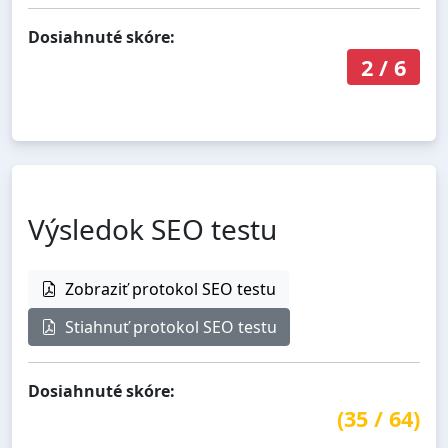
Dosiahnuté skóre:
2
/
6
Výsledok SEO testu
Zobraziť protokol SEO testu
Stiahnuť protokol SEO testu
Dosiahnuté skóre:
(
35
/
64
)