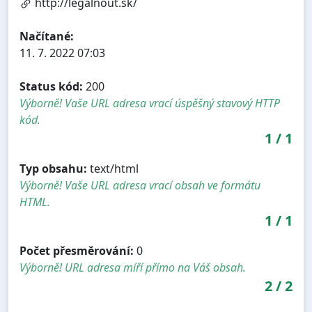
http://legalnout.sk/
Načítané:
11. 7. 2022 07:03
Status kód:
200
Výborně! Vaše URL adresa vrací úspěšný stavový HTTP
kód.
1
/
1
Typ obsahu:
text/html
Výborně! Vaše URL adresa vrací obsah ve formátu
HTML.
1
/
1
Počet přesměrování:
0
Výborně! URL adresa míří přímo na Váš obsah.
2
/
2