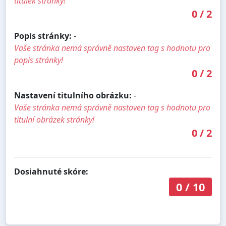
titulek stránky!
0
/
2
Popis stránky:
-
Vaše stránka nemá správně nastaven tag s hodnotu pro
popis stránky!
0
/
2
Nastavení titulního obrázku:
-
Vaše stránka nemá správně nastaven tag s hodnotu pro
titulní obrázek stránky!
0
/
2
Dosiahnuté skóre:
0
/
10