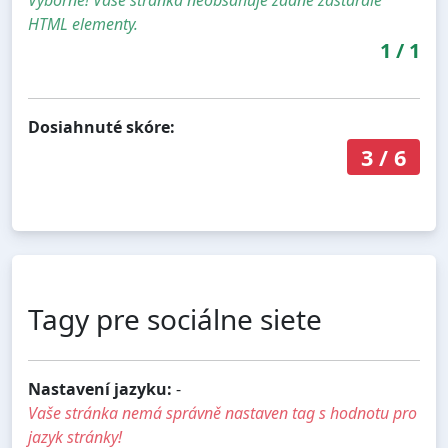
HTML elementy.
1
/
1
Dosiahnuté skóre:
3
/
6
Tagy pre sociálne siete
Nastavení jazyku:
-
Vaše stránka nemá správně nastaven tag s hodnotu pro
jazyk stránky!