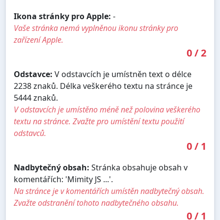
Ikona stránky pro Apple:
-
Vaše stránka nemá vyplněnou ikonu stránky pro
zařízení Apple.
0
/
2
Odstavce:
V odstavcích je umístněn text o délce
2238 znaků. Délka veškerého textu na stránce je
5444 znaků.
V odstavcích je umístěno méně než polovina veškerého
textu na stránce. Zvažte pro umístění textu použití
odstavců.
0
/
1
Nadbytečný obsah:
Stránka obsahuje obsah v
komentářích: 'Mimity JS ...'.
Na stránce je v komentářích umístěn nadbytečný obsah.
Zvažte odstranění tohoto nadbytečného obsahu.
0
/
1