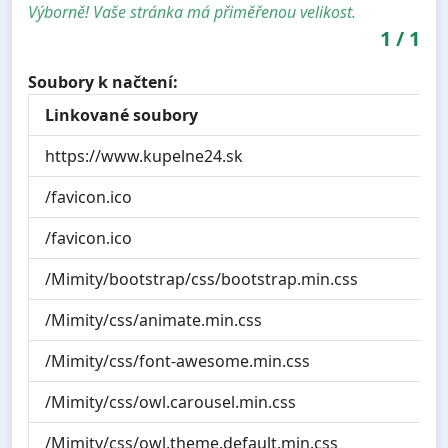
Výborně! Vaše stránka má přiměřenou velikost.
1
/
1
Soubory k načtení:
Linkované soubory
https://www.kupelne24.sk
/favicon.ico
/favicon.ico
/Mimity/bootstrap/css/bootstrap.min.css
/Mimity/css/animate.min.css
/Mimity/css/font-awesome.min.css
/Mimity/css/owl.carousel.min.css
/Mimity/css/owl.theme.default.min.css