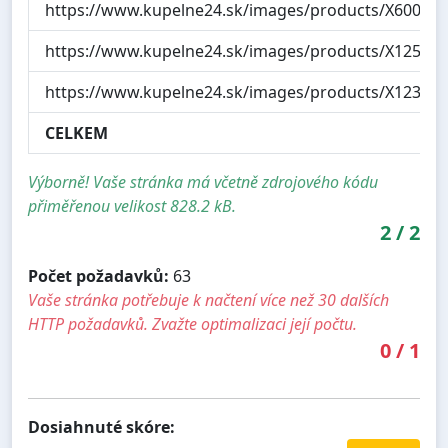
https://www.kupelne24.sk/images/products/X600147
https://www.kupelne24.sk/images/products/X125110
https://www.kupelne24.sk/images/products/X123122
CELKEM
Výborně! Vaše stránka má včetně zdrojového kódu
přiměřenou velikost 828.2 kB.
2
/
2
Počet požadavků:
63
Vaše stránka potřebuje k načtení více než 30 dalších
HTTP požadavků. Zvažte optimalizaci její počtu.
0
/
1
Dosiahnuté skóre: