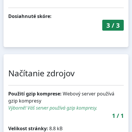
Dosiahnuté skóre:
3
/
3
Načítanie zdrojov
Použití gzip komprese:
Webový server používá
gzip kompresy
Výborně! Váš server používá gzip kompresy.
1
/
1
Velikost stránky:
8.8 kB