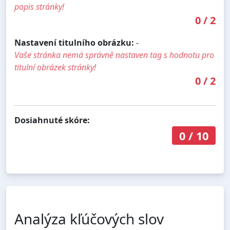
popis stránky!
0
/
2
Nastavení titulního obrázku:
-
Vaše stránka nemá správně nastaven tag s hodnotu pro
titulní obrázek stránky!
0
/
2
Dosiahnuté skóre:
0
/
10
Analýza kľúčových slov