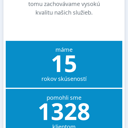
tomu zachovávame vysokú
kvalitu našich služieb.
máme
15
rokov skúseností
pomohli sme
1328
klientom