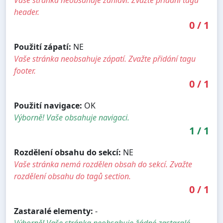
header.
0
/
1
Použití zápatí:
NE
Vaše stránka neobsahuje zápatí. Zvažte přidání tagu
footer.
0
/
1
Použití navigace:
OK
Výborně! Vaše obsahuje navigaci.
1
/
1
Rozdělení obsahu do sekcí:
NE
Vaše stránka nemá rozdělen obsah do sekcí. Zvažte
rozdělení obsahu do tagů section.
0
/
1
Zastaralé elementy:
-
Výborně! Vaše stránka neobsahuje žádné zastaralé