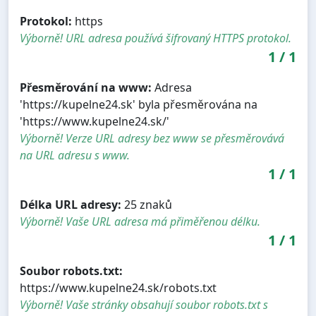
Protokol:
https
Výborně! URL adresa používá šifrovaný HTTPS protokol.
1
/
1
Přesměrování na www:
Adresa
'https://kupelne24.sk' byla přesměrována na
'https://www.kupelne24.sk/'
Výborně! Verze URL adresy bez www se přesměrovává
na URL adresu s www.
1
/
1
Délka URL adresy:
25 znaků
Výborně! Vaše URL adresa má přiměřenou délku.
1
/
1
Soubor robots.txt:
https://www.kupelne24.sk/robots.txt
Výborně! Vaše stránky obsahují soubor robots.txt s