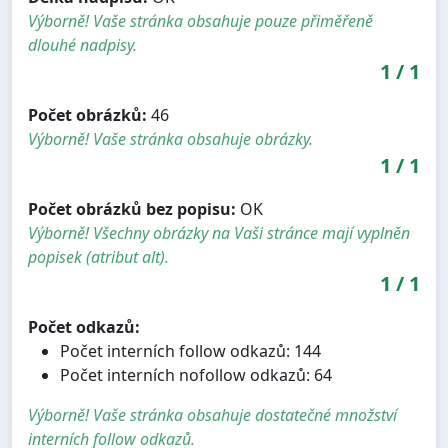
Výborně! Vaše stránka obsahuje pouze přiměřeně
dlouhé nadpisy.
1
/
1
Počet obrázků:
46
Výborně! Vaše stránka obsahuje obrázky.
1
/
1
Počet obrázků bez popisu:
OK
Výborně! Všechny obrázky na Vaši stránce mají vyplněn
popisek (atribut alt).
1
/
1
Počet odkazů:
Počet interních follow odkazů: 144
Počet interních nofollow odkazů: 64
Výborně! Vaše stránka obsahuje dostatečné množství
interních follow odkazů.