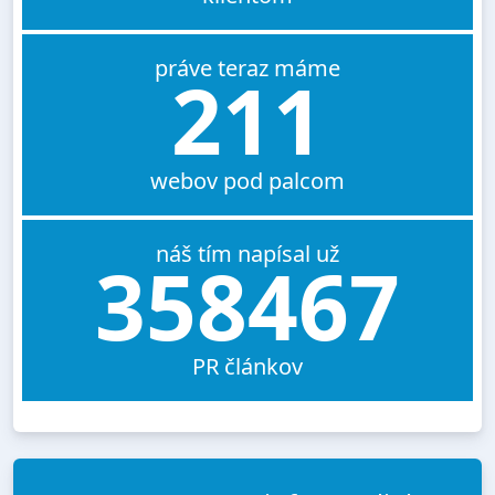
práve teraz máme
211
webov pod palcom
náš tím napísal už
358467
PR článkov