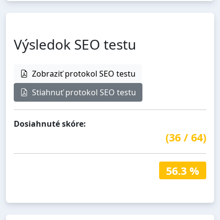
Výsledok SEO testu
Zobraziť protokol SEO testu
Stiahnuť protokol SEO testu
Dosiahnuté skóre:
(
36
/
64
)
56.3 %