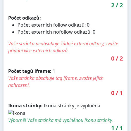
2
/
2
Počet odkazů:
Počet externích follow odkazů: 0
Počet externích nofollow odkazů: 0
Vaše stránka neobsahuje žádné externí odkazy, zvažte
přidání více externích odkazů.
0
/
2
Počet tagů iframe:
1
Vaše stránka obsahuje tag iframe, zvažte jejich
nahrazení.
0
/
1
Ikona stránky:
Ikona stránky je vyplněna
Výborně! Vaše stránka má vyplněnou ikonu stránky.
1
/
1