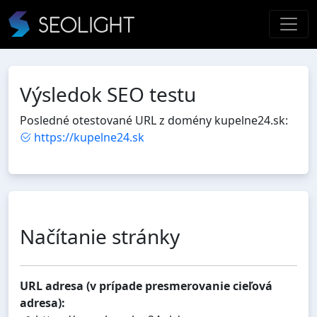
Výsledok SEO testu
Posledné otestované URL z domény kupelne24.sk:
https://kupelne24.sk
Načítanie stránky
URL adresa (v prípade presmerovanie cieľová
adresa):