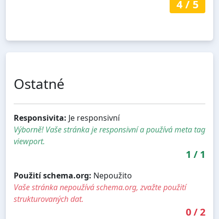
4
/
5
Ostatné
Responsivita:
Je responsivní
Výborně! Vaše stránka je responsivní a používá meta tag
viewport.
1
/
1
Použití schema.org:
Nepoužito
Vaše stránka nepoužívá schema.org, zvažte použití
strukturovaných dat.
0
/
2