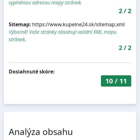
vyplnénou adresou mapy stránek.
2
/
2
Sitemap:
https://www.kupelne24.sk/sitemap.xml
Výborně! Vaše stránky obsahují validní XML mapu
stránek.
2
/
2
Dosiahnuté skóre:
10
/
11
Analýza obsahu