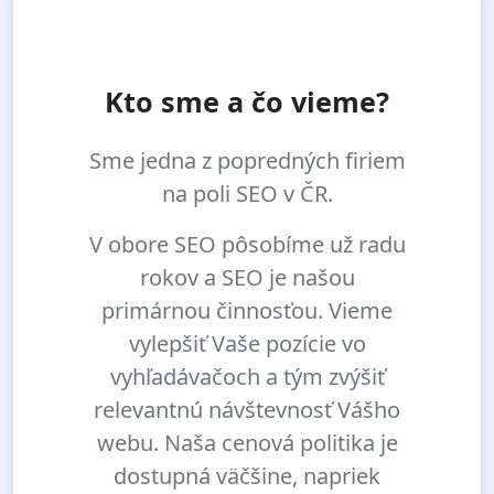
Kto sme a čo vieme?
Sme jedna z popredných firiem
na poli SEO v ČR.
V obore SEO pôsobíme už radu
rokov a SEO je našou
primárnou činnosťou. Vieme
vylepšiť Vaše pozície vo
vyhľadávačoch a tým zvýšiť
relevantnú návštevnosť Vášho
webu. Naša cenová politika je
dostupná väčšine, napriek