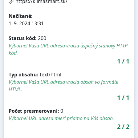
https://klimasmart.sk/
Načítané:
1. 9. 2024 13:31
Status kód:
200
Výborne! Vaša URL adresa vracia úspešný stanový HTTP
kód.
1
/
1
Typ obsahu:
text/html
Výborne! Vaša URL adresa vracia obsah vo formáte
HTML.
1
/
1
Počet presmerovaní:
0
Výborne! URL adresa mieri priamo na Váš obsah.
2
/
2