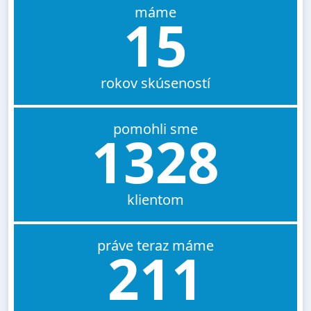
máme
15
rokov skúseností
pomohli sme
1328
klientom
práve teraz máme
211