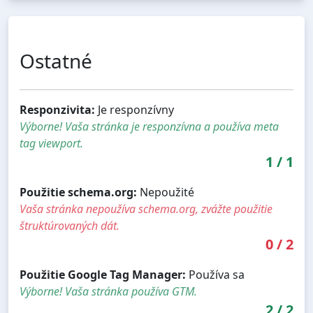
Ostatné
Responzivita:
Je responzívny
Výborne! Vaša stránka je responzívna a používa meta
tag viewport.
1
/
1
Použitie schema.org:
Nepoužité
Vaša stránka nepoužíva schema.org, zvážte použitie
štruktúrovaných dát.
0
/
2
Použitie Google Tag Manager:
Používa sa
Výborne! Vaša stránka používa GTM.
2
/
2