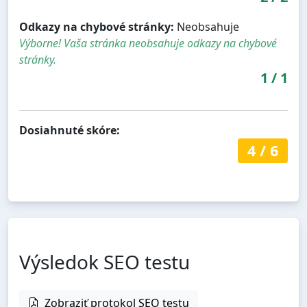
Odkazy na chybové stránky:
Neobsahuje
Výborne! Vaša stránka neobsahuje odkazy na chybové
stránky.
1
/
1
Dosiahnuté skóre:
4
/
6
Výsledok SEO testu
Zobraziť protokol SEO testu