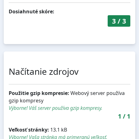
Dosiahnuté skóre:
3
/
3
Načítanie zdrojov
Použitie gzip kompresie:
Webový server používa
gzip kompresy
Výborne! Váš server používa gzip kompresy.
1
/
1
Veľkosť stránky:
13.1 kB
Výborne! Vaša stránka má primeranú veľkosť.