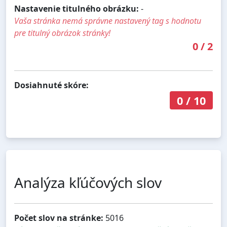
Nastavenie titulného obrázku:
-
Vaša stránka nemá správne nastavený tag s hodnotu
pre titulný obrázok stránky!
0
/
2
Dosiahnuté skóre:
0
/
10
Analýza kľúčových slov
Počet slov na stránke:
5016