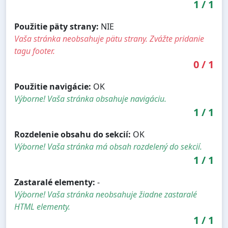
1
/
1
Použitie päty strany:
NIE
Vaša stránka neobsahuje pätu strany. Zvážte pridanie
tagu footer.
0
/
1
Použitie navigácie:
OK
Výborne! Vaša stránka obsahuje navigáciu.
1
/
1
Rozdelenie obsahu do sekcií:
OK
Výborne! Vaša stránka má obsah rozdelený do sekcií.
1
/
1
Zastaralé elementy:
-
Výborne! Vaša stránka neobsahuje žiadne zastaralé
HTML elementy.
1
/
1