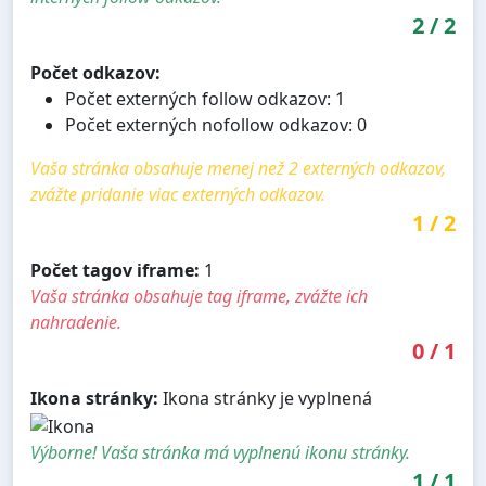
2
/
2
Počet odkazov:
Počet externých follow odkazov: 1
Počet externých nofollow odkazov: 0
Vaša stránka obsahuje menej než 2 externých odkazov,
zvážte pridanie viac externých odkazov.
1
/
2
Počet tagov iframe:
1
Vaša stránka obsahuje tag iframe, zvážte ich
nahradenie.
0
/
1
Ikona stránky:
Ikona stránky je vyplnená
Výborne! Vaša stránka má vyplnenú ikonu stránky.
1
/
1