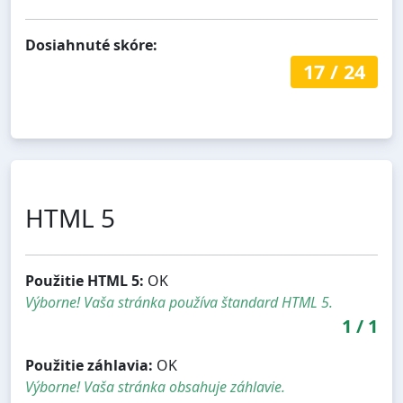
Dosiahnuté skóre:
17
/
24
HTML 5
Použitie HTML 5:
OK
Výborne! Vaša stránka používa štandard HTML 5.
1
/
1
Použitie záhlavia:
OK
Výborne! Vaša stránka obsahuje záhlavie.