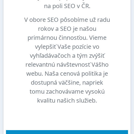
na poli SEO v ČR.
V obore SEO pôsobíme už radu
rokov a SEO je našou
primárnou činnosťou. Vieme
vylepšiť Vaše pozície vo
vyhľadávačoch a tým zvýšiť
relevantnú návštevnosť Vášho
webu. Naša cenová politika je
dostupná väčšine, napriek
tomu zachovávame vysokú
kvalitu našich služieb.