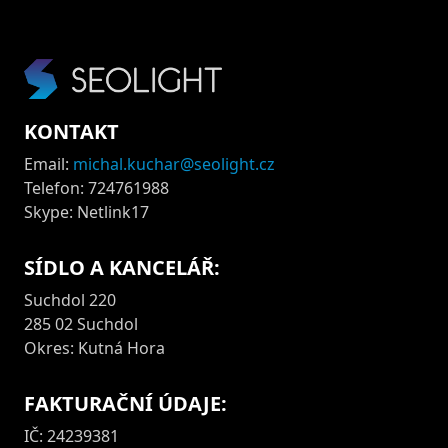
KONTAKT
Email:
michal.kuchar@seolight.cz
Telefon: 724761988
Skype: Netlink17
SÍDLO A KANCELÁŘ:
Suchdol 220
285 02 Suchdol
Okres: Kutná Hora
FAKTURAČNÍ ÚDAJE:
IČ: 24239381