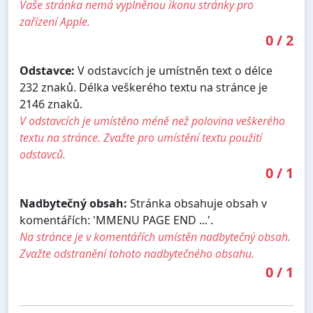
Vaše stránka nemá vyplněnou ikonu stránky pro
zařízení Apple.
0
/
2
Odstavce:
V odstavcích je umístněn text o délce
232 znaků. Délka veškerého textu na stránce je
2146 znaků.
V odstavcích je umístěno méně než polovina veškerého
textu na stránce. Zvažte pro umístění textu použití
odstavců.
0
/
1
Nadbytečný obsah:
Stránka obsahuje obsah v
komentářích: 'MMENU PAGE END ...'.
Na stránce je v komentářích umístěn nadbytečný obsah.
Zvažte odstranění tohoto nadbytečného obsahu.
0
/
1