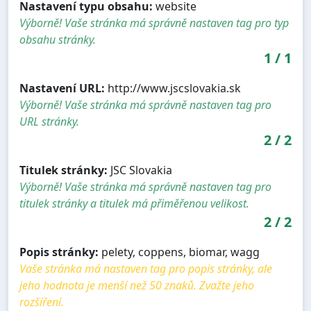
Nastavení typu obsahu:
website
Výborně! Vaše stránka má správně nastaven tag pro typ
obsahu stránky.
1
/
1
Nastavení URL:
http://www.jscslovakia.sk
Výborně! Vaše stránka má správně nastaven tag pro
URL stránky.
2
/
2
Titulek stránky:
JSC Slovakia
Výborně! Vaše stránka má správně nastaven tag pro
titulek stránky a titulek má přiměřenou velikost.
2
/
2
Popis stránky:
pelety, coppens, biomar, wagg
Vaše stránka má nastaven tag pro popis stránky, ale
jeho hodnota je menší než 50 znaků. Zvažte jeho
rozšíření.