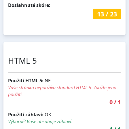
Dosiahnuté skóre:
13
/
23
HTML 5
Použití HTML 5:
NE
Vaše stránka nepoužíva standard HTML 5. Zvažte jeho
použití.
0
/
1
Použití záhlaví:
OK
Výborně! Vaše obsahuje záhlaví.