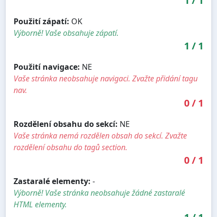
1
/
1
Použití zápatí:
OK
Výborně! Vaše obsahuje zápatí.
1
/
1
Použití navigace:
NE
Vaše stránka neobsahuje navigaci. Zvažte přidání tagu
nav.
0
/
1
Rozdělení obsahu do sekcí:
NE
Vaše stránka nemá rozdělen obsah do sekcí. Zvažte
rozdělení obsahu do tagů section.
0
/
1
Zastaralé elementy:
-
Výborně! Vaše stránka neobsahuje žádné zastaralé
HTML elementy.