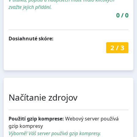
zvažte jejich přidání.
0
/
0
Dosiahnuté skóre:
2
/
3
Načítanie zdrojov
Použití gzip komprese:
Webový server používá
gzip kompresy
Výborně! Váš server používá gzip kompresy.