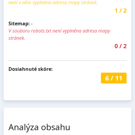
není v něm vyplnéna adresa mapy stránek.
1
/
2
Sitemap:
-
V souboru robots.txt není vyplněna adresa mapy
stránek.
0
/
2
Dosiahnuté skóre:
6
/
11
Analýza obsahu