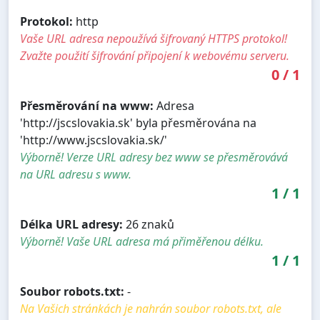
Protokol:
http
Vaše URL adresa nepoužívá šifrovaný HTTPS protokol!
Zvažte použití šifrování připojení k webovému serveru.
0
/
1
Přesměrování na www:
Adresa
'http://jscslovakia.sk' byla přesměrována na
'http://www.jscslovakia.sk/'
Výborně! Verze URL adresy bez www se přesměrovává
na URL adresu s www.
1
/
1
Délka URL adresy:
26 znaků
Výborně! Vaše URL adresa má přiměřenou délku.
1
/
1
Soubor robots.txt:
-
Na Vašich stránkách je nahrán soubor robots.txt, ale