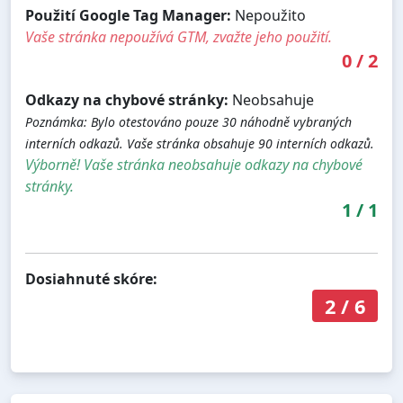
Použití Google Tag Manager:
Nepoužito
Vaše stránka nepoužívá GTM, zvažte jeho použití.
0
/
2
Odkazy na chybové stránky:
Neobsahuje
Poznámka: Bylo otestováno pouze 30 náhodně vybraných
interních odkazů. Vaše stránka obsahuje 90 interních odkazů.
Výborně! Vaše stránka neobsahuje odkazy na chybové
stránky.
1
/
1
Dosiahnuté skóre:
2
/
6