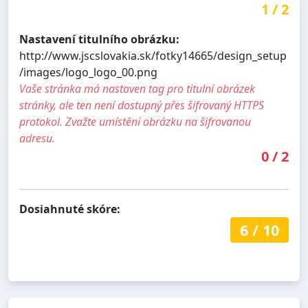
1
/
2
Nastavení titulního obrázku:
http://www.jscslovakia.sk/fotky14665/design_setup
/images/logo_logo_00.png
Vaše stránka má nastaven tag pro titulní obrázek
stránky, ale ten není dostupný přes šifrovaný HTTPS
protokol. Zvažte umístění obrázku na šifrovanou
adresu.
0
/
2
Dosiahnuté skóre:
6
/
10