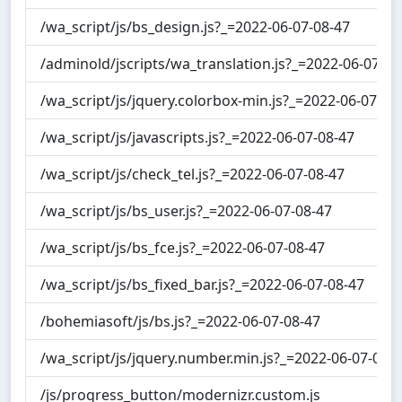
/wa_script/js/bs_design.js?_=2022-06-07-08-47
/adminold/jscripts/wa_translation.js?_=2022-06-07-08
/wa_script/js/jquery.colorbox-min.js?_=2022-06-07-08
/wa_script/js/javascripts.js?_=2022-06-07-08-47
/wa_script/js/check_tel.js?_=2022-06-07-08-47
/wa_script/js/bs_user.js?_=2022-06-07-08-47
/wa_script/js/bs_fce.js?_=2022-06-07-08-47
/wa_script/js/bs_fixed_bar.js?_=2022-06-07-08-47
/bohemiasoft/js/bs.js?_=2022-06-07-08-47
/wa_script/js/jquery.number.min.js?_=2022-06-07-08-
/js/progress_button/modernizr.custom.js