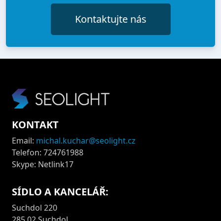
Kontaktujte nás
KONTAKT
Email:
michal.kuchar@seolight.cz
Telefon: 724761988
Skype: Netlink17
SÍDLO A KANCELÁŘ:
Suchdol 220
285 02 Suchdol