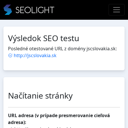
Výsledok SEO testu
Posledné otestované URL z domény jscslovakia.sk:
http://jscslovakia.sk
Načítanie stránky
URL adresa (v prípade presmerovanie cieľová
adresa):