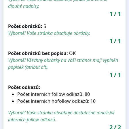
dlouhé nadpisy.
1
/
1
Počet obrázků:
5
Výborně! Vaše stránka obsahuje obrázky.
1
/
1
Počet obrázků bez popisu:
OK
Výborně! Všechny obrázky na Vaši stránce mají vyplněn
popisek (atribut alt).
1
/
1
Počet odkazů:
Počet interních follow odkazů: 80
Počet interních nofollow odkazů: 10
Výborně! Vaše stránka obsahuje dostatečné množství
interních follow odkazů.
2
/
2