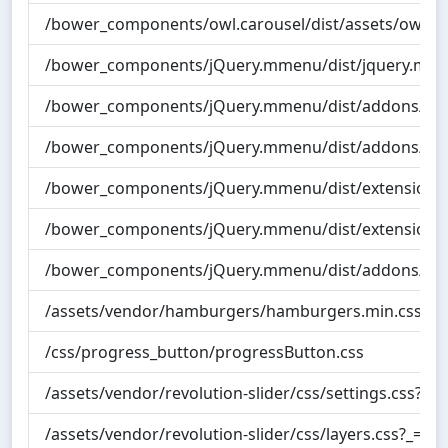
/bower_components/owl.carousel/dist/assets/owl.th
/bower_components/jQuery.mmenu/dist/jquery.mme
/bower_components/jQuery.mmenu/dist/addons/searc
/bower_components/jQuery.mmenu/dist/addons//na
/bower_components/jQuery.mmenu/dist/extensions
/bower_components/jQuery.mmenu/dist/extensions/e
/bower_components/jQuery.mmenu/dist/addons/cou
/assets/vendor/hamburgers/hamburgers.min.css
/css/progress_button/progressButton.css
/assets/vendor/revolution-slider/css/settings.css?_=5
/assets/vendor/revolution-slider/css/layers.css?_=5.4