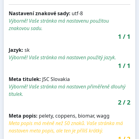
Nastavení znakové sady:
utf-8
Výborně! Vaše stránka má nastavenu použitou
znakovou sadu.
1
/
1
Jazyk:
sk
Výborně! Vaše stránka má nastaven použitý jazyk.
1
/
1
Meta titulek:
JSC Slovakia
Výborně! Vaše stránka má nastaven přiměřeně dlouhý
titulek.
2
/
2
Meta popis:
pelety, coppens, biomar, wagg
Meta popis má méně než 50 znaků. Vaše stránka má
nastaven meta popis, ale ten je příliš krátký.
1
/
2