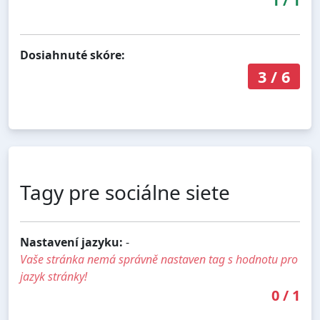
1
/
1
Dosiahnuté skóre:
3
/
6
Tagy pre sociálne siete
Nastavení jazyku:
-
Vaše stránka nemá správně nastaven tag s hodnotu pro
jazyk stránky!
0
/
1