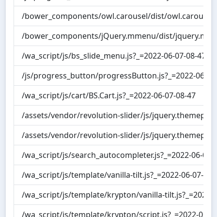
/bower_components/owl.carousel/dist/owl.carousel.
/bower_components/jQuery.mmenu/dist/jquery.mmen
/wa_script/js/bs_slide_menu.js?_=2022-06-07-08-47
/js/progress_button/progressButton.js?_=2022-06-07
/wa_script/js/cart/BS.Cart.js?_=2022-06-07-08-47
/assets/vendor/revolution-slider/js/jquery.themepunc
/assets/vendor/revolution-slider/js/jquery.themepunc
/wa_script/js/search_autocompleter.js?_=2022-06-07-
/wa_script/js/template/vanilla-tilt.js?_=2022-06-07-08-
/wa_script/js/template/krypton/vanilla-tilt.js?_=2022-
/wa_script/js/template/krypton/script.js?_=2022-06-0