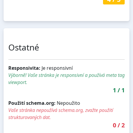
Ostatné
Responsivita:
Je responsivní
Výborně! Vaše stránka je responsivní a používá meta tag
viewport.
1
/
1
Použití schema.org:
Nepoužito
Vaše stránka nepoužívá schema.org, zvažte použití
strukturovaných dat.
0
/
2