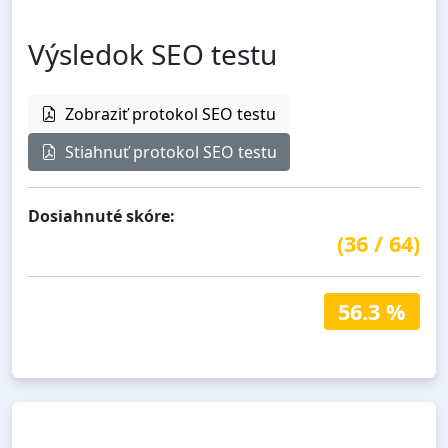
Výsledok SEO testu
Zobraziť protokol SEO testu
Stiahnuť protokol SEO testu
Dosiahnuté skóre:
(
36
/
64
)
56.3 %