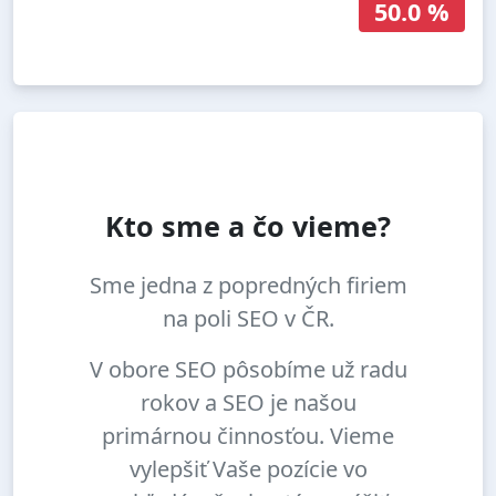
50.0 %
Kto sme a čo vieme?
Sme jedna z popredných firiem
na poli SEO v ČR.
V obore SEO pôsobíme už radu
rokov a SEO je našou
primárnou činnosťou. Vieme
vylepšiť Vaše pozície vo