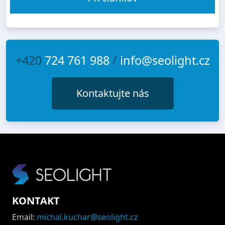
+420
724 761 988
/
info@seolight.cz
Kontaktujte nás
KONTAKT
Email:
michal.kuchar@seolight.cz