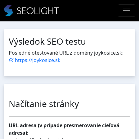
Výsledok SEO testu
Posledné otestované URL z domény joykosice.sk:
https://joykosice.sk
Načítanie stránky
URL adresa (v prípade presmerovanie cieľová
adresa):