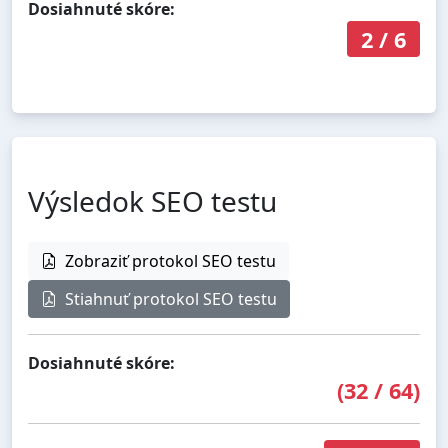
Dosiahnuté skóre:
2
/
6
Výsledok SEO testu
Zobraziť protokol SEO testu
Stiahnuť protokol SEO testu
Dosiahnuté skóre:
(
32
/
64
)