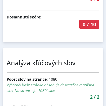
Dosiahnuté skóre:
0
/
10
Analýza kľúčových slov
Počet slov na stránce:
1080
Výborně! Vaše stránka obsahuje dostatečné množství
slov. Na stránce je '1080' slov.
2
/
2