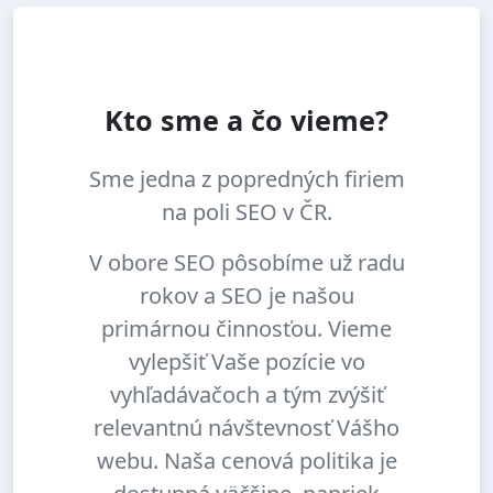
Kto sme a čo vieme?
Sme jedna z popredných firiem
na poli SEO v ČR.
V obore SEO pôsobíme už radu
rokov a SEO je našou
primárnou činnosťou. Vieme
vylepšiť Vaše pozície vo
vyhľadávačoch a tým zvýšiť
relevantnú návštevnosť Vášho
webu. Naša cenová politika je