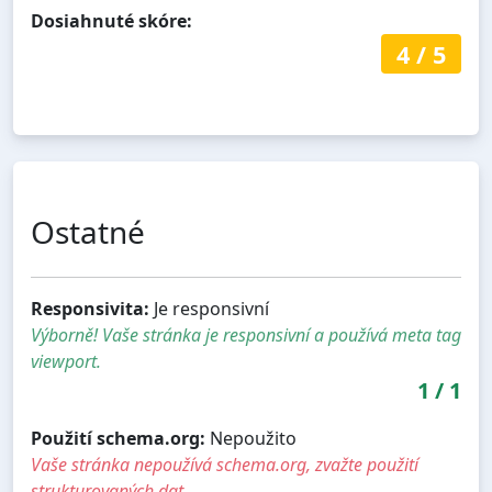
Dosiahnuté skóre:
4
/
5
Ostatné
Responsivita:
Je responsivní
Výborně! Vaše stránka je responsivní a používá meta tag
viewport.
1
/
1
Použití schema.org:
Nepoužito
Vaše stránka nepoužívá schema.org, zvažte použití
strukturovaných dat.