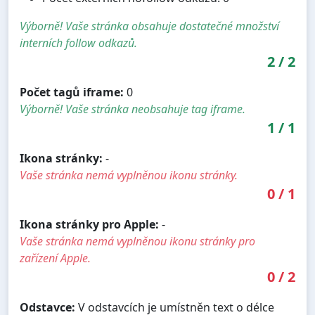
Výborně! Vaše stránka obsahuje dostatečné množství
interních follow odkazů.
2
/
2
Počet tagů iframe:
0
Výborně! Vaše stránka neobsahuje tag iframe.
1
/
1
Ikona stránky:
-
Vaše stránka nemá vyplněnou ikonu stránky.
0
/
1
Ikona stránky pro Apple:
-
Vaše stránka nemá vyplněnou ikonu stránky pro
zařízení Apple.
0
/
2
Odstavce:
V odstavcích je umístněn text o délce