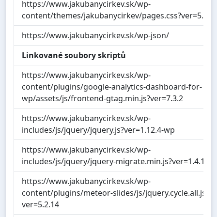
https://www.jakubanycirkev.sk/wp-
content/themes/jakubanycirkev/pages.css?ver=5.2.1
https://www.jakubanycirkev.sk/wp-json/
Linkované soubory skriptů
https://www.jakubanycirkev.sk/wp-
content/plugins/google-analytics-dashboard-for-
wp/assets/js/frontend-gtag.min.js?ver=7.3.2
https://www.jakubanycirkev.sk/wp-
includes/js/jquery/jquery.js?ver=1.12.4-wp
https://www.jakubanycirkev.sk/wp-
includes/js/jquery/jquery-migrate.min.js?ver=1.4.1
https://www.jakubanycirkev.sk/wp-
content/plugins/meteor-slides/js/jquery.cycle.all.js?
ver=5.2.14