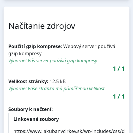
Načítanie zdrojov
Použití gzip komprese:
Webový server používá
gzip kompresy
Výborně! Váš server používá gzip kompresy.
1
/
1
Velikost stránky:
12.5 kB
Výborně! Vaše stránka má přiměřenou velikost.
1
/
1
Soubory k načtení:
Linkované soubory
https://www.jakubanycirkev.sk/wp-includes/css/dist/