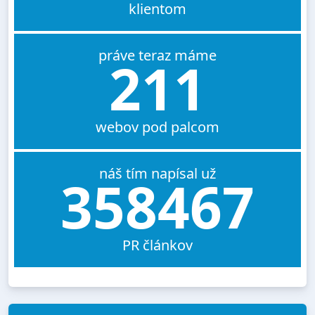
klientom
práve teraz máme
211
webov pod palcom
náš tím napísal už
358467
PR článkov