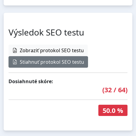
Výsledok SEO testu
Zobraziť protokol SEO testu
Stiahnuť protokol SEO testu
Dosiahnuté skóre:
(
32
/
64
)
50.0 %