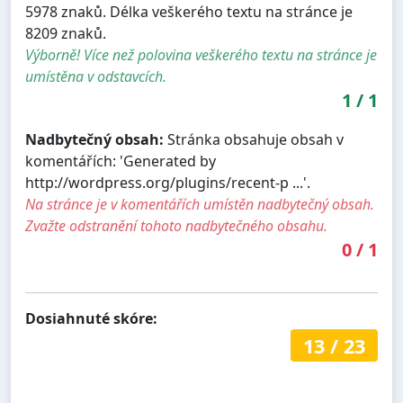
5978 znaků. Délka veškerého textu na stránce je
8209 znaků.
Výborně! Více než polovina veškerého textu na stránce je
umístěna v odstavcích.
1
/
1
Nadbytečný obsah:
Stránka obsahuje obsah v
komentářích: 'Generated by
http://wordpress.org/plugins/recent-p ...'.
Na stránce je v komentářích umístěn nadbytečný obsah.
Zvažte odstranění tohoto nadbytečného obsahu.
0
/
1
Dosiahnuté skóre:
13
/
23