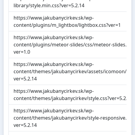
library/style.min.css?ver=5.2.14
https://www.jakubanycirkev.sk/wp-
content/plugins/m_lightbox/lightbox.css?ver=1
https://www.jakubanycirkev.sk/wp-
content/plugins/meteor-slides/css/meteor-slides.css
ver=1.0
https://www.jakubanycirkev.sk/wp-
content/themes/jakubanycirkev/assets/icomoon/styl
ver=5.2.14
https://www.jakubanycirkev.sk/wp-
content/themes/jakubanycirkev/style.css?ver=5.2.14
https://www.jakubanycirkev.sk/wp-
content/themes/jakubanycirkev/style-responsive.css
ver=5.2.14