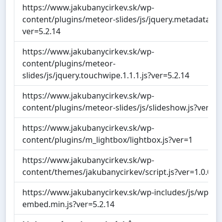
https://www.jakubanycirkev.sk/wp-
content/plugins/meteor-slides/js/jquery.metadata.v2.
ver=5.2.14
https://www.jakubanycirkev.sk/wp-
content/plugins/meteor-
slides/js/jquery.touchwipe.1.1.1.js?ver=5.2.14
https://www.jakubanycirkev.sk/wp-
content/plugins/meteor-slides/js/slideshow.js?ver=5.
https://www.jakubanycirkev.sk/wp-
content/plugins/m_lightbox/lightbox.js?ver=1
https://www.jakubanycirkev.sk/wp-
content/themes/jakubanycirkev/script.js?ver=1.0.0
https://www.jakubanycirkev.sk/wp-includes/js/wp-
embed.min.js?ver=5.2.14