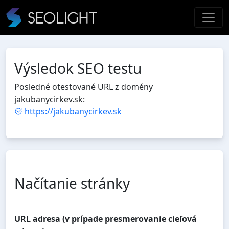
Výsledok SEO testu
Posledné otestované URL z domény
jakubanycirkev.sk:
https://jakubanycirkev.sk
Načítanie stránky
URL adresa (v prípade presmerovanie cieľová