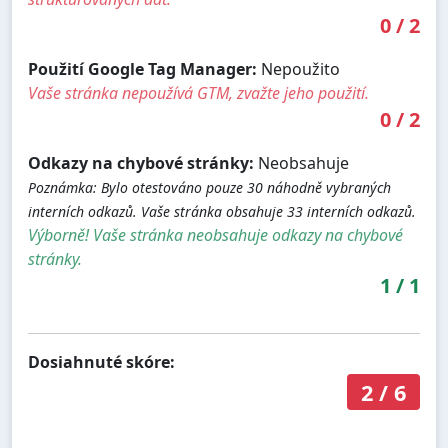
0
/
2
Použití Google Tag Manager:
Nepoužito
Vaše stránka nepoužívá GTM, zvažte jeho použití.
0
/
2
Odkazy na chybové stránky:
Neobsahuje
Poznámka: Bylo otestováno pouze 30 náhodně vybraných
interních odkazů. Vaše stránka obsahuje 33 interních odkazů.
Výborně! Vaše stránka neobsahuje odkazy na chybové
stránky.
1
/
1
Dosiahnuté skóre:
2
/
6