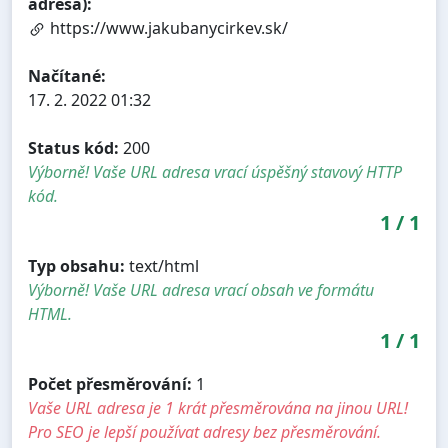
adresa):
https://www.jakubanycirkev.sk/
Načítané:
17. 2. 2022 01:32
Status kód:
200
Výborně! Vaše URL adresa vrací úspěšný stavový HTTP
kód.
1
/
1
Typ obsahu:
text/html
Výborně! Vaše URL adresa vrací obsah ve formátu
HTML.
1
/
1
Počet přesměrování:
1
Vaše URL adresa je 1 krát přesměrována na jinou URL!
Pro SEO je lepší používat adresy bez přesměrování.