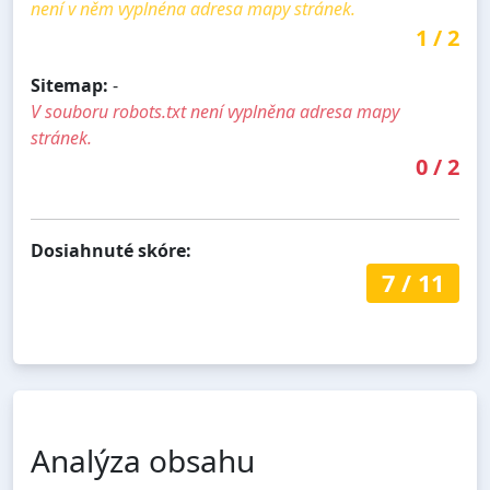
není v něm vyplnéna adresa mapy stránek.
1
/
2
Sitemap:
-
V souboru robots.txt není vyplněna adresa mapy
stránek.
0
/
2
Dosiahnuté skóre:
7
/
11
Analýza obsahu