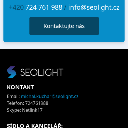
+420
724 761 988
/
info@seolight.cz
Kontaktujte nás
KONTAKT
Email:
michal.kuchar@seolight.cz
Telefon: 724761988
Skype: Netlink17
SÍDLO A KANCELÁŘ: