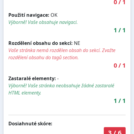
0
/
1
Použití navigace:
OK
Výborně! Vaše obsahuje navigaci.
1
/
1
Rozdělení obsahu do sekcí:
NE
Vaše stránka nemá rozdělen obsah do sekcí. Zvažte
rozdělení obsahu do tagů section.
0
/
1
Zastaralé elementy:
-
Výborně! Vaše stránka neobsahuje žádné zastaralé
HTML elementy.
1
/
1
Dosiahnuté skóre:
3
/
6