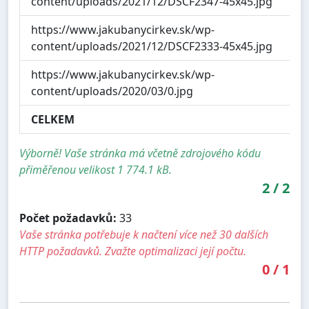
content/uploads/2021/12/DSCF2347-45x45.jpg
https://www.jakubanycirkev.sk/wp-
content/uploads/2021/12/DSCF2333-45x45.jpg
https://www.jakubanycirkev.sk/wp-
content/uploads/2020/03/0.jpg
CELKEM
Výborně! Vaše stránka má včetně zdrojového kódu
přiměřenou velikost 1 774.1 kB.
2
/
2
Počet požadavků:
33
Vaše stránka potřebuje k načtení více než 30 dalších
HTTP požadavků. Zvažte optimalizaci její počtu.
0
/
1