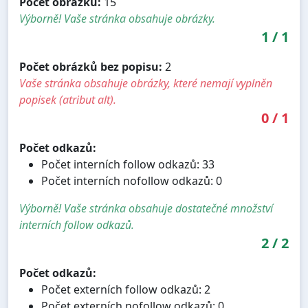
Počet obrázků:
15
Výborně! Vaše stránka obsahuje obrázky.
1
/
1
Počet obrázků bez popisu:
2
Vaše stránka obsahuje obrázky, které nemají vyplněn
popisek (atribut alt).
0
/
1
Počet odkazů:
Počet interních follow odkazů: 33
Počet interních nofollow odkazů: 0
Výborně! Vaše stránka obsahuje dostatečné množství
interních follow odkazů.
2
/
2
Počet odkazů:
Počet externích follow odkazů: 2
Počet externích nofollow odkazů: 0