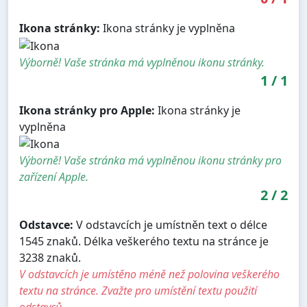
Ikona stránky:
Ikona stránky je vyplněna
Výborně! Vaše stránka má vyplněnou ikonu stránky.
1
/
1
Ikona stránky pro Apple:
Ikona stránky je
vyplněna
Výborně! Vaše stránka má vyplněnou ikonu stránky pro
zařízení Apple.
2
/
2
Odstavce:
V odstavcích je umístněn text o délce
1545 znaků. Délka veškerého textu na stránce je
3238 znaků.
V odstavcích je umístěno méně než polovina veškerého
textu na stránce. Zvažte pro umístění textu použití