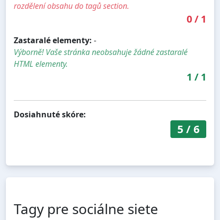
rozdělení obsahu do tagů section.
0
/
1
Zastaralé elementy:
-
Výborně! Vaše stránka neobsahuje žádné zastaralé
HTML elementy.
1
/
1
Dosiahnuté skóre:
5
/
6
Tagy pre sociálne siete