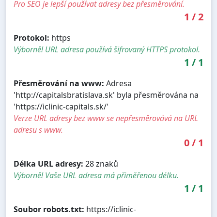
Pro SEO je lepší používat adresy bez přesměrování.
1
/
2
Protokol:
https
Výborně! URL adresa používá šifrovaný HTTPS protokol.
1
/
1
Přesměrování na www:
Adresa
'http://capitalsbratislava.sk' byla přesměrována na
'https://iclinic-capitals.sk/'
Verze URL adresy bez www se nepřesměrovává na URL
adresu s www.
0
/
1
Délka URL adresy:
28 znaků
Výborně! Vaše URL adresa má přiměřenou délku.
1
/
1
Soubor robots.txt:
https://iclinic-