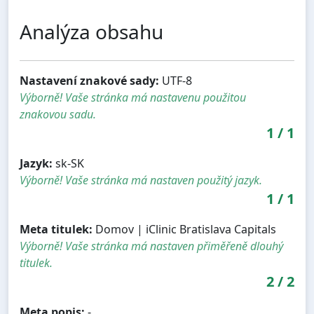
Analýza obsahu
Nastavení znakové sady:
UTF-8
Výborně! Vaše stránka má nastavenu použitou
znakovou sadu.
1
/
1
Jazyk:
sk-SK
Výborně! Vaše stránka má nastaven použitý jazyk.
1
/
1
Meta titulek:
Domov | iClinic Bratislava Capitals
Výborně! Vaše stránka má nastaven přiměřeně dlouhý
titulek.
2
/
2
Meta popis:
-