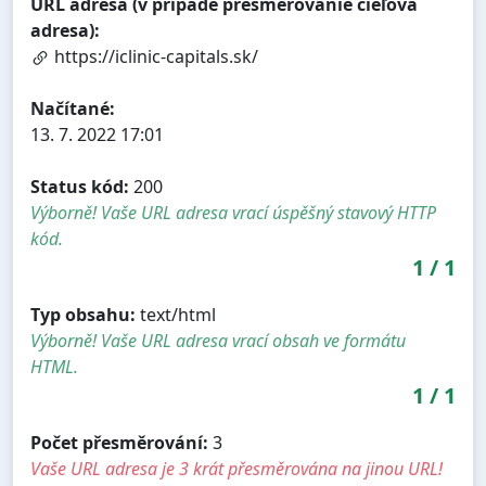
URL adresa (v prípade presmerovanie cieľová
adresa):
https://iclinic-capitals.sk/
Načítané:
13. 7. 2022 17:01
Status kód:
200
Výborně! Vaše URL adresa vrací úspěšný stavový HTTP
kód.
1
/
1
Typ obsahu:
text/html
Výborně! Vaše URL adresa vrací obsah ve formátu
HTML.
1
/
1
Počet přesměrování:
3
Vaše URL adresa je 3 krát přesměrována na jinou URL!