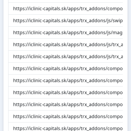
https://iclinic-capitals.sk/apps/trx_addons/compone
https://iclinic-capitals.sk/apps/trx_addons/js/swiper/
https://iclinic-capitals.sk/apps/trx_addons/js/magnif
https://iclinic-capitals.sk/apps/trx_addons/js/trx_addo
https://iclinic-capitals.sk/apps/trx_addons/js/trx_add
https://iclinic-capitals.sk/apps/trx_addons/compone
https://iclinic-capitals.sk/apps/trx_addons/componen
https://iclinic-capitals.sk/apps/trx_addons/componen
https://iclinic-capitals.sk/apps/trx_addons/compone
https://iclinic-capitals.sk/apps/trx_addons/component
https://iclinic-capitals.sk/apps/trx_addons/compone