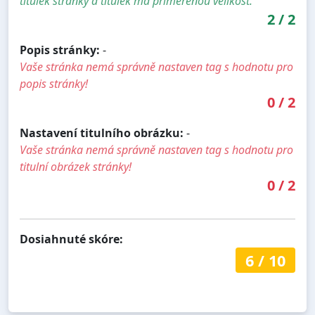
titulek stránky a titulek má přiměřenou velikost.
2
/
2
Popis stránky:
-
Vaše stránka nemá správně nastaven tag s hodnotu pro
popis stránky!
0
/
2
Nastavení titulního obrázku:
-
Vaše stránka nemá správně nastaven tag s hodnotu pro
titulní obrázek stránky!
0
/
2
Dosiahnuté skóre:
6
/
10