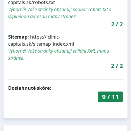
capitals.sk/robots.txt
Výborně! Vaše stránky obsahují soubor robots.txt s
vyplnénou adresou mapy stránek.
2
/
2
Sitemap:
https://iclinic-
capitals.sk/sitemap_index.xml
Výborně! Vaše stránky obsahují validní XML mapu
stránek.
2
/
2
Dosiahnuté skóre:
9
/
11