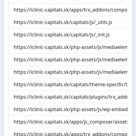
https://iclinic-capitals.sk/apps/trx_addons/compon
https://iclinic-capitals.sk/capitals/js/_utils.js
https://iclinic-capitals.sk/capitals/js/_init.js
https://iclinic-capitals.sk/php-assets/js/mediaeleme
https://iclinic-capitals.sk/php-assets/js/mediaeleme
https://iclinic-capitals.sk/php-assets/js/mediaeleme
https://iclinic-capitals.sk/capitals/theme-specific/t
https://iclinic-capitals.sk/capitals/plugins/trx_addon
https://iclinic-capitals.sk/php-assets/js/wp-embed.min
https://iclinic-capitals.sk/apps/js_composer/assets/j
https://iclinic-capitals.sk/apps/trx_addons/componen