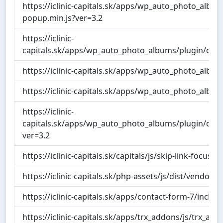
https://iclinic-capitals.sk/apps/wp_auto_photo_al
popup.min.js?ver=3.2
https://iclinic-
capitals.sk/apps/wp_auto_photo_albums/plugin/com
https://iclinic-capitals.sk/apps/wp_auto_photo_albu
https://iclinic-capitals.sk/apps/wp_auto_photo_albums
https://iclinic-
capitals.sk/apps/wp_auto_photo_albums/plugin/co
ver=3.2
https://iclinic-capitals.sk/capitals/js/skip-link-focus-fi
https://iclinic-capitals.sk/php-assets/js/dist/vendor/w
https://iclinic-capitals.sk/apps/contact-form-7/include
https://iclinic-capitals.sk/apps/trx_addons/js/trx_addo