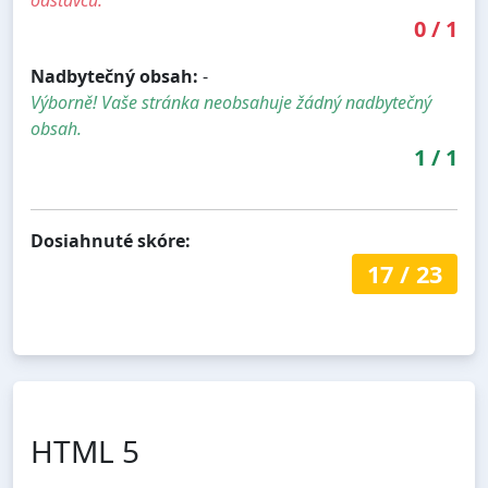
odstavců.
0
/
1
Nadbytečný obsah:
-
Výborně! Vaše stránka neobsahuje žádný nadbytečný
obsah.
1
/
1
Dosiahnuté skóre:
17
/
23
HTML 5