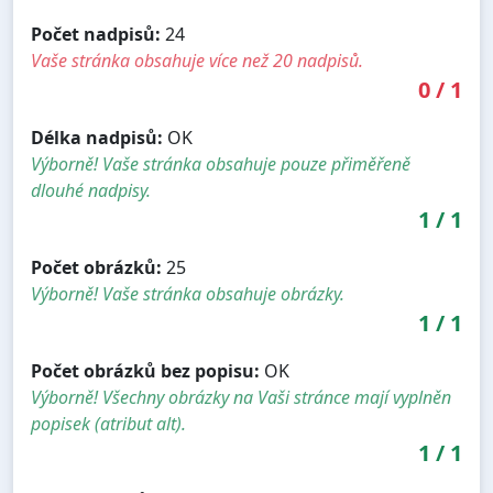
Počet nadpisů:
24
Vaše stránka obsahuje více než 20 nadpisů.
0
/
1
Délka nadpisů:
OK
Výborně! Vaše stránka obsahuje pouze přiměřeně
dlouhé nadpisy.
1
/
1
Počet obrázků:
25
Výborně! Vaše stránka obsahuje obrázky.
1
/
1
Počet obrázků bez popisu:
OK
Výborně! Všechny obrázky na Vaši stránce mají vyplněn
popisek (atribut alt).
1
/
1