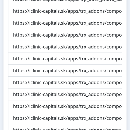
https://iclinic-capitals.sk/apps/trx_addons/compone
https://iclinic-capitals.sk/apps/trx_addons/componen
https://iclinic-capitals.sk/apps/trx_addons/componen
https://iclinic-capitals.sk/apps/trx_addons/compone
https://iclinic-capitals.sk/apps/trx_addons/compone
https://iclinic-capitals.sk/apps/trx_addons/compone
https://iclinic-capitals.sk/apps/trx_addons/compone
https://iclinic-capitals.sk/apps/trx_addons/compo
https://iclinic-capitals.sk/apps/trx_addons/compon
https://iclinic-capitals.sk/apps/trx_addons/compo