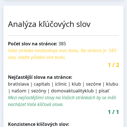
Analýza kľúčových slov
Počet slov na stránce:
385
Vaše stránka neobsahuje moc textu. Na stránce je '385'
slov, zvažte přidání více textu.
1
/
2
Nejčastější slova na stránce:
bratislava | capitals | iclinic | klub | sezóne | klubu
| našom | sezóny | domovaktualityklub | písať
Mezi nejčastějšími slovy na Vašich stránkách by se měli
nacházet Vaše klíčová slova.
1
/
1
Konzistence klíčových slov: