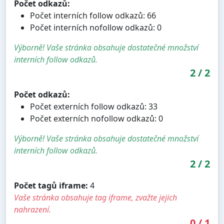
Počet odkazů:
Počet interních follow odkazů: 66
Počet interních nofollow odkazů: 0
Výborně! Vaše stránka obsahuje dostatečné množství
interních follow odkazů.
2
/
2
Počet odkazů:
Počet externích follow odkazů: 33
Počet externích nofollow odkazů: 0
Výborně! Vaše stránka obsahuje dostatečné množství
interních follow odkazů.
2
/
2
Počet tagů iframe:
4
Vaše stránka obsahuje tag iframe, zvažte jejich
nahrazení.
0
/
1