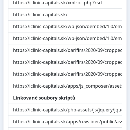
https://iclinic-capitals.sk/xmlrpc.php?rsd
https://iclinic-capitals.sk/
https://iclinic-capitals.sk/wp-json/oembed/1.0/embe
https://iclinic-capitals.sk/wp-json/oembed/1.0/emb
https://iclinic-capitals.sk/oarifirs/2020/09/cropped-ic
https://iclinic-capitals.sk/oarifirs/2020/09/cropped-ic
https://iclinic-capitals.sk/oarifirs/2020/09/cropped-ic
https://iclinic-capitals.sk/apps/js_composer/assets/
Linkované soubory skriptů
https://iclinic-capitals.sk/php-assets/js/jquery/jquery
https://iclinic-capitals.sk/apps/revslider/public/asset