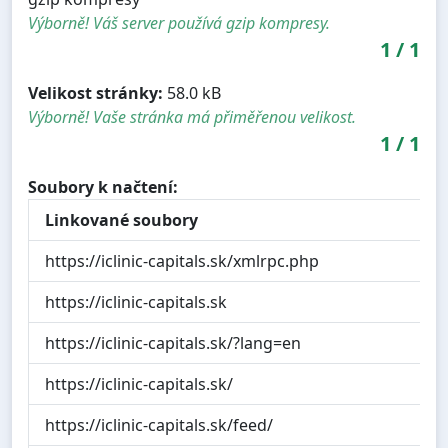
Výborně! Váš server používá gzip kompresy.
1
/
1
Velikost stránky:
58.0 kB
Výborně! Vaše stránka má přiměřenou velikost.
1
/
1
Soubory k načtení:
Linkované soubory
https://iclinic-capitals.sk/xmlrpc.php
https://iclinic-capitals.sk
https://iclinic-capitals.sk/?lang=en
https://iclinic-capitals.sk/
https://iclinic-capitals.sk/feed/