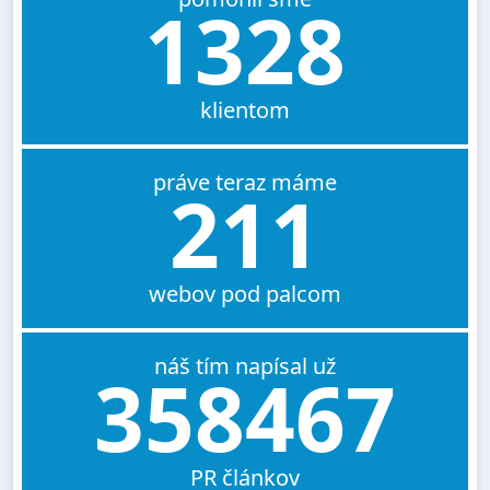
1328
klientom
práve teraz máme
211
webov pod palcom
náš tím napísal už
358467
PR článkov