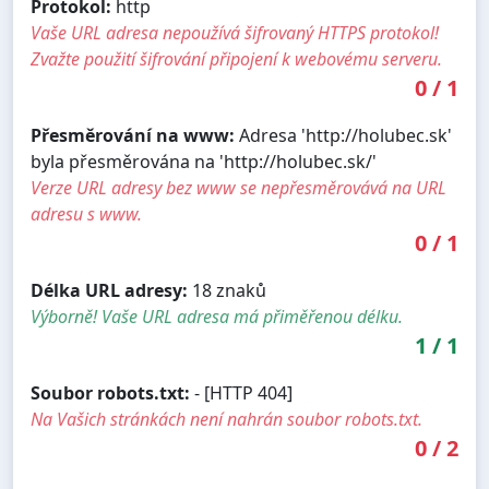
Protokol:
http
Vaše URL adresa nepoužívá šifrovaný HTTPS protokol!
Zvažte použití šifrování připojení k webovému serveru.
0
/
1
Přesměrování na www:
Adresa 'http://holubec.sk'
byla přesměrována na 'http://holubec.sk/'
Verze URL adresy bez www se nepřesměrovává na URL
adresu s www.
0
/
1
Délka URL adresy:
18 znaků
Výborně! Vaše URL adresa má přiměřenou délku.
1
/
1
Soubor robots.txt:
- [HTTP 404]
Na Vašich stránkách není nahrán soubor robots.txt.
0
/
2