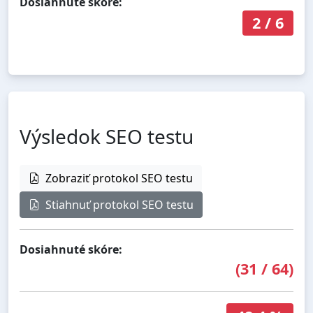
Dosiahnuté skóre:
2
/
6
Výsledok SEO testu
Zobraziť protokol SEO testu
Stiahnuť protokol SEO testu
Dosiahnuté skóre:
(
31
/
64
)