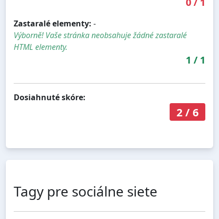
0
/
1
Zastaralé elementy:
-
Výborně! Vaše stránka neobsahuje žádné zastaralé
HTML elementy.
1
/
1
Dosiahnuté skóre:
2
/
6
Tagy pre sociálne siete