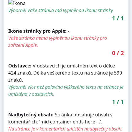
Výborně! Vaše stránka má vyplněnou ikonu stránky.
1
/
1
Ikona stránky pro Apple:
-
Vaše stránka nemá vyplněnou ikonu stránky pro
zařízení Apple.
0
/
2
Odstavce:
V odstavcích je umístněn text o délce
424 znaků. Délka veškerého textu na stránce je 599
znaků.
Výborně! Více než polovina veškerého textu na stránce je
umístěna v odstavcích.
1
/
1
Nadbytečný obsah:
Stránka obsahuje obsah v
komentářích: 'mid container ends here ...'.
Na stránce je v komentářích umístěn nadbytečný obsah.