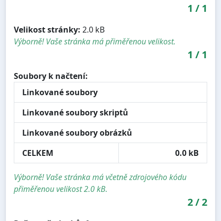
1
/
1
Velikost stránky:
2.0 kB
Výborně! Vaše stránka má přiměřenou velikost.
1
/
1
Soubory k načtení:
Linkované soubory
Linkované soubory skriptů
Linkované soubory obrázků
CELKEM
0.0 kB
Výborně! Vaše stránka má včetně zdrojového kódu
přiměřenou velikost 2.0 kB.
2
/
2