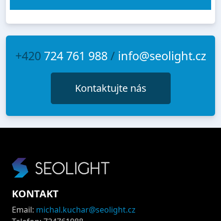
+420
724 761 988
/
info@seolight.cz
Kontaktujte nás
KONTAKT
Email:
michal.kuchar@seolight.cz