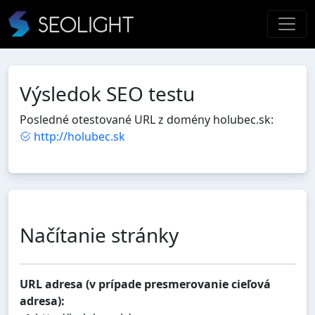
Výsledok SEO testu
Posledné otestované URL z domény holubec.sk:
http://holubec.sk
Načítanie stránky
URL adresa (v prípade presmerovanie cieľová
adresa):