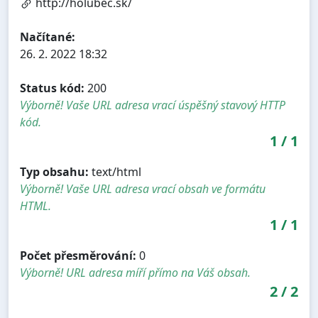
http://holubec.sk/
Načítané:
26. 2. 2022 18:32
Status kód:
200
Výborně! Vaše URL adresa vrací úspěšný stavový HTTP
kód.
1
/
1
Typ obsahu:
text/html
Výborně! Vaše URL adresa vrací obsah ve formátu
HTML.
1
/
1
Počet přesměrování:
0
Výborně! URL adresa míří přímo na Váš obsah.
2
/
2