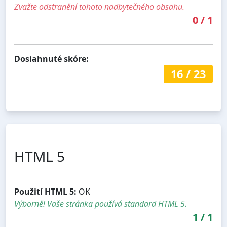
Zvažte odstranění tohoto nadbytečného obsahu.
0
/
1
Dosiahnuté skóre:
16
/
23
HTML 5
Použití HTML 5:
OK
Výborně! Vaše stránka používá standard HTML 5.
1
/
1