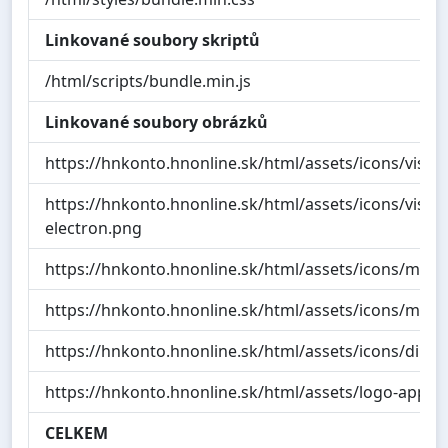
Linkované soubory skriptů
/html/scripts/bundle.min.js
Linkované soubory obrázků
https://hnkonto.hnonline.sk/html/assets/icons/visa.
https://hnkonto.hnonline.sk/html/assets/icons/visa-
electron.png
https://hnkonto.hnonline.sk/html/assets/icons/mast
https://hnkonto.hnonline.sk/html/assets/icons/maes
https://hnkonto.hnonline.sk/html/assets/icons/diner
https://hnkonto.hnonline.sk/html/assets/logo-apple
CELKEM