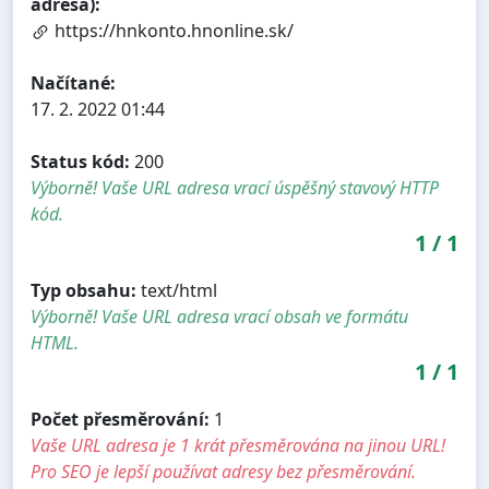
adresa):
https://hnkonto.hnonline.sk/
Načítané:
17. 2. 2022 01:44
Status kód:
200
Výborně! Vaše URL adresa vrací úspěšný stavový HTTP
kód.
1
/
1
Typ obsahu:
text/html
Výborně! Vaše URL adresa vrací obsah ve formátu
HTML.
1
/
1
Počet přesměrování:
1
Vaše URL adresa je 1 krát přesměrována na jinou URL!
Pro SEO je lepší používat adresy bez přesměrování.