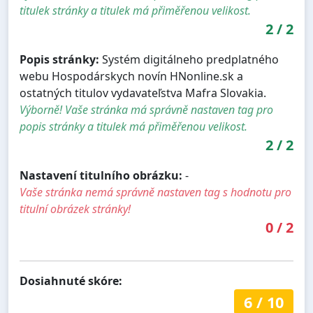
titulek stránky a titulek má přiměřenou velikost.
2
/
2
Popis stránky:
Systém digitálneho predplatného
webu Hospodárskych novín HNonline.sk a
ostatných titulov vydavateľstva Mafra Slovakia.
Výborně! Vaše stránka má správně nastaven tag pro
popis stránky a titulek má přiměřenou velikost.
2
/
2
Nastavení titulního obrázku:
-
Vaše stránka nemá správně nastaven tag s hodnotu pro
titulní obrázek stránky!
0
/
2
Dosiahnuté skóre:
6
/
10