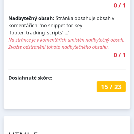
0
/
1
Nadbytečný obsah:
Stránka obsahuje obsah v
komentářích: 'no snippet for key
'footer_tracking_scripts' ...'.
Na stránce je v komentářích umístěn nadbytečný obsah.
Zvažte odstranění tohoto nadbytečného obsahu.
0
/
1
Dosiahnuté skóre:
15
/
23