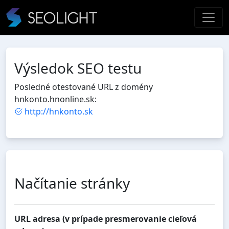
Výsledok SEO testu
Posledné otestované URL z domény
hnkonto.hnonline.sk:
http://hnkonto.sk
Načítanie stránky
URL adresa (v prípade presmerovanie cieľová