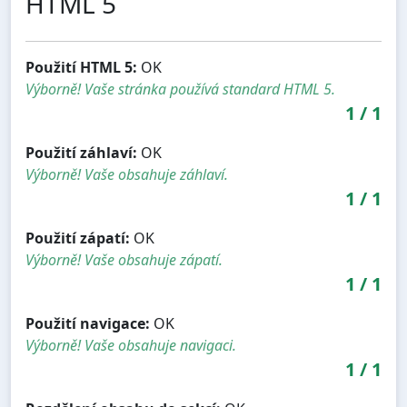
HTML 5
Použití HTML 5:
OK
Výborně! Vaše stránka používá standard HTML 5.
1
/
1
Použití záhlaví:
OK
Výborně! Vaše obsahuje záhlaví.
1
/
1
Použití zápatí:
OK
Výborně! Vaše obsahuje zápatí.
1
/
1
Použití navigace:
OK
Výborně! Vaše obsahuje navigaci.
1
/
1