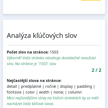
Analýza kľúčových slov
Počet slov na stránce:
1503
Výborně! Vaše stránka obsahuje dostatečné množství
slov. Na stránce je '1503' slov.
2
/
2
Nejčastější slova na stránce:
detail | predplatné | ročné | display | padding |
fontsize | color | width | none; | column
Mezi nejčastějšími slovy na Vašich stránkách by se měli
nacházet Vaše klíčová slova.