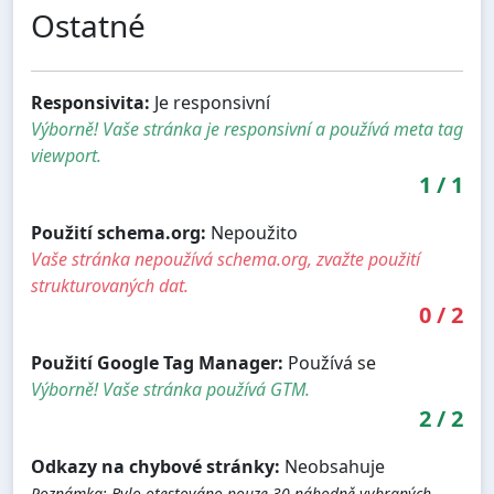
Ostatné
Responsivita:
Je responsivní
Výborně! Vaše stránka je responsivní a používá meta tag
viewport.
1
/
1
Použití schema.org:
Nepoužito
Vaše stránka nepoužívá schema.org, zvažte použití
strukturovaných dat.
0
/
2
Použití Google Tag Manager:
Používá se
Výborně! Vaše stránka používá GTM.
2
/
2
Odkazy na chybové stránky:
Neobsahuje
Poznámka: Bylo otestováno pouze 30 náhodně vybraných