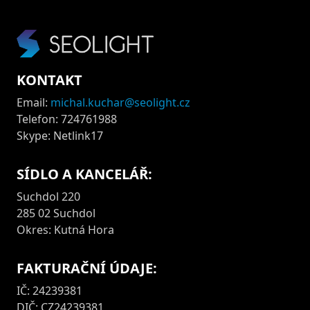
KONTAKT
Email:
michal.kuchar@seolight.cz
Telefon: 724761988
Skype: Netlink17
SÍDLO A KANCELÁŘ:
Suchdol 220
285 02 Suchdol
Okres: Kutná Hora
FAKTURAČNÍ ÚDAJE:
IČ: 24239381
DIČ: CZ24239381