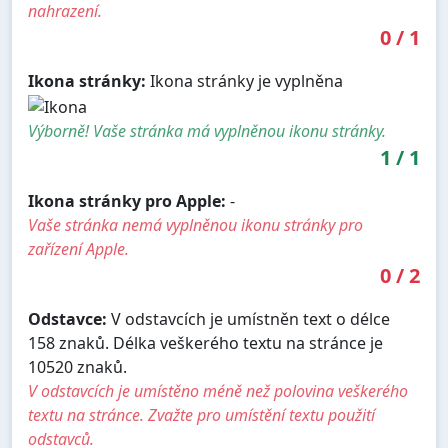
nahrazení.
0
/
1
Ikona stránky:
Ikona stránky je vyplněna
Výborně! Vaše stránka má vyplněnou ikonu stránky.
1
/
1
Ikona stránky pro Apple:
-
Vaše stránka nemá vyplněnou ikonu stránky pro
zařízení Apple.
0
/
2
Odstavce:
V odstavcích je umístněn text o délce
158 znaků. Délka veškerého textu na stránce je
10520 znaků.
V odstavcích je umístěno méně než polovina veškerého
textu na stránce. Zvažte pro umístění textu použití
odstavců.