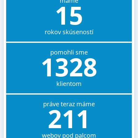
máme
15
rokov skúseností
pomohli sme
1328
klientom
práve teraz máme
211
webov pod palcom