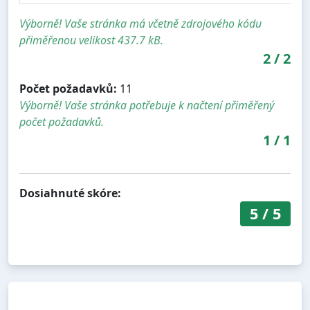
Výborně! Vaše stránka má včetně zdrojového kódu
přiměřenou velikost 437.7 kB.
2
/
2
Počet požadavků:
11
Výborně! Vaše stránka potřebuje k načtení přiměřený
počet požadavků.
1
/
1
Dosiahnuté skóre:
5
/
5