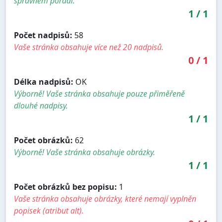
správném pořadí.
1
/
1
Počet nadpisů:
58
Vaše stránka obsahuje více než 20 nadpisů.
0
/
1
Délka nadpisů:
OK
Výborně! Vaše stránka obsahuje pouze přiměřeně
dlouhé nadpisy.
1
/
1
Počet obrázků:
62
Výborně! Vaše stránka obsahuje obrázky.
1
/
1
Počet obrázků bez popisu:
1
Vaše stránka obsahuje obrázky, které nemají vyplněn
popisek (atribut alt).