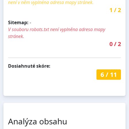
není v něm vyplnéna adresa mapy stránek.
1
/
2
Sitemap:
-
V souboru robots.txt není vyplněna adresa mapy
stránek.
0
/
2
Dosiahnuté skóre:
6
/
11
Analýza obsahu