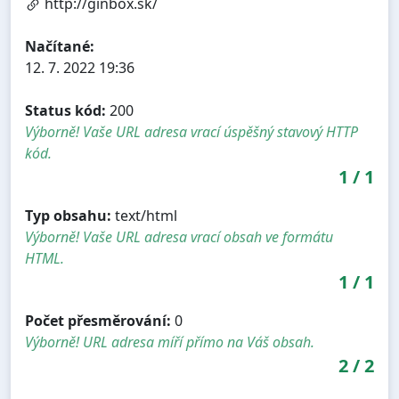
http://ginbox.sk/
Načítané:
12. 7. 2022 19:36
Status kód:
200
Výborně! Vaše URL adresa vrací úspěšný stavový HTTP
kód.
1
/
1
Typ obsahu:
text/html
Výborně! Vaše URL adresa vrací obsah ve formátu
HTML.
1
/
1
Počet přesměrování:
0
Výborně! URL adresa míří přímo na Váš obsah.
2
/
2