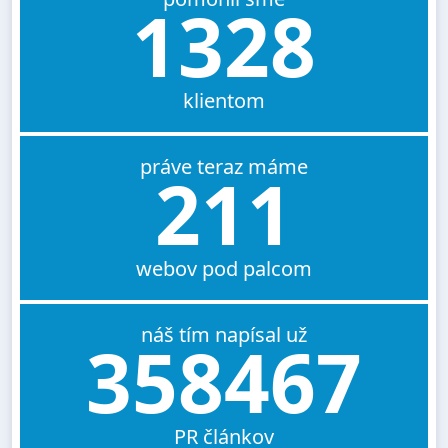
1328
klientom
práve teraz máme
211
webov pod palcom
náš tím napísal už
358467
PR článkov