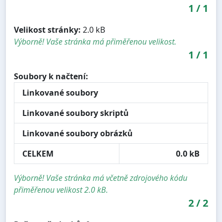
1
/
1
Velikost stránky:
2.0 kB
Výborně! Vaše stránka má přiměřenou velikost.
1
/
1
Soubory k načtení:
Linkované soubory
Linkované soubory skriptů
Linkované soubory obrázků
CELKEM
0.0 kB
Výborně! Vaše stránka má včetně zdrojového kódu
přiměřenou velikost 2.0 kB.
2
/
2