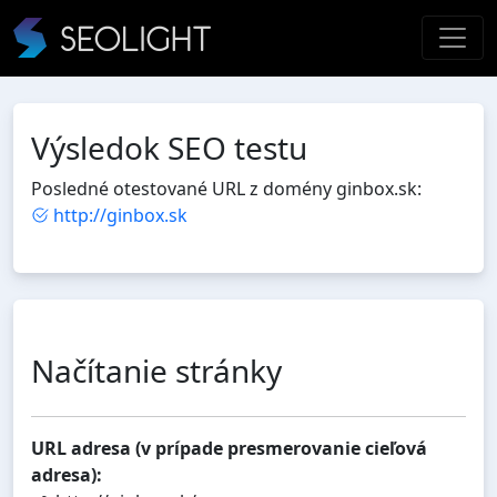
Výsledok SEO testu
Posledné otestované URL z domény ginbox.sk:
http://ginbox.sk
Načítanie stránky
URL adresa (v prípade presmerovanie cieľová
adresa):