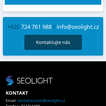
+420
724 761 988
/
info@seolight.cz
Kontaktujte nás
KONTAKT
Email:
michal.kuchar@seolight.cz