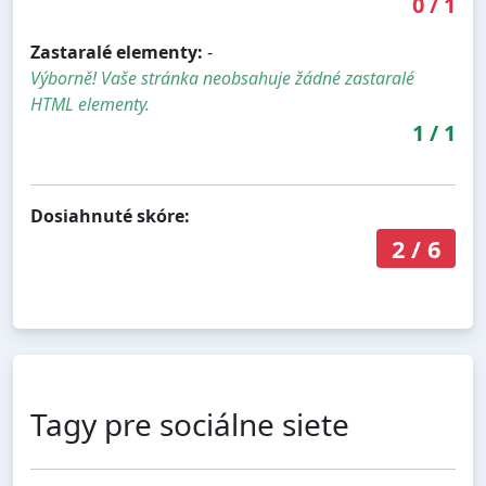
0
/
1
Zastaralé elementy:
-
Výborně! Vaše stránka neobsahuje žádné zastaralé
HTML elementy.
1
/
1
Dosiahnuté skóre:
2
/
6
Tagy pre sociálne siete