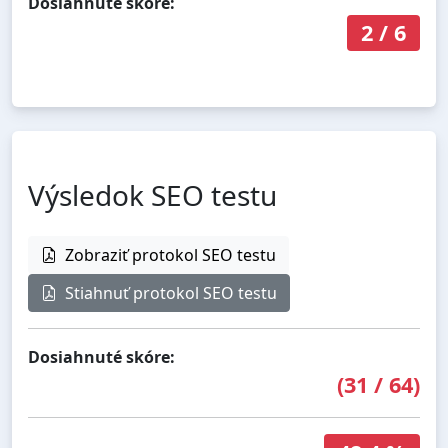
Dosiahnuté skóre:
2
/
6
Výsledok SEO testu
Zobraziť protokol SEO testu
Stiahnuť protokol SEO testu
Dosiahnuté skóre:
(
31
/
64
)