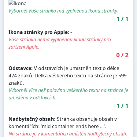
Výborně! Vaše stránka má vyplněnou ikonu stránky.
1
/
1
Ikona stránky pro Apple:
-
Vaše stránka nemá vyplněnou ikonu stránky pro
zařízení Apple.
0
/
2
Odstavce:
V odstavcích je umístněn text o délce
424 znaků. Délka veškerého textu na stránce je 599
znaků.
Výborně! Více než polovina veškerého textu na stránce je
umístěna v odstavcích.
1
/
1
Nadbytečný obsah:
Stránka obsahuje obsah v
komentářích: 'mid container ends here ...'.
Na stránce je v komentářích umístěn nadbytečný obsah.