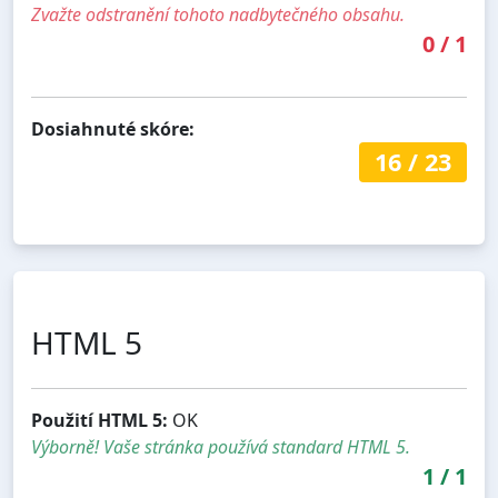
Zvažte odstranění tohoto nadbytečného obsahu.
0
/
1
Dosiahnuté skóre:
16
/
23
HTML 5
Použití HTML 5:
OK
Výborně! Vaše stránka používá standard HTML 5.
1
/
1