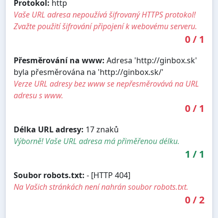
Protokol:
http
Vaše URL adresa nepoužívá šifrovaný HTTPS protokol!
Zvažte použití šifrování připojení k webovému serveru.
0
/
1
Přesměrování na www:
Adresa 'http://ginbox.sk'
byla přesměrována na 'http://ginbox.sk/'
Verze URL adresy bez www se nepřesměrovává na URL
adresu s www.
0
/
1
Délka URL adresy:
17 znaků
Výborně! Vaše URL adresa má přiměřenou délku.
1
/
1
Soubor robots.txt:
- [HTTP 404]
Na Vašich stránkách není nahrán soubor robots.txt.
0
/
2