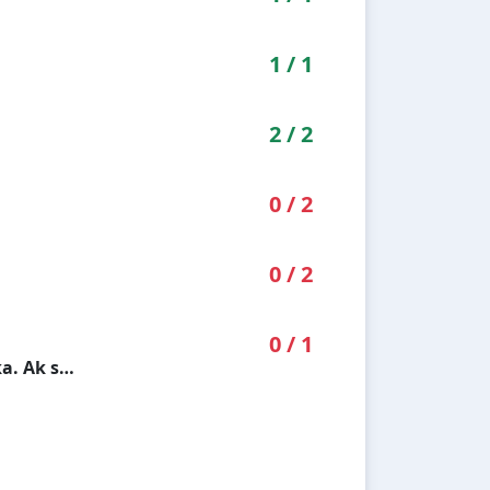
1
/
1
2
/
2
0
/
2
0
/
2
0
/
1
a. Ak s…