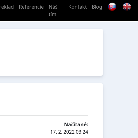
reklad
Referencie
Náš
Kontakt
Blog
tím
Načítané:
17. 2. 2022 03:24