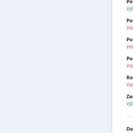
Po
Vý
Po
Vaš
Po
Vaš
Po
Vaš
Ro
Vaš
Za
Vý
Do