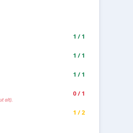
1
/
1
1
/
1
1
/
1
0
/
1
t alt).
1
/
2