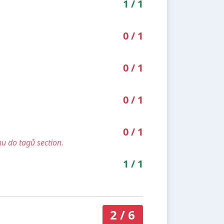
1
/
1
0
/
1
0
/
1
0
/
1
0
/
1
u do tagů section.
1
/
1
2
/
6