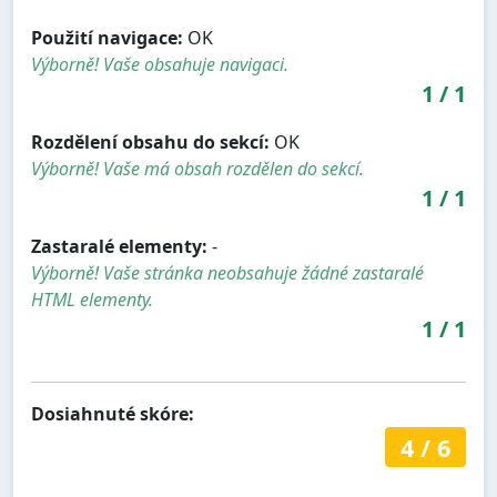
Použití navigace:
OK
Výborně! Vaše obsahuje navigaci.
1
/
1
Rozdělení obsahu do sekcí:
OK
Výborně! Vaše má obsah rozdělen do sekcí.
1
/
1
Zastaralé elementy:
-
Výborně! Vaše stránka neobsahuje žádné zastaralé
HTML elementy.
1
/
1
Dosiahnuté skóre:
4
/
6