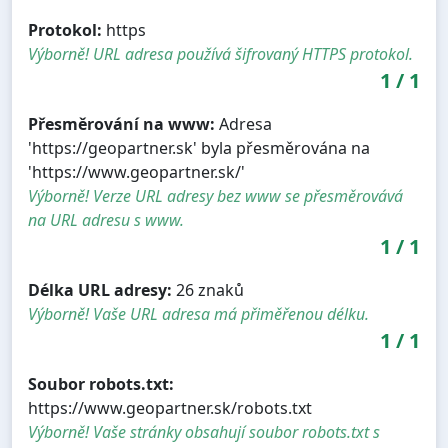
Protokol:
https
Výborně! URL adresa používá šifrovaný HTTPS protokol.
1
/
1
Přesměrování na www:
Adresa
'https://geopartner.sk' byla přesměrována na
'https://www.geopartner.sk/'
Výborně! Verze URL adresy bez www se přesměrovává
na URL adresu s www.
1
/
1
Délka URL adresy:
26 znaků
Výborně! Vaše URL adresa má přiměřenou délku.
1
/
1
Soubor robots.txt:
https://www.geopartner.sk/robots.txt
Výborně! Vaše stránky obsahují soubor robots.txt s