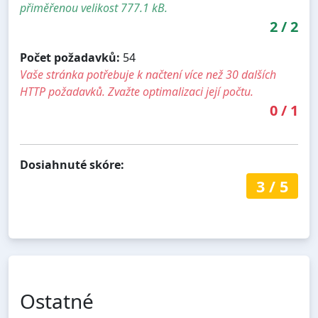
přiměřenou velikost 777.1 kB.
2
/
2
Počet požadavků:
54
Vaše stránka potřebuje k načtení více než 30 dalších
HTTP požadavků. Zvažte optimalizaci její počtu.
0
/
1
Dosiahnuté skóre:
3
/
5
Ostatné