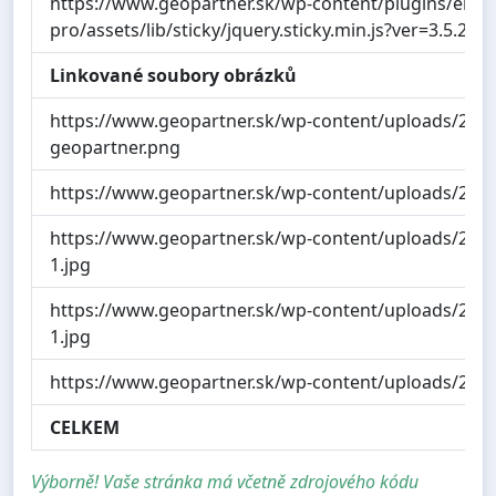
https://www.geopartner.sk/wp-content/plugins/elem
pro/assets/lib/sticky/jquery.sticky.min.js?ver=3.5.2
Linkované soubory obrázků
https://www.geopartner.sk/wp-content/uploads/2021
geopartner.png
https://www.geopartner.sk/wp-content/uploads/2021
https://www.geopartner.sk/wp-content/uploads/202
1.jpg
https://www.geopartner.sk/wp-content/uploads/202
1.jpg
https://www.geopartner.sk/wp-content/uploads/2021
CELKEM
Výborně! Vaše stránka má včetně zdrojového kódu