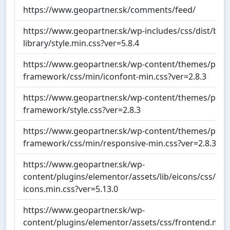
https://www.geopartner.sk/comments/feed/
https://www.geopartner.sk/wp-includes/css/dist/bloc
library/style.min.css?ver=5.8.4
https://www.geopartner.sk/wp-content/themes/page-
framework/css/min/iconfont-min.css?ver=2.8.3
https://www.geopartner.sk/wp-content/themes/page-
framework/style.css?ver=2.8.3
https://www.geopartner.sk/wp-content/themes/page-
framework/css/min/responsive-min.css?ver=2.8.3
https://www.geopartner.sk/wp-
content/plugins/elementor/assets/lib/eicons/css/el
icons.min.css?ver=5.13.0
https://www.geopartner.sk/wp-
content/plugins/elementor/assets/css/frontend.min.