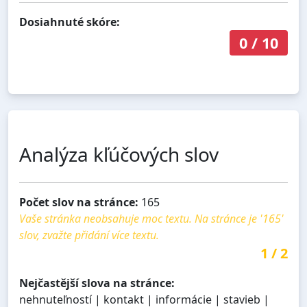
Dosiahnuté skóre:
0
/
10
Analýza kľúčových slov
Počet slov na stránce:
165
Vaše stránka neobsahuje moc textu. Na stránce je '165'
slov, zvažte přidání více textu.
1
/
2
Nejčastější slova na stránce:
nehnuteľností | kontakt | informácie | stavieb |