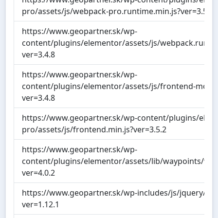
pro/assets/js/webpack-pro.runtime.min.js?ver=3.5.2
https://www.geopartner.sk/wp-
content/plugins/elementor/assets/js/webpack.runtim
ver=3.4.8
https://www.geopartner.sk/wp-
content/plugins/elementor/assets/js/frontend-modul
ver=3.4.8
https://www.geopartner.sk/wp-content/plugins/elem
pro/assets/js/frontend.min.js?ver=3.5.2
https://www.geopartner.sk/wp-
content/plugins/elementor/assets/lib/waypoints/way
ver=4.0.2
https://www.geopartner.sk/wp-includes/js/jquery/ui/c
ver=1.12.1