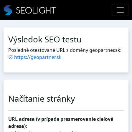
Výsledok SEO testu
Posledné otestované URL z domény geopartner.sk:
https://geopartner.sk
Načítanie stránky
URL adresa (v prípade presmerovanie cieľová
adresa):