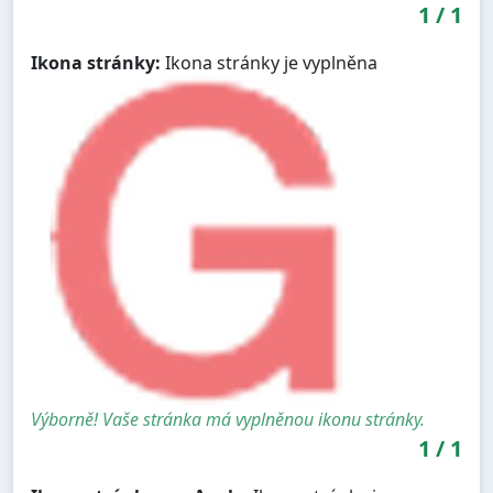
1
/
1
Ikona stránky:
Ikona stránky je vyplněna
Výborně! Vaše stránka má vyplněnou ikonu stránky.
1
/
1