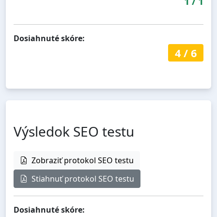
1
/
1
Dosiahnuté skóre:
4
/
6
Výsledok SEO testu
Zobraziť protokol SEO testu
Stiahnuť protokol SEO testu
Dosiahnuté skóre: