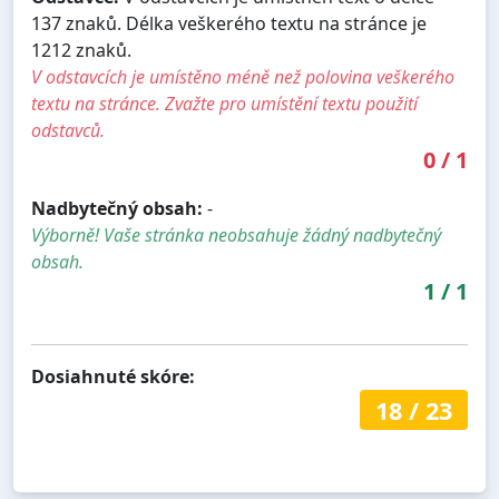
137 znaků. Délka veškerého textu na stránce je
1212 znaků.
V odstavcích je umístěno méně než polovina veškerého
textu na stránce. Zvažte pro umístění textu použití
odstavců.
0
/
1
Nadbytečný obsah:
-
Výborně! Vaše stránka neobsahuje žádný nadbytečný
obsah.
1
/
1
Dosiahnuté skóre:
18
/
23