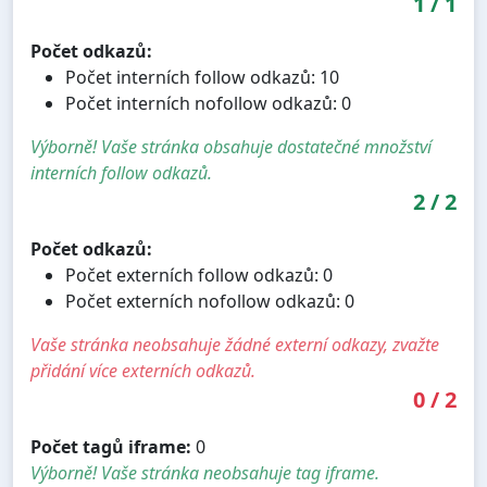
1
/
1
Počet odkazů:
Počet interních follow odkazů: 10
Počet interních nofollow odkazů: 0
Výborně! Vaše stránka obsahuje dostatečné množství
interních follow odkazů.
2
/
2
Počet odkazů:
Počet externích follow odkazů: 0
Počet externích nofollow odkazů: 0
Vaše stránka neobsahuje žádné externí odkazy, zvažte
přidání více externích odkazů.
0
/
2
Počet tagů iframe:
0
Výborně! Vaše stránka neobsahuje tag iframe.