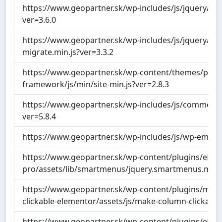
https://www.geopartner.sk/wp-includes/js/jquery/jqu
ver=3.6.0
https://www.geopartner.sk/wp-includes/js/jquery/jqu
migrate.min.js?ver=3.3.2
https://www.geopartner.sk/wp-content/themes/page-
framework/js/min/site-min.js?ver=2.8.3
https://www.geopartner.sk/wp-includes/js/comment-r
ver=5.8.4
https://www.geopartner.sk/wp-includes/js/wp-embed.
https://www.geopartner.sk/wp-content/plugins/elem
pro/assets/lib/smartmenus/jquery.smartmenus.min.j
https://www.geopartner.sk/wp-content/plugins/mak
clickable-elementor/assets/js/make-column-clickable.
https://www.geopartner.sk/wp-content/plugins/elem