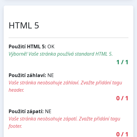
HTML 5
Použití HTML 5:
OK
Výborně! Vaše stránka používá standard HTML 5.
1
/
1
Použití záhlaví:
NE
Vaše stránka neobsahuje záhlaví. Zvažte přidání tagu
header.
0
/
1
Použití zápatí:
NE
Vaše stránka neobsahuje zápatí. Zvažte přidání tagu
footer.
0
/
1