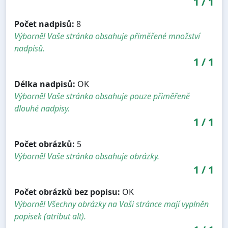
1
/
1
Počet nadpisů:
8
Výborně! Vaše stránka obsahuje přiměřené množství
nadpisů.
1
/
1
Délka nadpisů:
OK
Výborně! Vaše stránka obsahuje pouze přiměřeně
dlouhé nadpisy.
1
/
1
Počet obrázků:
5
Výborně! Vaše stránka obsahuje obrázky.
1
/
1
Počet obrázků bez popisu:
OK
Výborně! Všechny obrázky na Vaši stránce mají vyplněn
popisek (atribut alt).