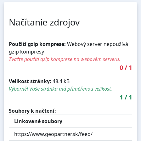
Načítanie zdrojov
Použití gzip komprese:
Webový server nepoužívá
gzip kompresy
Zvažte použití gzip komprese na webovém serveru.
0
/
1
Velikost stránky:
48.4 kB
Výborně! Vaše stránka má přiměřenou velikost.
1
/
1
Soubory k načtení:
Linkované soubory
https://www.geopartner.sk/feed/