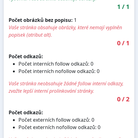
1
/
1
Počet obrázků bez popisu:
1
Vaše stránka obsahuje obrázky, které nemají vyplněn
popisek (atribut alt).
0
/
1
Počet odkazů:
Počet interních follow odkazů: 0
Počet interních nofollow odkazů: 0
Vaše stránka neobsahuje žádné follow interní odkazy,
zvažte lepší interní prolinkování stránky.
0
/
2
Počet odkazů:
Počet externích follow odkazů: 0
Počet externích nofollow odkazů: 0