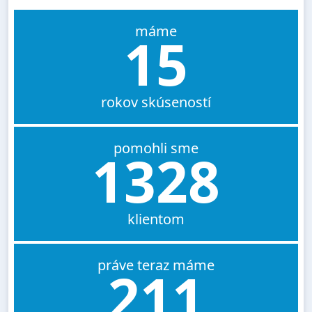
máme
15
rokov skúseností
pomohli sme
1328
klientom
práve teraz máme
211