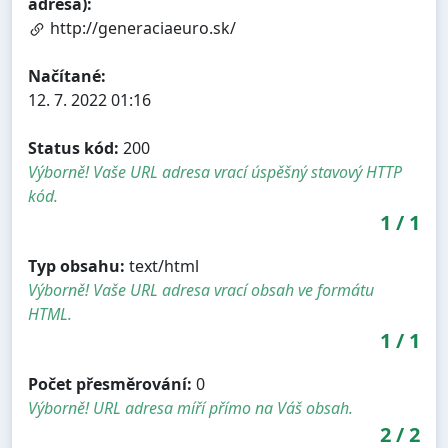
adresa):
http://generaciaeuro.sk/
Načítané:
12. 7. 2022 01:16
Status kód:
200
Výborně! Vaše URL adresa vrací úspěšný stavový HTTP
kód.
1
/
1
Typ obsahu:
text/html
Výborně! Vaše URL adresa vrací obsah ve formátu
HTML.
1
/
1
Počet přesměrování:
0
Výborně! URL adresa míří přímo na Váš obsah.
2
/
2