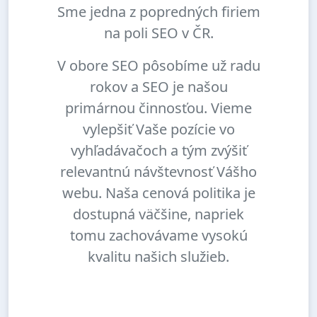
Sme jedna z popredných firiem
na poli SEO v ČR.
V obore SEO pôsobíme už radu
rokov a SEO je našou
primárnou činnosťou. Vieme
vylepšiť Vaše pozície vo
vyhľadávačoch a tým zvýšiť
relevantnú návštevnosť Vášho
webu. Naša cenová politika je
dostupná väčšine, napriek
tomu zachovávame vysokú
kvalitu našich služieb.