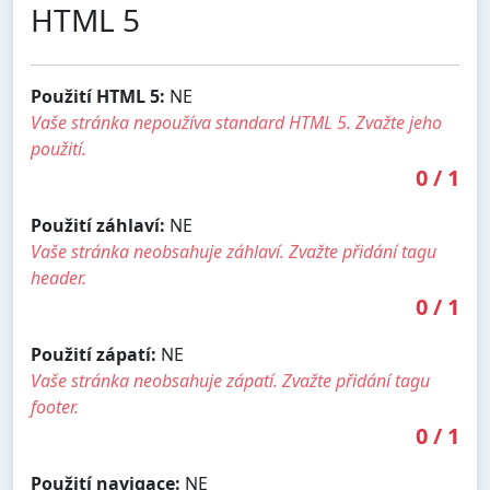
HTML 5
Použití HTML 5:
NE
Vaše stránka nepoužíva standard HTML 5. Zvažte jeho
použití.
0
/
1
Použití záhlaví:
NE
Vaše stránka neobsahuje záhlaví. Zvažte přidání tagu
header.
0
/
1
Použití zápatí:
NE
Vaše stránka neobsahuje zápatí. Zvažte přidání tagu
footer.
0
/
1
Použití navigace:
NE