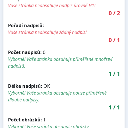
Vaše stránka neobsahuje nadpis úrovně H1!
0
/
2
Pořadí nadpisů:
-
Vaše stránka neobsahuje žádný nadpis!
0
/
1
Počet nadpisů:
0
Výborně! Vaše stránka obsahuje přiměřené množství
nadpisů.
1
/
1
Délka nadpisů:
OK
Výborně! Vaše stránka obsahuje pouze přiměřeně
dlouhé nadpisy.
1
/
1
Počet obrázků:
1
Výborně! Vaše stránka obsahuje obrázky.