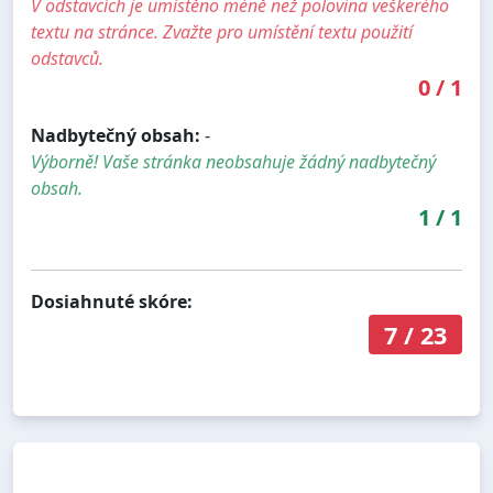
V odstavcích je umístěno méně než polovina veškerého
textu na stránce. Zvažte pro umístění textu použití
odstavců.
0
/
1
Nadbytečný obsah:
-
Výborně! Vaše stránka neobsahuje žádný nadbytečný
obsah.
1
/
1
Dosiahnuté skóre:
7
/
23