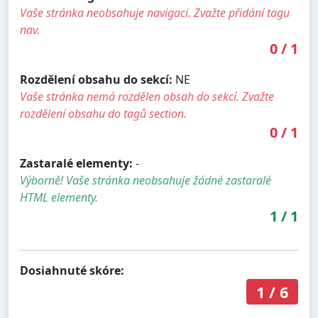
Vaše stránka neobsahuje navigaci. Zvažte přidání tagu
nav.
0
/
1
Rozdělení obsahu do sekcí:
NE
Vaše stránka nemá rozdělen obsah do sekcí. Zvažte
rozdělení obsahu do tagů section.
0
/
1
Zastaralé elementy:
-
Výborně! Vaše stránka neobsahuje žádné zastaralé
HTML elementy.
1
/
1
Dosiahnuté skóre:
1
/
6