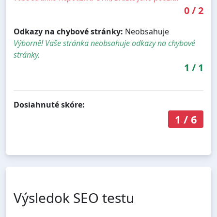
0
/
2
Odkazy na chybové stránky:
Neobsahuje
Výborně! Vaše stránka neobsahuje odkazy na chybové
stránky.
1
/
1
Dosiahnuté skóre:
1
/
6
Výsledok SEO testu