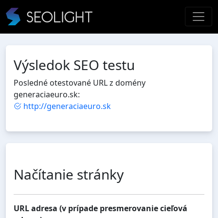
Výsledok SEO testu
Posledné otestované URL z domény
generaciaeuro.sk:
http://generaciaeuro.sk
Načítanie stránky
URL adresa (v prípade presmerovanie cieľová