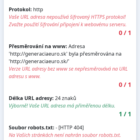
Protokol:
http
Vaše URL adresa nepoužívá šifrovaný HTTPS protokol!
Zvažte použití šifrování připojení k webovému serveru.
0
/
1
Přesměrování na www:
Adresa
'http://generaciaeuro.sk' byla přesměrována na
'http://generaciaeuro.sk/'
Verze URL adresy bez www se nepřesměrovává na URL
adresu s www.
0
/
1
Délka URL adresy:
24 znaků
Výborně! Vaše URL adresa má přiměřenou délku.
1
/
1
Soubor robots.txt:
- [HTTP 404]
Na Vašich stránkách není nahrán soubor robots.txt.