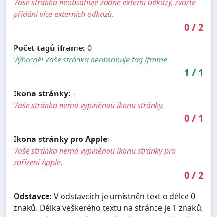
Vaše stránka neobsahuje žádné externí odkazy, zvažte
přidání více externích odkazů.
0
/
2
Počet tagů iframe:
0
Výborně! Vaše stránka neobsahuje tag iframe.
1
/
1
Ikona stránky:
-
Vaše stránka nemá vyplněnou ikonu stránky.
0
/
1
Ikona stránky pro Apple:
-
Vaše stránka nemá vyplněnou ikonu stránky pro
zařízení Apple.
0
/
2
Odstavce:
V odstavcích je umístněn text o délce 0
znaků. Délka veškerého textu na stránce je 1 znaků.