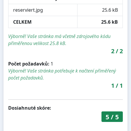
reserviert.jpg
25.6 kB
CELKEM
25.6 kB
Výborně! Vaše stránka má včetně zdrojového kódu
přiměřenou velikost 25.8 kB.
2
/
2
Počet požadavků:
1
Výborně! Vaše stránka potřebuje k načtení přiměřený
počet požadavků.
1
/
1
Dosiahnuté skóre:
5
/
5