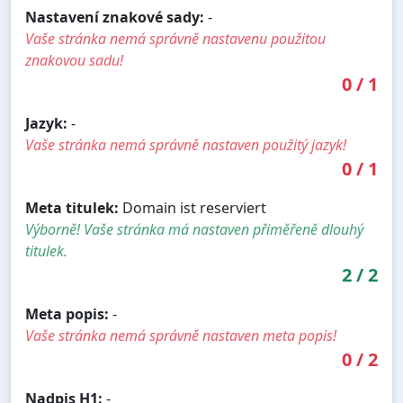
Nastavení znakové sady:
-
Vaše stránka nemá správně nastavenu použitou
znakovou sadu!
0
/
1
Jazyk:
-
Vaše stránka nemá správně nastaven použitý jazyk!
0
/
1
Meta titulek:
Domain ist reserviert
Výborně! Vaše stránka má nastaven přiměřeně dlouhý
titulek.
2
/
2
Meta popis:
-
Vaše stránka nemá správně nastaven meta popis!
0
/
2
Nadpis H1:
-