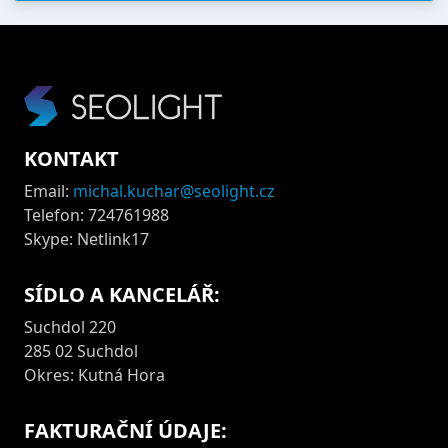
KONTAKT
Email:
michal.kuchar@seolight.cz
Telefon: 724761988
Skype: Netlink17
SÍDLO A KANCELÁŘ:
Suchdol 220
285 02 Suchdol
Okres: Kutná Hora
FAKTURAČNÍ ÚDAJE: