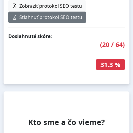
Zobraziť protokol SEO testu
Stiahnuť protokol SEO testu
Dosiahnuté skóre:
(
20
/
64
)
31.3 %
Kto sme a čo vieme?