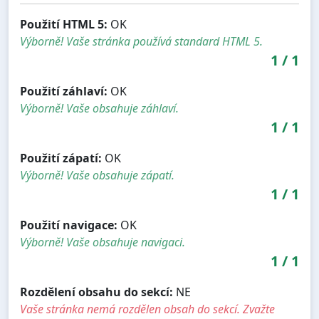
Použití HTML 5:
OK
Výborně! Vaše stránka používá standard HTML 5.
1
/
1
Použití záhlaví:
OK
Výborně! Vaše obsahuje záhlaví.
1
/
1
Použití zápatí:
OK
Výborně! Vaše obsahuje zápatí.
1
/
1
Použití navigace:
OK
Výborně! Vaše obsahuje navigaci.
1
/
1
Rozdělení obsahu do sekcí:
NE
Vaše stránka nemá rozdělen obsah do sekcí. Zvažte