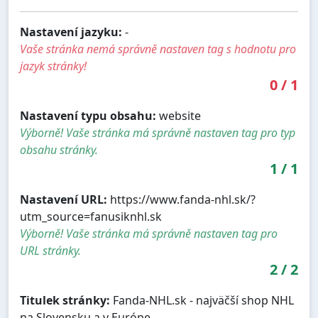
Nastavení jazyku:
-
Vaše stránka nemá správně nastaven tag s hodnotu pro
jazyk stránky!
0
/
1
Nastavení typu obsahu:
website
Výborně! Vaše stránka má správně nastaven tag pro typ
obsahu stránky.
1
/
1
Nastavení URL:
https://www.fanda-nhl.sk/?
utm_source=fanusiknhl.sk
Výborně! Vaše stránka má správně nastaven tag pro
URL stránky.
2
/
2
Titulek stránky:
Fanda-NHL.sk - najväčší shop NHL
na Slovensku a v Európe