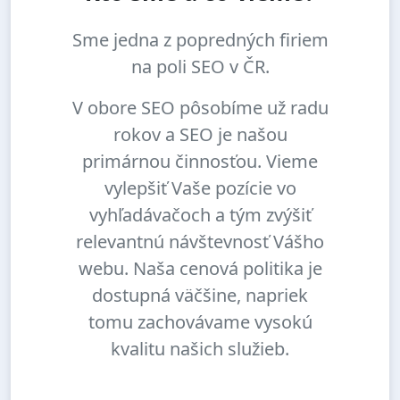
Sme jedna z popredných firiem
na poli SEO v ČR.
V obore SEO pôsobíme už radu
rokov a SEO je našou
primárnou činnosťou. Vieme
vylepšiť Vaše pozície vo
vyhľadávačoch a tým zvýšiť
relevantnú návštevnosť Vášho
webu. Naša cenová politika je
dostupná väčšine, napriek
tomu zachovávame vysokú
kvalitu našich služieb.