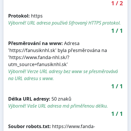
1
/
2
Protokol:
https
Výborně! URL adresa používá šifrovaný HTTPS protokol.
1
/
1
Přesměrování na www:
Adresa
'https://fanusiknhl.sk' byla přesměrována na
'https://www.fanda-nhl.sk/?
utm_source=fanusiknhl.sk'
Výborně! Verze URL adresy bez www se přesměrovává
na URL adresu s www.
1
/
1
Délka URL adresy:
50 znaků
Výborně! Vaše URL adresa má přiměřenou délku.
1
/
1
Soubor robots.txt:
https://www.fanda-