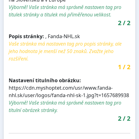
Výborně! Vaše stránka má správně nastaven tag pro
titulek stránky a titulek má přiměřenou velikost.
2
/
2
Popis stránky:
, Fanda-NHL.sk
Vaše stránka má nastaven tag pro popis stránky, ale
jeho hodnota je menší než 50 znaků. Zvažte jeho
rozšíření.
1
/
2
Nastavení titulního obrázku:
https://cdn.myshoptet.com/usr/www.fanda-
nhl.sk/user/logos/fanda-nhl-sk-1.jpg?t=1657689938
Výborně! Vaše stránka má správně nastaven tag pro
titulní obrázek stránky.
2
/
2