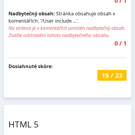
0
/
1
Nadbytečný obsah:
Stránka obsahuje obsah v
komentářích: '/User include ...'.
Na stránce je v komentářích umístěn nadbytečný obsah.
Zvažte odstranění tohoto nadbytečného obsahu.
0
/
1
Dosiahnuté skóre:
15
/
23
HTML 5