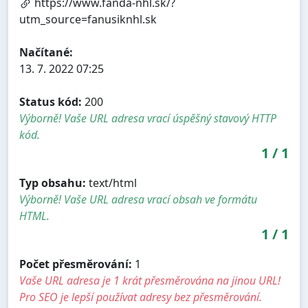
https://www.fanda-nhl.sk/?
utm_source=fanusiknhl.sk
Načítané:
13. 7. 2022 07:25
Status kód:
200
Výborně! Vaše URL adresa vrací úspěšný stavový HTTP
kód.
1
/
1
Typ obsahu:
text/html
Výborně! Vaše URL adresa vrací obsah ve formátu
HTML.
1
/
1
Počet přesměrování:
1
Vaše URL adresa je 1 krát přesměrována na jinou URL!
Pro SEO je lepší používat adresy bez přesměrování.