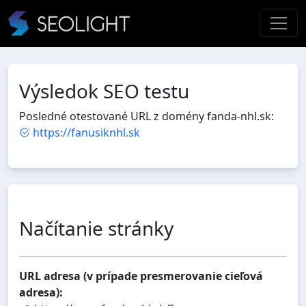
Výsledok SEO testu
Posledné otestované URL z domény fanda-nhl.sk:
https://fanusiknhl.sk
Načítanie stránky
URL adresa (v prípade presmerovanie cieľová
adresa):