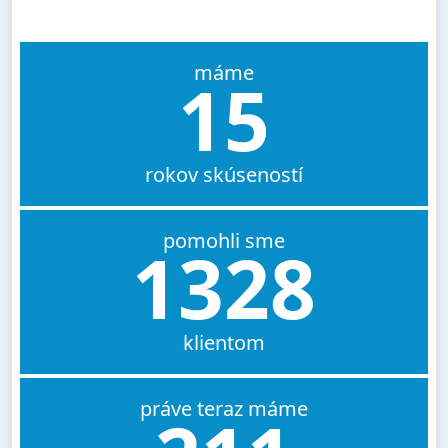
máme
15
rokov skúseností
pomohli sme
1328
klientom
práve teraz máme