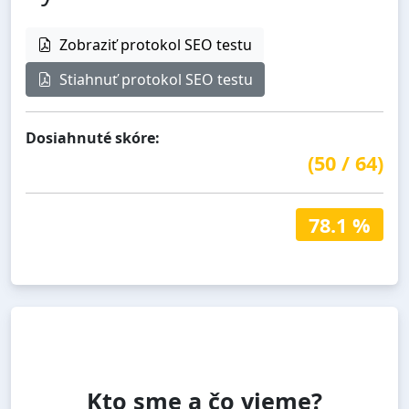
Zobraziť protokol SEO testu
Stiahnuť protokol SEO testu
Dosiahnuté skóre:
(
50
/
64
)
78.1 %
Kto sme a čo vieme?