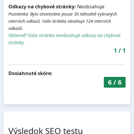
Odkazy na chybové stránky:
Neobsahuje
Poznámka: Bylo otestováno pouze 30 náhodně vybraných
interních odkazů. Vaše stránka obsahuje 724 interních
odkazů.
Výborně! Vaše stránka neobsahuje odkazy na chybové
stránky.
1
/
1
Dosiahnuté skóre:
6
/
6
Výsledok SEO testu