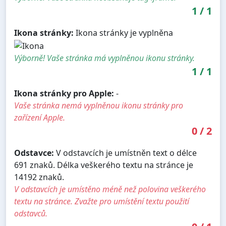
1
/
1
Ikona stránky:
Ikona stránky je vyplněna
Výborně! Vaše stránka má vyplněnou ikonu stránky.
1
/
1
Ikona stránky pro Apple:
-
Vaše stránka nemá vyplněnou ikonu stránky pro
zařízení Apple.
0
/
2
Odstavce:
V odstavcích je umístněn text o délce
691 znaků. Délka veškerého textu na stránce je
14192 znaků.
V odstavcích je umístěno méně než polovina veškerého
textu na stránce. Zvažte pro umístění textu použití
odstavců.