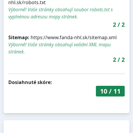
nhl.sk/robots.txt
Výborně! Vaše stránky obsahují soubor robots.txt s
vyplnénou adresou mapy stránek.
2
/
2
Sitemap:
https://www.fanda-nhl.sk/sitemap.xml
Výborně! Vaše stránky obsahují validní XML mapu
stránek.
2
/
2
Dosiahnuté skóre:
10
/
11