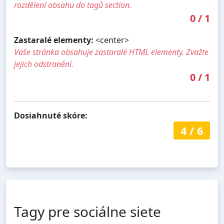
rozdělení obsahu do tagů section.
0
/
1
Zastaralé elementy:
<center>
Vaše stránka obsahuje zastaralé HTML elementy. Zvažte
jejich odstranění.
0
/
1
Dosiahnuté skóre:
4
/
6
Tagy pre sociálne siete