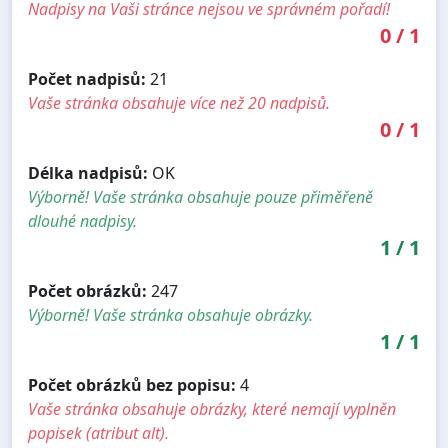
Nadpisy na Vaši stránce nejsou ve správném pořadí!
0
/
1
Počet nadpisů:
21
Vaše stránka obsahuje více než 20 nadpisů.
0
/
1
Délka nadpisů:
OK
Výborně! Vaše stránka obsahuje pouze přiměřeně
dlouhé nadpisy.
1
/
1
Počet obrázků:
247
Výborně! Vaše stránka obsahuje obrázky.
1
/
1
Počet obrázků bez popisu:
4
Vaše stránka obsahuje obrázky, které nemají vyplněn
popisek (atribut alt).