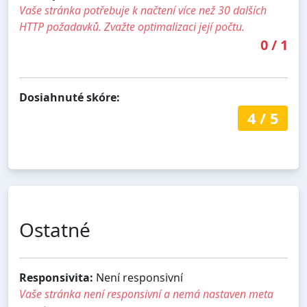
Vaše stránka potřebuje k načtení více než 30 dalších
HTTP požadavků. Zvažte optimalizaci její počtu.
0
/
1
Dosiahnuté skóre:
4
/
5
Ostatné
Responsivita:
Není responsivní
Vaše stránka není responsivní a nemá nastaven meta