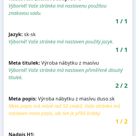
Výborně! Vaše stránka má nastavenu použitou
znakovou sadu.
1
/
1
Jazyk:
sk-sk
Výborně! Vaše stránka má nastaven použitý jazyk.
1
/
1
Meta titulek:
Výroba nábytku z masívu
Výborně! Vaše stránka má nastaven přiměřeně dlouhý
titulek.
2
/
2
Meta popis:
Výroba nábytku z masívu duso.sk
Meta popis má méně než 50 znaků. Vaše stránka má
nastaven meta popis, ale ten je příliš krátký.
1
/
2
Nadpis H1: