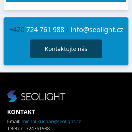
+420
724 761 988
/
info@seolight.cz
Kontaktujte nás
KONTAKT
Email:
michal.kuchar@seolight.cz
Telefon: 724761988