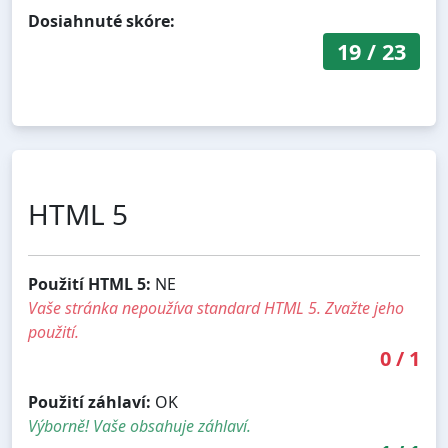
Dosiahnuté skóre:
19
/
23
HTML 5
Použití HTML 5:
NE
Vaše stránka nepoužíva standard HTML 5. Zvažte jeho
použití.
0
/
1
Použití záhlaví:
OK
Výborně! Vaše obsahuje záhlaví.