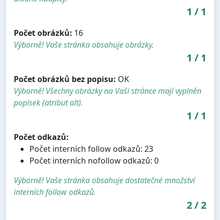
1
/
1
Počet obrázků:
16
Výborně! Vaše stránka obsahuje obrázky.
1
/
1
Počet obrázků bez popisu:
OK
Výborně! Všechny obrázky na Vaši stránce mají vyplněn
popisek (atribut alt).
1
/
1
Počet odkazů:
Počet interních follow odkazů: 23
Počet interních nofollow odkazů: 0
Výborně! Vaše stránka obsahuje dostatečné množství
interních follow odkazů.
2
/
2