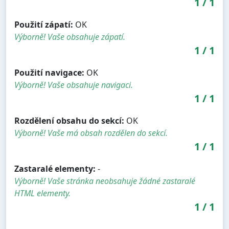
1
/
1
Použití zápatí:
OK
Výborně! Vaše obsahuje zápatí.
1
/
1
Použití navigace:
OK
Výborně! Vaše obsahuje navigaci.
1
/
1
Rozdělení obsahu do sekcí:
OK
Výborně! Vaše má obsah rozdělen do sekcí.
1
/
1
Zastaralé elementy:
-
Výborně! Vaše stránka neobsahuje žádné zastaralé
HTML elementy.
1
/
1