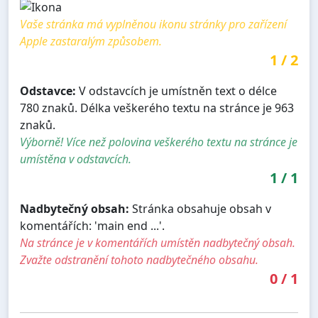
Vaše stránka má vyplněnou ikonu stránky pro zařízení
Apple zastaralým způsobem.
1
/
2
Odstavce:
V odstavcích je umístněn text o délce
780 znaků. Délka veškerého textu na stránce je 963
znaků.
Výborně! Více než polovina veškerého textu na stránce je
umístěna v odstavcích.
1
/
1
Nadbytečný obsah:
Stránka obsahuje obsah v
komentářích: 'main end ...'.
Na stránce je v komentářích umístěn nadbytečný obsah.
Zvažte odstranění tohoto nadbytečného obsahu.
0
/
1