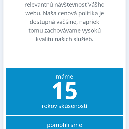
relevantnú návštevnosť Vášho
webu. Naša cenová politika je
dostupná väčšine, napriek
tomu zachovávame vysokú
kvalitu našich služieb.
máme
15
rokov skúseností
pomohli sme