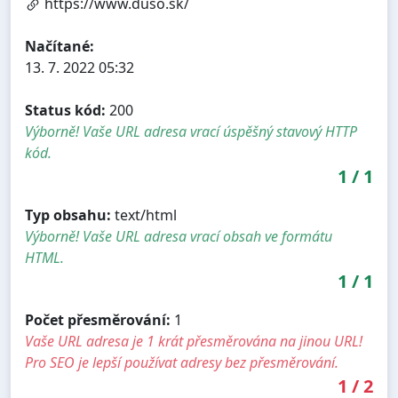
https://www.duso.sk/
Načítané:
13. 7. 2022 05:32
Status kód:
200
Výborně! Vaše URL adresa vrací úspěšný stavový HTTP
kód.
1
/
1
Typ obsahu:
text/html
Výborně! Vaše URL adresa vrací obsah ve formátu
HTML.
1
/
1
Počet přesměrování:
1
Vaše URL adresa je 1 krát přesměrována na jinou URL!
Pro SEO je lepší používat adresy bez přesměrování.
1
/
2