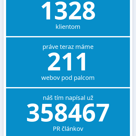
1328
klientom
práve teraz máme
211
webov pod palcom
náš tím napísal už
358467
PR článkov