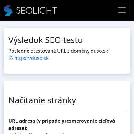
Výsledok SEO testu
Posledné otestované URL z domény duso.sk:
https://duso.sk
Načítanie stránky
URL adresa (v prípade presmerovanie cieľová
adresa):