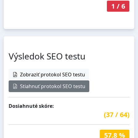
1
/
6
Výsledok SEO testu
Zobraziť protokol SEO testu
Stiahnuť protokol SEO testu
Dosiahnuté skóre:
(
37
/
64
)
57.8 %