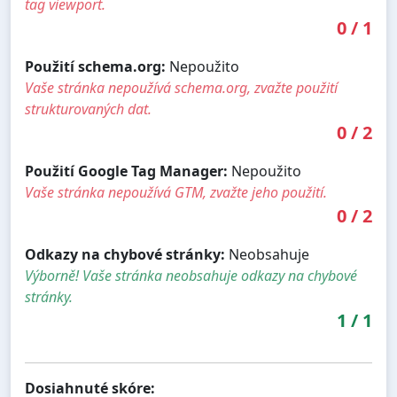
tag viewport.
0
/
1
Použití schema.org:
Nepoužito
Vaše stránka nepoužívá schema.org, zvažte použití
strukturovaných dat.
0
/
2
Použití Google Tag Manager:
Nepoužito
Vaše stránka nepoužívá GTM, zvažte jeho použití.
0
/
2
Odkazy na chybové stránky:
Neobsahuje
Výborně! Vaše stránka neobsahuje odkazy na chybové
stránky.
1
/
1
Dosiahnuté skóre: