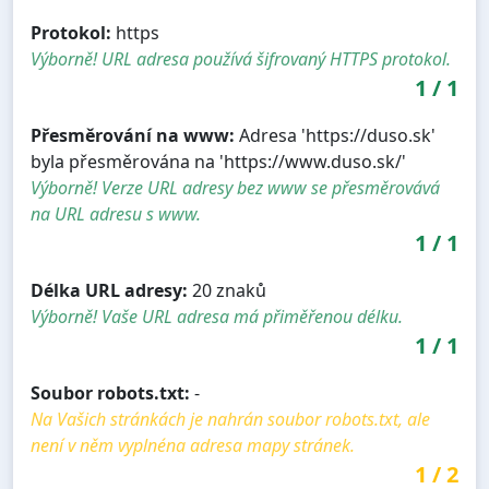
Protokol:
https
Výborně! URL adresa používá šifrovaný HTTPS protokol.
1
/
1
Přesměrování na www:
Adresa 'https://duso.sk'
byla přesměrována na 'https://www.duso.sk/'
Výborně! Verze URL adresy bez www se přesměrovává
na URL adresu s www.
1
/
1
Délka URL adresy:
20 znaků
Výborně! Vaše URL adresa má přiměřenou délku.
1
/
1
Soubor robots.txt:
-
Na Vašich stránkách je nahrán soubor robots.txt, ale
není v něm vyplnéna adresa mapy stránek.
1
/
2