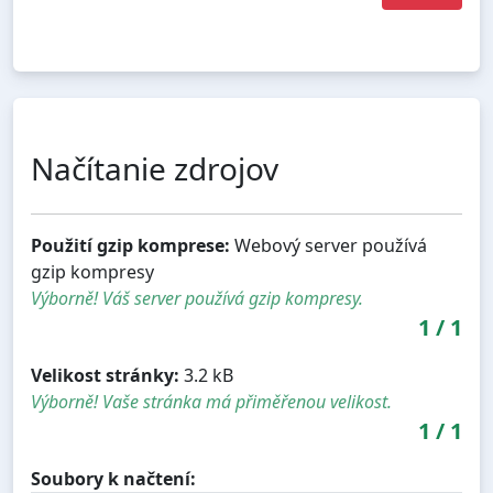
Načítanie zdrojov
Použití gzip komprese:
Webový server používá
gzip kompresy
Výborně! Váš server používá gzip kompresy.
1
/
1
Velikost stránky:
3.2 kB
Výborně! Vaše stránka má přiměřenou velikost.
1
/
1
Soubory k načtení: