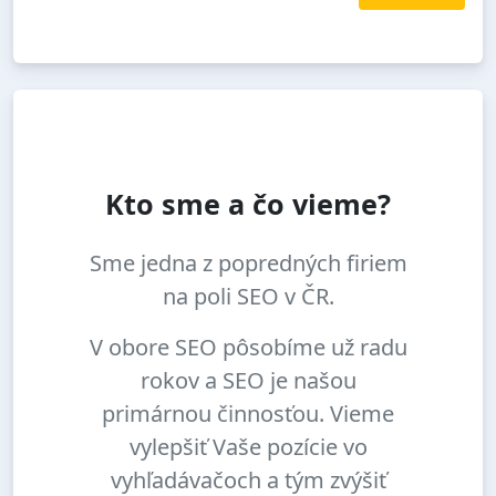
Kto sme a čo vieme?
Sme jedna z popredných firiem
na poli SEO v ČR.
V obore SEO pôsobíme už radu
rokov a SEO je našou
primárnou činnosťou. Vieme
vylepšiť Vaše pozície vo
vyhľadávačoch a tým zvýšiť