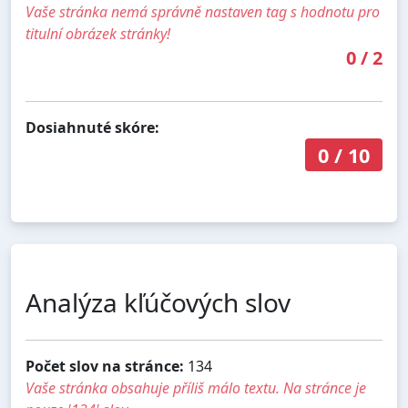
Vaše stránka nemá správně nastaven tag s hodnotu pro
titulní obrázek stránky!
0
/
2
Dosiahnuté skóre:
0
/
10
Analýza kľúčových slov
Počet slov na stránce:
134
Vaše stránka obsahuje příliš málo textu. Na stránce je