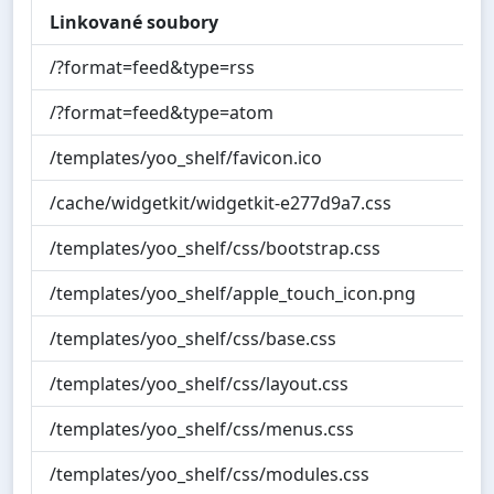
Linkované soubory
/?format=feed&type=rss
/?format=feed&type=atom
/templates/yoo_shelf/favicon.ico
/cache/widgetkit/widgetkit-e277d9a7.css
/templates/yoo_shelf/css/bootstrap.css
/templates/yoo_shelf/apple_touch_icon.png
/templates/yoo_shelf/css/base.css
/templates/yoo_shelf/css/layout.css
/templates/yoo_shelf/css/menus.css
/templates/yoo_shelf/css/modules.css