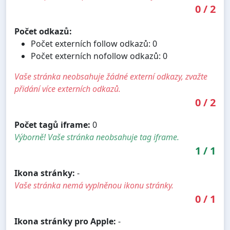
0
/
2
Počet odkazů:
Počet externích follow odkazů: 0
Počet externích nofollow odkazů: 0
Vaše stránka neobsahuje žádné externí odkazy, zvažte
přidání více externích odkazů.
0
/
2
Počet tagů iframe:
0
Výborně! Vaše stránka neobsahuje tag iframe.
1
/
1
Ikona stránky:
-
Vaše stránka nemá vyplněnou ikonu stránky.
0
/
1
Ikona stránky pro Apple:
-