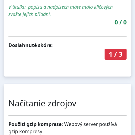
V titulku, popisu a nadpisech máte málo klíčových
zvažte jejich přidání.
0
/
0
Dosiahnuté skóre:
1
/
3
Načítanie zdrojov
Použití gzip komprese:
Webový server používá
gzip kompresy