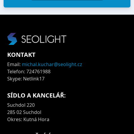
KONTAKT
Email:
michal.kuchar@seolight.cz
Telefon: 724761988
Skype: Netlink17
SÍDLO A KANCELÁŘ:
Suchdol 220
285 02 Suchdol
Okres: Kutná Hora