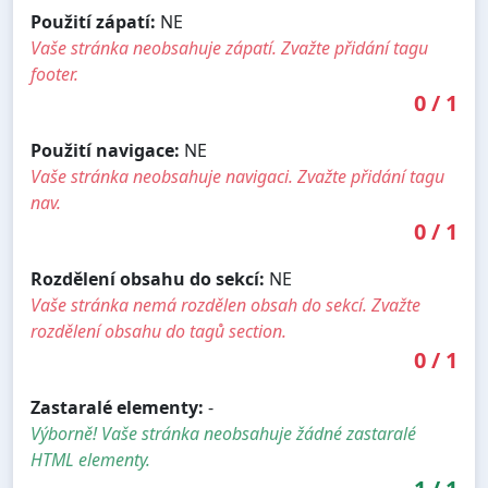
Použití zápatí:
NE
Vaše stránka neobsahuje zápatí. Zvažte přidání tagu
footer.
0
/
1
Použití navigace:
NE
Vaše stránka neobsahuje navigaci. Zvažte přidání tagu
nav.
0
/
1
Rozdělení obsahu do sekcí:
NE
Vaše stránka nemá rozdělen obsah do sekcí. Zvažte
rozdělení obsahu do tagů section.
0
/
1
Zastaralé elementy:
-
Výborně! Vaše stránka neobsahuje žádné zastaralé
HTML elementy.