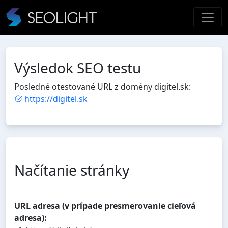
Výsledok SEO testu
Posledné otestované URL z domény digitel.sk:
https://digitel.sk
Načítanie stránky
URL adresa (v prípade presmerovanie cieľová
adresa):