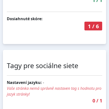
1
/
1
Dosiahnuté skóre:
1
/
6
Tagy pre sociálne siete
Nastavení jazyku:
-
Vaše stránka nemá správně nastaven tag s hodnotu pro
jazyk stránky!
0
/
1