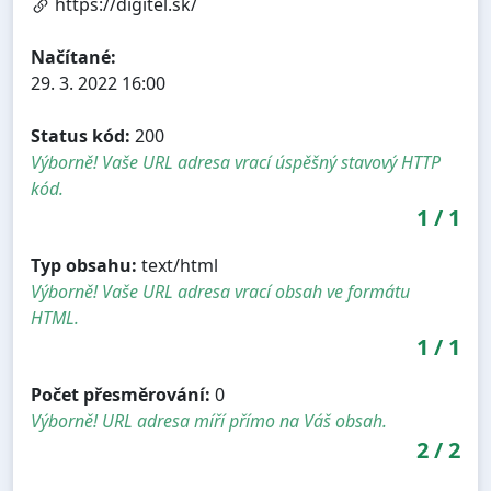
https://digitel.sk/
Načítané:
29. 3. 2022 16:00
Status kód:
200
Výborně! Vaše URL adresa vrací úspěšný stavový HTTP
kód.
1
/
1
Typ obsahu:
text/html
Výborně! Vaše URL adresa vrací obsah ve formátu
HTML.
1
/
1
Počet přesměrování:
0
Výborně! URL adresa míří přímo na Váš obsah.
2
/
2