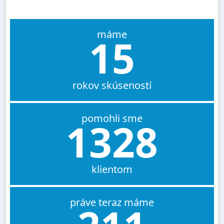
máme
15
rokov skúseností
pomohli sme
1328
klientom
práve teraz máme