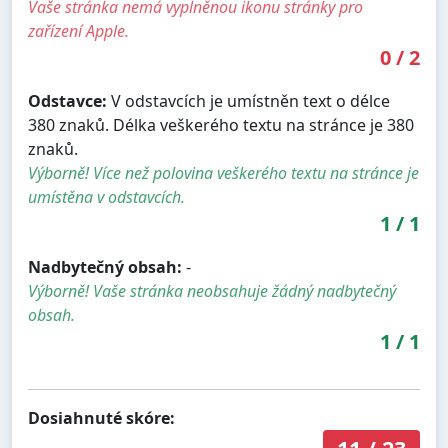
Vaše stránka nemá vyplněnou ikonu stránky pro
zařízení Apple.
0
/
2
Odstavce:
V odstavcích je umístněn text o délce
380 znaků. Délka veškerého textu na stránce je 380
znaků.
Výborně! Více než polovina veškerého textu na stránce je
umístěna v odstavcích.
1
/
1
Nadbytečný obsah:
-
Výborně! Vaše stránka neobsahuje žádný nadbytečný
obsah.
1
/
1
Dosiahnuté skóre: