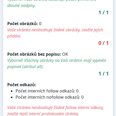
dlouhé nadpisy.
1
/
1
Počet obrázků:
0
Vaše stránka neobsahuje žádné obrázky, zvažte jejich
přidání.
0
/
1
Počet obrázků bez popisu:
OK
Výborně! Všechny obrázky na Vaši stránce mají vyplněn
popisek (atribut alt).
1
/
1
Počet odkazů:
Počet interních follow odkazů: 0
Počet interních nofollow odkazů: 0
Vaše stránka neobsahuje žádné follow interní odkazy,
zvažte lepší interní prolinkování stránky.