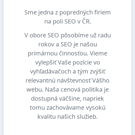
Sme jedna z popredných firiem
na poli SEO v ČR.
V obore SEO pôsobíme už radu
rokov a SEO je našou
primárnou činnosťou. Vieme
vylepšiť Vaše pozície vo
vyhľadávačoch a tým zvýšiť
relevantnú návštevnosť Vášho
webu. Naša cenová politika je
dostupná väčšine, napriek
tomu zachovávame vysokú
kvalitu našich služieb.