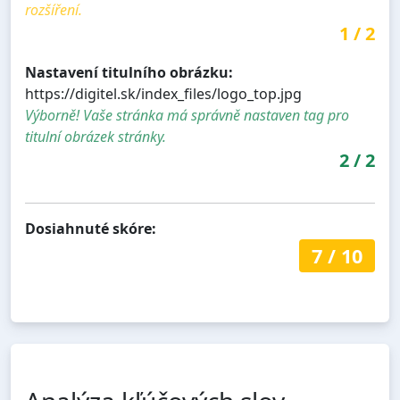
rozšíření.
1
/
2
Nastavení titulního obrázku:
https://digitel.sk/index_files/logo_top.jpg
Výborně! Vaše stránka má správně nastaven tag pro
titulní obrázek stránky.
2
/
2
Dosiahnuté skóre:
7
/
10