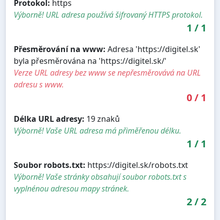
Protokol:
https
Výborně! URL adresa používá šifrovaný HTTPS protokol.
1
/
1
Přesměrování na www:
Adresa 'https://digitel.sk'
byla přesměrována na 'https://digitel.sk/'
Verze URL adresy bez www se nepřesměrovává na URL
adresu s www.
0
/
1
Délka URL adresy:
19 znaků
Výborně! Vaše URL adresa má přiměřenou délku.
1
/
1
Soubor robots.txt:
https://digitel.sk/robots.txt
Výborně! Vaše stránky obsahují soubor robots.txt s
vyplnénou adresou mapy stránek.
2
/
2