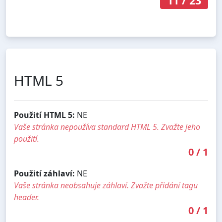
11
/
23
HTML 5
Použití HTML 5:
NE
Vaše stránka nepoužíva standard HTML 5. Zvažte jeho
použití.
0
/
1
Použití záhlaví:
NE
Vaše stránka neobsahuje záhlaví. Zvažte přidání tagu
header.
0
/
1