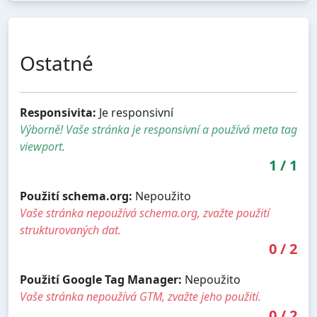
Ostatné
Responsivita:
Je responsivní
Výborně! Vaše stránka je responsivní a používá meta tag
viewport.
1
/
1
Použití schema.org:
Nepoužito
Vaše stránka nepoužívá schema.org, zvažte použití
strukturovaných dat.
0
/
2
Použití Google Tag Manager:
Nepoužito
Vaše stránka nepoužívá GTM, zvažte jeho použití.
0
/
2