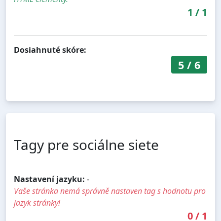
1
/
1
Dosiahnuté skóre:
5
/
6
Tagy pre sociálne siete
Nastavení jazyku:
-
Vaše stránka nemá správně nastaven tag s hodnotu pro
jazyk stránky!
0
/
1