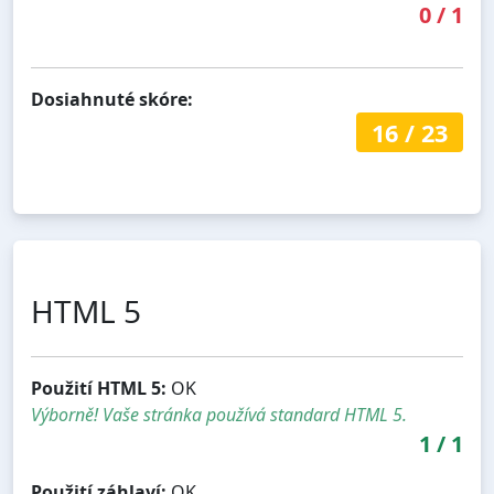
0
/
1
Dosiahnuté skóre:
16
/
23
HTML 5
Použití HTML 5:
OK
Výborně! Vaše stránka používá standard HTML 5.
1
/
1
Použití záhlaví:
OK