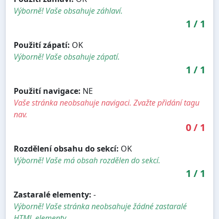
Výborně! Vaše obsahuje záhlaví.
1
/
1
Použití zápatí:
OK
Výborně! Vaše obsahuje zápatí.
1
/
1
Použití navigace:
NE
Vaše stránka neobsahuje navigaci. Zvažte přidání tagu
nav.
0
/
1
Rozdělení obsahu do sekcí:
OK
Výborně! Vaše má obsah rozdělen do sekcí.
1
/
1
Zastaralé elementy:
-
Výborně! Vaše stránka neobsahuje žádné zastaralé
HTML elementy.