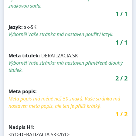
znakovou sadu.
1
/
1
Jazyk:
sk-SK
Výborně! Vaše stránka má nastaven použitý jazyk.
1
/
1
Meta titulek:
DERATIZACIA.SK
Výborně! Vaše stránka má nastaven přiměřeně dlouhý
titulek.
2
/
2
Meta popis:
Meta popis má méně než 50 znaků. Vaše stránka má
nastaven meta popis, ale ten je příliš krátký.
1
/
2
Nadpis H1:
<h1>DERATIZACIA.SK</h1>