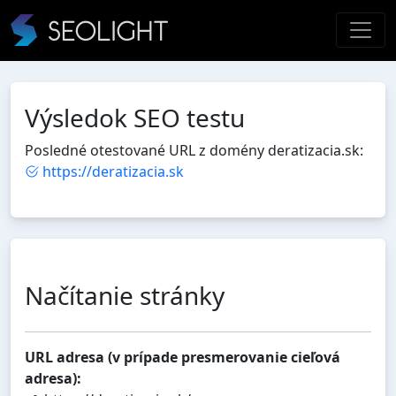
Výsledok SEO testu
Posledné otestované URL z domény deratizacia.sk:
https://deratizacia.sk
Načítanie stránky
URL adresa (v prípade presmerovanie cieľová
adresa):