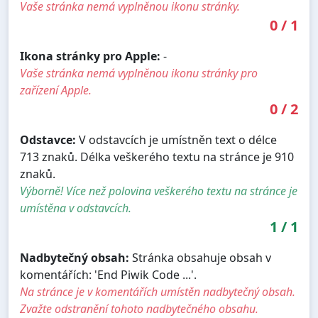
Vaše stránka nemá vyplněnou ikonu stránky.
0
/
1
Ikona stránky pro Apple:
-
Vaše stránka nemá vyplněnou ikonu stránky pro
zařízení Apple.
0
/
2
Odstavce:
V odstavcích je umístněn text o délce
713 znaků. Délka veškerého textu na stránce je 910
znaků.
Výborně! Více než polovina veškerého textu na stránce je
umístěna v odstavcích.
1
/
1
Nadbytečný obsah:
Stránka obsahuje obsah v
komentářích: 'End Piwik Code ...'.
Na stránce je v komentářích umístěn nadbytečný obsah.
Zvažte odstranění tohoto nadbytečného obsahu.