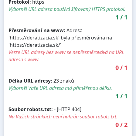
Protokol:
https
Výborně! URL adresa používá šifrovaný HTTPS protokol.
1
/
1
Přesměrování na www:
Adresa
'https://deratizacia.sk' byla přesměrována na
'https://deratizacia.sk/'
Verze URL adresy bez www se nepřesměrovává na URL
adresu s www.
0
/
1
Délka URL adresy:
23 znaků
Výborně! Vaše URL adresa má přiměřenou délku.
1
/
1
Soubor robots.txt:
- [HTTP 404]
Na Vašich stránkách není nahrán soubor robots.txt.
0
/
2