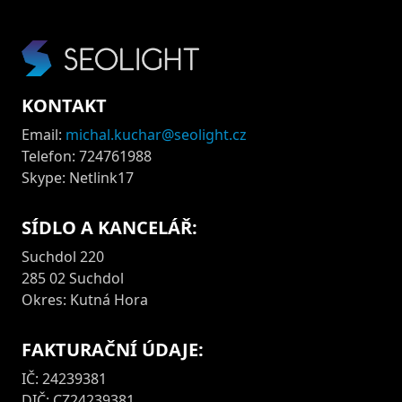
KONTAKT
Email:
michal.kuchar@seolight.cz
Telefon: 724761988
Skype: Netlink17
SÍDLO A KANCELÁŘ:
Suchdol 220
285 02 Suchdol
Okres: Kutná Hora
FAKTURAČNÍ ÚDAJE:
IČ: 24239381
DIČ: CZ24239381