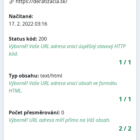
https://deratizacia.sk/
Načítané:
17. 2. 2022 03:16
Status kód:
200
Výborně! Vaše URL adresa vrací úspěšný stavový HTTP
kód.
1
/
1
Typ obsahu:
text/html
Výborně! Vaše URL adresa vrací obsah ve formátu
HTML.
1
/
1
Počet přesměrování:
0
Výborně! URL adresa míří přímo na Váš obsah.
2
/
2