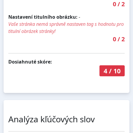
0
/
2
Nastavení titulního obrázku:
-
Vaše stránka nemá správně nastaven tag s hodnotu pro
titulní obrázek stránky!
0
/
2
Dosiahnuté skóre:
4
/
10
Analýza kľúčových slov