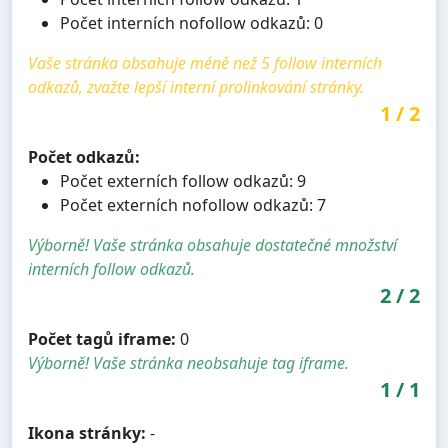
Počet interních nofollow odkazů: 0
Vaše stránka obsahuje méně než 5 follow interních
odkazů, zvažte lepší interní prolinkování stránky.
1
/
2
Počet odkazů:
Počet externích follow odkazů: 9
Počet externích nofollow odkazů: 7
Výborně! Vaše stránka obsahuje dostatečné množství
interních follow odkazů.
2
/
2
Počet tagů iframe:
0
Výborně! Vaše stránka neobsahuje tag iframe.
1
/
1
Ikona stránky:
-