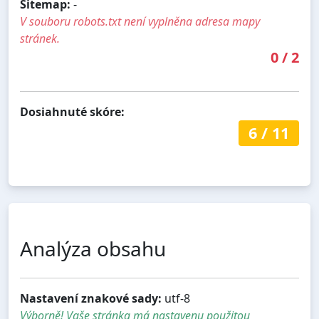
Sitemap:
-
V souboru robots.txt není vyplněna adresa mapy
stránek.
0
/
2
Dosiahnuté skóre:
6
/
11
Analýza obsahu
Nastavení znakové sady:
utf-8
Výborně! Vaše stránka má nastavenu použitou