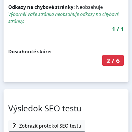
Odkazy na chybové stránky:
Neobsahuje
Výborně! Vaše stránka neobsahuje odkazy na chybové
stránky.
1
/
1
Dosiahnuté skóre:
2
/
6
Výsledok SEO testu
Zobraziť protokol SEO testu