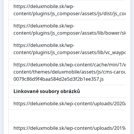
https://deluxmobile.sk/wp-
content/plugins/js_composer/assets/js/dist/js_compo
https://deluxmobile.sk/wp-
content/plugins/js_composer/assets/lib/bower/skrollr/
https://deluxmobile.sk/wp-
content/plugins/js_composer/assets/lib/vc_waypoint
https://deluxmobile.sk/wp-content/cache/min/1/wp-
content/themes/deluxmobile/assets/js/cms-carousel
0079c86d9f4baa584d2e5d3f2b1ee357.js
Linkované soubory obrázků
https://deluxmobile.sk/wp-content/uploads/2020/1
https://deluxmobile.sk/wp-content/uploads/2019/11