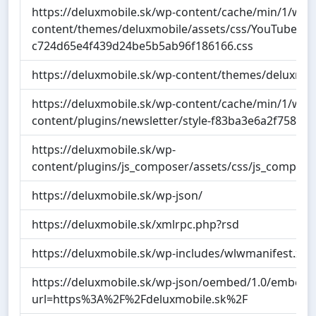
https://deluxmobile.sk/wp-content/cache/min/1/wp-
content/themes/deluxmobile/assets/css/YouTubePo
c724d65e4f439d24be5b5ab96f186166.css
https://deluxmobile.sk/wp-content/themes/deluxmobi
https://deluxmobile.sk/wp-content/cache/min/1/wp-
content/plugins/newsletter/style-f83ba3e6a2f75852
https://deluxmobile.sk/wp-
content/plugins/js_composer/assets/css/js_composer
https://deluxmobile.sk/wp-json/
https://deluxmobile.sk/xmlrpc.php?rsd
https://deluxmobile.sk/wp-includes/wlwmanifest.xml
https://deluxmobile.sk/wp-json/oembed/1.0/embed?
url=https%3A%2F%2Fdeluxmobile.sk%2F