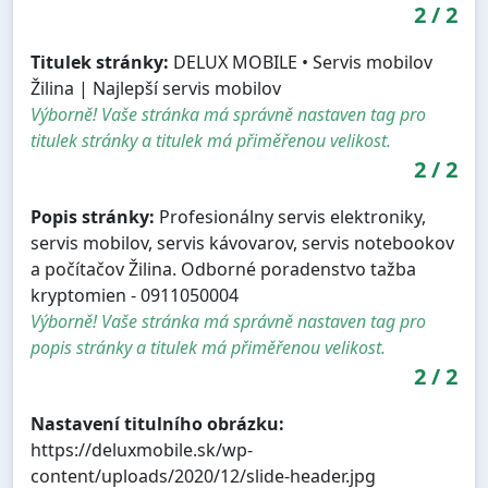
2
/
2
Titulek stránky:
DELUX MOBILE • Servis mobilov
Žilina | Najlepší servis mobilov
Výborně! Vaše stránka má správně nastaven tag pro
titulek stránky a titulek má přiměřenou velikost.
2
/
2
Popis stránky:
Profesionálny servis elektroniky,
servis mobilov, servis kávovarov, servis notebookov
a počítačov Žilina. Odborné poradenstvo tažba
kryptomien - 0911050004
Výborně! Vaše stránka má správně nastaven tag pro
popis stránky a titulek má přiměřenou velikost.
2
/
2
Nastavení titulního obrázku:
https://deluxmobile.sk/wp-
content/uploads/2020/12/slide-header.jpg