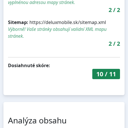
vyplnénou adresou mapy stránek.
2
/
2
Sitemap:
https://deluxmobile.sk/sitemap.xml
Výborně! Vaše stránky obsahují validní XML mapu
stránek.
2
/
2
Dosiahnuté skóre:
10
/
11
Analýza obsahu