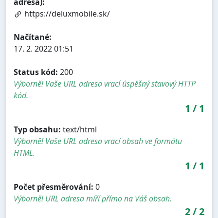
adresa):
https://deluxmobile.sk/
Načítané:
17. 2. 2022 01:51
Status kód:
200
Výborně! Vaše URL adresa vrací úspěšný stavový HTTP
kód.
1
/
1
Typ obsahu:
text/html
Výborně! Vaše URL adresa vrací obsah ve formátu
HTML.
1
/
1
Počet přesměrování:
0
Výborně! URL adresa míří přímo na Váš obsah.
2
/
2