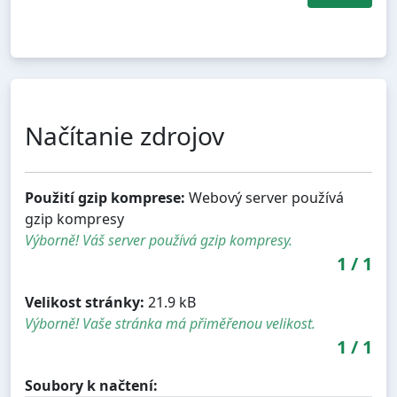
Načítanie zdrojov
Použití gzip komprese:
Webový server používá
gzip kompresy
Výborně! Váš server používá gzip kompresy.
1
/
1
Velikost stránky:
21.9 kB
Výborně! Vaše stránka má přiměřenou velikost.
1
/
1
Soubory k načtení: