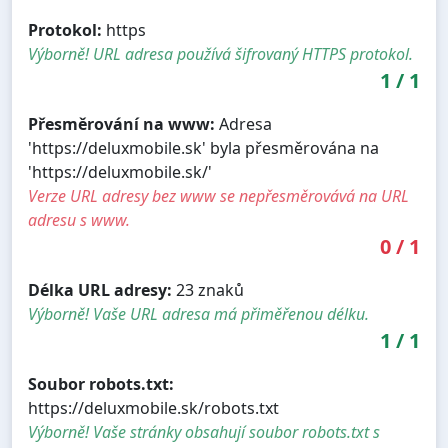
Protokol:
https
Výborně! URL adresa používá šifrovaný HTTPS protokol.
1
/
1
Přesměrování na www:
Adresa
'https://deluxmobile.sk' byla přesměrována na
'https://deluxmobile.sk/'
Verze URL adresy bez www se nepřesměrovává na URL
adresu s www.
0
/
1
Délka URL adresy:
23 znaků
Výborně! Vaše URL adresa má přiměřenou délku.
1
/
1
Soubor robots.txt:
https://deluxmobile.sk/robots.txt
Výborně! Vaše stránky obsahují soubor robots.txt s