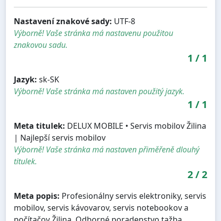
Nastavení znakové sady:
UTF-8
Výborně! Vaše stránka má nastavenu použitou
znakovou sadu.
1
/
1
Jazyk:
sk-SK
Výborně! Vaše stránka má nastaven použitý jazyk.
1
/
1
Meta titulek:
DELUX MOBILE • Servis mobilov Žilina
| Najlepší servis mobilov
Výborně! Vaše stránka má nastaven přiměřeně dlouhý
titulek.
2
/
2
Meta popis:
Profesionálny servis elektroniky, servis
mobilov, servis kávovarov, servis notebookov a
počítačov Žilina. Odborné poradenstvo tažba