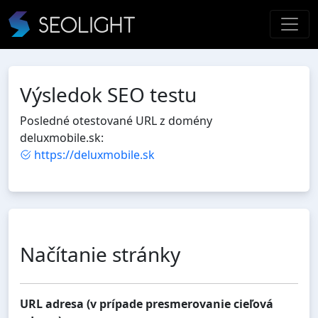
Výsledok SEO testu
Posledné otestované URL z domény
deluxmobile.sk:
https://deluxmobile.sk
Načítanie stránky
URL adresa (v prípade presmerovanie cieľová