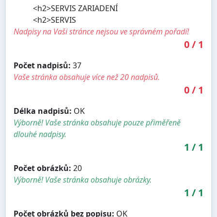
<h2>SERVIS ZARIADENÍ
<h2>SERVIS
Nadpisy na Vaši stránce nejsou ve správném pořadí!
0
/
1
Počet nadpisů:
37
Vaše stránka obsahuje více než 20 nadpisů.
0
/
1
Délka nadpisů:
OK
Výborně! Vaše stránka obsahuje pouze přiměřeně
dlouhé nadpisy.
1
/
1
Počet obrázků:
20
Výborně! Vaše stránka obsahuje obrázky.
1
/
1
Počet obrázků bez popisu:
OK