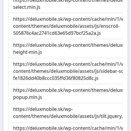
https://deluxmobile.sk/wp-content/themes/deluxmobi
select.min.js
https://deluxmobile.sk/wp-content/cache/min/1/wp-
content/themes/deluxmobile/assets/js/enscroll-
505876c4ac2741cd63e65d97bcf25a2a.js
https://deluxmobile.sk/wp-content/themes/deluxmobi
height-min.js
https://deluxmobile.sk/wp-content/cache/min/1/wp-
content/themes/deluxmobile/assets/js/sidebar-scroll-
fe1826dd40b8ccc035ffd36f80825d8c.js
https://deluxmobile.sk/wp-content/themes/deluxmobi
popup.min.js
https://deluxmobile.sk/wp-
content/themes/deluxmobile/assets/js/tilt.jquery.min
https://deluxmobile.sk/wp-content/cache/min/1/wp-