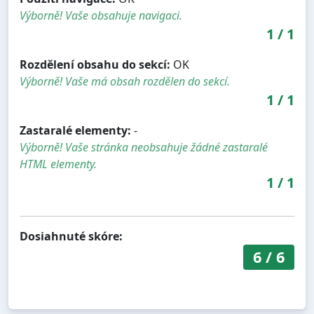
Výborně! Vaše obsahuje navigaci.
1
/
1
Rozdělení obsahu do sekcí:
OK
Výborně! Vaše má obsah rozdělen do sekcí.
1
/
1
Zastaralé elementy:
-
Výborně! Vaše stránka neobsahuje žádné zastaralé
HTML elementy.
1
/
1
Dosiahnuté skóre:
6
/
6