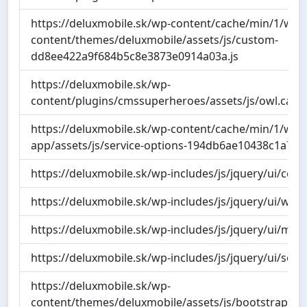
https://deluxmobile.sk/wp-content/cache/min/1/wp-
content/themes/deluxmobile/assets/js/custom-
dd8ee422a9f684b5c8e3873e0914a03a.js
https://deluxmobile.sk/wp-
content/plugins/cmssuperheroes/assets/js/owl.carou
https://deluxmobile.sk/wp-content/cache/min/1/wp-c
app/assets/js/service-options-194db6ae10438c1a79c
https://deluxmobile.sk/wp-includes/js/jquery/ui/core.
https://deluxmobile.sk/wp-includes/js/jquery/ui/widg
https://deluxmobile.sk/wp-includes/js/jquery/ui/mou
https://deluxmobile.sk/wp-includes/js/jquery/ui/sorta
https://deluxmobile.sk/wp-
content/themes/deluxmobile/assets/js/bootstrap.min