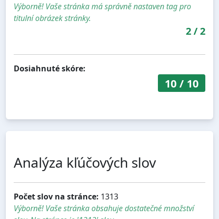
Výborně! Vaše stránka má správně nastaven tag pro
titulní obrázek stránky.
2
/
2
Dosiahnuté skóre:
10
/
10
Analýza kľúčových slov
Počet slov na stránce:
1313
Výborně! Vaše stránka obsahuje dostatečné množství