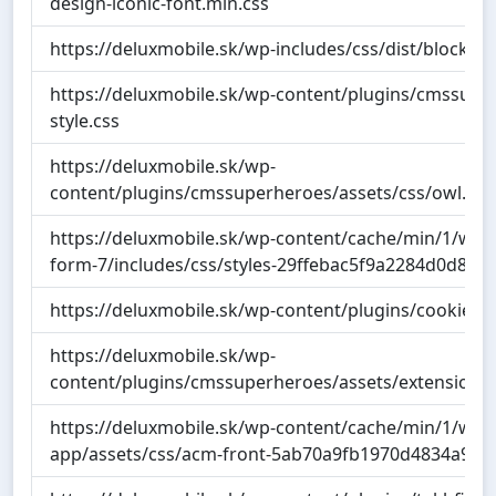
design-iconic-font.min.css
https://deluxmobile.sk/wp-includes/css/dist/block-lib
https://deluxmobile.sk/wp-content/plugins/cmssupe
style.css
https://deluxmobile.sk/wp-
content/plugins/cmssuperheroes/assets/css/owl.car
https://deluxmobile.sk/wp-content/cache/min/1/wp-c
form-7/includes/css/styles-29ffebac5f9a2284d0d838
https://deluxmobile.sk/wp-content/plugins/cookie-no
https://deluxmobile.sk/wp-
content/plugins/cmssuperheroes/assets/extensions/c
https://deluxmobile.sk/wp-content/cache/min/1/wp-c
app/assets/css/acm-front-5ab70a9fb1970d4834a9ed