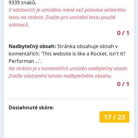
9339 znaků.
V odstavcích je umístěno méně než polovina veškerého
textu na stránce. Zvažte pro umístění textu použití
odstavců.
0
/
1
Nadbytečný obsah:
Stránka obsahuje obsah v
komentářích: 'This website is like a Rocket, isn't it?
Performan ...'.
Na stránce je v komentářích umístěn nadbytečný obsah.
Zvažte odstranění tohoto nadbytečného obsahu.
0
/
1
Dosiahnuté skóre:
17
/
23