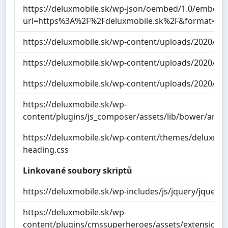
https://deluxmobile.sk/wp-json/oembed/1.0/embed?
url=https%3A%2F%2Fdeluxmobile.sk%2F&format=xm
https://deluxmobile.sk/wp-content/uploads/2020/10/f
https://deluxmobile.sk/wp-content/uploads/2020/10/f
https://deluxmobile.sk/wp-content/uploads/2020/10/f
https://deluxmobile.sk/wp-
content/plugins/js_composer/assets/lib/bower/anim
https://deluxmobile.sk/wp-content/themes/deluxmob
heading.css
Linkované soubory skriptů
https://deluxmobile.sk/wp-includes/js/jquery/jquery.j
https://deluxmobile.sk/wp-
content/plugins/cmssuperheroes/assets/extensions/js