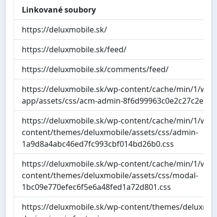
Linkované soubory
https://deluxmobile.sk/
https://deluxmobile.sk/feed/
https://deluxmobile.sk/comments/feed/
https://deluxmobile.sk/wp-content/cache/min/1/wp-c
app/assets/css/acm-admin-8f6d99963c0e2c27c2ef46
https://deluxmobile.sk/wp-content/cache/min/1/wp-
content/themes/deluxmobile/assets/css/admin-
1a9d8a4abc46ed7fc993cbf014bd26b0.css
https://deluxmobile.sk/wp-content/cache/min/1/wp-
content/themes/deluxmobile/assets/css/modal-
1bc09e770efec6f5e6a48fed1a72d801.css
https://deluxmobile.sk/wp-content/themes/deluxmobi