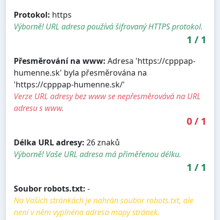
Protokol:
https
Výborně! URL adresa používá šifrovaný HTTPS protokol.
1
/
1
Přesměrování na www:
Adresa 'https://cpppap-
humenne.sk' byla přesměrována na
'https://cpppap-humenne.sk/'
Verze URL adresy bez www se nepřesměrovává na URL
adresu s www.
0
/
1
Délka URL adresy:
26 znaků
Výborně! Vaše URL adresa má přiměřenou délku.
1
/
1
Soubor robots.txt:
-
Na Vašich stránkách je nahrán soubor robots.txt, ale
není v něm vyplnéna adresa mapy stránek.