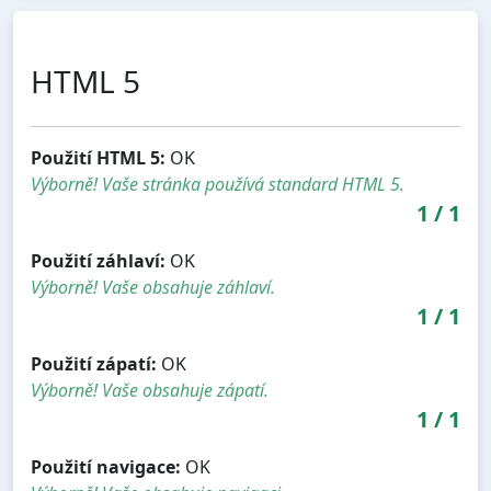
HTML 5
Použití HTML 5:
OK
Výborně! Vaše stránka používá standard HTML 5.
1
/
1
Použití záhlaví:
OK
Výborně! Vaše obsahuje záhlaví.
1
/
1
Použití zápatí:
OK
Výborně! Vaše obsahuje zápatí.
1
/
1
Použití navigace:
OK