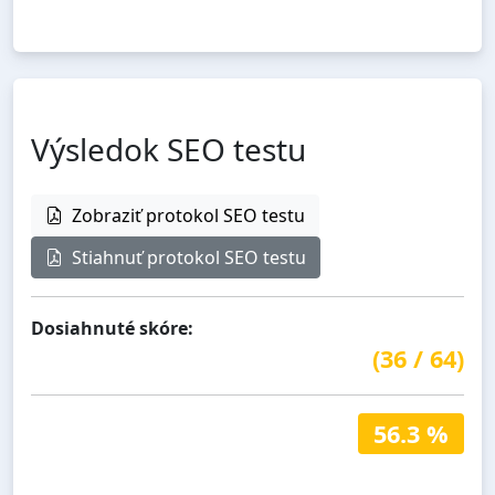
Výsledok SEO testu
Zobraziť protokol SEO testu
Stiahnuť protokol SEO testu
Dosiahnuté skóre:
(
36
/
64
)
56.3 %