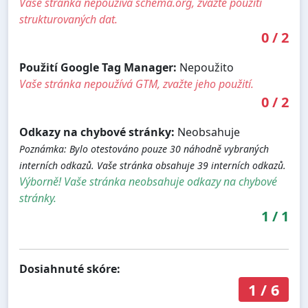
Vaše stránka nepoužívá schema.org, zvažte použití
strukturovaných dat.
0
/
2
Použití Google Tag Manager:
Nepoužito
Vaše stránka nepoužívá GTM, zvažte jeho použití.
0
/
2
Odkazy na chybové stránky:
Neobsahuje
Poznámka: Bylo otestováno pouze 30 náhodně vybraných
interních odkazů. Vaše stránka obsahuje 39 interních odkazů.
Výborně! Vaše stránka neobsahuje odkazy na chybové
stránky.
1
/
1
Dosiahnuté skóre:
1
/
6