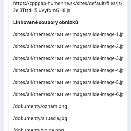
https://cpppap-humenne.sk/sites/default/files/js/
2el3TttdH5juVyfqmGH8.js
Linkované soubory obrázků
/sites/all/themes/creative/images/slide-image-1.jpg
/sites/all/themes/creative/images/slide-image-2.jpg
/sites/all/themes/creative/images/slide-image-3.jpg
/sites/all/themes/creative/images/slide-image-4.jpg
/sites/all/themes/creative/images/slide-image-5.jpg
/sites/all/themes/creative/images/slide-image-6.jpg
/dokumenty/oznam.png
/dokumenty/situacia.jpg
/dokumenty/vojna.png