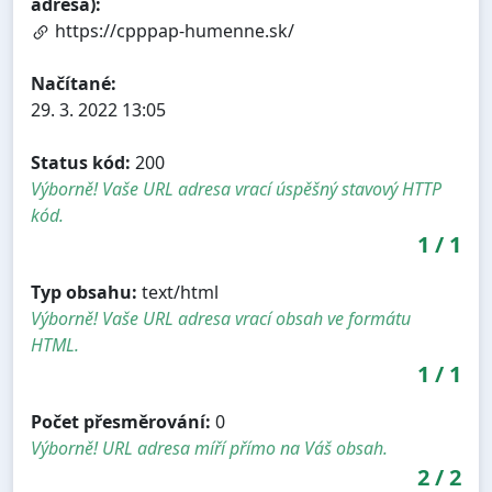
adresa):
https://cpppap-humenne.sk/
Načítané:
29. 3. 2022 13:05
Status kód:
200
Výborně! Vaše URL adresa vrací úspěšný stavový HTTP
kód.
1
/
1
Typ obsahu:
text/html
Výborně! Vaše URL adresa vrací obsah ve formátu
HTML.
1
/
1
Počet přesměrování:
0
Výborně! URL adresa míří přímo na Váš obsah.
2
/
2