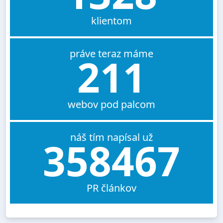
klientom
práve teraz máme
211
webov pod palcom
náš tím napísal už
358467
PR článkov