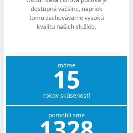
dostupná väčšine, napriek
tomu zachovávame vysokú
kvalitu našich služieb.
máme
15
rokov skúseností
pomohli sme
1328