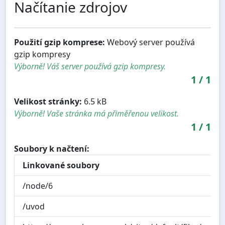
Načítanie zdrojov
Použití gzip komprese:
Webový server používá
gzip kompresy
Výborně! Váš server používá gzip kompresy.
1
/
1
Velikost stránky:
6.5 kB
Výborně! Vaše stránka má přiměřenou velikost.
1
/
1
Soubory k načtení:
Linkované soubory
/node/6
/uvod