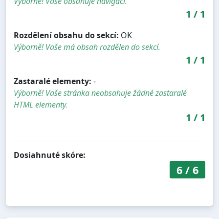
Výborně! Vaše obsahuje navigaci.
1
/
1
Rozdělení obsahu do sekcí:
OK
Výborně! Vaše má obsah rozdělen do sekcí.
1
/
1
Zastaralé elementy:
-
Výborně! Vaše stránka neobsahuje žádné zastaralé
HTML elementy.
1
/
1
Dosiahnuté skóre:
6
/
6