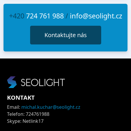
+420
724 761 988
/
info@seolight.cz
Kontaktujte nás
KONTAKT
Email:
michal.kuchar@seolight.cz
Telefon: 724761988
Skype: Netlink17