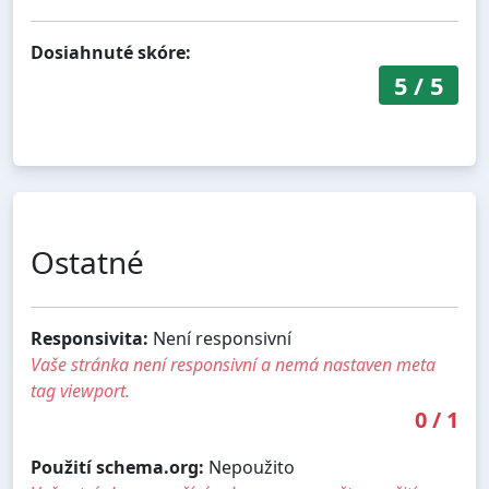
Dosiahnuté skóre:
5
/
5
Ostatné
Responsivita:
Není responsivní
Vaše stránka není responsivní a nemá nastaven meta
tag viewport.
0
/
1
Použití schema.org:
Nepoužito