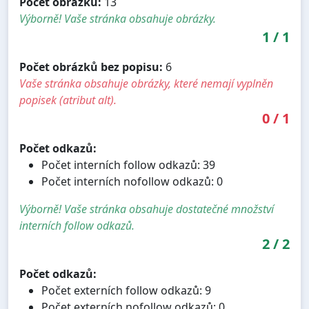
Počet obrázků:
13
Výborně! Vaše stránka obsahuje obrázky.
1
/
1
Počet obrázků bez popisu:
6
Vaše stránka obsahuje obrázky, které nemají vyplněn
popisek (atribut alt).
0
/
1
Počet odkazů:
Počet interních follow odkazů: 39
Počet interních nofollow odkazů: 0
Výborně! Vaše stránka obsahuje dostatečné množství
interních follow odkazů.
2
/
2
Počet odkazů:
Počet externích follow odkazů: 9
Počet externích nofollow odkazů: 0