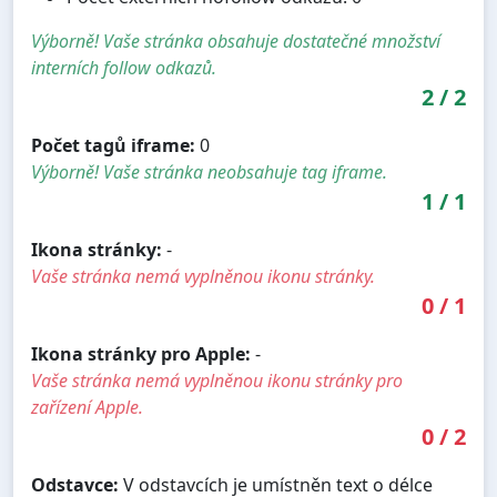
Výborně! Vaše stránka obsahuje dostatečné množství
interních follow odkazů.
2
/
2
Počet tagů iframe:
0
Výborně! Vaše stránka neobsahuje tag iframe.
1
/
1
Ikona stránky:
-
Vaše stránka nemá vyplněnou ikonu stránky.
0
/
1
Ikona stránky pro Apple:
-
Vaše stránka nemá vyplněnou ikonu stránky pro
zařízení Apple.
0
/
2
Odstavce:
V odstavcích je umístněn text o délce