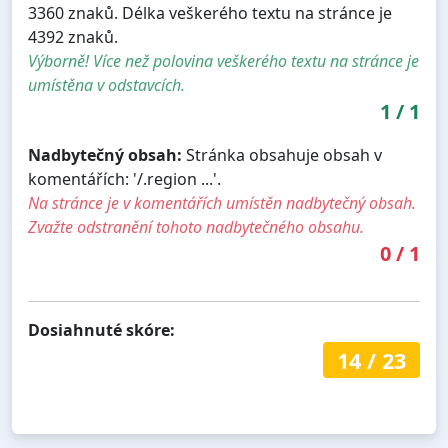
3360 znaků. Délka veškerého textu na stránce je
4392 znaků.
Výborně! Více než polovina veškerého textu na stránce je
umístěna v odstavcích.
1
/
1
Nadbytečný obsah:
Stránka obsahuje obsah v
komentářích: '/.region ...'.
Na stránce je v komentářích umístěn nadbytečný obsah.
Zvažte odstranění tohoto nadbytečného obsahu.
0
/
1
Dosiahnuté skóre:
14
/
23