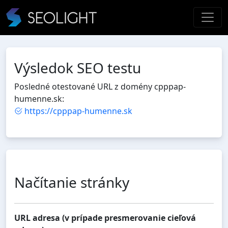
Výsledok SEO testu
Posledné otestované URL z domény cpppap-
humenne.sk:
https://cpppap-humenne.sk
Načítanie stránky
URL adresa (v prípade presmerovanie cieľová