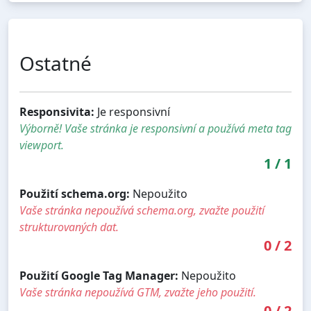
Ostatné
Responsivita:
Je responsivní
Výborně! Vaše stránka je responsivní a používá meta tag
viewport.
1
/
1
Použití schema.org:
Nepoužito
Vaše stránka nepoužívá schema.org, zvažte použití
strukturovaných dat.
0
/
2
Použití Google Tag Manager:
Nepoužito
Vaše stránka nepoužívá GTM, zvažte jeho použití.
0
/
2