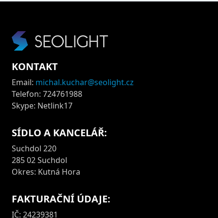
KONTAKT
Email:
michal.kuchar@seolight.cz
Telefon: 724761988
Skype: Netlink17
SÍDLO A KANCELÁŘ:
Suchdol 220
285 02 Suchdol
Okres: Kutná Hora
FAKTURAČNÍ ÚDAJE:
IČ: 24239381