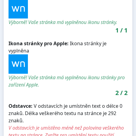
Výborně! Vaše stránka má vyplněnou ikonu stránky.
1
/
1
Ikona stránky pro Apple:
Ikona stránky je
vyplněna
Výborně! Vaše stránka má vyplněnou ikonu stránky pro
zařízení Apple.
2
/
2
Odstavce:
V odstavcích je umístněn text o délce 0
znaků. Délka veškerého textu na stránce je 292
znaků.
V odstavcích je umístěno méně než polovina veškerého
textu na stránce. Zvažte pro umístění textu použití