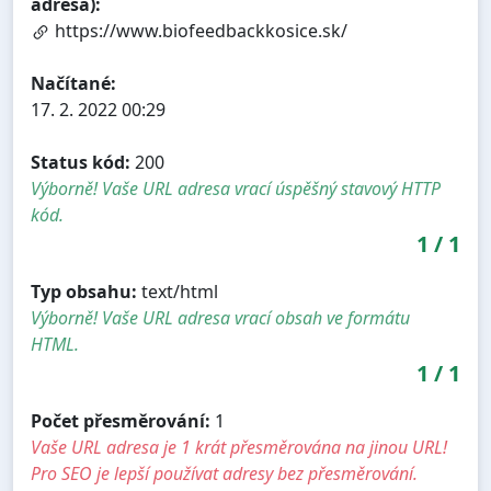
adresa):
https://www.biofeedbackkosice.sk/
Načítané:
17. 2. 2022 00:29
Status kód:
200
Výborně! Vaše URL adresa vrací úspěšný stavový HTTP
kód.
1
/
1
Typ obsahu:
text/html
Výborně! Vaše URL adresa vrací obsah ve formátu
HTML.
1
/
1
Počet přesměrování:
1
Vaše URL adresa je 1 krát přesměrována na jinou URL!
Pro SEO je lepší používat adresy bez přesměrování.