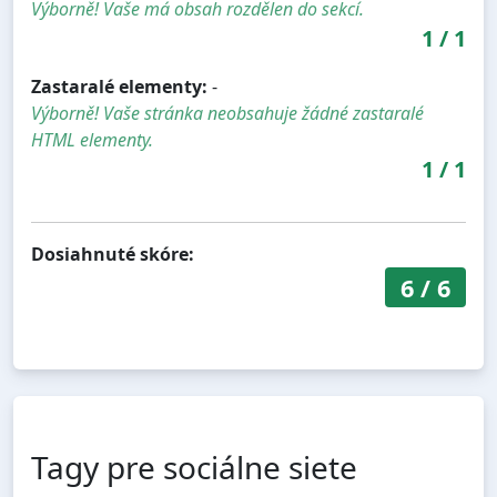
Výborně! Vaše má obsah rozdělen do sekcí.
1
/
1
Zastaralé elementy:
-
Výborně! Vaše stránka neobsahuje žádné zastaralé
HTML elementy.
1
/
1
Dosiahnuté skóre:
6
/
6
Tagy pre sociálne siete