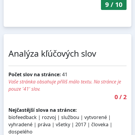
9
/
10
Analýza kľúčových slov
Počet slov na stránce:
41
Vaše stránka obsahuje příliš málo textu. Na stránce je
pouze '41' slov.
0
/
2
Nejčastější slova na stránce:
biofeedback | rozvoj | službou | vytvorené |
vyhradené | práva | všetky | 2017 | človeka |
dospelého