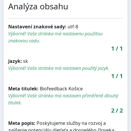
Analýza obsahu
Nastavení znakové sady:
utf-8
Výborně! Vaše stránka má nastavenu použitou
znakovou sadu.
1
/
1
Jazyk:
sk
Výborně! Vaše stránka má nastaven použitý jazyk.
1
/
1
Meta titulek:
Biofeedback Košice
Výborně! Vaše stránka má nastaven přiměřeně dlouhý
titulek.
2
/
2
Meta popis:
Poskytujeme služby na rozvoj a
zvýšenie potenciálu dieťaťa a dospelého človeka