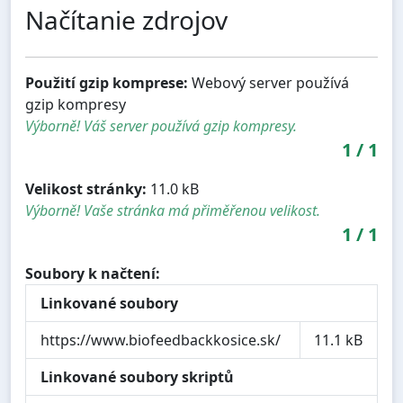
Načítanie zdrojov
Použití gzip komprese:
Webový server používá
gzip kompresy
Výborně! Váš server používá gzip kompresy.
1
/
1
Velikost stránky:
11.0 kB
Výborně! Vaše stránka má přiměřenou velikost.
1
/
1
Soubory k načtení:
Linkované soubory
https://www.biofeedbackkosice.sk/
11.1 kB
Linkované soubory skriptů