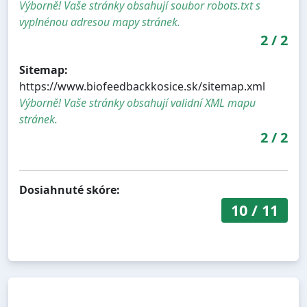
Výborně! Vaše stránky obsahují soubor robots.txt s
vyplnénou adresou mapy stránek.
2
/
2
Sitemap:
https://www.biofeedbackkosice.sk/sitemap.xml
Výborně! Vaše stránky obsahují validní XML mapu
stránek.
2
/
2
Dosiahnuté skóre:
10
/
11