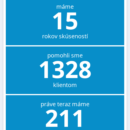
máme
15
rokov skúseností
pomohli sme
1328
klientom
práve teraz máme
211