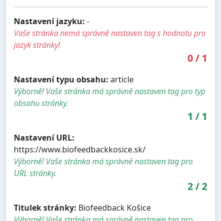
Nastavení jazyku:
-
Vaše stránka nemá správně nastaven tag s hodnotu pro
jazyk stránky!
0
/
1
Nastavení typu obsahu:
article
Výborně! Vaše stránka má správně nastaven tag pro typ
obsahu stránky.
1
/
1
Nastavení URL:
https://www.biofeedbackkosice.sk/
Výborně! Vaše stránka má správně nastaven tag pro
URL stránky.
2
/
2
Titulek stránky:
Biofeedback Košice
Výborně! Vaše stránka má správně nastaven tag pro