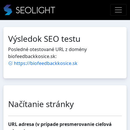
Výsledok SEO testu
Posledné otestované URL z domény
biofeedbackkosice.sk:
https://biofeedbackkosice.sk
Načítanie stránky
URL adresa (v prípade presmerovanie cieľová