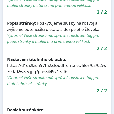
titulek stránky a titulek má přiměřenou velikost.
2
/
2
Popis stránky:
Poskytujeme služby na rozvoj a
zvýšenie potenciálu dieťaťa a dospelého človeka
Výborně! Vaše stránka má správně nastaven tag pro
popis stránky a titulek má přiměřenou velikost.
2
/
2
Nastavení titulního obrázku:
https://d1di2lzuh97fh2.cloudfront.net/files/02/02w/
700/02w8ty.jpg?ph=8449717af6
Výborně! Vaše stránka má správně nastaven tag pro
titulní obrázek stránky.
2
/
2
Dosiahnuté skóre: