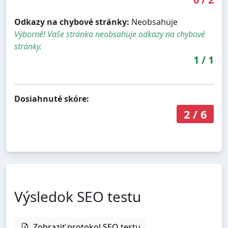
Odkazy na chybové stránky:
Neobsahuje
Výborně! Vaše stránka neobsahuje odkazy na chybové
stránky.
1
/
1
Dosiahnuté skóre:
2
/
6
Výsledok SEO testu
Zobraziť protokol SEO testu