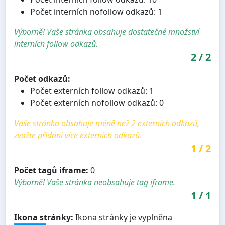
Počet interních nofollow odkazů: 1
Výborně! Vaše stránka obsahuje dostatečné množství
interních follow odkazů.
2
/
2
Počet odkazů:
Počet externích follow odkazů: 1
Počet externích nofollow odkazů: 0
Vaše stránka obsahuje méně než 2 externích odkazů,
zvažte přidání více externích odkazů.
1
/
2
Počet tagů iframe:
0
Výborně! Vaše stránka neobsahuje tag iframe.
1
/
1
Ikona stránky:
Ikona stránky je vyplněna