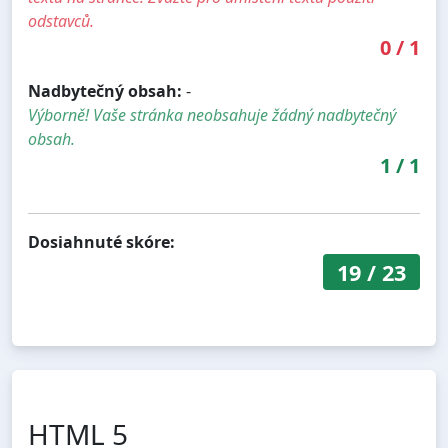
odstavců.
0
/
1
Nadbytečný obsah:
-
Výborně! Vaše stránka neobsahuje žádný nadbytečný
obsah.
1
/
1
Dosiahnuté skóre:
19
/
23
HTML 5