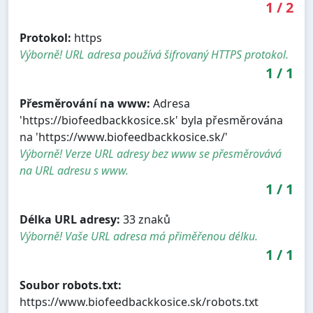
1
/
2
Protokol:
https
Výborně! URL adresa používá šifrovaný HTTPS protokol.
1
/
1
Přesměrování na www:
Adresa
'https://biofeedbackkosice.sk' byla přesměrována
na 'https://www.biofeedbackkosice.sk/'
Výborně! Verze URL adresy bez www se přesměrovává
na URL adresu s www.
1
/
1
Délka URL adresy:
33 znaků
Výborně! Vaše URL adresa má přiměřenou délku.
1
/
1
Soubor robots.txt:
https://www.biofeedbackkosice.sk/robots.txt