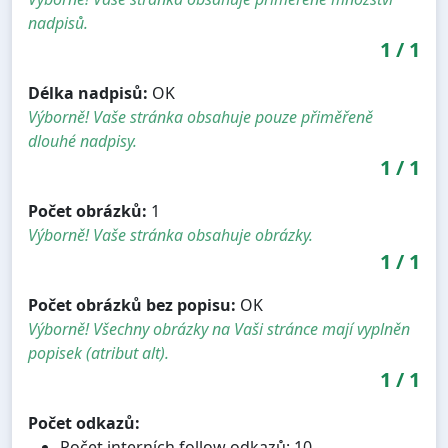
nadpisů.
1
/
1
Délka nadpisů:
OK
Výborně! Vaše stránka obsahuje pouze přiměřeně
dlouhé nadpisy.
1
/
1
Počet obrázků:
1
Výborně! Vaše stránka obsahuje obrázky.
1
/
1
Počet obrázků bez popisu:
OK
Výborně! Všechny obrázky na Vaši stránce mají vyplněn
popisek (atribut alt).
1
/
1
Počet odkazů:
Počet interních follow odkazů: 10