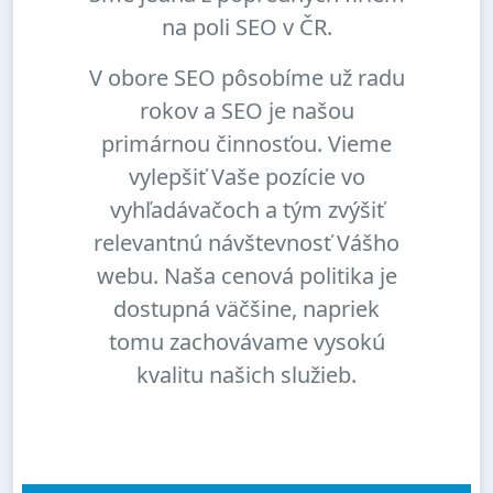
na poli SEO v ČR.
V obore SEO pôsobíme už radu
rokov a SEO je našou
primárnou činnosťou. Vieme
vylepšiť Vaše pozície vo
vyhľadávačoch a tým zvýšiť
relevantnú návštevnosť Vášho
webu. Naša cenová politika je
dostupná väčšine, napriek
tomu zachovávame vysokú
kvalitu našich služieb.