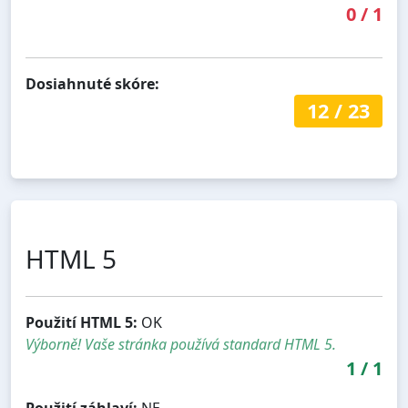
0
/
1
Dosiahnuté skóre:
12
/
23
HTML 5
Použití HTML 5:
OK
Výborně! Vaše stránka používá standard HTML 5.
1
/
1
Použití záhlaví:
NE