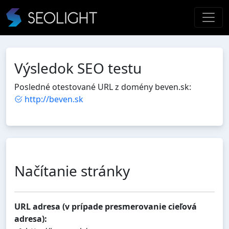
Výsledok SEO testu
Posledné otestované URL z domény beven.sk:
http://beven.sk
Načítanie stránky
URL adresa (v prípade presmerovanie cieľová
adresa):