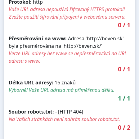
Protokol:
http
Vaše URL adresa nepoužívá šifrovaný HTTPS protokol!
Zvažte použití šifrování připojení k webovému serveru.
0
/
1
Přesměrování na www:
Adresa 'http://beven.sk'
byla přesměrována na 'http://beven.sk/'
Verze URL adresy bez www se nepřesměrovává na URL
adresu s www.
0
/
1
Délka URL adresy:
16 znaků
Výborně! Vaše URL adresa má přiměřenou délku.
1
/
1
Soubor robots.txt:
- [HTTP 404]
Na Vašich stránkách není nahrán soubor robots.txt.
0
/
2