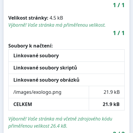
1
/
1
Velikost stránky:
4.5 kB
Výborně! Vaše stránka má přiměřenou velikost.
1
/
1
Soubory k načtení:
Linkované soubory
Linkované soubory skriptů
Linkované soubory obrázků
/images/exologo.png
21.9 kB
CELKEM
21.9 kB
Výborně! Vaše stránka má včetně zdrojového kódu
přiměřenou velikost 26.4 kB.