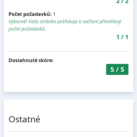
2
/
2
Počet požadavků:
1
Výborně! Vaše stránka potřebuje k načtení přiměřený
počet požadavků.
1
/
1
Dosiahnuté skóre:
5
/
5
Ostatné