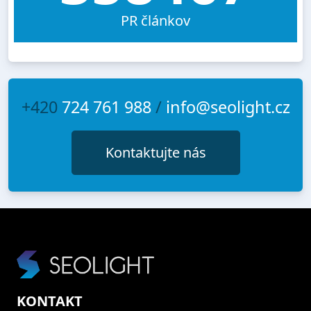
PR článkov
+420
724 761 988
/
info@seolight.cz
Kontaktujte nás
KONTAKT