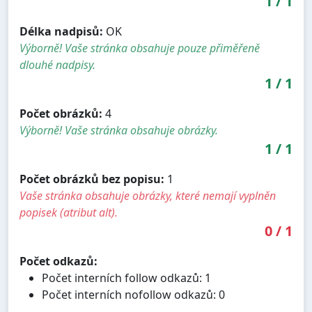
1
/
1
Délka nadpisů:
OK
Výborně! Vaše stránka obsahuje pouze přiměřeně
dlouhé nadpisy.
1
/
1
Počet obrázků:
4
Výborně! Vaše stránka obsahuje obrázky.
1
/
1
Počet obrázků bez popisu:
1
Vaše stránka obsahuje obrázky, které nemají vyplněn
popisek (atribut alt).
0
/
1
Počet odkazů:
Počet interních follow odkazů: 1
Počet interních nofollow odkazů: 0