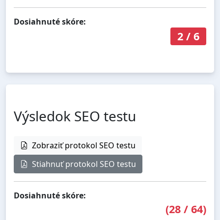
Dosiahnuté skóre:
2
/
6
Výsledok SEO testu
Zobraziť protokol SEO testu
Stiahnuť protokol SEO testu
Dosiahnuté skóre:
(
28
/
64
)