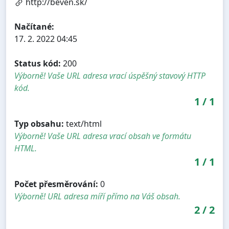
http://beven.sk/
Načítané:
17. 2. 2022 04:45
Status kód:
200
Výborně! Vaše URL adresa vrací úspěšný stavový HTTP
kód.
1
/
1
Typ obsahu:
text/html
Výborně! Vaše URL adresa vrací obsah ve formátu
HTML.
1
/
1
Počet přesměrování:
0
Výborně! URL adresa míří přímo na Váš obsah.
2
/
2