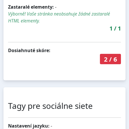
Zastaralé elementy:
-
Výborně! Vaše stránka neobsahuje žádné zastaralé
HTML elementy.
1
/
1
Dosiahnuté skóre:
2
/
6
Tagy pre sociálne siete
Nastavení jazyku:
-