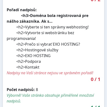
Pořadí nadpisů:
<h3>Doména bola registrovaná pre
nášho zákazníka. Ak s…
<h2>Vyberte si ten správny webhosting!
<h2>Vytvorte si webstránku bez
programovania!
<h2>Prečo si vybrať EXO HOSTING?
<h2>Hostingové služby
<h2>EXO HOSTING
<h2>Podpora
<h2>Kontakt
Nadpisy na Vaši stránce nejsou ve správném pořadí!
0
/
1
Počet nadpisů:
8
Výborně! Vaše stránka obsahuje přiměřené množství
nadpisů.