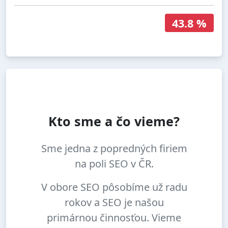
43.8 %
Kto sme a čo vieme?
Sme jedna z popredných firiem
na poli SEO v ČR.
V obore SEO pôsobíme už radu
rokov a SEO je našou
primárnou činnosťou. Vieme