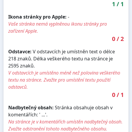
1
/
1
Ikona stránky pro Apple:
-
Vaše stránka nemá vyplněnou ikonu stránky pro
zařízení Apple.
0
/
2
Odstavce:
V odstavcích je umístněn text o délce
218 znaků. Délka veškerého textu na stránce je
2595 znaků.
V odstavcích je umístěno méně než polovina veškerého
textu na stránce. Zvažte pro umístění textu použití
odstavců.
0
/
1
Nadbytečný obsah:
Stránka obsahuje obsah v
komentářích: ' ...'.
Na stránce je v komentářích umístěn nadbytečný obsah.
Zvažte odstranění tohoto nadbytečného obsahu.