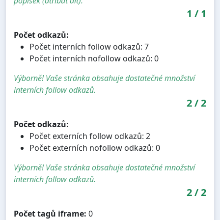
popisek (atribut alt).
1
/
1
Počet odkazů:
Počet interních follow odkazů: 7
Počet interních nofollow odkazů: 0
Výborně! Vaše stránka obsahuje dostatečné množství
interních follow odkazů.
2
/
2
Počet odkazů:
Počet externích follow odkazů: 2
Počet externích nofollow odkazů: 0
Výborně! Vaše stránka obsahuje dostatečné množství
interních follow odkazů.
2
/
2
Počet tagů iframe:
0