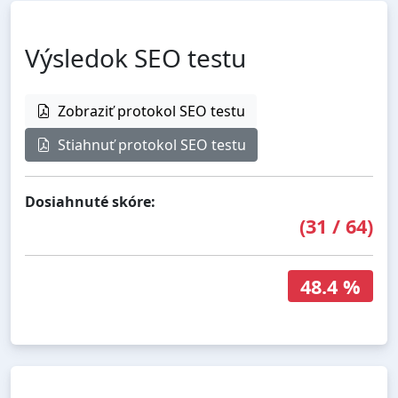
Výsledok SEO testu
Zobraziť protokol SEO testu
Stiahnuť protokol SEO testu
Dosiahnuté skóre:
(
31
/
64
)
48.4 %