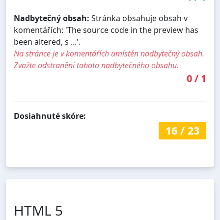
Nadbytečný obsah:
Stránka obsahuje obsah v
komentářích: 'The source code in the preview has
been altered, s ...'.
Na stránce je v komentářích umístěn nadbytečný obsah.
Zvažte odstranění tohoto nadbytečného obsahu.
0
/
1
Dosiahnuté skóre:
16
/
23
HTML 5