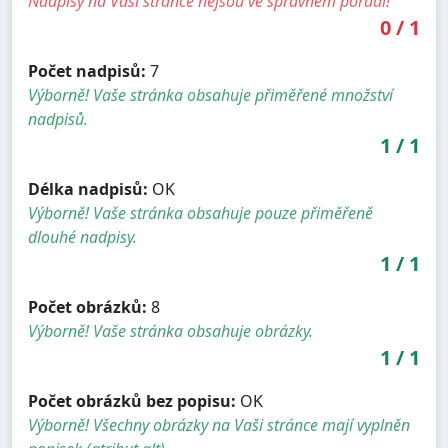
Nadpisy na Vaši stránce nejsou ve správném pořadí!
0
/
1
Počet nadpisů:
7
Výborně! Vaše stránka obsahuje přiměřené množství
nadpisů.
1
/
1
Délka nadpisů:
OK
Výborně! Vaše stránka obsahuje pouze přiměřeně
dlouhé nadpisy.
1
/
1
Počet obrázků:
8
Výborně! Vaše stránka obsahuje obrázky.
1
/
1
Počet obrázků bez popisu:
OK
Výborně! Všechny obrázky na Vaši stránce mají vyplněn