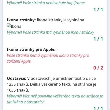
Výborně! Vaše stránka neobsahuje tag iframe.
1
/
1
Ikona stránky:
Ikona stránky je vyplněna
Výborně! Vaše stránka má vyplněnou ikonu stránky.
1
/
1
Ikona stránky pro Apple:
-
Vaše stránka nemá vyplněnou ikonu stránky pro
zařízení Apple.
0
/
2
Odstavce:
V odstavcích je umístněn text o délce
1235 znaků. Délka veškerého textu na stránce je
1635 znaků.
Výborně! Více než polovina veškerého textu na stránce je
umístěna v odstavcích.
1
/
1