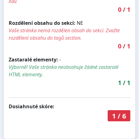
nav.
0
/
1
Rozdělení obsahu do sekcí:
NE
Vaše stránka nemá rozdělen obsah do sekcí. Zvažte
rozdělení obsahu do tagů section.
0
/
1
Zastaralé elementy:
-
Výborně! Vaše stránka neobsahuje žádné zastaralé
HTML elementy.
1
/
1
Dosiahnuté skóre:
1
/
6