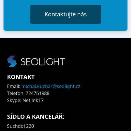
Kontaktujte nás
KONTAKT
Email:
michal.kuchar@seolight.cz
Telefon: 724761988
Skype: Netlink17
SÍDLO A KANCELÁŘ:
Suchdol 220