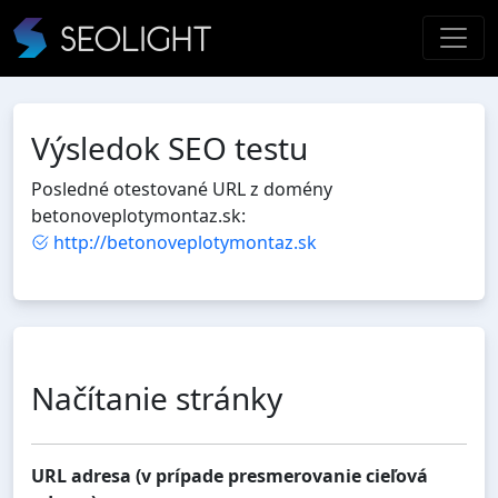
Výsledok SEO testu
Posledné otestované URL z domény
betonoveplotymontaz.sk:
http://betonoveplotymontaz.sk
Načítanie stránky
URL adresa (v prípade presmerovanie cieľová