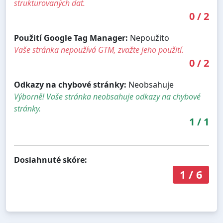
strukturovaných dat.
0
/
2
Použití Google Tag Manager:
Nepoužito
Vaše stránka nepoužívá GTM, zvažte jeho použití.
0
/
2
Odkazy na chybové stránky:
Neobsahuje
Výborně! Vaše stránka neobsahuje odkazy na chybové
stránky.
1
/
1
Dosiahnuté skóre:
1
/
6