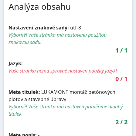
Analýza obsahu
Nastavení znakové sady:
utf-8
Výborně! Vaše stránka má nastavenu použitou
znakovou sadu.
1
/
1
Jazyk:
-
Vaše stránka nemá správně nastaven použitý jazyk!
0
/
1
Meta titulek:
LUKAMONT montáž betónových
plotov a stavebné úpravy
Výborně! Vaše stránka má nastaven přiměřeně dlouhý
titulek.
2
/
2
Meta popis:
-