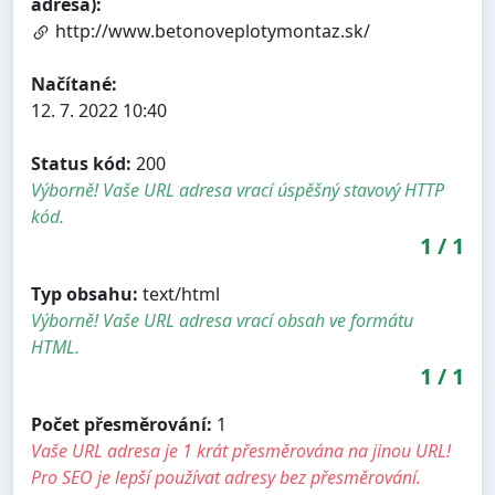
adresa):
http://www.betonoveplotymontaz.sk/
Načítané:
12. 7. 2022 10:40
Status kód:
200
Výborně! Vaše URL adresa vrací úspěšný stavový HTTP
kód.
1
/
1
Typ obsahu:
text/html
Výborně! Vaše URL adresa vrací obsah ve formátu
HTML.
1
/
1
Počet přesměrování:
1
Vaše URL adresa je 1 krát přesměrována na jinou URL!
Pro SEO je lepší používat adresy bez přesměrování.