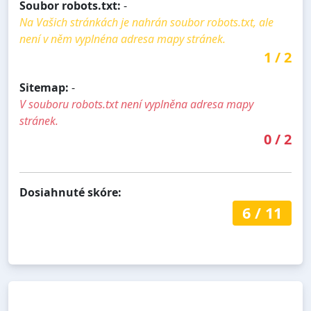
Soubor robots.txt:
-
Na Vašich stránkách je nahrán soubor robots.txt, ale
není v něm vyplnéna adresa mapy stránek.
1
/
2
Sitemap:
-
V souboru robots.txt není vyplněna adresa mapy
stránek.
0
/
2
Dosiahnuté skóre:
6
/
11