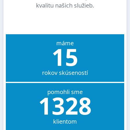
kvalitu našich služieb.
máme
15
rokov skúseností
pomohli sme
1328
klientom