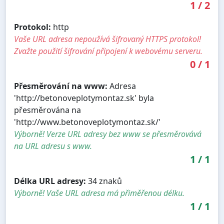
1
/
2
Protokol:
http
Vaše URL adresa nepoužívá šifrovaný HTTPS protokol!
Zvažte použití šifrování připojení k webovému serveru.
0
/
1
Přesměrování na www:
Adresa
'http://betonoveplotymontaz.sk' byla
přesměrována na
'http://www.betonoveplotymontaz.sk/'
Výborně! Verze URL adresy bez www se přesměrovává
na URL adresu s www.
1
/
1
Délka URL adresy:
34 znaků
Výborně! Vaše URL adresa má přiměřenou délku.
1
/
1