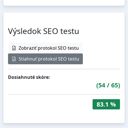
Výsledok SEO testu
Zobraziť protokol SEO testu
Stiahnuť protokol SEO testu
Dosiahnuté skóre:
(
54
/
65
)
83.1 %