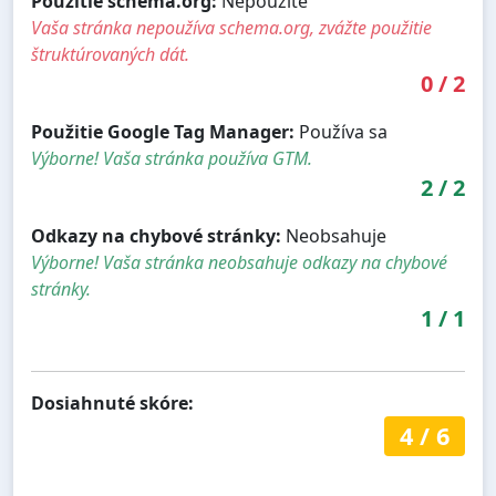
Použitie schema.org:
Nepoužité
Vaša stránka nepoužíva schema.org, zvážte použitie
štruktúrovaných dát.
0
/
2
Použitie Google Tag Manager:
Používa sa
Výborne! Vaša stránka používa GTM.
2
/
2
Odkazy na chybové stránky:
Neobsahuje
Výborne! Vaša stránka neobsahuje odkazy na chybové
stránky.
1
/
1
Dosiahnuté skóre:
4
/
6