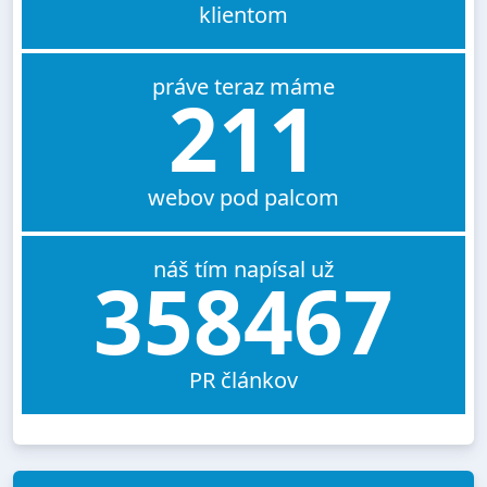
klientom
práve teraz máme
211
webov pod palcom
náš tím napísal už
358467
PR článkov