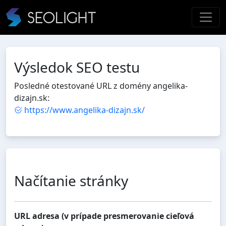
Výsledok SEO testu
Posledné otestované URL z domény angelika-
dizajn.sk:
https://www.angelika-dizajn.sk/
Načítanie stránky
URL adresa (v prípade presmerovanie cieľová