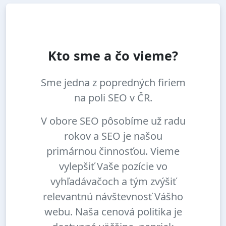
Kto sme a čo vieme?
Sme jedna z popredných firiem
na poli SEO v ČR.
V obore SEO pôsobíme už radu
rokov a SEO je našou
primárnou činnosťou. Vieme
vylepšiť Vaše pozície vo
vyhľadávačoch a tým zvýšiť
relevantnú návštevnosť Vášho
webu. Naša cenová politika je