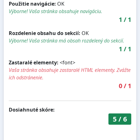
Použitie navigácie:
OK
Výborne! Vaša stránka obsahuje navigáciu.
1
/
1
Rozdelenie obsahu do sekcií:
OK
Výborne! Vaša stránka má obsah rozdelený do sekcií.
1
/
1
Zastaralé elementy:
<font>
Vaša stránka obsahuje zastaralé HTML elementy. Zvážte
ich odstránenie.
0
/
1
Dosiahnuté skóre:
5
/
6