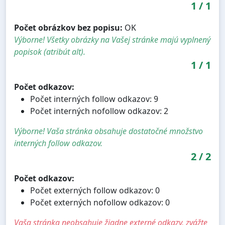
1
/
1
Počet obrázkov bez popisu:
OK
Výborne! Všetky obrázky na Vašej stránke majú vyplnený
popisok (atribút alt).
1
/
1
Počet odkazov:
Počet interných follow odkazov: 9
Počet interných nofollow odkazov: 2
Výborne! Vaša stránka obsahuje dostatočné množstvo
interných follow odkazov.
2
/
2
Počet odkazov:
Počet externých follow odkazov: 0
Počet externých nofollow odkazov: 0
Vaša stránka neobsahuje žiadne externé odkazy, zvážte