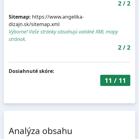
2
/
2
Sitemap:
https://www.angelika-
dizajn.sk/sitemap.xml
Výborne! Vaše stránky obsahujú validné XML mapy
stránok.
2
/
2
Dosiahnuté skóre:
11
/
11
Analýza obsahu