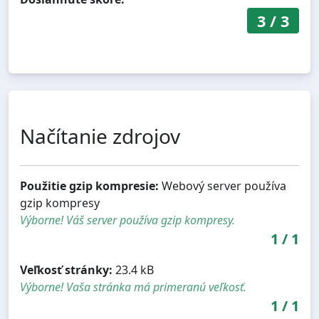
3
/
3
Načítanie zdrojov
Použitie gzip kompresie:
Webový server používa
gzip kompresy
Výborne! Váš server používa gzip kompresy.
1
/
1
Veľkosť stránky:
23.4 kB
Výborne! Vaša stránka má primeranú veľkosť.
1
/
1