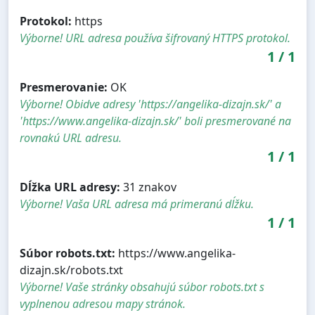
Protokol:
https
Výborne! URL adresa používa šifrovaný HTTPS protokol.
1
/
1
Presmerovanie:
OK
Výborne! Obidve adresy 'https://angelika-dizajn.sk/' a
'https://www.angelika-dizajn.sk/' boli presmerované na
rovnakú URL adresu.
1
/
1
Dĺžka URL adresy:
31 znakov
Výborne! Vaša URL adresa má primeranú dĺžku.
1
/
1
Súbor robots.txt:
https://www.angelika-
dizajn.sk/robots.txt
Výborne! Vaše stránky obsahujú súbor robots.txt s
vyplnenou adresou mapy stránok.