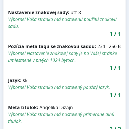
Nastavenie znakovej sady:
utf-8
Výborne! Vaša stránka má nastavenú použitú znakovú
sadu.
1
/
1
Pozícia meta tagu se znakovou sadou:
234 - 256 B
Výborne! Nastavenie znakovej sady je na Vašej stránke
umiestnené v prvých 1024 bytoch.
1
/
1
Jazyk:
sk
Výborne! Vaša stránka má nastavený použitý jazyk.
1
/
1
Meta titulok:
Angelika Dizajn
Výborne! Vaša stránka má nastavený primerane dlhú
titulok.
2
/
2