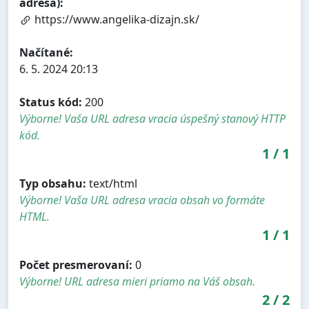
adresa):
https://www.angelika-dizajn.sk/
Načítané:
6. 5. 2024 20:13
Status kód:
200
Výborne! Vaša URL adresa vracia úspešný stanový HTTP
kód.
1
/
1
Typ obsahu:
text/html
Výborne! Vaša URL adresa vracia obsah vo formáte
HTML.
1
/
1
Počet presmerovaní:
0
Výborne! URL adresa mieri priamo na Váš obsah.
2
/
2