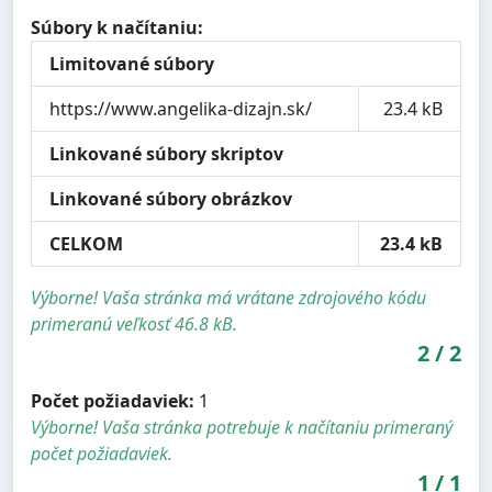
Súbory k načítaniu:
Limitované súbory
https://www.angelika-dizajn.sk/
23.4 kB
Linkované súbory skriptov
Linkované súbory obrázkov
CELKOM
23.4 kB
Výborne! Vaša stránka má vrátane zdrojového kódu
primeranú veľkosť 46.8 kB.
2
/
2
Počet požiadaviek:
1
Výborne! Vaša stránka potrebuje k načítaniu primeraný
počet požiadaviek.
1
/
1