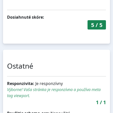
Dosiahnuté skóre:
5
/
5
Ostatné
Responzivita:
Je responzívny
Výborne! Vaša stránka je responzívna a používa meta
tag viewport.
1
/
1