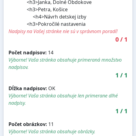
<h3>Janka, Dolné Obdokove
<h3>Petra, Košice
<h4>Návrh detskej izby
<h3>Pokročilé nastavenia
Nadpisy na Vašej stránke nie sú v správnom poradí!
0
/
1
Počet nadpisov:
14
Výborne! Vaša stránka obsahuje primeraná množstvo
nadpisov.
1
/
1
Dĺžka nadpisov:
OK
Výborne! Vaša stránka obsahuje len primerane dlhé
nadpisy.
1
/
1
Počet obrázkov:
11
Výborne! Vaša stránka obsahuje obrázky.