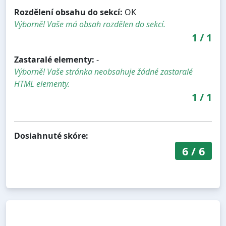
Rozdělení obsahu do sekcí:
OK
Výborně! Vaše má obsah rozdělen do sekcí.
1
/
1
Zastaralé elementy:
-
Výborně! Vaše stránka neobsahuje žádné zastaralé
HTML elementy.
1
/
1
Dosiahnuté skóre:
6
/
6