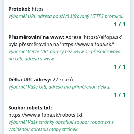
Protokol:
https
Výborně! URL adresa používá šifrovaný HTTPS protokol.
1
/
1
Přesměrování na www:
Adresa 'https://alfopa.sk'
byla přesměrována na 'https://www.alfopa.sk/'
Výborně! Verze URL adresy bez www se přesměrovává
na URL adresu s www.
1
/
1
Délka URL adresy:
22 znaků
Výborně! Vaše URL adresa má přiměřenou délku.
1
/
1
Soubor robots.txt:
https://www.alfopa.sk/robots.txt
Výborně! Vaše stránky obsahují soubor robots.txt s
vyplnénou adresou mapy stránek.