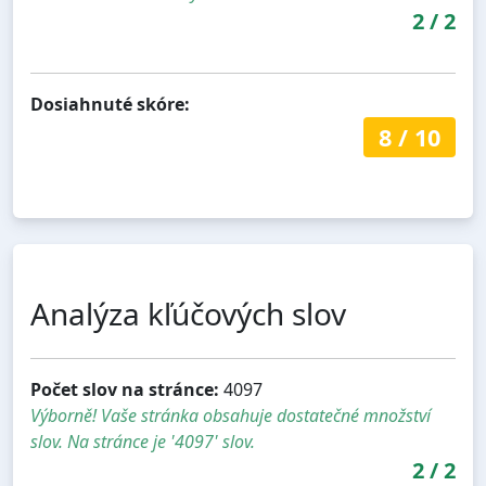
2
/
2
Dosiahnuté skóre:
8
/
10
Analýza kľúčových slov
Počet slov na stránce:
4097
Výborně! Vaše stránka obsahuje dostatečné množství
slov. Na stránce je '4097' slov.
2
/
2