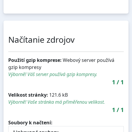
Načítanie zdrojov
Použití gzip komprese:
Webový server používá
gzip kompresy
Výborně! Váš server používá gzip kompresy.
1
/
1
Velikost stránky:
121.6 kB
Výborně! Vaše stránka má přiměřenou velikost.
1
/
1
Soubory k načtení: