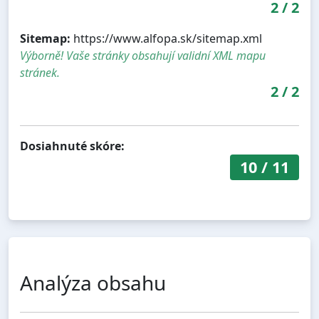
2
/
2
Sitemap:
https://www.alfopa.sk/sitemap.xml
Výborně! Vaše stránky obsahují validní XML mapu
stránek.
2
/
2
Dosiahnuté skóre:
10
/
11
Analýza obsahu