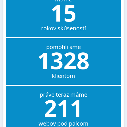
15
rokov skúseností
pomohli sme
1328
klientom
práve teraz máme
211
webov pod palcom