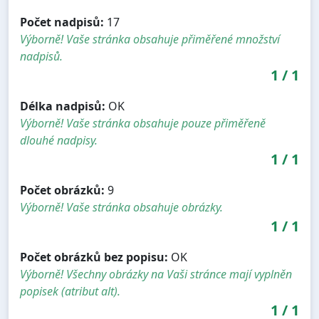
Počet nadpisů:
17
Výborně! Vaše stránka obsahuje přiměřené množství
nadpisů.
1
/
1
Délka nadpisů:
OK
Výborně! Vaše stránka obsahuje pouze přiměřeně
dlouhé nadpisy.
1
/
1
Počet obrázků:
9
Výborně! Vaše stránka obsahuje obrázky.
1
/
1
Počet obrázků bez popisu:
OK
Výborně! Všechny obrázky na Vaši stránce mají vyplněn
popisek (atribut alt).
1
/
1