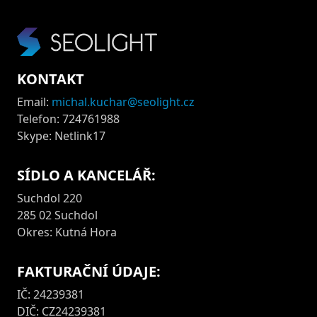
KONTAKT
Email:
michal.kuchar@seolight.cz
Telefon: 724761988
Skype: Netlink17
SÍDLO A KANCELÁŘ:
Suchdol 220
285 02 Suchdol
Okres: Kutná Hora
FAKTURAČNÍ ÚDAJE:
IČ: 24239381
DIČ: CZ24239381