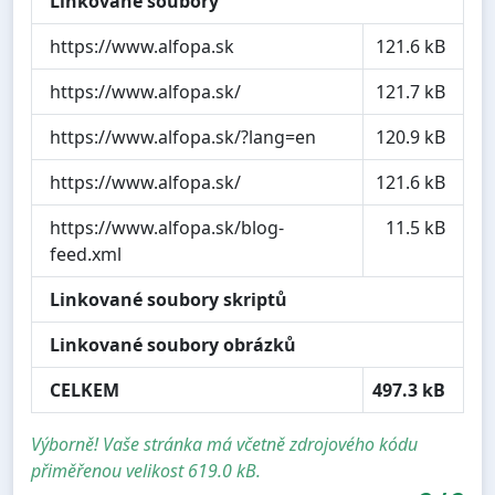
Linkované soubory
https://www.alfopa.sk
121.6 kB
https://www.alfopa.sk/
121.7 kB
https://www.alfopa.sk/?lang=en
120.9 kB
https://www.alfopa.sk/
121.6 kB
https://www.alfopa.sk/blog-
11.5 kB
feed.xml
Linkované soubory skriptů
Linkované soubory obrázků
CELKEM
497.3 kB
Výborně! Vaše stránka má včetně zdrojového kódu
přiměřenou velikost 619.0 kB.