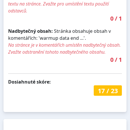
textu na stránce. Zvažte pro umístění textu použití
odstavců.
0
/
1
Nadbytečný obsah:
Stránka obsahuje obsah v
komentářích: 'warmup data end ...'.
Na stránce je v komentářích umístěn nadbytečný obsah.
Zvažte odstranění tohoto nadbytečného obsahu.
0
/
1
Dosiahnuté skóre:
17
/
23