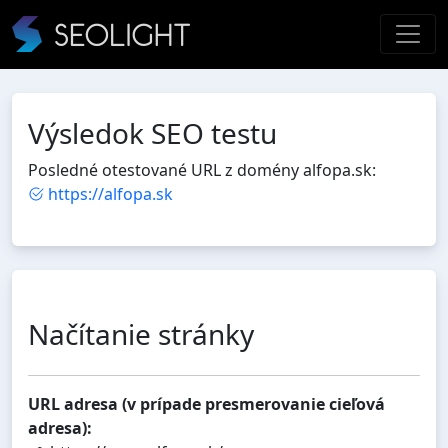
Výsledok SEO testu
Posledné otestované URL z domény alfopa.sk:
https://alfopa.sk
Načítanie stránky
URL adresa (v prípade presmerovanie cieľová
adresa):