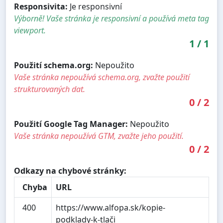
Responsivita:
Je responsivní
Výborně! Vaše stránka je responsivní a používá meta tag
viewport.
1
/
1
Použití schema.org:
Nepoužito
Vaše stránka nepoužívá schema.org, zvažte použití
strukturovaných dat.
0
/
2
Použití Google Tag Manager:
Nepoužito
Vaše stránka nepoužívá GTM, zvažte jeho použití.
0
/
2
Odkazy na chybové stránky:
Chyba
URL
400
https://www.alfopa.sk/kopie-
podklady-k-tlači