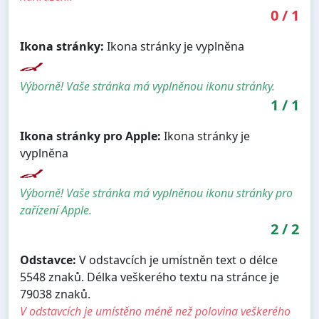
0
/
1
Ikona stránky:
Ikona stránky je vyplněna
Výborně! Vaše stránka má vyplněnou ikonu stránky.
1
/
1
Ikona stránky pro Apple:
Ikona stránky je
vyplněna
Výborně! Vaše stránka má vyplněnou ikonu stránky pro
zařízení Apple.
2
/
2
Odstavce:
V odstavcích je umístněn text o délce
5548 znaků. Délka veškerého textu na stránce je
79038 znaků.
V odstavcích je umístěno méně než polovina veškerého