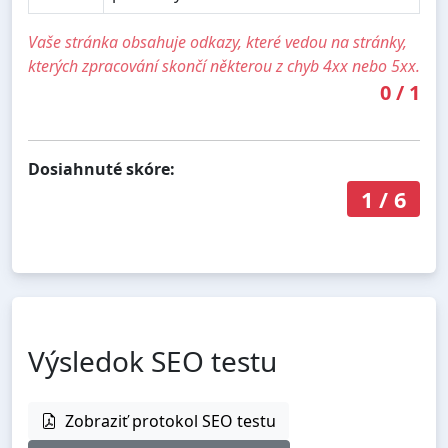
Vaše stránka obsahuje odkazy, které vedou na stránky,
kterých zpracování skončí některou z chyb 4xx nebo 5xx.
0
/
1
Dosiahnuté skóre:
1
/
6
Výsledok SEO testu
Zobraziť protokol SEO testu