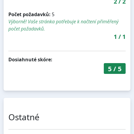
2
/
2
Počet požadavků:
5
Výborně! Vaše stránka potřebuje k načtení přiměřený
počet požadavků.
1
/
1
Dosiahnuté skóre:
5
/
5
Ostatné