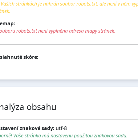
Vašich stránkách je nahrán soubor robots.txt, ale není v něm v
ánek.
temap:
-
ouboru robots.txt není vyplněna adresa mapy stránek.
siahnuté skóre:
nalýza obsahu
stavení znakové sady:
utf-8
borně! Vaše stránka má nastavenu použitou znakovou sadu.