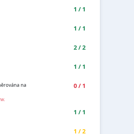
1
/
1
1
/
1
2
/
2
1
/
1
směrována na
0
/
1
ww.
1
/
1
1
/
2