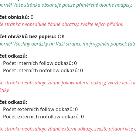
borně! Vaše stránka obsahuje pouze přiměřeně dlouhé nadpisy.
čet obrázků:
0
e stránka neobsahuje žádné obrázky, zvažte jejich přidání.
čet obrázků bez popisu:
OK
orně! Všechny obrázky na Vaši stránce mají vyplněn popisek (atri
čet odkazů:
Počet interních follow odkazů: 0
Počet interních nofollow odkazů: 0
e stránka neobsahuje žádné follow interní odkazy, zvažte lepší i
ánky.
čet odkazů:
Počet externích follow odkazů: 0
Počet externích nofollow odkazů: 0
e stránka neobsahuje žádné externí odkazy, zvažte přidání více 