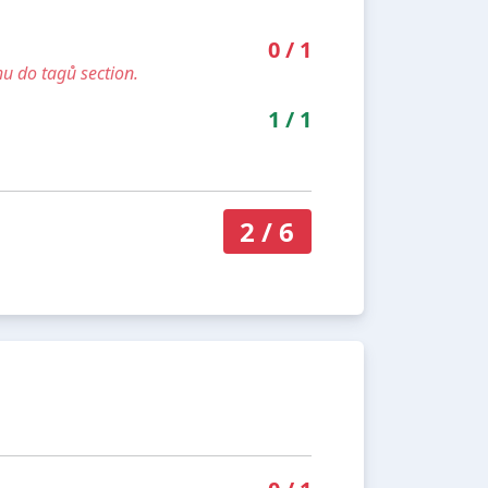
0
/
1
u do tagů section.
1
/
1
2
/
6