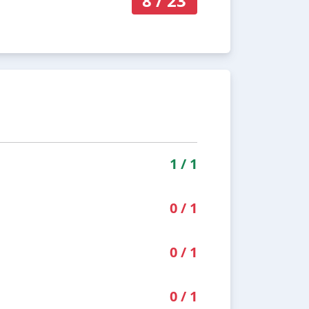
8
/
23
1
/
1
0
/
1
0
/
1
0
/
1