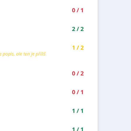
0
/
1
2
/
2
1
/
2
pis, ale ten je příliš
0
/
2
0
/
1
1
/
1
1
/
1