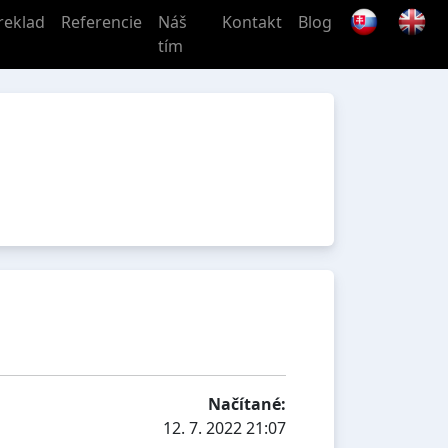
reklad
Referencie
Náš
Kontakt
Blog
tím
Načítané:
12. 7. 2022 21:07