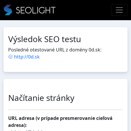
Výsledok SEO testu
Posledné otestované URL z domény 0d.sk:
http://0d.sk
Načítanie stránky
URL adresa (v prípade presmerovanie cieľová
adresa):