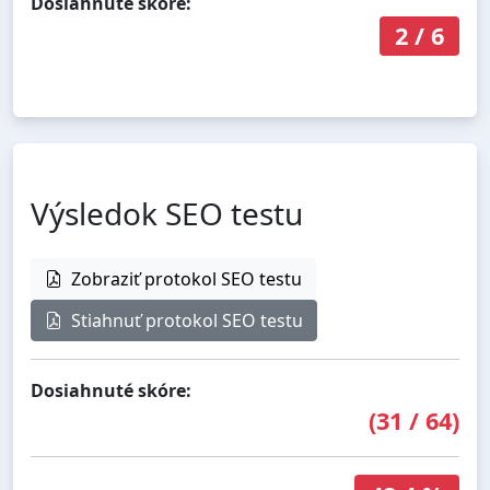
Dosiahnuté skóre:
2
/
6
Výsledok SEO testu
Zobraziť protokol SEO testu
Stiahnuť protokol SEO testu
Dosiahnuté skóre:
(
31
/
64
)