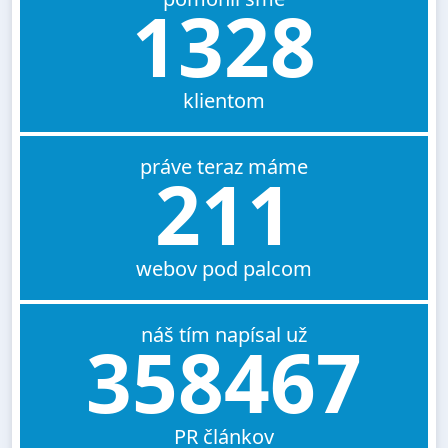
1328
klientom
práve teraz máme
211
webov pod palcom
náš tím napísal už
358467
PR článkov