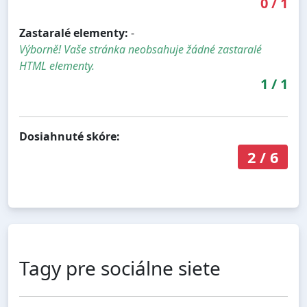
0
/
1
Zastaralé elementy:
-
Výborně! Vaše stránka neobsahuje žádné zastaralé
HTML elementy.
1
/
1
Dosiahnuté skóre:
2
/
6
Tagy pre sociálne siete