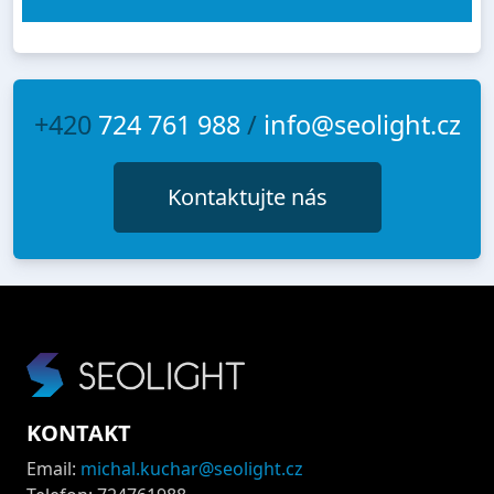
+420
724 761 988
/
info@seolight.cz
Kontaktujte nás
KONTAKT
Email:
michal.kuchar@seolight.cz