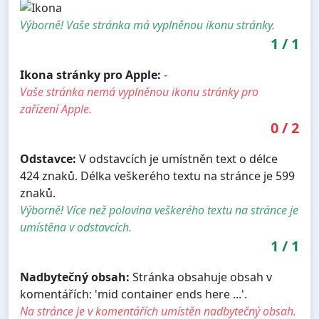
Výborně! Vaše stránka má vyplněnou ikonu stránky.
1
/
1
Ikona stránky pro Apple:
-
Vaše stránka nemá vyplněnou ikonu stránky pro
zařízení Apple.
0
/
2
Odstavce:
V odstavcích je umístněn text o délce
424 znaků. Délka veškerého textu na stránce je 599
znaků.
Výborně! Více než polovina veškerého textu na stránce je
umístěna v odstavcích.
1
/
1
Nadbytečný obsah:
Stránka obsahuje obsah v
komentářích: 'mid container ends here ...'.
Na stránce je v komentářích umístěn nadbytečný obsah.