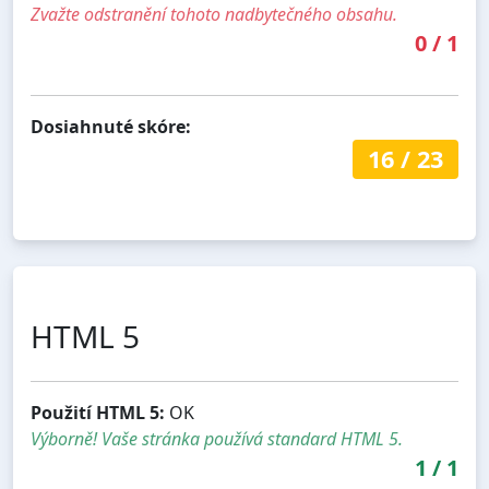
Zvažte odstranění tohoto nadbytečného obsahu.
0
/
1
Dosiahnuté skóre:
16
/
23
HTML 5
Použití HTML 5:
OK
Výborně! Vaše stránka používá standard HTML 5.
1
/
1