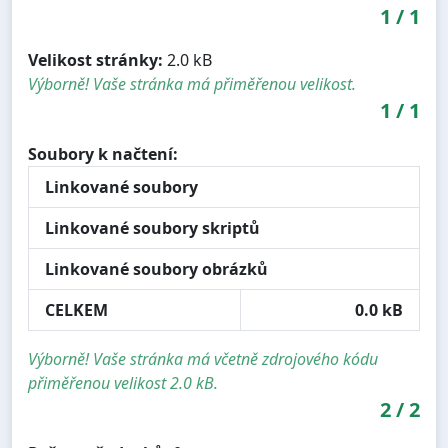
1
/
1
Velikost stránky:
2.0 kB
Výborně! Vaše stránka má přiměřenou velikost.
1
/
1
Soubory k načtení:
Linkované soubory
Linkované soubory skriptů
Linkované soubory obrázků
CELKEM
0.0 kB
Výborně! Vaše stránka má včetně zdrojového kódu
přiměřenou velikost 2.0 kB.
2
/
2