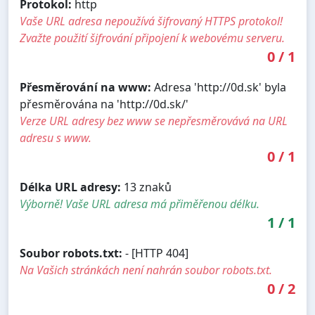
Protokol:
http
Vaše URL adresa nepoužívá šifrovaný HTTPS protokol!
Zvažte použití šifrování připojení k webovému serveru.
0
/
1
Přesměrování na www:
Adresa 'http://0d.sk' byla
přesměrována na 'http://0d.sk/'
Verze URL adresy bez www se nepřesměrovává na URL
adresu s www.
0
/
1
Délka URL adresy:
13 znaků
Výborně! Vaše URL adresa má přiměřenou délku.
1
/
1
Soubor robots.txt:
- [HTTP 404]
Na Vašich stránkách není nahrán soubor robots.txt.
0
/
2